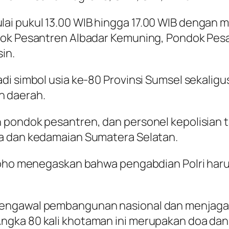
i pukul 13.00 WIB hingga 17.00 WIB dengan m
ndok Pesantren Albadar Kemuning, Pondok Pes
in.
di simbol usia ke-80 Provinsi Sumsel sekali
 daerah.
 pondok pesantren, dan personel kepolisian
sa dan kedamaian Sumatera Selatan.
oho menegaskan bahwa pengabdian Polri harus b
engawal pembangunan nasional dan menjaga 
ngka 80 kali khotaman ini merupakan doa dan