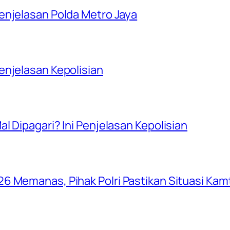
enjelasan Polda Metro Jaya
njelasan Kepolisian
l Dipagari? Ini Penjelasan Kepolisian
6 Memanas, Pihak Polri Pastikan Situasi Ka