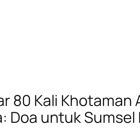
r 80 Kali Khotaman 
a: Doa untuk Sumsel