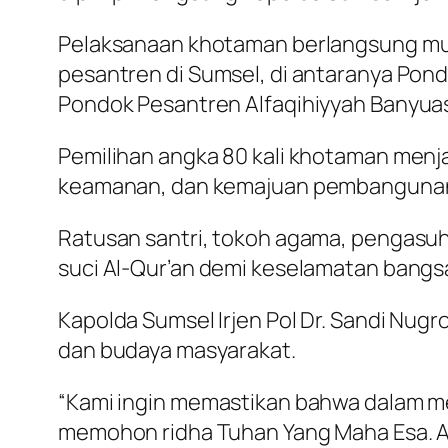
Pelaksanaan khotaman berlangsung mula
pesantren di Sumsel, di antaranya Po
Pondok Pesantren Alfaqihiyyah Banyuas
Pemilihan angka 80 kali khotaman menja
keamanan, dan kemajuan pembangunan
Ratusan santri, tokoh agama, pengasuh
suci Al-Qur’an demi keselamatan bang
Kapolda Sumsel Irjen Pol Dr. Sandi Nugr
dan budaya masyarakat.
“Kami ingin memastikan bahwa dalam m
memohon ridha Tuhan Yang Maha Esa. A