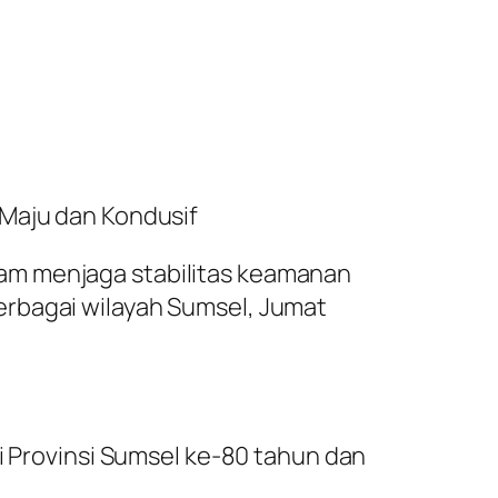
 Maju dan Kondusif
am menjaga stabilitas keamanan
erbagai wilayah Sumsel, Jumat
di Provinsi Sumsel ke-80 tahun dan