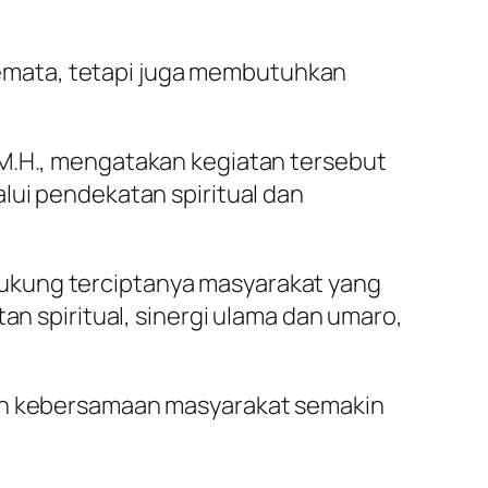
emata, tetapi juga membutuhkan
 M.H., mengatakan kegiatan tersebut
lui pendekatan spiritual dan
ukung terciptanya masyarakat yang
an spiritual, sinergi ulama dan umaro,
dan kebersamaan masyarakat semakin