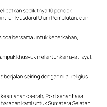
elibatkan sedikitnya 10 pondok
antren Masdarul Ulum Pemulutan, dan
gus doa bersama untuk keberkahan,
 tampak khusyuk melantunkan ayat-ayat
erjalan seiring dengan nilai religius
keamanan daerah, Polri senantiasa
 harapan kami untuk Sumatera Selatan