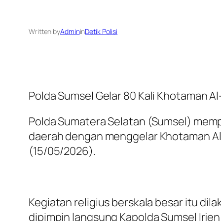
Written by
Admin
in
Detik Polisi
Polda Sumsel Gelar 80 Kali Khotaman A
Polda Sumatera Selatan (Sumsel) memp
daerah dengan menggelar Khotaman Al-Q
(15/05/2026).
Kegiatan religius berskala besar itu di
dipimpin langsung Kapolda Sumsel Irjen P