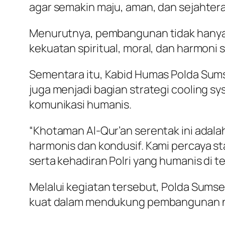
agar semakin maju, aman, dan sejahtera 
Menurutnya, pembangunan tidak hanya 
kekuatan spiritual, moral, dan harmoni 
Sementara itu, Kabid Humas Polda Sums
juga menjadi bagian strategi cooling s
komunikasi humanis.
“Khotaman Al-Qur’an serentak ini ada
harmonis dan kondusif. Kami percaya sta
serta kehadiran Polri yang humanis di 
Melalui kegiatan tersebut, Polda Sums
kuat dalam mendukung pembangunan nas