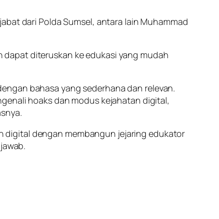
ejabat dari Polda Sumsel, antara lain Muhammad
n dapat diteruskan ke edukasi yang mudah
 dengan bahasa yang sederhana dan relevan.
ngenali hoaks dan modus kejahatan digital,
asnya.
 digital dengan membangun jejaring edukator
 jawab.