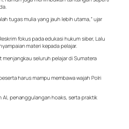
da.
h tugas mulia yang jauh lebih utama,” ujar
eskrim fokus pada edukasi hukum siber, Lalu
nyampaian materi kepada pelajar.
t menjangkau seluruh pelajar di Sumatera
a peserta harus mampu membawa wajah Polri
 AI, penanggulangan hoaks, serta praktik