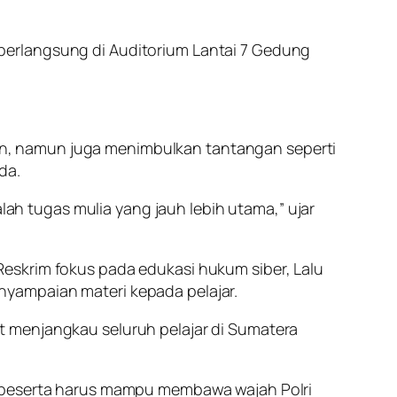
s, berlangsung di Auditorium Lantai 7 Gedung
n, namun juga menimbulkan tantangan seperti
da.
h tugas mulia yang jauh lebih utama,” ujar
eskrim fokus pada edukasi hukum siber, Lalu
nyampaian materi kepada pelajar.
t menjangkau seluruh pelajar di Sumatera
a peserta harus mampu membawa wajah Polri