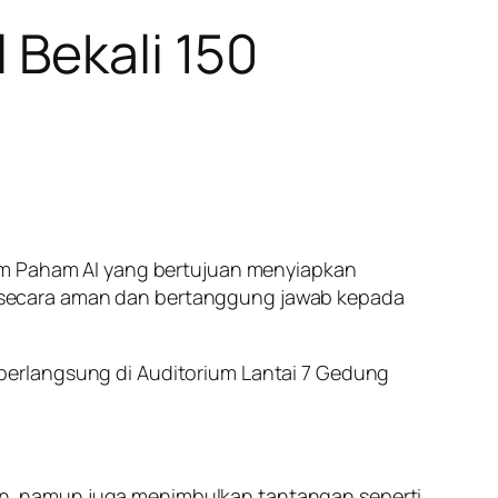
 Bekali 150
ram Paham AI yang bertujuan menyiapkan
secara aman dan bertanggung jawab kepada
s, berlangsung di Auditorium Lantai 7 Gedung
n, namun juga menimbulkan tantangan seperti