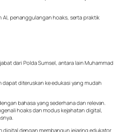
 AI, penanggulangan hoaks, serta praktik
ejabat dari Polda Sumsel, antara lain Muhammad
n dapat diteruskan ke edukasi yang mudah
 dengan bahasa yang sederhana dan relevan.
ngenali hoaks dan modus kejahatan digital,
asnya.
 digital dengan membangun jejaring edukator