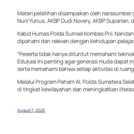
Materi pelatihan disampaikan oleh narasumber 
Nuril Yunus, AKBP Dudi Novery, AKBP Suparlan
Kabid Humas Polda Sumsel Kombes Pol. Nandang
dipahami dan relevan dengan kehidupan pelajar
“Peserta tidak hanya dituntut memahami tekno
Edukasi ini penting agar generasi muda dapat m
serta memahami bahwa setiap aktivitas di ruan
Melalui Program Paham AI, Polda Sumatera Sel
di tingkat kewilayahan dan meningkatkan literas
August 7, 2026