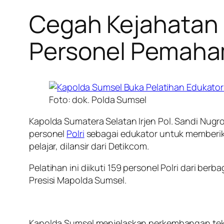
Cegah Kejahatan D
Personel Pemaha
Foto: dok. Polda Sumsel
Kapolda Sumatera Selatan Irjen Pol. Sandi Nug
personel
Polri
sebagai edukator untuk memberi
pelajar, dilansir dari Detikcom.
Pelatihan ini diikuti 159 personel Polri dari be
Presisi Mapolda Sumsel.
Kapolda Sumsel menjelaskan perkembangan tek