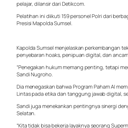
pelajar, dilansir dari Detikcom.
Pelatihan ini diikuti 159 personel Polri dari be
Presisi Mapolda Sumsel.
Kapolda Sumsel menjelaskan perkembangan tek
penyebaran hoaks, penipuan digital, dan ancam
“Penegakan hukum memang penting, tetapi mence
Sandi Nugroho.
Dia menegaskan bahwa Program Paham AI membutu
Lintas pada etika dan tanggung jawab digital,
Sandi juga menekankan pentingnya sinergi deng
Selatan.
“Kita tidak bisa bekerja layaknya seorang Sup