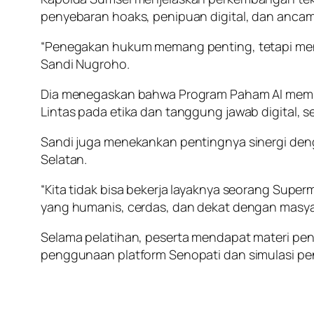
penyebaran hoaks, penipuan digital, dan ancam
“Penegakan hukum memang penting, tetapi mence
Sandi Nugroho.
Dia menegaskan bahwa Program Paham AI membutu
Lintas pada etika dan tanggung jawab digital,
Sandi juga menekankan pentingnya sinergi deng
Selatan.
“Kita tidak bisa bekerja layaknya seorang Sup
yang humanis, cerdas, dan dekat dengan masya
Selama pelatihan, peserta mendapat materi pen
penggunaan platform Senopati dan simulasi pen