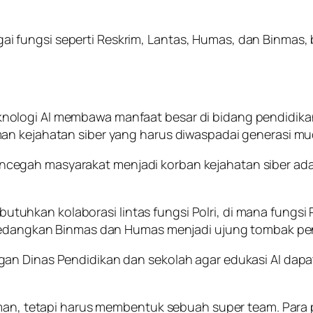
rbagai fungsi seperti Reskrim, Lantas, Humas, dan Binma
nologi AI membawa manfaat besar di bidang pendidika
an kejahatan siber yang harus diwaspadai generasi mu
gah masyarakat menjadi korban kejahatan siber adala
hkan kolaborasi lintas fungsi Polri, di mana fungsi R
 sedangkan Binmas dan Humas menjadi ujung tombak pe
an Dinas Pendidikan dan sekolah agar edukasi AI dapa
erman, tetapi harus membentuk sebuah super team. Par