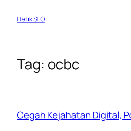
Skip
to
Detik SEO
content
Tag:
ocbc
Cegah Kejahatan Digital, 