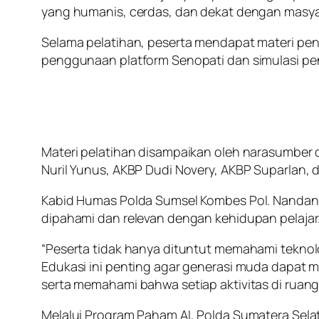
yang humanis, cerdas, dan dekat dengan masya
Selama pelatihan, peserta mendapat materi pen
penggunaan platform Senopati dan simulasi pen
Materi pelatihan disampaikan oleh narasumber 
Nuril Yunus, AKBP Dudi Novery, AKBP Suparlan
Kabid Humas Polda Sumsel Kombes Pol. Nandang
dipahami dan relevan dengan kehidupan pelajar
“Peserta tidak hanya dituntut memahami tekno
Edukasi ini penting agar generasi muda dapat m
serta memahami bahwa setiap aktivitas di ruan
Melalui Program Paham AI, Polda Sumatera Sel