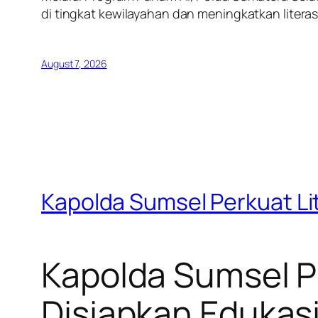
di tingkat kewilayahan dan meningkatkan literas
August 7, 2026
Kapolda Sumsel Perkuat Lit
Kapolda Sumsel Pe
Disiapkan Edukasi