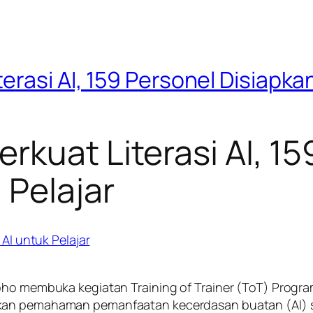
erasi AI, 159 Personel Disiapka
rkuat Literasi AI, 15
 Pelajar
roho membuka kegiatan Training of Trainer (ToT) Prog
kan pemahaman pemanfaatan kecerdasan buatan (AI) 