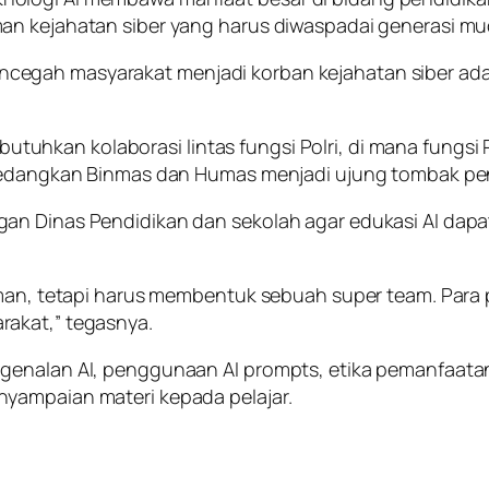
an kejahatan siber yang harus diwaspadai generasi mu
gah masyarakat menjadi korban kejahatan siber adala
hkan kolaborasi lintas fungsi Polri, di mana fungsi R
 sedangkan Binmas dan Humas menjadi ujung tombak pe
an Dinas Pendidikan dan sekolah agar edukasi AI dapa
erman, tetapi harus membentuk sebuah super team. Par
rakat,” tegasnya.
genalan AI, penggunaan AI prompts, etika pemanfaatan
yampaian materi kepada pelajar.