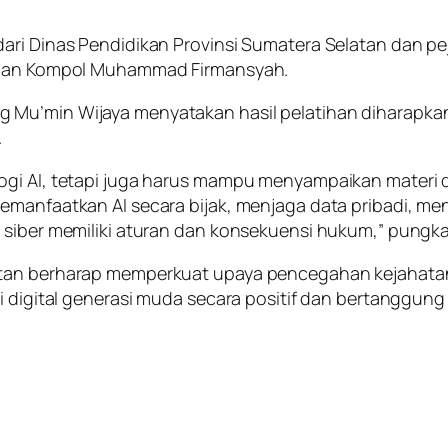
dari Dinas Pendidikan Provinsi Sumatera Selatan dan p
, dan Kompol Muhammad Firmansyah.
 Mu’min Wijaya menyatakan hasil pelatihan diharapka
.
logi AI, tetapi juga harus mampu menyampaikan materi
emanfaatkan AI secara bijak, menjaga data pribadi, me
g siber memiliki aturan dan konsekuensi hukum,” pungk
atan berharap memperkuat upaya pencegahan kejahatan
i digital generasi muda secara positif dan bertanggung