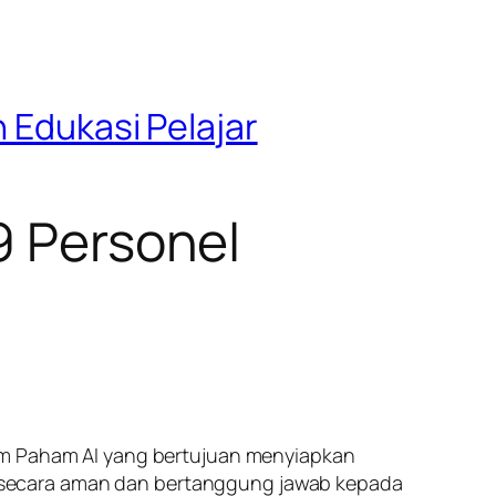
n Edukasi Pelajar
9 Personel
ram Paham AI yang bertujuan menyiapkan
secara aman dan bertanggung jawab kepada