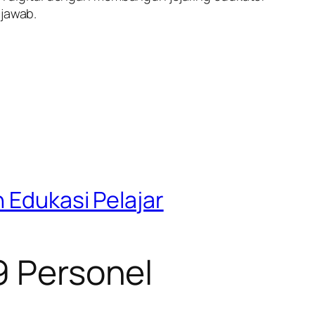
 jawab.
n Edukasi Pelajar
9 Personel