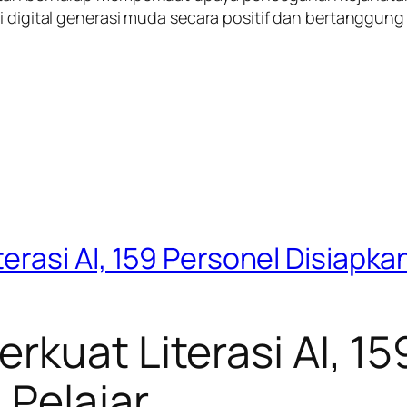
i digital generasi muda secara positif dan bertanggung
erasi AI, 159 Personel Disiapka
rkuat Literasi AI, 15
 Pelajar