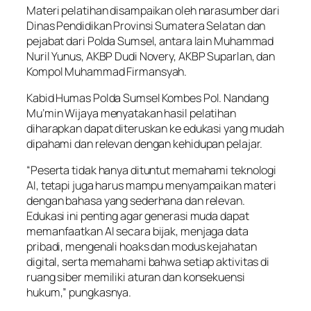
Materi pelatihan disampaikan oleh narasumber dari
Dinas Pendidikan Provinsi Sumatera Selatan dan
pejabat dari Polda Sumsel, antara lain Muhammad
Nuril Yunus, AKBP Dudi Novery, AKBP Suparlan, dan
Kompol Muhammad Firmansyah.
Kabid Humas Polda Sumsel Kombes Pol. Nandang
Mu’min Wijaya menyatakan hasil pelatihan
diharapkan dapat diteruskan ke edukasi yang mudah
dipahami dan relevan dengan kehidupan pelajar.
“Peserta tidak hanya dituntut memahami teknologi
AI, tetapi juga harus mampu menyampaikan materi
dengan bahasa yang sederhana dan relevan.
Edukasi ini penting agar generasi muda dapat
memanfaatkan AI secara bijak, menjaga data
pribadi, mengenali hoaks dan modus kejahatan
digital, serta memahami bahwa setiap aktivitas di
ruang siber memiliki aturan dan konsekuensi
hukum,” pungkasnya.