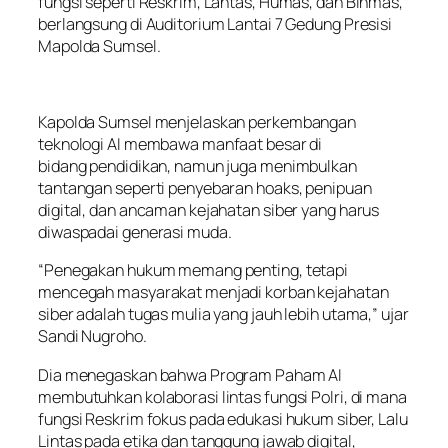
fungsi seperti Reskrim, Lantas, Humas, dan Binmas,
berlangsung di Auditorium Lantai 7 Gedung Presisi
Mapolda Sumsel.
Kapolda Sumsel menjelaskan perkembangan
teknologi AI membawa manfaat besar di
bidang pendidikan, namun juga menimbulkan
tantangan seperti penyebaran hoaks, penipuan
digital, dan ancaman kejahatan siber yang harus
diwaspadai generasi muda.
“Penegakan hukum memang penting, tetapi
mencegah masyarakat menjadi korban kejahatan
siber adalah tugas mulia yang jauh lebih utama,” ujar
Sandi Nugroho.
Dia menegaskan bahwa Program Paham AI
membutuhkan kolaborasi lintas fungsi Polri, di mana
fungsi Reskrim fokus pada edukasi hukum siber, Lalu
Lintas pada etika dan tanggung jawab digital,