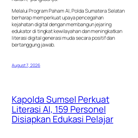
Melalui Program Paham AI, Polda Sumatera Selatan
berharap memperkuat upaya pencegahan
kejahatan digital dengan membangun jejaring
edukator di tingkat kewilayahan dan meningkatkan
literasi digital generasi muda secara positif dan
bertanggung jawab.
August 7, 2026
Kapolda Sumsel Perkuat
Literasi AI, 159 Personel
Disiapkan Edukasi Pelajar