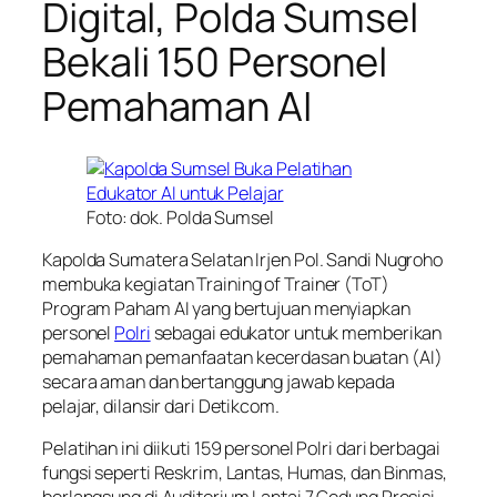
Digital, Polda Sumsel
Bekali 150 Personel
Pemahaman AI
Foto: dok. Polda Sumsel
Kapolda Sumatera Selatan Irjen Pol. Sandi Nugroho
membuka kegiatan Training of Trainer (ToT)
Program Paham AI yang bertujuan menyiapkan
personel
Polri
sebagai edukator untuk memberikan
pemahaman pemanfaatan kecerdasan buatan (AI)
secara aman dan bertanggung jawab kepada
pelajar, dilansir dari Detikcom.
Pelatihan ini diikuti 159 personel Polri dari berbagai
fungsi seperti Reskrim, Lantas, Humas, dan Binmas,