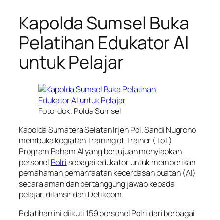
Kapolda Sumsel Buka
Pelatihan Edukator AI
untuk Pelajar
Foto: dok. Polda Sumsel
Kapolda Sumatera Selatan Irjen Pol. Sandi Nugroho
membuka kegiatan Training of Trainer (ToT)
Program Paham AI yang bertujuan menyiapkan
personel
Polri
sebagai edukator untuk memberikan
pemahaman pemanfaatan kecerdasan buatan (AI)
secara aman dan bertanggung jawab kepada
pelajar, dilansir dari Detikcom.
Pelatihan ini diikuti 159 personel Polri dari berbagai