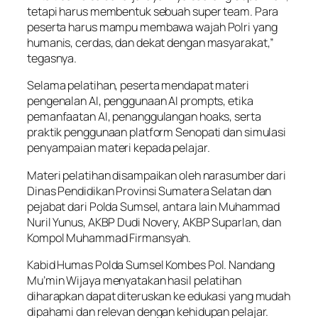
tetapi harus membentuk sebuah super team. Para
peserta harus mampu membawa wajah Polri yang
humanis, cerdas, dan dekat dengan masyarakat,”
tegasnya.
Selama pelatihan, peserta mendapat materi
pengenalan AI, penggunaan AI prompts, etika
pemanfaatan AI, penanggulangan hoaks, serta
praktik penggunaan platform Senopati dan simulasi
penyampaian materi kepada pelajar.
Materi pelatihan disampaikan oleh narasumber dari
Dinas Pendidikan Provinsi Sumatera Selatan dan
pejabat dari Polda Sumsel, antara lain Muhammad
Nuril Yunus, AKBP Dudi Novery, AKBP Suparlan, dan
Kompol Muhammad Firmansyah.
Kabid Humas Polda Sumsel Kombes Pol. Nandang
Mu’min Wijaya menyatakan hasil pelatihan
diharapkan dapat diteruskan ke edukasi yang mudah
dipahami dan relevan dengan kehidupan pelajar.