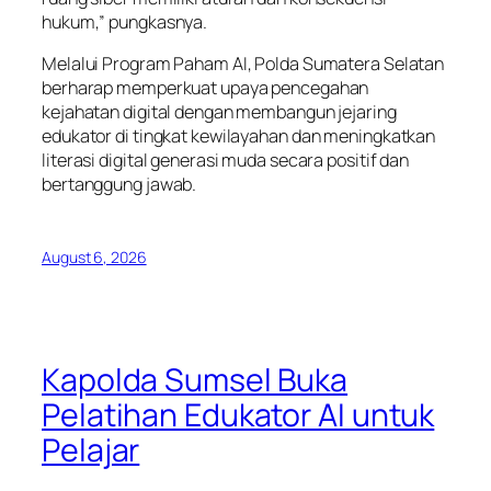
hukum,” pungkasnya.
Melalui Program Paham AI, Polda Sumatera Selatan
berharap memperkuat upaya pencegahan
kejahatan digital dengan membangun jejaring
edukator di tingkat kewilayahan dan meningkatkan
literasi digital generasi muda secara positif dan
bertanggung jawab.
August 6, 2026
Kapolda Sumsel Buka
Pelatihan Edukator AI untuk
Pelajar