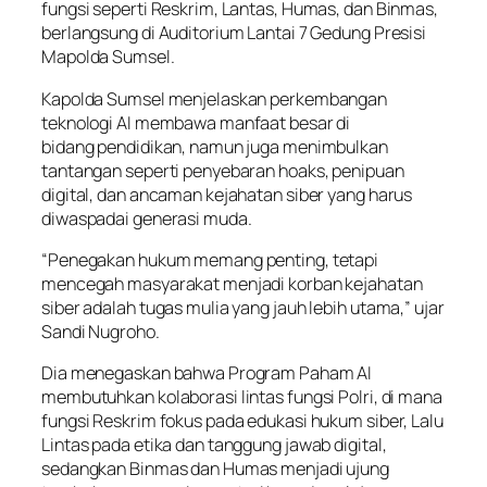
fungsi seperti Reskrim, Lantas, Humas, dan Binmas,
berlangsung di Auditorium Lantai 7 Gedung Presisi
Mapolda Sumsel.
Kapolda Sumsel menjelaskan perkembangan
teknologi AI membawa manfaat besar di
bidang pendidikan, namun juga menimbulkan
tantangan seperti penyebaran hoaks, penipuan
digital, dan ancaman kejahatan siber yang harus
diwaspadai generasi muda.
“Penegakan hukum memang penting, tetapi
mencegah masyarakat menjadi korban kejahatan
siber adalah tugas mulia yang jauh lebih utama,” ujar
Sandi Nugroho.
Dia menegaskan bahwa Program Paham AI
membutuhkan kolaborasi lintas fungsi Polri, di mana
fungsi Reskrim fokus pada edukasi hukum siber, Lalu
Lintas pada etika dan tanggung jawab digital,
sedangkan Binmas dan Humas menjadi ujung