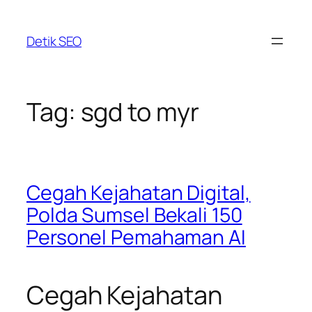
Skip
to
Detik SEO
content
Tag:
sgd to myr
Cegah Kejahatan Digital,
Polda Sumsel Bekali 150
Personel Pemahaman AI
Cegah Kejahatan