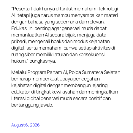
“Peserta tidak hanya dituntut memahami teknologi
AI, tetapi juga harus mampu menyampaikan materi
dengan bahasa yang sederhana dan relevan.
Edukasi ini penting agar generasi muda dapat
memanfaatkan AI secara bijak, menjaga data
pribadi, mengenali hoaks dan modus kejahatan
digital, serta memahami bahwa setiap aktivitas di
ruang siber memiliki aturan dan konsekuensi
hukum,” pungkasnya.
Melalui Program Paham AI, Polda Sumatera Selatan
berharap memperkuat upaya pencegahan
kejahatan digital dengan membangun jejaring
edukator di tingkat kewilayahan dan meningkatkan
literasi digital generasi muda secara positif dan
bertanggung jawab.
August 6, 2026