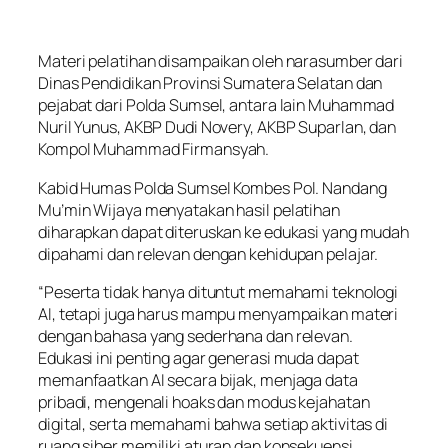
Materi pelatihan disampaikan oleh narasumber dari
Dinas Pendidikan Provinsi Sumatera Selatan dan
pejabat dari Polda Sumsel, antara lain Muhammad
Nuril Yunus, AKBP Dudi Novery, AKBP Suparlan, dan
Kompol Muhammad Firmansyah.
Kabid Humas Polda Sumsel Kombes Pol. Nandang
Mu’min Wijaya menyatakan hasil pelatihan
diharapkan dapat diteruskan ke edukasi yang mudah
dipahami dan relevan dengan kehidupan pelajar.
“Peserta tidak hanya dituntut memahami teknologi
AI, tetapi juga harus mampu menyampaikan materi
dengan bahasa yang sederhana dan relevan.
Edukasi ini penting agar generasi muda dapat
memanfaatkan AI secara bijak, menjaga data
pribadi, mengenali hoaks dan modus kejahatan
digital, serta memahami bahwa setiap aktivitas di
ruang siber memiliki aturan dan konsekuensi