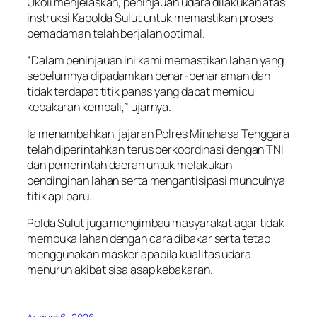
Ukoli menjelaskan, peninjauan udara dilakukan atas
instruksi Kapolda Sulut untuk memastikan proses
pemadaman telah berjalan optimal.
“Dalam peninjauan ini kami memastikan lahan yang
sebelumnya dipadamkan benar-benar aman dan
tidak terdapat titik panas yang dapat memicu
kebakaran kembali,” ujarnya.
Ia menambahkan, jajaran Polres Minahasa Tenggara
telah diperintahkan terus berkoordinasi dengan TNI
dan pemerintah daerah untuk melakukan
pendinginan lahan serta mengantisipasi munculnya
titik api baru.
Polda Sulut juga mengimbau masyarakat agar tidak
membuka lahan dengan cara dibakar serta tetap
menggunakan masker apabila kualitas udara
menurun akibat sisa asap kebakaran.