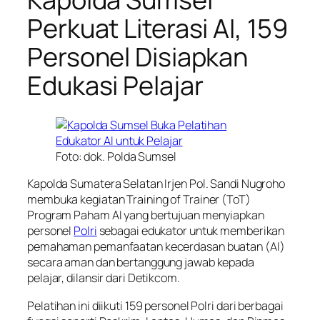
Perkuat Literasi AI, 159
Personel Disiapkan
Edukasi Pelajar
Foto: dok. Polda Sumsel
Kapolda Sumatera Selatan Irjen Pol. Sandi Nugroho
membuka kegiatan Training of Trainer (ToT)
Program Paham AI yang bertujuan menyiapkan
personel
Polri
sebagai edukator untuk memberikan
pemahaman pemanfaatan kecerdasan buatan (AI)
secara aman dan bertanggung jawab kepada
pelajar, dilansir dari Detikcom.
Pelatihan ini diikuti 159 personel Polri dari berbagai