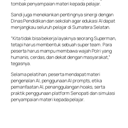
tombak penyampaian materi kepada pelajar.
Sandi juga menekankan pentingnya sinergi dengan
Dinas Pendidikan dan sekolah agar edukasi AI dapat
menjangkau seluruh pelajar di Sumatera Selatan.
“Kita tidak bisa bekerja layaknya seorang Superman,
tetapi harus membentuk sebuah super team. Para
peserta harus mampu membawa wajah Polri yang
humanis, cerdas, dan dekat dengan masyarakat,”
tegasnya.
Selama pelatihan, peserta mendapat materi
pengenalan AI, penggunaan AI prompts, etika
pemanfaatan AI, penanggulangan hoaks, serta
praktik penggunaan platform Senopati dan simulasi
penyampaian materi kepada pelajar.