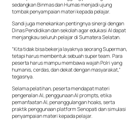
sedangkan Binmas dan Humas menjadi ujung
tombak penyampaian materi kepada pelajar.
Sandi juga menekankan pentingnya sinergi dengan
Dinas Pendidikan dan sekolah agar edukasi AI dapat
menjangkau seluruh pelajar di Sumatera Selatan.
“Kita tidak bisa bekerja layaknya seorang Superman,
tetapi harus membentuk sebuah super team. Para
peserta harus mampu membawa wajah Polri yang
humanis, cerdas, dan dekat dengan masyarakat,”
tegasnya.
Selama pelatihan, peserta mendapat materi
pengenalan AI, penggunaan AI prompts, etika
pemanfaatan AI, penanggulangan hoaks, serta
praktik penggunaan platform Senopati dan simulasi
penyampaian materi kepada pelajar.