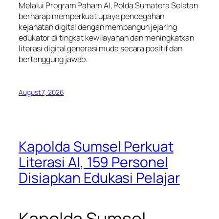
Melalui Program Paham AI, Polda Sumatera Selatan
berharap memperkuat upaya pencegahan
kejahatan digital dengan membangun jejaring
edukator di tingkat kewilayahan dan meningkatkan
literasi digital generasi muda secara positif dan
bertanggung jawab.
August 7, 2026
Kapolda Sumsel Perkuat
Literasi AI, 159 Personel
Disiapkan Edukasi Pelajar
Kapolda Sumsel