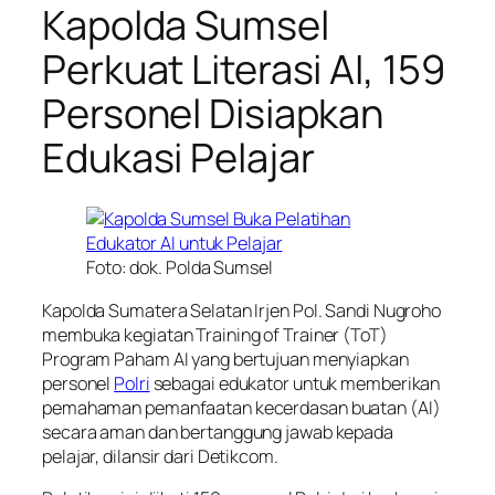
Kapolda Sumsel
Perkuat Literasi AI, 159
Personel Disiapkan
Edukasi Pelajar
Foto: dok. Polda Sumsel
Kapolda Sumatera Selatan Irjen Pol. Sandi Nugroho
membuka kegiatan Training of Trainer (ToT)
Program Paham AI yang bertujuan menyiapkan
personel
Polri
sebagai edukator untuk memberikan
pemahaman pemanfaatan kecerdasan buatan (AI)
secara aman dan bertanggung jawab kepada
pelajar, dilansir dari Detikcom.