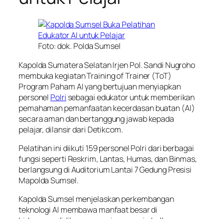
Foto: dok. Polda Sumsel
Kapolda Sumatera Selatan Irjen Pol. Sandi Nugroho
membuka kegiatan Training of Trainer (ToT)
Program Paham AI yang bertujuan menyiapkan
personel
Polri
sebagai edukator untuk memberikan
pemahaman pemanfaatan kecerdasan buatan (AI)
secara aman dan bertanggung jawab kepada
pelajar, dilansir dari Detikcom.
Pelatihan ini diikuti 159 personel Polri dari berbagai
fungsi seperti Reskrim, Lantas, Humas, dan Binmas,
berlangsung di Auditorium Lantai 7 Gedung Presisi
Mapolda Sumsel.
Kapolda Sumsel menjelaskan perkembangan
teknologi AI membawa manfaat besar di