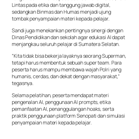
Lintas pada etika dan tanggung jawab digital,
sedangkan Binmas dan Humas menjadi ujung
tombak penyampaian materi kepada pelajar.
Sandi juga menekankan pentingnya sinergi dengan
Dinas Pendidikan dan sekolah agar edukasi AI dapat
menjangkau seluruh pelajar di Sumatera Selatan.
“Kita tidak bisa bekerja layaknya seorang Superman,
tetapi harus membentuk sebuah super team. Para
peserta harus mampu membawa wajah Polri yang
humanis, cerdas, dan dekat dengan masyarakat,”
tegasnya.
Selama pelatihan, peserta mendapat materi
pengenalan AI, penggunaan AI prompts, etika
pemanfaatan AI, penanggulangan hoaks, serta
praktik penggunaan platform Senopati dan simulasi
penyampaian materi kepada pelajar.