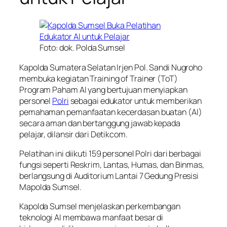
Foto: dok. Polda Sumsel
Kapolda Sumatera Selatan Irjen Pol. Sandi Nugroho
membuka kegiatan Training of Trainer (ToT)
Program Paham AI yang bertujuan menyiapkan
personel
Polri
sebagai edukator untuk memberikan
pemahaman pemanfaatan kecerdasan buatan (AI)
secara aman dan bertanggung jawab kepada
pelajar, dilansir dari Detikcom.
Pelatihan ini diikuti 159 personel Polri dari berbagai
fungsi seperti Reskrim, Lantas, Humas, dan Binmas,
berlangsung di Auditorium Lantai 7 Gedung Presisi
Mapolda Sumsel.
Kapolda Sumsel menjelaskan perkembangan
teknologi AI membawa manfaat besar di