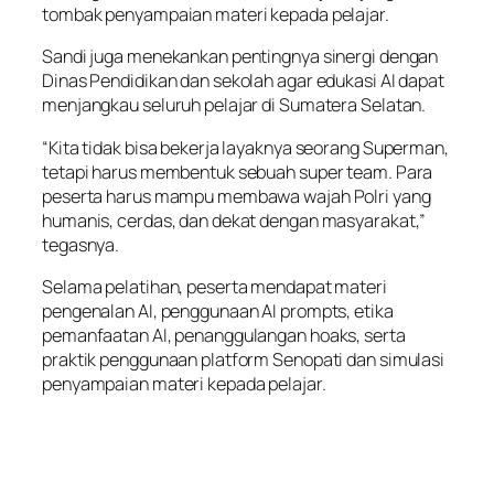
tombak penyampaian materi kepada pelajar.
Sandi juga menekankan pentingnya sinergi dengan
Dinas Pendidikan dan sekolah agar edukasi AI dapat
menjangkau seluruh pelajar di Sumatera Selatan.
“Kita tidak bisa bekerja layaknya seorang Superman,
tetapi harus membentuk sebuah super team. Para
peserta harus mampu membawa wajah Polri yang
humanis, cerdas, dan dekat dengan masyarakat,”
tegasnya.
Selama pelatihan, peserta mendapat materi
pengenalan AI, penggunaan AI prompts, etika
pemanfaatan AI, penanggulangan hoaks, serta
praktik penggunaan platform Senopati dan simulasi
penyampaian materi kepada pelajar.