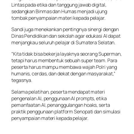
Lintas pada etika dan tanggung jawab digital,
sedangkan Binmas dan Humas menjadi ujung
tombak penyampaian materi kepada pelajar.
Sandi juga menekankan pentingnya sinergi dengan
Dinas Pendidikan dan sekolah agar edukasi AI dapat
menjangkau seluruh pelajar di Sumatera Selatan.
“Kita tidak bisa bekerja layaknya seorang Superman,
tetapi harus membentuk sebuah super team. Para
peserta harus mampu membawa wajah Polri yang
humanis, cerdas, dan dekat dengan masyarakat,”
tegasnya.
Selama pelatihan, peserta mendapat materi
pengenalan AI, penggunaan AI prompts, etika
pemanfaatan AI, penanggulangan hoaks, serta
praktik penggunaan platform Senopati dan simulasi
penyampaian materi kepada pelajar.