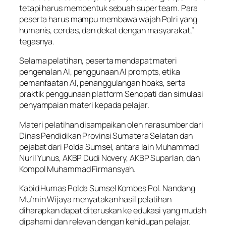
tetapi harus membentuk sebuah super team. Para
peserta harus mampu membawa wajah Polri yang
humanis, cerdas, dan dekat dengan masyarakat,”
tegasnya.
Selama pelatihan, peserta mendapat materi
pengenalan AI, penggunaan AI prompts, etika
pemanfaatan AI, penanggulangan hoaks, serta
praktik penggunaan platform Senopati dan simulasi
penyampaian materi kepada pelajar.
Materi pelatihan disampaikan oleh narasumber dari
Dinas Pendidikan Provinsi Sumatera Selatan dan
pejabat dari Polda Sumsel, antara lain Muhammad
Nuril Yunus, AKBP Dudi Novery, AKBP Suparlan, dan
Kompol Muhammad Firmansyah.
Kabid Humas Polda Sumsel Kombes Pol. Nandang
Mu’min Wijaya menyatakan hasil pelatihan
diharapkan dapat diteruskan ke edukasi yang mudah
dipahami dan relevan dengan kehidupan pelajar.