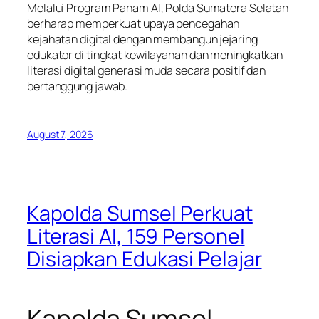
Melalui Program Paham AI, Polda Sumatera Selatan
berharap memperkuat upaya pencegahan
kejahatan digital dengan membangun jejaring
edukator di tingkat kewilayahan dan meningkatkan
literasi digital generasi muda secara positif dan
bertanggung jawab.
August 7, 2026
Kapolda Sumsel Perkuat
Literasi AI, 159 Personel
Disiapkan Edukasi Pelajar
Kapolda Sumsel