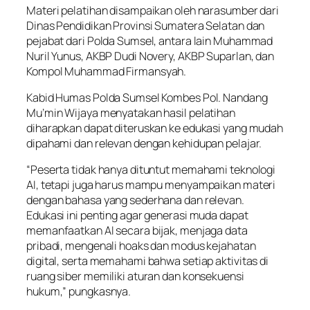
Materi pelatihan disampaikan oleh narasumber dari
Dinas Pendidikan Provinsi Sumatera Selatan dan
pejabat dari Polda Sumsel, antara lain Muhammad
Nuril Yunus, AKBP Dudi Novery, AKBP Suparlan, dan
Kompol Muhammad Firmansyah.
Kabid Humas Polda Sumsel Kombes Pol. Nandang
Mu’min Wijaya menyatakan hasil pelatihan
diharapkan dapat diteruskan ke edukasi yang mudah
dipahami dan relevan dengan kehidupan pelajar.
“Peserta tidak hanya dituntut memahami teknologi
AI, tetapi juga harus mampu menyampaikan materi
dengan bahasa yang sederhana dan relevan.
Edukasi ini penting agar generasi muda dapat
memanfaatkan AI secara bijak, menjaga data
pribadi, mengenali hoaks dan modus kejahatan
digital, serta memahami bahwa setiap aktivitas di
ruang siber memiliki aturan dan konsekuensi
hukum,” pungkasnya.