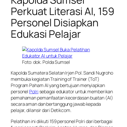
Perkuat Literasi AI, 159
Personel Disiapkan
Edukasi Pelajar
Foto: dok. Polda Sumsel
Kapolda Sumatera Selatan Irjen Pol. Sandi Nugroho
membuka kegiatan Training of Trainer (ToT)
Program Paham AI yang bertujuan menyiapkan
personel
Polri
sebagai edukator untuk memberikan
pemahaman pemanfaatan kecerdasan buatan (AI)
secara aman dan bertanggung jawab kepada
pelajar, dilansir dari Detikcom.
Pelatihan ini diikuti 159 personel Polri dari berbagai