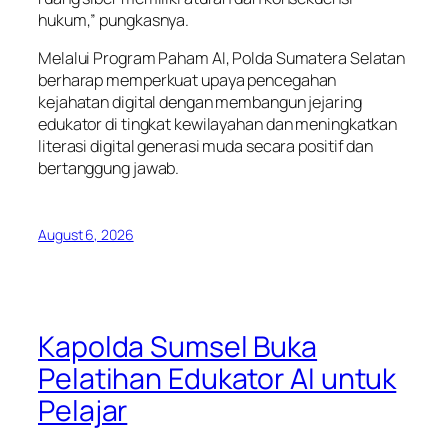
hukum,” pungkasnya.
Melalui Program Paham AI, Polda Sumatera Selatan
berharap memperkuat upaya pencegahan
kejahatan digital dengan membangun jejaring
edukator di tingkat kewilayahan dan meningkatkan
literasi digital generasi muda secara positif dan
bertanggung jawab.
August 6, 2026
Kapolda Sumsel Buka
Pelatihan Edukator AI untuk
Pelajar