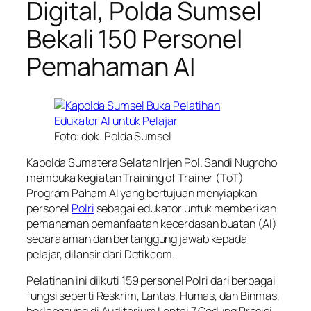
Digital, Polda Sumsel
Bekali 150 Personel
Pemahaman AI
Foto: dok. Polda Sumsel
Kapolda Sumatera Selatan Irjen Pol. Sandi Nugroho
membuka kegiatan Training of Trainer (ToT)
Program Paham AI yang bertujuan menyiapkan
personel
Polri
sebagai edukator untuk memberikan
pemahaman pemanfaatan kecerdasan buatan (AI)
secara aman dan bertanggung jawab kepada
pelajar, dilansir dari Detikcom.
Pelatihan ini diikuti 159 personel Polri dari berbagai
fungsi seperti Reskrim, Lantas, Humas, dan Binmas,