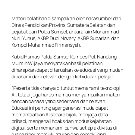
Materi pelatihan disampaikan oleh narasumber dari
Dinas Pendidikan Provinsi Sumatera Selatan dan
pejabat dari Polda Sumsel, antara lain Muhammad
Nuril Yunus, AKBP Dudi Novery, AKBP Suparlan, dan
Kompol Muhammad Firmansyah.
Kabid Humas Polda Sumsel Kombes Pol. Nandang
Mu’min Wijaya menyatakan hasil pelatihan
diharapkan dapat diteruskan ke edukasi yang mudah
dipahami dan relevan dengan kehidupan pelajar.
“Peserta tidak hanya dituntut memahami teknologi
AI, tetapi juga harus mampu menyampaikan materi
dengan bahasa yang sederhana dan relevan.
Edukasi ini penting agar generasi muda dapat
memanfaatkan AI secara bijak, menjaga data
pribadi, mengenali hoaks dan modus kejahatan
digital, serta memahami bahwa setiap aktivitas di
ruang siber memiliki aturan dan konsekuensi