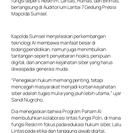
fungsi seperti Reskrim, Lantas, Humas, dan Binmas,
berlangsung di Auditorium Lantai 7 Gedung Presisi
Mapolda Sumsel.
Kapolda Sumsel menjelaskan perkembangan
teknologi AI membawa manfaat besar di
bidang pendidikan, namun juga menimbulkan
tantangan seperti penyebaran hoaks, penipuan
digital, dan ancaman kejahatan siber yang harus
diwaspadai generasi muda.
“Penegakan hukum memang penting, tetapi
mencegah masyarakat menjadi korban kejahatan
siber adalah tugas mulia yang jauh lebih utama,” ujar
Sandi Nugroho.
Dia menegaskan bahwa Program Paham AI
membutuhkan kolaborasi lintas fungsi Polri, di mana
fungsi Reskrim fokus pada edukasi hukum siber, Lalu
Lintas pada etika dan tanggung jawab digital,