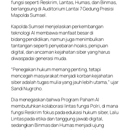
fungsi seperti Reskrim, Lantas, Humas, dan Binmas,
berlangsung di Auditorium Lantai 7 Gedung Presisi
Mapolda Sumsel.
Kapolda Sumsel menjelaskan perkembangan
teknologi AI membawa manfaat besar di
bidang pendidikan, namun juga menimbulkan
tantangan seperti penyebaran hoaks, penipuan
digital, dan ancaman kejahatan siber yang harus
diwaspadai generasi muda.
“Penegakan hukum memang penting, tetapi
mencegah masyarakat menjadi korban kejahatan
siber adalah tugas mulia yang jauh lebih utama,” ujar
Sandi Nugroho.
Dia menegaskan bahwa Program Paham AI
membutuhkan kolaborasi lintas fungsi Polri, di mana
fungsi Reskrim fokus pada edukasi hukum siber, Lalu
Lintas pada etika dan tanggung jawab digital,
sedangkan Binmas dan Humas menjadi ujung