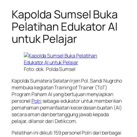
Kapolda Sumsel Buka
Pelatihan Edukator AI
untuk Pelajar
Foto: dok. Polda Sumsel
Kapolda Sumatera Selatan Irjen Pol. Sandi Nugroho
membuka kegiatan Training of Trainer (ToT)
Program Paham AI yang bertujuan menyiapkan
personel
Polri
sebagai edukator untuk memberikan
pemahaman pemanfaatan kecerdasan buatan (AI)
secara aman dan bertanggung jawab kepada
pelajar, dilansir dari Detikcom.
Pelatihan ini diikuti 159 personel Polri dari berbagai