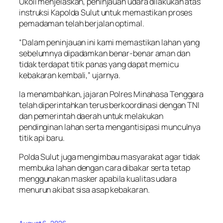
Ukoli menjelaskan, peninjauan udara dilakukan atas
instruksi Kapolda Sulut untuk memastikan proses
pemadaman telah berjalan optimal.
“Dalam peninjauan ini kami memastikan lahan yang
sebelumnya dipadamkan benar-benar aman dan
tidak terdapat titik panas yang dapat memicu
kebakaran kembali,” ujarnya.
Ia menambahkan, jajaran Polres Minahasa Tenggara
telah diperintahkan terus berkoordinasi dengan TNI
dan pemerintah daerah untuk melakukan
pendinginan lahan serta mengantisipasi munculnya
titik api baru.
Polda Sulut juga mengimbau masyarakat agar tidak
membuka lahan dengan cara dibakar serta tetap
menggunakan masker apabila kualitas udara
menurun akibat sisa asap kebakaran.