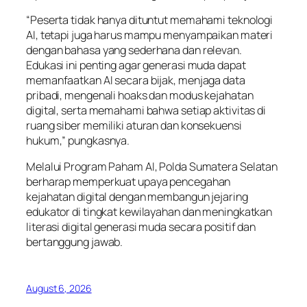
“Peserta tidak hanya dituntut memahami teknologi
AI, tetapi juga harus mampu menyampaikan materi
dengan bahasa yang sederhana dan relevan.
Edukasi ini penting agar generasi muda dapat
memanfaatkan AI secara bijak, menjaga data
pribadi, mengenali hoaks dan modus kejahatan
digital, serta memahami bahwa setiap aktivitas di
ruang siber memiliki aturan dan konsekuensi
hukum,” pungkasnya.
Melalui Program Paham AI, Polda Sumatera Selatan
berharap memperkuat upaya pencegahan
kejahatan digital dengan membangun jejaring
edukator di tingkat kewilayahan dan meningkatkan
literasi digital generasi muda secara positif dan
bertanggung jawab.
August 6, 2026