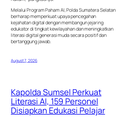
Melalui Program Paham AI, Polda Sumatera Selatan
berharap memperkuat upaya pencegahan
kejahatan digital dengan membangun jejaring
edukator di tingkat kewilayahan dan meningkatkan
literasi digital generasi muda secara positif dan
bertanggung jawab.
August 7, 2026
Kapolda Sumsel Perkuat
Literasi AI, 159 Personel
Disiapkan Edukasi Pelajar