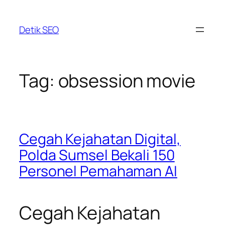
Skip
to
Detik SEO
content
Tag:
obsession movie
Cegah Kejahatan Digital,
Polda Sumsel Bekali 150
Personel Pemahaman AI
Cegah Kejahatan