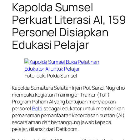
Kapolda Sumsel
Perkuat Literasi AI, 159
Personel Disiapkan
Edukasi Pelajar
Foto: dok. Polda Sumsel
Kapolda Sumatera Selatan Irjen Pol. Sandi Nugroho
membuka kegiatan Training of Trainer (ToT)
Program Paham AI yang bertujuan menyiapkan
personel
Polri
sebagai edukator untuk memberikan
pemahaman pemanfaatan kecerdasan buatan (AI)
secara aman dan bertanggung jawab kepada
pelajar, dilansir dari Detikcom.