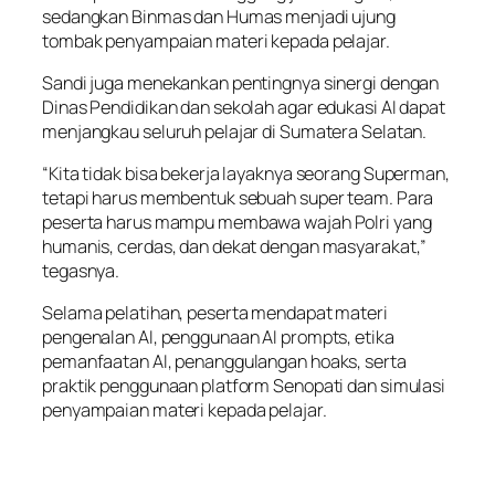
sedangkan Binmas dan Humas menjadi ujung
tombak penyampaian materi kepada pelajar.
Sandi juga menekankan pentingnya sinergi dengan
Dinas Pendidikan dan sekolah agar edukasi AI dapat
menjangkau seluruh pelajar di Sumatera Selatan.
“Kita tidak bisa bekerja layaknya seorang Superman,
tetapi harus membentuk sebuah super team. Para
peserta harus mampu membawa wajah Polri yang
humanis, cerdas, dan dekat dengan masyarakat,”
tegasnya.
Selama pelatihan, peserta mendapat materi
pengenalan AI, penggunaan AI prompts, etika
pemanfaatan AI, penanggulangan hoaks, serta
praktik penggunaan platform Senopati dan simulasi
penyampaian materi kepada pelajar.