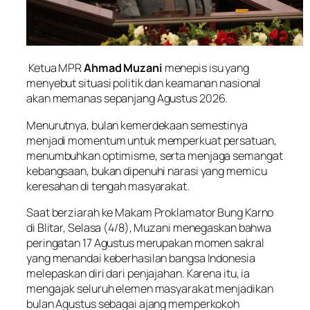
Ketua MPR
Ahmad Muzani
menepis isu yang
menyebut situasi politik dan keamanan nasional
akan memanas sepanjang Agustus 2026.
Menurutnya, bulan kemerdekaan semestinya
menjadi momentum untuk memperkuat persatuan,
menumbuhkan optimisme, serta menjaga semangat
kebangsaan, bukan dipenuhi narasi yang memicu
keresahan di tengah masyarakat.
Saat berziarah ke Makam Proklamator Bung Karno
di Blitar, Selasa (4/8), Muzani menegaskan bahwa
peringatan 17 Agustus merupakan momen sakral
yang menandai keberhasilan bangsa Indonesia
melepaskan diri dari penjajahan. Karena itu, ia
mengajak seluruh elemen masyarakat menjadikan
bulan Agustus sebagai ajang memperkokoh