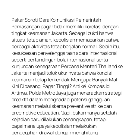
Pakar Soroti Cara Komunikasi Pemerintah
Pemasangan pagar tidak memiliki korelasi dengan
tingkat keamanan Jakarta. Sebagai bukti bahwa
situasi tetap aman, kepolisian memaparkan bahwa
berbagai aktivitas tetap berjalan normal. Selain itu,
kesuksesan penyelenggaraan acara internasional
seperti pertandingan bola internasional serta
kunjungan kenegaraan Perdana Menteri Thailand ke
Jakarta menjadi tolok ukur nyata bahwa kondisi
keamanan tetap terkendali. Mengapa Banyak Mal
Kini Dipasangi Pagar Tinggi? Artikel Kompas.id
Artinya, Polda Metro Jaya juga menerapkan strategi
proaktif dalam menghadapi potensi gangguan
keamanan melalui skema preventive strike dan
preemptive education. “Jadi, bukan hanya setelah
kejadian baru dilakukan penangkapan, tetapi
bagaimana upaya kepolisian melakukan
pencegahan di awal dengan menghitung