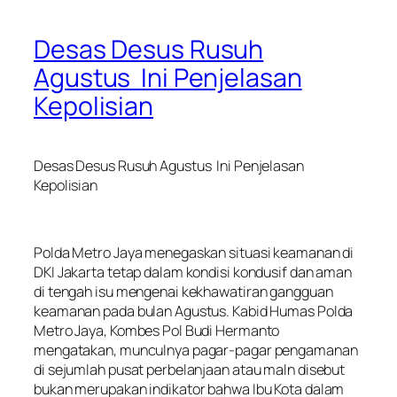
Desas Desus Rusuh
Agustus Ini Penjelasan
Kepolisian
Desas Desus Rusuh Agustus Ini Penjelasan
Kepolisian
Polda Metro Jaya menegaskan situasi keamanan di
DKI Jakarta tetap dalam kondisi kondusif dan aman
di tengah isu mengenai kekhawatiran gangguan
keamanan pada bulan Agustus. Kabid Humas Polda
Metro Jaya, Kombes Pol Budi Hermanto
mengatakan, munculnya pagar-pagar pengamanan
di sejumlah pusat perbelanjaan atau maln disebut
bukan merupakan indikator bahwa Ibu Kota dalam