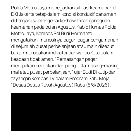
Polda Metro Jaya menegaskan situasi keamanan di
DKI Jakarta tetap dalam kondisi kondusif dan aman
di tengah isu mengenai kekhawatiran gangguan
keamanan pada bulan Agustus. Kabid Humas Polda
Metro Jaya, Kombes Pol Budi Hermanto
mengatakan, munculnya pagar-pagar pengamanan
di sejumlah pusat perbelanjaan atau maln disebut
bukan merupakan indikator bahwa Ibu Kota dalam
keadaan tidak aman. “Pemasangan pagar
merupakan kebijakan dari pengelola masing-masing
mal atau pusat perbelanjaan,” ujar Budi Dikutip dari
tayangan Kompas TV dalam Program Satu Meja
“Desas Desus Rusuh Agustus”, Rabu (5/8/2026).