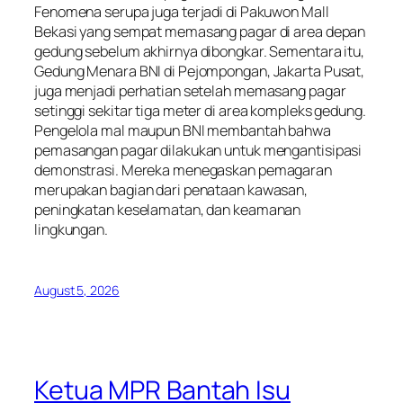
Fenomena serupa juga terjadi di Pakuwon Mall
Bekasi yang sempat memasang pagar di area depan
gedung sebelum akhirnya dibongkar. Sementara itu,
Gedung Menara BNI di Pejompongan, Jakarta Pusat,
juga menjadi perhatian setelah memasang pagar
setinggi sekitar tiga meter di area kompleks gedung.
Pengelola mal maupun BNI membantah bahwa
pemasangan pagar dilakukan untuk mengantisipasi
demonstrasi. Mereka menegaskan pemagaran
merupakan bagian dari penataan kawasan,
peningkatan keselamatan, dan keamanan
lingkungan.
August 5, 2026
Ketua MPR Bantah Isu