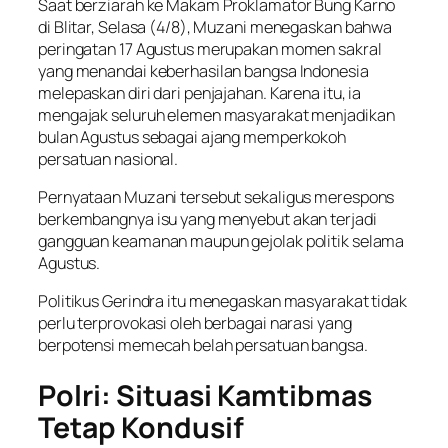
Saat berziarah ke Makam Proklamator Bung Karno
di Blitar, Selasa (4/8), Muzani menegaskan bahwa
peringatan 17 Agustus merupakan momen sakral
yang menandai keberhasilan bangsa Indonesia
melepaskan diri dari penjajahan. Karena itu, ia
mengajak seluruh elemen masyarakat menjadikan
bulan Agustus sebagai ajang memperkokoh
persatuan nasional.
Pernyataan Muzani tersebut sekaligus merespons
berkembangnya isu yang menyebut akan terjadi
gangguan keamanan maupun gejolak politik selama
Agustus.
Politikus Gerindra itu menegaskan masyarakat tidak
perlu terprovokasi oleh berbagai narasi yang
berpotensi memecah belah persatuan bangsa.
Polri: Situasi Kamtibmas
Tetap Kondusif