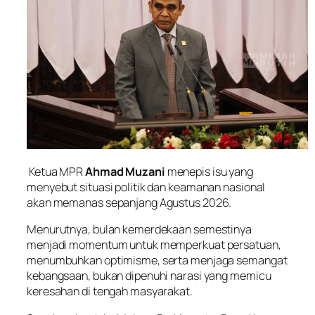
Ketua MPR
Ahmad Muzani
menepis isu yang
menyebut situasi politik dan keamanan nasional
akan memanas sepanjang Agustus 2026.
Menurutnya, bulan kemerdekaan semestinya
menjadi momentum untuk memperkuat persatuan,
menumbuhkan optimisme, serta menjaga semangat
kebangsaan, bukan dipenuhi narasi yang memicu
keresahan di tengah masyarakat.