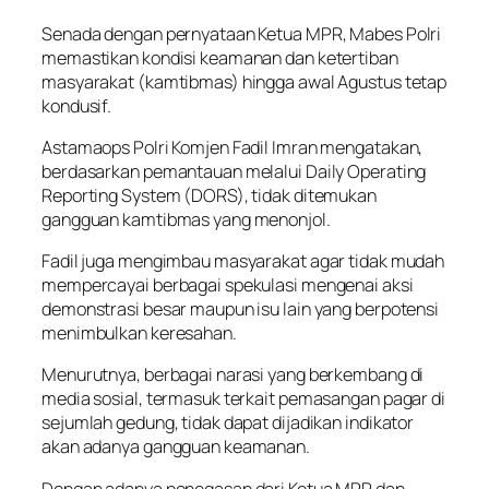
Senada dengan pernyataan Ketua MPR, Mabes Polri
memastikan kondisi keamanan dan ketertiban
masyarakat (kamtibmas) hingga awal Agustus tetap
kondusif.
Astamaops Polri Komjen Fadil Imran mengatakan,
berdasarkan pemantauan melalui Daily Operating
Reporting System (DORS), tidak ditemukan
gangguan kamtibmas yang menonjol.
Fadil juga mengimbau masyarakat agar tidak mudah
mempercayai berbagai spekulasi mengenai aksi
demonstrasi besar maupun isu lain yang berpotensi
menimbulkan keresahan.
Menurutnya, berbagai narasi yang berkembang di
media sosial, termasuk terkait pemasangan pagar di
sejumlah gedung, tidak dapat dijadikan indikator
akan adanya gangguan keamanan.
Dengan adanya penegasan dari Ketua MPR dan