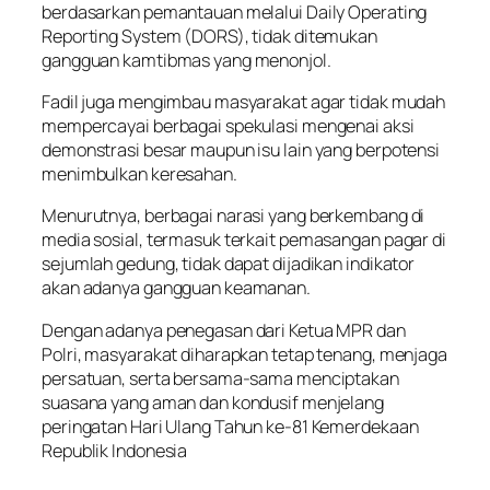
berdasarkan pemantauan melalui Daily Operating
Reporting System (DORS), tidak ditemukan
gangguan kamtibmas yang menonjol.
Fadil juga mengimbau masyarakat agar tidak mudah
mempercayai berbagai spekulasi mengenai aksi
demonstrasi besar maupun isu lain yang berpotensi
menimbulkan keresahan.
Menurutnya, berbagai narasi yang berkembang di
media sosial, termasuk terkait pemasangan pagar di
sejumlah gedung, tidak dapat dijadikan indikator
akan adanya gangguan keamanan.
Dengan adanya penegasan dari Ketua MPR dan
Polri, masyarakat diharapkan tetap tenang, menjaga
persatuan, serta bersama-sama menciptakan
suasana yang aman dan kondusif menjelang
peringatan Hari Ulang Tahun ke-81 Kemerdekaan
Republik Indonesia