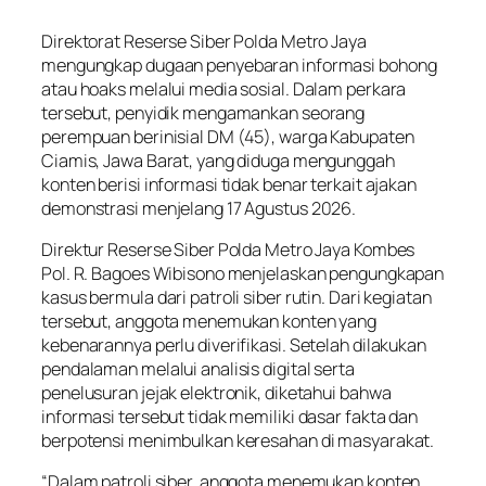
Direktorat Reserse Siber Polda Metro Jaya
mengungkap dugaan penyebaran informasi bohong
atau hoaks melalui media sosial. Dalam perkara
tersebut, penyidik mengamankan seorang
perempuan berinisial DM (45), warga Kabupaten
Ciamis, Jawa Barat, yang diduga mengunggah
konten berisi informasi tidak benar terkait ajakan
demonstrasi menjelang 17 Agustus 2026.
Direktur Reserse Siber Polda Metro Jaya Kombes
Pol. R. Bagoes Wibisono menjelaskan pengungkapan
kasus bermula dari patroli siber rutin. Dari kegiatan
tersebut, anggota menemukan konten yang
kebenarannya perlu diverifikasi. Setelah dilakukan
pendalaman melalui analisis digital serta
penelusuran jejak elektronik, diketahui bahwa
informasi tersebut tidak memiliki dasar fakta dan
berpotensi menimbulkan keresahan di masyarakat.
“Dalam patroli siber, anggota menemukan konten