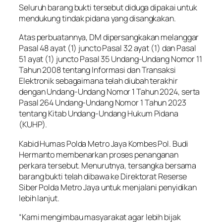
Seluruh barang bukti tersebut diduga dipakai untuk
mendukung tindak pidana yang disangkakan.
Atas perbuatannya, DM dipersangkakan melanggar
Pasal 48 ayat (1) juncto Pasal 32 ayat (1) dan Pasal
51 ayat (1) juncto Pasal 35 Undang-Undang Nomor 11
Tahun 2008 tentang Informasi dan Transaksi
Elektronik sebagaimana telah diubah terakhir
dengan Undang-Undang Nomor 1 Tahun 2024, serta
Pasal 264 Undang-Undang Nomor 1 Tahun 2023
tentang Kitab Undang-Undang Hukum Pidana
(KUHP).
Kabid Humas Polda Metro Jaya Kombes Pol. Budi
Hermanto membenarkan proses penanganan
perkara tersebut. Menurutnya, tersangka bersama
barang bukti telah dibawa ke Direktorat Reserse
Siber Polda Metro Jaya untuk menjalani penyidikan
lebih lanjut.
“Kami mengimbau masyarakat agar lebih bijak