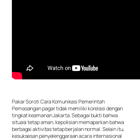
Pakar Soroti Cara Komunikasi Pemerintah
Pemasangan pagar tidak memiliki korelasi dengan
tingkat keamanan Jakarta. Sebagai bukti bahwa
situasi tetap aman, kepolisian memaparkan bahwa
berbagai aktivitas tetap berjalan normal. Selain itu,
kesuksesan penyelenggaraan acara internasional