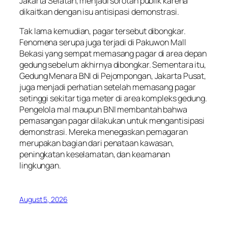
Jakarta Selatan, menjadi sorotan publik karena
dikaitkan dengan isu antisipasi demonstrasi.
Tak lama kemudian, pagar tersebut dibongkar.
Fenomena serupa juga terjadi di Pakuwon Mall
Bekasi yang sempat memasang pagar di area depan
gedung sebelum akhirnya dibongkar. Sementara itu,
Gedung Menara BNI di Pejompongan, Jakarta Pusat,
juga menjadi perhatian setelah memasang pagar
setinggi sekitar tiga meter di area kompleks gedung.
Pengelola mal maupun BNI membantah bahwa
pemasangan pagar dilakukan untuk mengantisipasi
demonstrasi. Mereka menegaskan pemagaran
merupakan bagian dari penataan kawasan,
peningkatan keselamatan, dan keamanan
lingkungan.
August 5, 2026