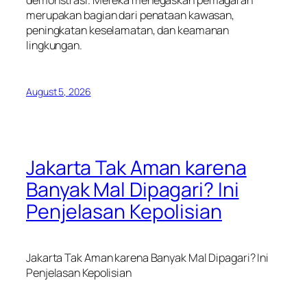
demonstrasi. Mereka menegaskan pemagaran
merupakan bagian dari penataan kawasan,
peningkatan keselamatan, dan keamanan
lingkungan.
August 5, 2026
Jakarta Tak Aman karena
Banyak Mal Dipagari? Ini
Penjelasan Kepolisian
Jakarta Tak Aman karena Banyak Mal Dipagari? Ini
Penjelasan Kepolisian