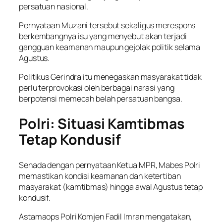
persatuan nasional.
Pernyataan Muzani tersebut sekaligus merespons
berkembangnya isu yang menyebut akan terjadi
gangguan keamanan maupun gejolak politik selama
Agustus.
Politikus Gerindra itu menegaskan masyarakat tidak
perlu terprovokasi oleh berbagai narasi yang
berpotensi memecah belah persatuan bangsa.
Polri: Situasi Kamtibmas
Tetap Kondusif
Senada dengan pernyataan Ketua MPR, Mabes Polri
memastikan kondisi keamanan dan ketertiban
masyarakat (kamtibmas) hingga awal Agustus tetap
kondusif.
Astamaops Polri Komjen Fadil Imran mengatakan,