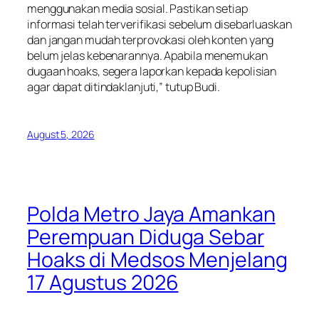
menggunakan media sosial. Pastikan setiap
informasi telah terverifikasi sebelum disebarluaskan
dan jangan mudah terprovokasi oleh konten yang
belum jelas kebenarannya. Apabila menemukan
dugaan hoaks, segera laporkan kepada kepolisian
agar dapat ditindaklanjuti,” tutup Budi.
August 5, 2026
Polda Metro Jaya Amankan
Perempuan Diduga Sebar
Hoaks di Medsos Menjelang
17 Agustus 2026