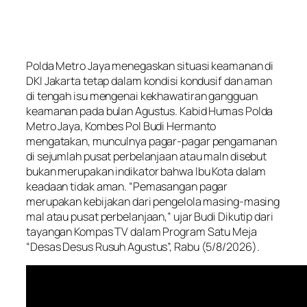
Polda Metro Jaya menegaskan situasi keamanan di
DKI Jakarta tetap dalam kondisi kondusif dan aman
di tengah isu mengenai kekhawatiran gangguan
keamanan pada bulan Agustus. Kabid Humas Polda
Metro Jaya, Kombes Pol Budi Hermanto
mengatakan, munculnya pagar-pagar pengamanan
di sejumlah pusat perbelanjaan atau maln disebut
bukan merupakan indikator bahwa Ibu Kota dalam
keadaan tidak aman. “Pemasangan pagar
merupakan kebijakan dari pengelola masing-masing
mal atau pusat perbelanjaan,” ujar Budi Dikutip dari
tayangan Kompas TV dalam Program Satu Meja
“Desas Desus Rusuh Agustus”, Rabu (5/8/2026).