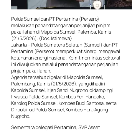
Polda Sumsel dan PT Pertamina (Persero)
melakukan penandatanganan perjanjian pinjam
pakai lahan di Mapolda Sumsel, Palemba, Kamis
(21/5/2026). (Dok. Istimewa)
Jakarta – Polda Sumatera Selatan (Sumsel) dan PT
Pertamina (Persero) memperkuat sinergi mengawal
ketahanan energi nasional. Komitmen lintas sektoral
ini diwujudkan melalui penandatanganan perjanjian
pinjam pakai lahan.
Agenda tersebut digelar di Mapolda Sumsel,
Palembang, Kamis (21/5/2026), yang dihadiri
Kapolda Sumsel, Irjen Sandi Nugroho, didampingi
Irwasda Polda Sumsel, Kombes Feri Handoko,
Karolog Polda Sumsel, Kombes Budi Santosa, serta
Dirpolairud Polda Sumsel, Kombes Heru Agung
Nugroho.
Sementara delegasi Pertamina, SVP Asset