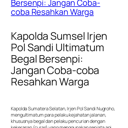
Bersenpi: Jangan Coba-
coba Resahkan Warga
Kapolda Sumsel Irjen
Pol Sandi Ultimatum
Begal Bersenpi:
Jangan Coba-coba
Resahkan Warga
Kapolda Sumatera Selatan, Irjen Pol Sandi Nugroho,
mengultimatum para pelaku kejahatan jalanan,
khususnya begal dan pelaku pencurian dengan
kekerasan (curas) yang menggunakan senjata api,