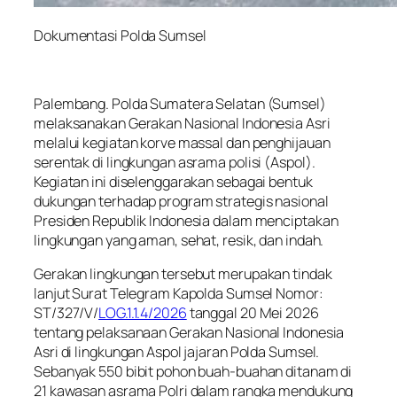
Dokumentasi Polda Sumsel
Palembang. Polda Sumatera Selatan (Sumsel)
melaksanakan Gerakan Nasional Indonesia Asri
melalui kegiatan korve massal dan penghijauan
serentak di lingkungan asrama polisi (Aspol).
Kegiatan ini diselenggarakan sebagai bentuk
dukungan terhadap program strategis nasional
Presiden Republik Indonesia dalam menciptakan
lingkungan yang aman, sehat, resik, dan indah.
Gerakan lingkungan tersebut merupakan tindak
lanjut Surat Telegram Kapolda Sumsel Nomor:
ST/327/V/
LOG.1.1.4/2026
tanggal 20 Mei 2026
tentang pelaksanaan Gerakan Nasional Indonesia
Asri di lingkungan Aspol jajaran Polda Sumsel.
Sebanyak 550 bibit pohon buah-buahan ditanam di
21 kawasan asrama Polri dalam rangka mendukung