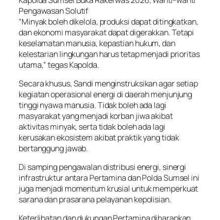
Pengawasan Solutif
“Minyak boleh dikelola, produksi dapat ditingkatkan,
dan ekonomi masyarakat dapat digerakkan. Tetapi
keselamatan manusia, kepastian hukum, dan
kelestarian lingkungan harus tetap menjadi prioritas
utama,” tegas Kapolda.
Secara khusus, Sandi menginstruksikan agar setiap
kegiatan operasional energi di daerah menjunjung
tinggi nyawa manusia. Tidak boleh ada lagi
masyarakat yang menjadi korban jiwa akibat
aktivitas minyak, serta tidak boleh ada lagi
kerusakan ekosistem akibat praktik yang tidak
bertanggung jawab.
Di samping pengawalan distribusi energi, sinergi
infrastruktur antara Pertamina dan Polda Sumsel ini
juga menjadi momentum krusial untuk memperkuat
sarana dan prasarana pelayanan kepolisian.
Keterlibatan dan dukungan Pertamina diharapkan