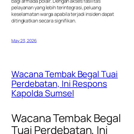
bagi armada polair. Dengan akses fasilitas
pelayanan yang lebih terintegrasi, peluang
keselamatan warga apabila terjadi insiden dapat
ditingkatkan secara signifikan.
May 23, 2026
Wacana Tembak Begal Tuai
Perdebatan, Ini Respons
Kapolda Sumsel
Wacana Tembak Begal
Tuai Perdebatan, Ini