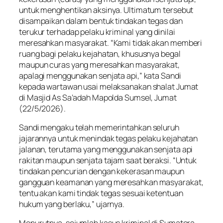
untuk menghentikan aksinya. Ultimatum tersebut
disampaikan dalam bentuk tindakan tegas dan
terukur terhadap pelaku kriminal yang dinilai
meresahkan masyarakat. “Kami tidak akan memberi
ruang bagi pelaku kejahatan, khususnya begal
maupun curas yang meresahkan masyarakat,
apalagi menggunakan senjata api,” kata Sandi
kepada wartawan usai melaksanakan shalat Jumat
di Masjid As Sa’adah Mapolda Sumsel, Jumat
(22/5/2026).
Sandi mengaku telah memerintahkan seluruh
jajarannya untuk menindak tegas pelaku kejahatan
jalanan, terutama yang menggunakan senjata api
rakitan maupun senjata tajam saat beraksi. “Untuk
tindakan pencurian dengan kekerasan maupun
gangguan keamanan yang meresahkan masyarakat,
tentu akan kami tindak tegas sesuai ketentuan
hukum yang berlaku,” ujarnya.