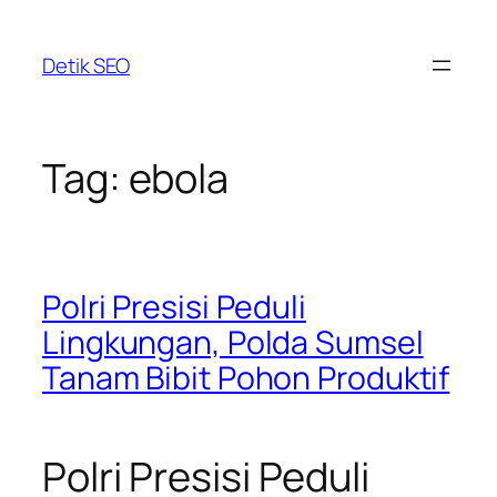
Skip
to
Detik SEO
content
Tag:
ebola
Polri Presisi Peduli
Lingkungan, Polda Sumsel
Tanam Bibit Pohon Produktif
Polri Presisi Peduli