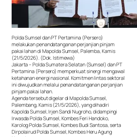
Polda Sumsel dan PT Pertamina (Persero)
melakukan penandatanganan perjanjian pinjam
pakai lahan di Mapolda Sumsel, Palemba, Kamis
(21/5/2026). (Dok. Istimewa)
Jakarta – Polda Sumatera Selatan (Sumsel) dan PT
Pertamina (Persero) memperkuat sinergi mengawal
ketahanan energi nasional. Komitmen lintas sektoral
ini diwujudkan melalui penandatanganan perjanjian
pinjam pakai lahan.
Agenda tersebut digelar di Mapolda Sumsel,
Palembang, Kamis (21/5/2026), yang dihadiri
Kapolda Sumsel, Irjen Sandi Nugroho, didampingi
Irwasda Polda Sumsel, Kombes Feri Handoko,
Karolog Polda Sumsel, Kombes Budi Santosa, serta
Dirpolairud Polda Sumsel, Kombes Heru Agung