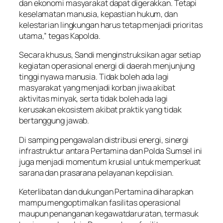
dan ekonomi masyarakat dapat digerakkan. Tetapi
keselamatan manusia, kepastian hukum, dan
kelestarian lingkungan harus tetap menjadi prioritas
utama,” tegas Kapolda.
Secara khusus, Sandi menginstruksikan agar setiap
kegiatan operasional energi di daerah menjunjung
tinggi nyawa manusia. Tidak boleh ada lagi
masyarakat yang menjadi korban jiwa akibat
aktivitas minyak, serta tidak boleh ada lagi
kerusakan ekosistem akibat praktik yang tidak
bertanggung jawab.
Di samping pengawalan distribusi energi, sinergi
infrastruktur antara Pertamina dan Polda Sumsel ini
juga menjadi momentum krusial untuk memperkuat
sarana dan prasarana pelayanan kepolisian.
Keterlibatan dan dukungan Pertamina diharapkan
mampu mengoptimalkan fasilitas operasional
maupun penanganan kegawatdaruratan, termasuk