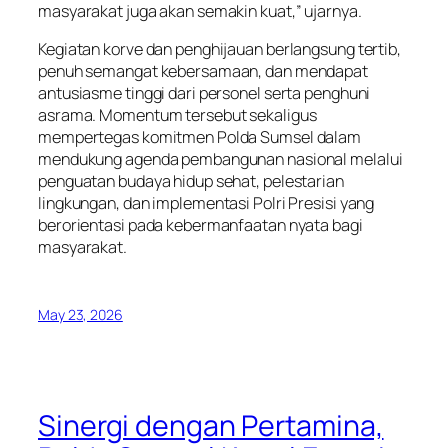
masyarakat juga akan semakin kuat,” ujarnya.
Kegiatan korve dan penghijauan berlangsung tertib,
penuh semangat kebersamaan, dan mendapat
antusiasme tinggi dari personel serta penghuni
asrama. Momentum tersebut sekaligus
mempertegas komitmen Polda Sumsel dalam
mendukung agenda pembangunan nasional melalui
penguatan budaya hidup sehat, pelestarian
lingkungan, dan implementasi Polri Presisi yang
berorientasi pada kebermanfaatan nyata bagi
masyarakat.
May 23, 2026
Sinergi dengan Pertamina,