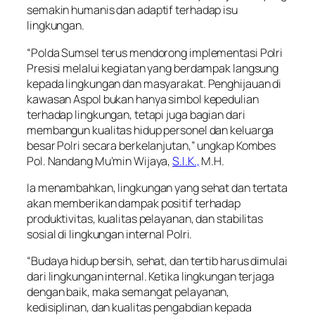
semakin humanis dan adaptif terhadap isu
lingkungan.
“Polda Sumsel terus mendorong implementasi Polri
Presisi melalui kegiatan yang berdampak langsung
kepada lingkungan dan masyarakat. Penghijauan di
kawasan Aspol bukan hanya simbol kepedulian
terhadap lingkungan, tetapi juga bagian dari
membangun kualitas hidup personel dan keluarga
besar Polri secara berkelanjutan,” ungkap Kombes
Pol. Nandang Mu’min Wijaya,
S.I.K.,
M.H.
Ia menambahkan, lingkungan yang sehat dan tertata
akan memberikan dampak positif terhadap
produktivitas, kualitas pelayanan, dan stabilitas
sosial di lingkungan internal Polri.
“Budaya hidup bersih, sehat, dan tertib harus dimulai
dari lingkungan internal. Ketika lingkungan terjaga
dengan baik, maka semangat pelayanan,
kedisiplinan, dan kualitas pengabdian kepada