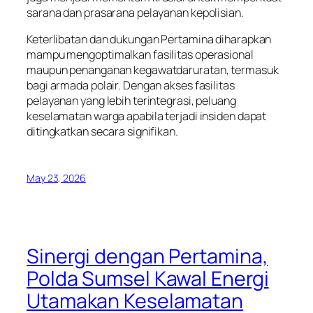
sarana dan prasarana pelayanan kepolisian.
Keterlibatan dan dukungan Pertamina diharapkan
mampu mengoptimalkan fasilitas operasional
maupun penanganan kegawatdaruratan, termasuk
bagi armada polair. Dengan akses fasilitas
pelayanan yang lebih terintegrasi, peluang
keselamatan warga apabila terjadi insiden dapat
ditingkatkan secara signifikan.
May 23, 2026
Sinergi dengan Pertamina,
Polda Sumsel Kawal Energi
Utamakan Keselamatan