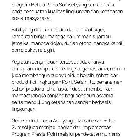
program Belida Polda Sumsel yang berorientasi
pada penguatan kualitas lingkungan dan ketahanan
sosial masyarakat.
Bibit yang ditanam terdiri dari alpukat siger,
rambutan binjai, mangga harum manis, jambu
jamaika, mangga kiojay, durian otong, nangka kandil,
dan alpukat raja giri.
Kegiatan penghijauan tersebut tidak hanya
bertujuan mempercantik lingkungan asrama, namun
juga membangun budaya hidup bersih, sehat, dan
produktif di lingkungan Polri. Selain itu, penanaman
pohon produktif diharapkan dapat memberikan
manfaat jangka panjang bagi penghuni asrama
serta mendukung ketahanan pangan berbasis
lingkungan.
Gerakan Indonesia Asri yang dilaksanakan Polda
Sumsel juga menjadi bagian dari implementasi
Program Presisi Polri melalui pendekatan humanis