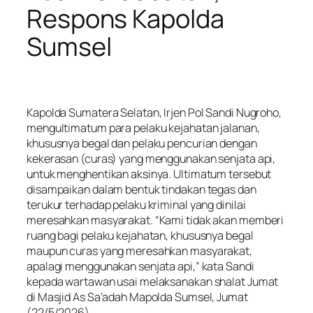
Respons Kapolda
Sumsel
Kapolda Sumatera Selatan, Irjen Pol Sandi Nugroho,
mengultimatum para pelaku kejahatan jalanan,
khususnya begal dan pelaku pencurian dengan
kekerasan (curas) yang menggunakan senjata api,
untuk menghentikan aksinya. Ultimatum tersebut
disampaikan dalam bentuk tindakan tegas dan
terukur terhadap pelaku kriminal yang dinilai
meresahkan masyarakat. “Kami tidak akan memberi
ruang bagi pelaku kejahatan, khususnya begal
maupun curas yang meresahkan masyarakat,
apalagi menggunakan senjata api,” kata Sandi
kepada wartawan usai melaksanakan shalat Jumat
di Masjid As Sa’adah Mapolda Sumsel, Jumat
(22/5/2026).