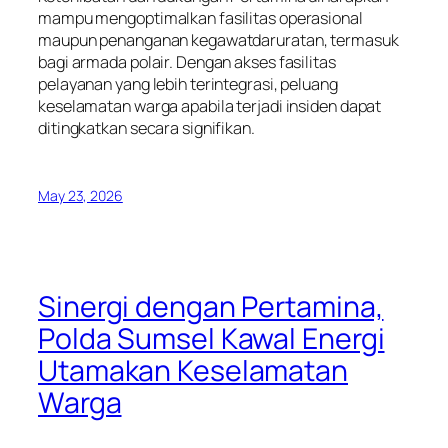
mampu mengoptimalkan fasilitas operasional
maupun penanganan kegawatdaruratan, termasuk
bagi armada polair. Dengan akses fasilitas
pelayanan yang lebih terintegrasi, peluang
keselamatan warga apabila terjadi insiden dapat
ditingkatkan secara signifikan.
May 23, 2026
Sinergi dengan Pertamina,
Polda Sumsel Kawal Energi
Utamakan Keselamatan
Warga