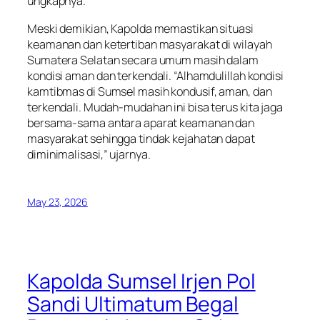
ungkapnya.
Meski demikian, Kapolda memastikan situasi
keamanan dan ketertiban masyarakat di wilayah
Sumatera Selatan secara umum masih dalam
kondisi aman dan terkendali. “Alhamdulillah kondisi
kamtibmas di Sumsel masih kondusif, aman, dan
terkendali. Mudah-mudahan ini bisa terus kita jaga
bersama-sama antara aparat keamanan dan
masyarakat sehingga tindak kejahatan dapat
diminimalisasi,” ujarnya.
May 23, 2026
Kapolda Sumsel Irjen Pol
Sandi Ultimatum Begal