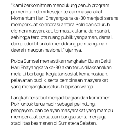
“Kami berkomitmen mendukung penuh program
pemerintah demi kesejahteraan masyarakat.
Momentum Hari Bhayangkara ke-80 menjadi sarana
memperkuat kolaborasi antara Polri dan seluruh
elemen masyarakat, termasuk ulama dan santri,
sehingga tercipta ruang publik yang aman, damai,
dan produktif untuk mendukung pembangunan
daerah maupun nasional,” ujarnya.
Polda Sumsel memastikan rangkaian Bulan Bakti
Hari Bhayangkara ke-80 akan terus dilaksanakan
melalui berbagai kegiatan sosial, kemanusiaan,
pelayanan publik, serta pembinaan masyarakat
yang menjangkau seluruh lapisan warga.
Langkah tersebut menjadi bagian dari komitmen
Polri untuk terus hadir sebagai pelindung,
pengayom, dan pelayan masyarakat yang mampu
memperkuat persatuan bangsa serta menjaga
stabilitas keamanan di Sumatera Selatan.