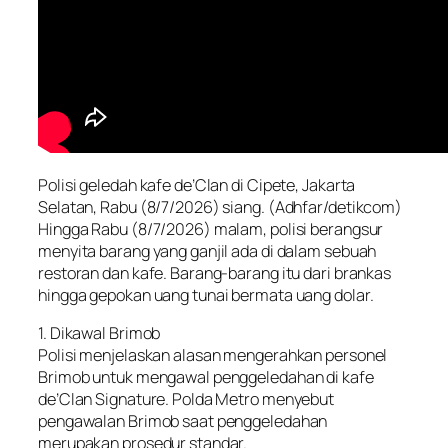
Polisi geledah kafe de’Clan di Cipete, Jakarta
Selatan, Rabu (8/7/2026) siang. (Adhfar/detikcom)
Hingga Rabu (8/7/2026) malam, polisi berangsur
menyita barang yang ganjil ada di dalam sebuah
restoran dan kafe. Barang-barang itu dari brankas
hingga gepokan uang tunai bermata uang dolar.
1. Dikawal Brimob
Polisi menjelaskan alasan mengerahkan personel
Brimob untuk mengawal penggeledahan di kafe
de’Clan Signature. Polda Metro menyebut
pengawalan Brimob saat penggeledahan
merupakan prosedur standar.