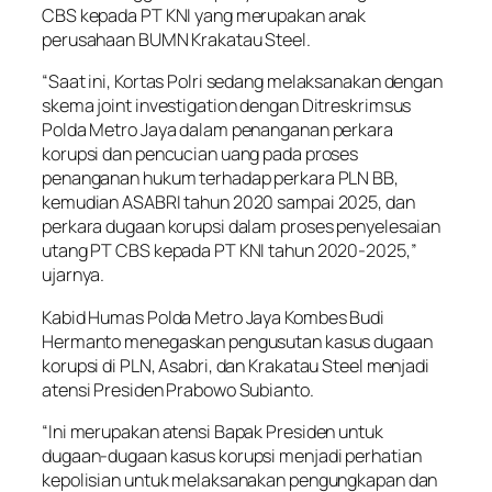
CBS kepada PT KNI yang merupakan anak
perusahaan BUMN Krakatau Steel.
“Saat ini, Kortas Polri sedang melaksanakan dengan
skema joint investigation dengan Ditreskrimsus
Polda Metro Jaya dalam penanganan perkara
korupsi dan pencucian uang pada proses
penanganan hukum terhadap perkara PLN BB,
kemudian ASABRI tahun 2020 sampai 2025, dan
perkara dugaan korupsi dalam proses penyelesaian
utang PT CBS kepada PT KNI tahun 2020-2025,”
ujarnya.
Kabid Humas Polda Metro Jaya Kombes Budi
Hermanto menegaskan pengusutan kasus dugaan
korupsi di PLN, Asabri, dan Krakatau Steel menjadi
atensi Presiden Prabowo Subianto.
“Ini merupakan atensi Bapak Presiden untuk
dugaan-dugaan kasus korupsi menjadi perhatian
kepolisian untuk melaksanakan pengungkapan dan