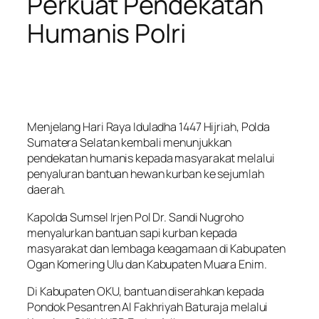
Perkuat Pendekatan
Humanis Polri
Menjelang Hari Raya Iduladha 1447 Hijriah, Polda
Sumatera Selatan kembali menunjukkan
pendekatan humanis kepada masyarakat melalui
penyaluran bantuan hewan kurban ke sejumlah
daerah.
Kapolda Sumsel Irjen Pol Dr. Sandi Nugroho
menyalurkan bantuan sapi kurban kepada
masyarakat dan lembaga keagamaan di Kabupaten
Ogan Komering Ulu dan Kabupaten Muara Enim.
Di Kabupaten OKU, bantuan diserahkan kepada
Pondok Pesantren Al Fakhriyah Baturaja melalui