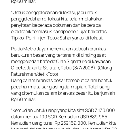
Rp 60 miliar.
“Untuk penggeledahan di lokasi, jadi untuk
penggeledahan di lokasi kita telah melakukan
penyitaan beberapa dokumen dan beberapa
elektronik termasuk handphone,” ujar Kakortas
Tipikor Polri, Irjen Totok Suharyanto, di lokasi.
Polda Metro Jaya menemukan sebuah brankas
berukuran besar yang tertanam di dinding saat
menggeledah Kafe de’Clan Signature di kawasan
Cipete, Jakarta Selatan, Rabu (8/7/2026). (Gilang
Faturahman/detikFoto)
Uang dalam brankas besar tersebut dalam bentuk
pecahan mata uang asing dan rupiah. Total uang
yang ditemukan dalam brankas besar itu berjumlah
Rp 60 miliar.
“Kemudian untuk uang yang kita sita SGD 3.130.000
dalam bentuk 100 SGD. Kemudian USD 889.965.
Kemudian uang tunai Rp 259.159.000. Kemudian kita