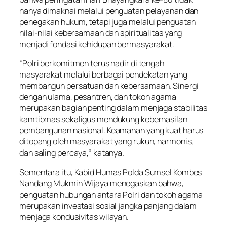
hanya dimaknai melalui penguatan pelayanan dan
penegakan hukum, tetapi juga melalui penguatan
nilai-nilai kebersamaan dan spiritualitas yang
menjadi fondasi kehidupan bermasyarakat.
“Polri berkomitmen terus hadir di tengah
masyarakat melalui berbagai pendekatan yang
membangun persatuan dan kebersamaan. Sinergi
dengan ulama, pesantren, dan tokoh agama
merupakan bagian penting dalam menjaga stabilitas
kamtibmas sekaligus mendukung keberhasilan
pembangunan nasional. Keamanan yang kuat harus
ditopang oleh masyarakat yang rukun, harmonis,
dan saling percaya,” katanya.
Sementara itu, Kabid Humas Polda Sumsel Kombes
Nandang Mukmin Wijaya menegaskan bahwa,
penguatan hubungan antara Polri dan tokoh agama
merupakan investasi sosial jangka panjang dalam
menjaga kondusivitas wilayah.