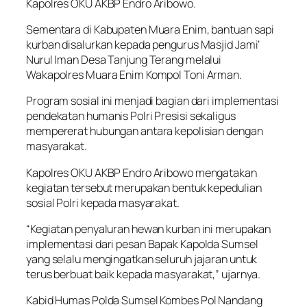
Kapolres OKU AKBP Endro Aribowo.
Sementara di Kabupaten Muara Enim, bantuan sapi
kurban disalurkan kepada pengurus Masjid Jami’
Nurul Iman Desa Tanjung Terang melalui
Wakapolres Muara Enim Kompol Toni Arman.
Program sosial ini menjadi bagian dari implementasi
pendekatan humanis Polri Presisi sekaligus
mempererat hubungan antara kepolisian dengan
masyarakat.
Kapolres OKU AKBP Endro Aribowo mengatakan
kegiatan tersebut merupakan bentuk kepedulian
sosial Polri kepada masyarakat.
“Kegiatan penyaluran hewan kurban ini merupakan
implementasi dari pesan Bapak Kapolda Sumsel
yang selalu mengingatkan seluruh jajaran untuk
terus berbuat baik kepada masyarakat,” ujarnya.
Kabid Humas Polda Sumsel Kombes Pol Nandang