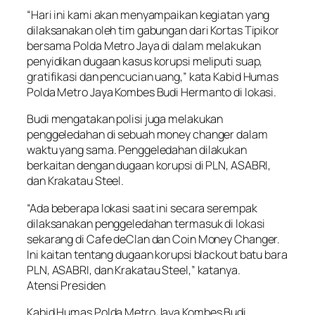
“Hari ini kami akan menyampaikan kegiatan yang
dilaksanakan oleh tim gabungan dari Kortas Tipikor
bersama Polda Metro Jaya di dalam melakukan
penyidikan dugaan kasus korupsi meliputi suap,
gratifikasi dan pencucian uang,” kata Kabid Humas
Polda Metro Jaya Kombes Budi Hermanto di lokasi.
Budi mengatakan polisi juga melakukan
penggeledahan di sebuah money changer dalam
waktu yang sama. Penggeledahan dilakukan
berkaitan dengan dugaan korupsi di PLN, ASABRI,
dan Krakatau Steel.
“Ada beberapa lokasi saat ini secara serempak
dilaksanakan penggeledahan termasuk di lokasi
sekarang di Cafe deClan dan Coin Money Changer.
Ini kaitan tentang dugaan korupsi blackout batu bara
PLN, ASABRI, dan Krakatau Steel,” katanya.
Atensi Presiden
Kabid Humas Polda Metro Jaya Kombes Budi