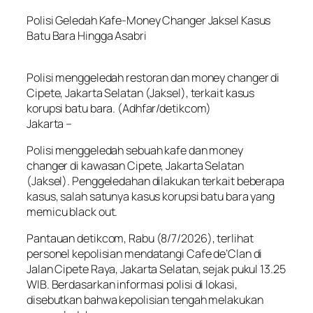
Polisi Geledah Kafe-Money Changer Jaksel Kasus
Batu Bara Hingga Asabri
Polisi menggeledah restoran dan money changer di
Cipete, Jakarta Selatan (Jaksel), terkait kasus
korupsi batu bara. (Adhfar/detikcom)
Jakarta –
Polisi menggeledah sebuah kafe dan money
changer di kawasan Cipete, Jakarta Selatan
(Jaksel). Penggeledahan dilakukan terkait beberapa
kasus, salah satunya kasus korupsi batu bara yang
memicu black out.
Pantauan detikcom, Rabu (8/7/2026), terlihat
personel kepolisian mendatangi Cafe de’Clan di
Jalan Cipete Raya, Jakarta Selatan, sejak pukul 13.25
WIB. Berdasarkan informasi polisi di lokasi,
disebutkan bahwa kepolisian tengah melakukan