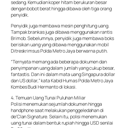
sedang. Kemudian koper hitam berukuran besar
dengan bobot berat hingga dibawa oleh tiga orang
penyidik.
Penyidik juga membawa mesin penghitung uang.
Tampak brankas juga dibawa menggunakan rantis
Brimob. Sebelumnya, penyidik juga membawa boks
berisikan uang yang dibawa menggunakan mobil
Ditreskrimsus Polda Metro Jaya berwarna putih.
“Ternyata memang ada beberapa dokumen dan
penyimpanan uang dalam jumlah yang cukup besar,
fantastis. Dan ini dalam mata uang Singapura dollar
dan US dollar,” kata Kabid Humas Polda Metro Jaya
Kombes Budi Hermanto di lokasi.
4. Temuan Uang Tunai Puluhan Miliar
Polisi menemukan sejumlah dokumen hingga
handphone saat melakukan penggeledahan di
de’Clan Signature. Selain itu, polisi menemukan
uang tunai dalam bentuk rupiah hingga USD senilai