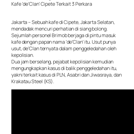
Kafe ‘de’Clan’ Cipete Terkait 3 Perkara
Jakarta – Sebuah kafe di Cipete, Jakarta Selatan,
mendadak mencuri perhatian di siang bolong.
Sejumlah personel Brimob berjaga di pintu masuk
kafe dengan papan nama ‘de’Clan’ itu. Usut punya
usut, de’Clan ternyata dalam penggeledahan oleh
kepolisian.
Dua jam berselang, pejabat kepolisian kemudian
mengungkapkan kasus di balik penggeledahan itu,
yakni terkait kasus di PLN, Asabri dan Jiwasraya, dan
Krakatau Steel (KS).