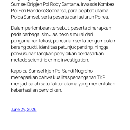
Sumsel Brigjen Pol Roby Santana, Irwasda Kombes
Pol Feri Handoko Soenarso, para pejabat utama
Polda Sumsel, serta peserta dari seluruh Polres.
Dalam perlombaan tersebut, peserta diharapkan
pada berbagai simulasi teknis mulai dari
pengamanan lokasi, pencarian serta pengumpulan
barang bukti, identitas petunjuk penting, hingga
penyusunan langkah penyidikan berdasarkan
metode scientific crime investigation.
Kapolda Sumsel Irjen Pol Sandi Nugroho
menegaskan bahwa kualitas penanganan TKP
menjadi salah satu faktor utama yang menentukan
keberhasilan penyidikan.
June 24, 2026