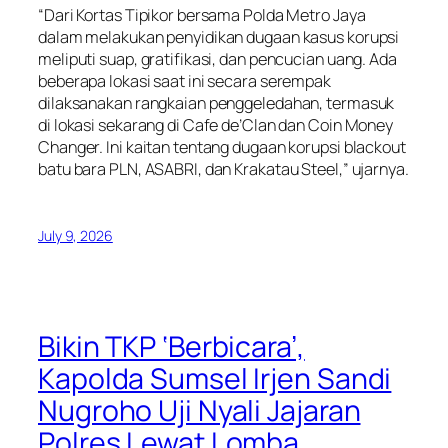
“Dari Kortas Tipikor bersama Polda Metro Jaya
dalam melakukan penyidikan dugaan kasus korupsi
meliputi suap, gratifikasi, dan pencucian uang. Ada
beberapa lokasi saat ini secara serempak
dilaksanakan rangkaian penggeledahan, termasuk
di lokasi sekarang di Cafe de’Clan dan Coin Money
Changer. Ini kaitan tentang dugaan korupsi blackout
batu bara PLN, ASABRI, dan Krakatau Steel,” ujarnya.
July 9, 2026
Bikin TKP ‘Berbicara’,
Kapolda Sumsel Irjen Sandi
Nugroho Uji Nyali Jajaran
Polres Lewat Lomba