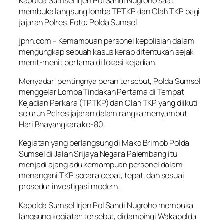
Kapolda Sumsel Irjen Pol Sandi Nugroho saat
membuka langsung lomba TPTKP dan Olah TKP bagi
jajaran Polres. Foto: Polda Sumsel.
jpnn.com
– Kemampuan personel kepolisian dalam
mengungkap sebuah kasus kerap ditentukan sejak
menit-menit pertama di lokasi kejadian.
Menyadari pentingnya peran tersebut, Polda Sumsel
menggelar Lomba Tindakan Pertama di Tempat
Kejadian Perkara (TPTKP) dan Olah TKP yang diikuti
seluruh Polres jajaran dalam rangka menyambut
Hari Bhayangkara ke-80.
Kegiatan yang berlangsung di Mako Brimob Polda
Sumsel di Jalan Srijaya Negara Palembang itu
menjadi ajang adu kemampuan personel dalam
menangani TKP secara cepat, tepat, dan sesuai
prosedur investigasi modern.
Kapolda Sumsel Irjen Pol Sandi Nugroho membuka
langsung kegiatan tersebut, didampingi Wakapolda