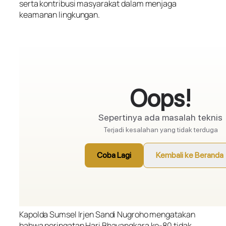
serta kontribusi masyarakat dalam menjaga
keamanan lingkungan.
Kapolda Sumsel Irjen Sandi Nugroho mengatakan
bahwa peringatan Hari Bhayangkara ke-80 tidak