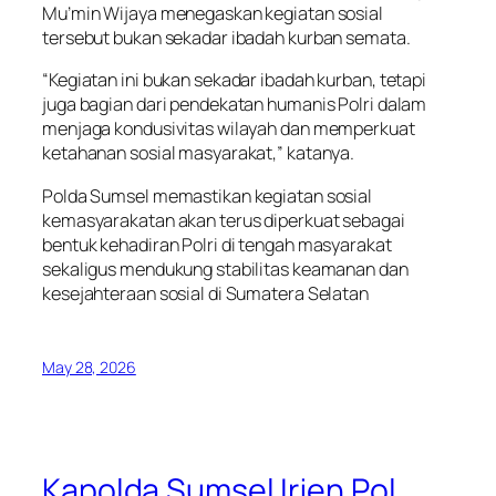
Mu’min Wijaya menegaskan kegiatan sosial
tersebut bukan sekadar ibadah kurban semata.
“Kegiatan ini bukan sekadar ibadah kurban, tetapi
juga bagian dari pendekatan humanis Polri dalam
menjaga kondusivitas wilayah dan memperkuat
ketahanan sosial masyarakat,” katanya.
Polda Sumsel memastikan kegiatan sosial
kemasyarakatan akan terus diperkuat sebagai
bentuk kehadiran Polri di tengah masyarakat
sekaligus mendukung stabilitas keamanan dan
kesejahteraan sosial di Sumatera Selatan
May 28, 2026
Kapolda Sumsel Irjen Pol