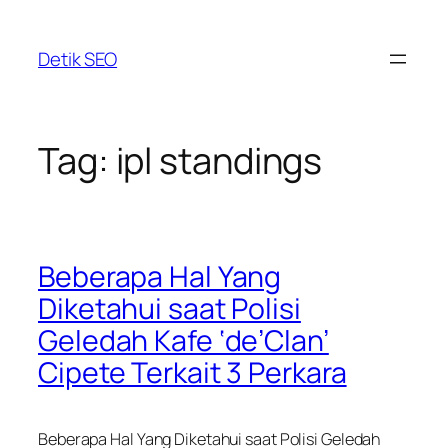
Skip
to
Detik SEO
content
Tag:
ipl standings
Beberapa Hal Yang
Diketahui saat Polisi
Geledah Kafe ‘de’Clan’
Cipete Terkait 3 Perkara
Beberapa Hal Yang Diketahui saat Polisi Geledah