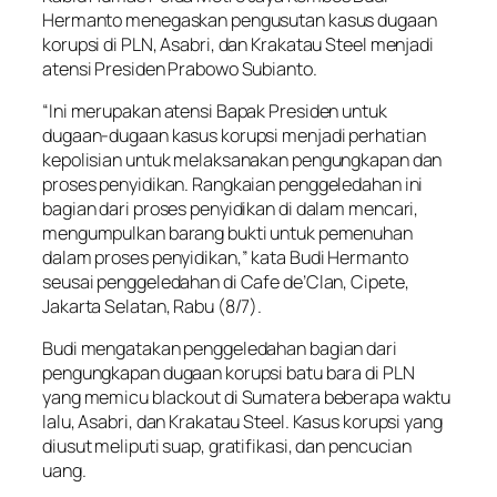
Hermanto menegaskan pengusutan kasus dugaan
korupsi di PLN, Asabri, dan Krakatau Steel menjadi
atensi Presiden Prabowo Subianto.
“Ini merupakan atensi Bapak Presiden untuk
dugaan-dugaan kasus korupsi menjadi perhatian
kepolisian untuk melaksanakan pengungkapan dan
proses penyidikan. Rangkaian penggeledahan ini
bagian dari proses penyidikan di dalam mencari,
mengumpulkan barang bukti untuk pemenuhan
dalam proses penyidikan,” kata Budi Hermanto
seusai penggeledahan di Cafe de’Clan, Cipete,
Jakarta Selatan, Rabu (8/7).
Budi mengatakan penggeledahan bagian dari
pengungkapan dugaan korupsi batu bara di PLN
yang memicu blackout di Sumatera beberapa waktu
lalu, Asabri, dan Krakatau Steel. Kasus korupsi yang
diusut meliputi suap, gratifikasi, dan pencucian
uang.