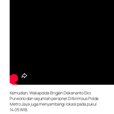
Kemudian, Wakapolda Brigjen Dekananto Eko
Purwono dan sejumlah personel Ditkrimsus Polda
Metro Jaya juga menyambangi lokasi pada pukul
14.05 WIB.