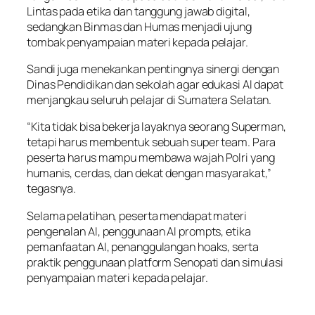
Lintas pada etika dan tanggung jawab digital,
sedangkan Binmas dan Humas menjadi ujung
tombak penyampaian materi kepada pelajar.
Sandi juga menekankan pentingnya sinergi dengan
Dinas Pendidikan dan sekolah agar edukasi AI dapat
menjangkau seluruh pelajar di Sumatera Selatan.
“Kita tidak bisa bekerja layaknya seorang Superman,
tetapi harus membentuk sebuah super team. Para
peserta harus mampu membawa wajah Polri yang
humanis, cerdas, dan dekat dengan masyarakat,”
tegasnya.
Selama pelatihan, peserta mendapat materi
pengenalan AI, penggunaan AI prompts, etika
pemanfaatan AI, penanggulangan hoaks, serta
praktik penggunaan platform Senopati dan simulasi
penyampaian materi kepada pelajar.