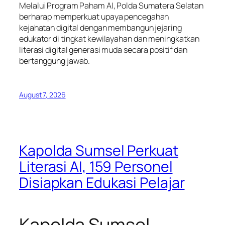
Melalui Program Paham AI, Polda Sumatera Selatan
berharap memperkuat upaya pencegahan
kejahatan digital dengan membangun jejaring
edukator di tingkat kewilayahan dan meningkatkan
literasi digital generasi muda secara positif dan
bertanggung jawab.
August 7, 2026
Kapolda Sumsel Perkuat
Literasi AI, 159 Personel
Disiapkan Edukasi Pelajar
Kapolda Sumsel