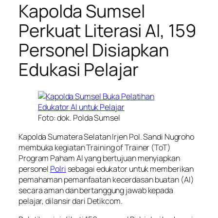
Kapolda Sumsel
Perkuat Literasi AI, 159
Personel Disiapkan
Edukasi Pelajar
Foto: dok. Polda Sumsel
Kapolda Sumatera Selatan Irjen Pol. Sandi Nugroho
membuka kegiatan Training of Trainer (ToT)
Program Paham AI yang bertujuan menyiapkan
personel
Polri
sebagai edukator untuk memberikan
pemahaman pemanfaatan kecerdasan buatan (AI)
secara aman dan bertanggung jawab kepada
pelajar, dilansir dari Detikcom.