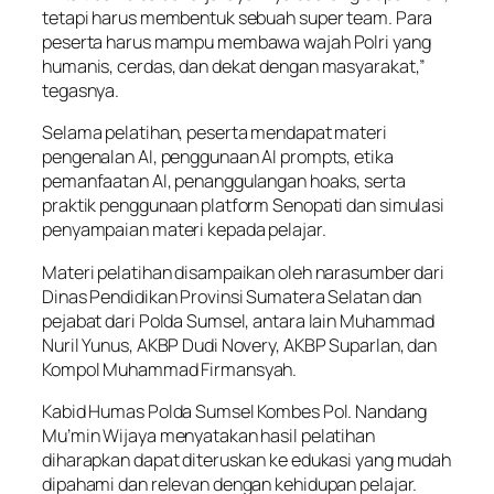
tetapi harus membentuk sebuah super team. Para
peserta harus mampu membawa wajah Polri yang
humanis, cerdas, dan dekat dengan masyarakat,”
tegasnya.
Selama pelatihan, peserta mendapat materi
pengenalan AI, penggunaan AI prompts, etika
pemanfaatan AI, penanggulangan hoaks, serta
praktik penggunaan platform Senopati dan simulasi
penyampaian materi kepada pelajar.
Materi pelatihan disampaikan oleh narasumber dari
Dinas Pendidikan Provinsi Sumatera Selatan dan
pejabat dari Polda Sumsel, antara lain Muhammad
Nuril Yunus, AKBP Dudi Novery, AKBP Suparlan, dan
Kompol Muhammad Firmansyah.
Kabid Humas Polda Sumsel Kombes Pol. Nandang
Mu’min Wijaya menyatakan hasil pelatihan
diharapkan dapat diteruskan ke edukasi yang mudah
dipahami dan relevan dengan kehidupan pelajar.