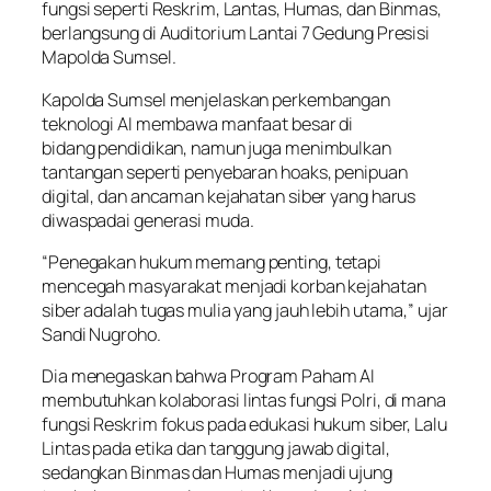
fungsi seperti Reskrim, Lantas, Humas, dan Binmas,
berlangsung di Auditorium Lantai 7 Gedung Presisi
Mapolda Sumsel.
Kapolda Sumsel menjelaskan perkembangan
teknologi AI membawa manfaat besar di
bidang pendidikan, namun juga menimbulkan
tantangan seperti penyebaran hoaks, penipuan
digital, dan ancaman kejahatan siber yang harus
diwaspadai generasi muda.
“Penegakan hukum memang penting, tetapi
mencegah masyarakat menjadi korban kejahatan
siber adalah tugas mulia yang jauh lebih utama,” ujar
Sandi Nugroho.
Dia menegaskan bahwa Program Paham AI
membutuhkan kolaborasi lintas fungsi Polri, di mana
fungsi Reskrim fokus pada edukasi hukum siber, Lalu
Lintas pada etika dan tanggung jawab digital,
sedangkan Binmas dan Humas menjadi ujung