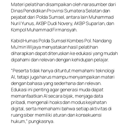
Materi pelatihan disampaikan oleh narasumber dari
Dinas Pendidikan Provinsi Sumatera Selatan dan
pejabat dari Polda Sumsel, antara lain Muhammad
Nuril Yunus, AKBP Dudi Novery, AKBP Suparlan, dan
Kompol Muhammad Firmansyah.
Kabid Humas Polda Sumsel Kombes Pol. Nandang
Mu’min Wijaya menyatakan hasil pelatihan
diharapkan dapat diteruskan ke edukasi yang mudah
dipahami dan relevan dengan kehidupan pelajar.
“Peserta tidak hanya dituntut memahami teknologi
AI, tetapi juga harus mampu menyampaikan materi
dengan bahasa yang sederhana dan relevan.
Edukasi ini penting agar generasi muda dapat
memanfaatkan AI secara bijak, menjaga data
pribadi, mengenali hoaks dan modus kejahatan
digital, serta memahami bahwa setiap aktivitas di
ruang siber memiliki aturan dan konsekuensi
hukum,” pungkasnya.