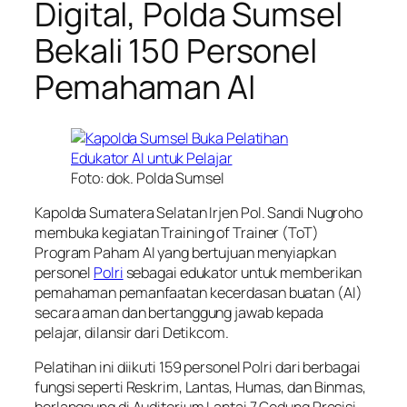
Digital, Polda Sumsel
Bekali 150 Personel
Pemahaman AI
Foto: dok. Polda Sumsel
Kapolda Sumatera Selatan Irjen Pol. Sandi Nugroho
membuka kegiatan Training of Trainer (ToT)
Program Paham AI yang bertujuan menyiapkan
personel
Polri
sebagai edukator untuk memberikan
pemahaman pemanfaatan kecerdasan buatan (AI)
secara aman dan bertanggung jawab kepada
pelajar, dilansir dari Detikcom.
Pelatihan ini diikuti 159 personel Polri dari berbagai
fungsi seperti Reskrim, Lantas, Humas, dan Binmas,