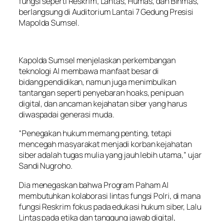
fungsi seperti Reskrim, Lantas, Humas, dan Binmas,
berlangsung di Auditorium Lantai 7 Gedung Presisi
Mapolda Sumsel.
Kapolda Sumsel menjelaskan perkembangan
teknologi AI membawa manfaat besar di
bidang pendidikan, namun juga menimbulkan
tantangan seperti penyebaran hoaks, penipuan
digital, dan ancaman kejahatan siber yang harus
diwaspadai generasi muda.
“Penegakan hukum memang penting, tetapi
mencegah masyarakat menjadi korban kejahatan
siber adalah tugas mulia yang jauh lebih utama,” ujar
Sandi Nugroho.
Dia menegaskan bahwa Program Paham AI
membutuhkan kolaborasi lintas fungsi Polri, di mana
fungsi Reskrim fokus pada edukasi hukum siber, Lalu
Lintas pada etika dan tanggung jawab digital,