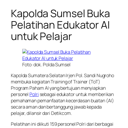
Kapolda Sumsel Buka
Pelatihan Edukator AI
untuk Pelajar
Foto: dok. Polda Sumsel
Kapolda Sumatera Selatan Irjen Pol. Sandi Nugroho
membuka kegiatan Training of Trainer (ToT)
Program Paham AI yang bertujuan menyiapkan
personel
Polri
sebagai edukator untuk memberikan
pemahaman pemanfaatan kecerdasan buatan (AI)
secara aman dan bertanggung jawab kepada
pelajar, dilansir dari Detikcom.
Pelatihan ini diikuti 159 personel Polri dari berbagai