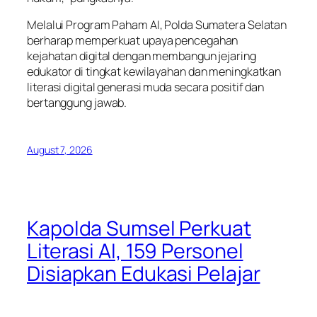
Melalui Program Paham AI, Polda Sumatera Selatan
berharap memperkuat upaya pencegahan
kejahatan digital dengan membangun jejaring
edukator di tingkat kewilayahan dan meningkatkan
literasi digital generasi muda secara positif dan
bertanggung jawab.
August 7, 2026
Kapolda Sumsel Perkuat
Literasi AI, 159 Personel
Disiapkan Edukasi Pelajar