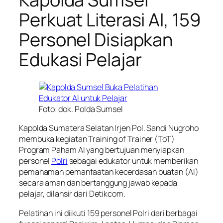
Perkuat Literasi AI, 159
Personel Disiapkan
Edukasi Pelajar
Foto: dok. Polda Sumsel
Kapolda Sumatera Selatan Irjen Pol. Sandi Nugroho
membuka kegiatan Training of Trainer (ToT)
Program Paham AI yang bertujuan menyiapkan
personel
Polri
sebagai edukator untuk memberikan
pemahaman pemanfaatan kecerdasan buatan (AI)
secara aman dan bertanggung jawab kepada
pelajar, dilansir dari Detikcom.
Pelatihan ini diikuti 159 personel Polri dari berbagai