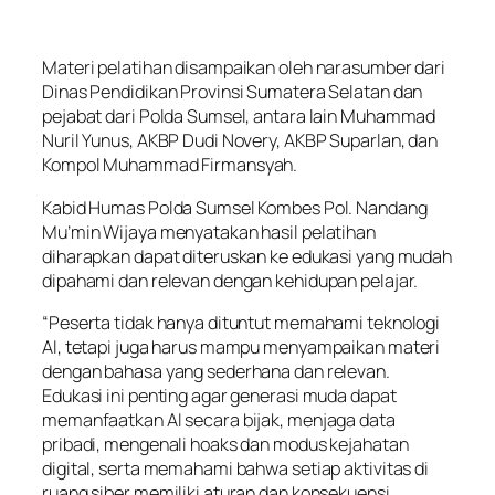
Materi pelatihan disampaikan oleh narasumber dari
Dinas Pendidikan Provinsi Sumatera Selatan dan
pejabat dari Polda Sumsel, antara lain Muhammad
Nuril Yunus, AKBP Dudi Novery, AKBP Suparlan, dan
Kompol Muhammad Firmansyah.
Kabid Humas Polda Sumsel Kombes Pol. Nandang
Mu’min Wijaya menyatakan hasil pelatihan
diharapkan dapat diteruskan ke edukasi yang mudah
dipahami dan relevan dengan kehidupan pelajar.
“Peserta tidak hanya dituntut memahami teknologi
AI, tetapi juga harus mampu menyampaikan materi
dengan bahasa yang sederhana dan relevan.
Edukasi ini penting agar generasi muda dapat
memanfaatkan AI secara bijak, menjaga data
pribadi, mengenali hoaks dan modus kejahatan
digital, serta memahami bahwa setiap aktivitas di
ruang siber memiliki aturan dan konsekuensi