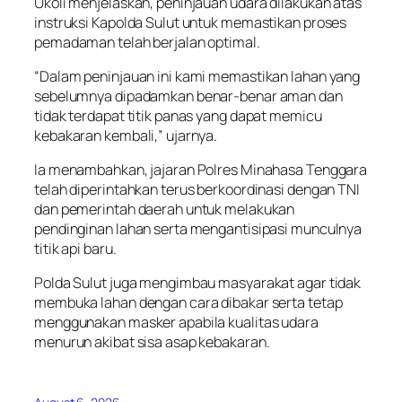
Ukoli menjelaskan, peninjauan udara dilakukan atas
instruksi Kapolda Sulut untuk memastikan proses
pemadaman telah berjalan optimal.
“Dalam peninjauan ini kami memastikan lahan yang
sebelumnya dipadamkan benar-benar aman dan
tidak terdapat titik panas yang dapat memicu
kebakaran kembali,” ujarnya.
Ia menambahkan, jajaran Polres Minahasa Tenggara
telah diperintahkan terus berkoordinasi dengan TNI
dan pemerintah daerah untuk melakukan
pendinginan lahan serta mengantisipasi munculnya
titik api baru.
Polda Sulut juga mengimbau masyarakat agar tidak
membuka lahan dengan cara dibakar serta tetap
menggunakan masker apabila kualitas udara
menurun akibat sisa asap kebakaran.