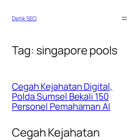
Skip
to
Detik SEO
content
Tag:
singapore pools
Cegah Kejahatan Digital,
Polda Sumsel Bekali 150
Personel Pemahaman AI
Cegah Kejahatan