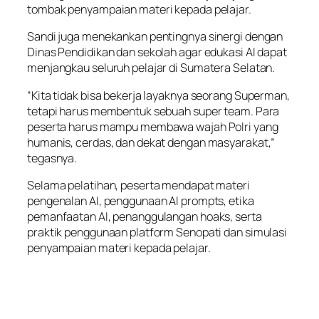
tombak penyampaian materi kepada pelajar.
Sandi juga menekankan pentingnya sinergi dengan
Dinas Pendidikan dan sekolah agar edukasi AI dapat
menjangkau seluruh pelajar di Sumatera Selatan.
“Kita tidak bisa bekerja layaknya seorang Superman,
tetapi harus membentuk sebuah super team. Para
peserta harus mampu membawa wajah Polri yang
humanis, cerdas, dan dekat dengan masyarakat,”
tegasnya.
Selama pelatihan, peserta mendapat materi
pengenalan AI, penggunaan AI prompts, etika
pemanfaatan AI, penanggulangan hoaks, serta
praktik penggunaan platform Senopati dan simulasi
penyampaian materi kepada pelajar.