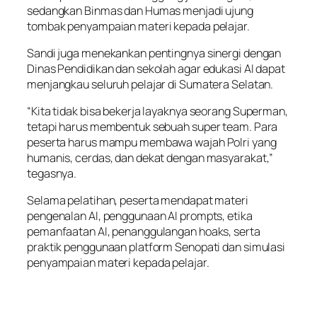
sedangkan Binmas dan Humas menjadi ujung
tombak penyampaian materi kepada pelajar.
Sandi juga menekankan pentingnya sinergi dengan
Dinas Pendidikan dan sekolah agar edukasi AI dapat
menjangkau seluruh pelajar di Sumatera Selatan.
“Kita tidak bisa bekerja layaknya seorang Superman,
tetapi harus membentuk sebuah super team. Para
peserta harus mampu membawa wajah Polri yang
humanis, cerdas, dan dekat dengan masyarakat,”
tegasnya.
Selama pelatihan, peserta mendapat materi
pengenalan AI, penggunaan AI prompts, etika
pemanfaatan AI, penanggulangan hoaks, serta
praktik penggunaan platform Senopati dan simulasi
penyampaian materi kepada pelajar.