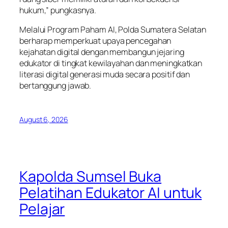
hukum,” pungkasnya.
Melalui Program Paham AI, Polda Sumatera Selatan
berharap memperkuat upaya pencegahan
kejahatan digital dengan membangun jejaring
edukator di tingkat kewilayahan dan meningkatkan
literasi digital generasi muda secara positif dan
bertanggung jawab.
August 6, 2026
Kapolda Sumsel Buka
Pelatihan Edukator AI untuk
Pelajar