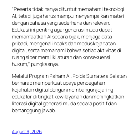
“Peserta tidak hanya dituntut memahami teknologi
AI, tetapi juga harus mampu menyampaikan materi
dengan bahasa yang sederhana dan relevan.
Edukasi ini penting agar generasi muda dapat
memanfaatkan AI secara bijak, menjaga data
pribadi, mengenali hoaks dan modus kejahatan
digital, serta memahami bahwa setiap aktivitas di
ruang siber memiliki aturan dan konsekuensi
hukum,” pungkasnya.
Melalui Program Paham AI, Polda Sumatera Selatan
berharap memperkuat upaya pencegahan
kejahatan digital dengan membangun jejaring
edukator di tingkat kewilayahan dan meningkatkan
literasi digital generasi muda secara positif dan
bertanggung jawab.
August 6, 2026