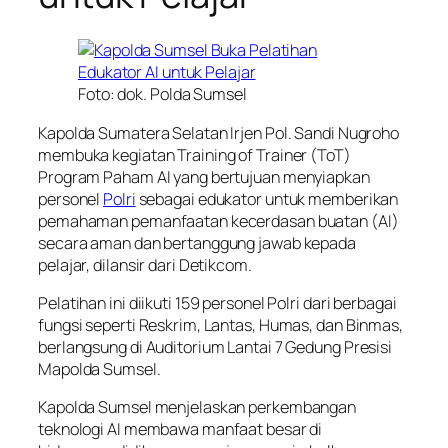
Foto: dok. Polda Sumsel
Kapolda Sumatera Selatan Irjen Pol. Sandi Nugroho
membuka kegiatan Training of Trainer (ToT)
Program Paham AI yang bertujuan menyiapkan
personel
Polri
sebagai edukator untuk memberikan
pemahaman pemanfaatan kecerdasan buatan (AI)
secara aman dan bertanggung jawab kepada
pelajar, dilansir dari Detikcom.
Pelatihan ini diikuti 159 personel Polri dari berbagai
fungsi seperti Reskrim, Lantas, Humas, dan Binmas,
berlangsung di Auditorium Lantai 7 Gedung Presisi
Mapolda Sumsel.
Kapolda Sumsel menjelaskan perkembangan
teknologi AI membawa manfaat besar di