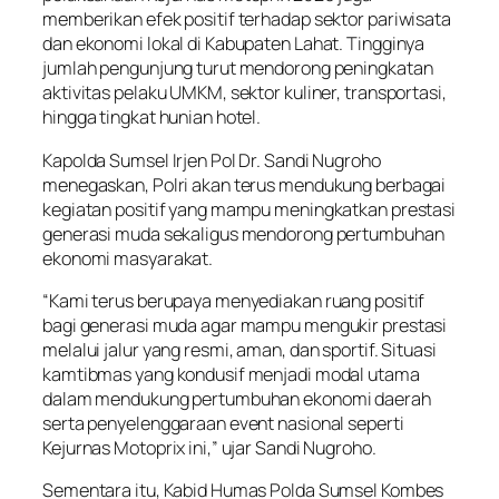
memberikan efek positif terhadap sektor pariwisata
dan ekonomi lokal di Kabupaten Lahat. Tingginya
jumlah pengunjung turut mendorong peningkatan
aktivitas pelaku UMKM, sektor kuliner, transportasi,
hingga tingkat hunian hotel.
Kapolda Sumsel Irjen Pol Dr. Sandi Nugroho
menegaskan, Polri akan terus mendukung berbagai
kegiatan positif yang mampu meningkatkan prestasi
generasi muda sekaligus mendorong pertumbuhan
ekonomi masyarakat.
“Kami terus berupaya menyediakan ruang positif
bagi generasi muda agar mampu mengukir prestasi
melalui jalur yang resmi, aman, dan sportif. Situasi
kamtibmas yang kondusif menjadi modal utama
dalam mendukung pertumbuhan ekonomi daerah
serta penyelenggaraan event nasional seperti
Kejurnas Motoprix ini,” ujar Sandi Nugroho.
Sementara itu, Kabid Humas Polda Sumsel Kombes