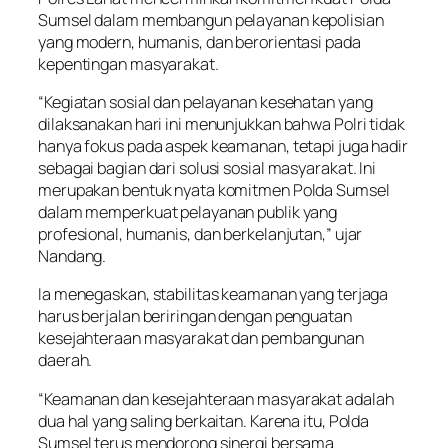
Sumsel dalam membangun pelayanan kepolisian
yang modern, humanis, dan berorientasi pada
kepentingan masyarakat.
“Kegiatan sosial dan pelayanan kesehatan yang
dilaksanakan hari ini menunjukkan bahwa Polri tidak
hanya fokus pada aspek keamanan, tetapi juga hadir
sebagai bagian dari solusi sosial masyarakat. Ini
merupakan bentuk nyata komitmen Polda Sumsel
dalam memperkuat pelayanan publik yang
profesional, humanis, dan berkelanjutan,” ujar
Nandang.
Ia menegaskan, stabilitas keamanan yang terjaga
harus berjalan beriringan dengan penguatan
kesejahteraan masyarakat dan pembangunan
daerah.
“Keamanan dan kesejahteraan masyarakat adalah
dua hal yang saling berkaitan. Karena itu, Polda
Sumsel terus mendorong sinergi bersama