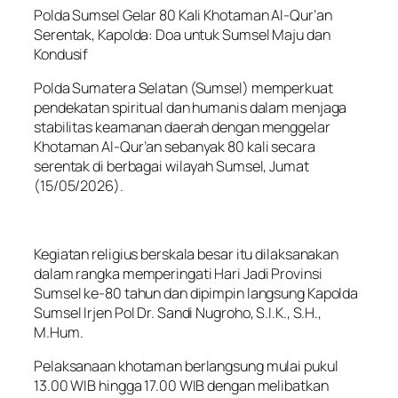
Polda Sumsel Gelar 80 Kali Khotaman Al-Qur’an
Serentak, Kapolda: Doa untuk Sumsel Maju dan
Kondusif
Polda Sumatera Selatan (Sumsel) memperkuat
pendekatan spiritual dan humanis dalam menjaga
stabilitas keamanan daerah dengan menggelar
Khotaman Al-Qur’an sebanyak 80 kali secara
serentak di berbagai wilayah Sumsel, Jumat
(15/05/2026).
Kegiatan religius berskala besar itu dilaksanakan
dalam rangka memperingati Hari Jadi Provinsi
Sumsel ke-80 tahun dan dipimpin langsung Kapolda
Sumsel Irjen Pol Dr. Sandi Nugroho, S.I.K., S.H.,
M.Hum.
Pelaksanaan khotaman berlangsung mulai pukul
13.00 WIB hingga 17.00 WIB dengan melibatkan