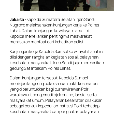
Jakarta
-Kapolda Sumatera Selatan Irjen Sandi
Nugroho melaksanakan kunjungan kerja ke Polres
Lahat. Dalam kunjungan ke wilayah Lahat ini,
Kapolda menekankan pentingnya masyarakat
merasakan manfaat dari kehadiran polisi.
Kunjungan kerja Kapolda Sumsel ke wilayah Lahat ini
diisi dengan rangkaian kegiatan sosial, pelayanan
kesehatan masyarakat. Irjen Sandi juga meresmikan
gedung Sat Intelkam Polres Lahat.
Dalam kunjungan tersebut, Kapolda Sumsel
meninjau langsung pelaksanaan bakti kesehatan
yang diperuntukkan bagi purnawirawan Polri,
warakawuri, pengemudi ojek
online,
lansia, serta
masyarakat umum. Pelayanan kesehatan dilakukan
sebagai bentuk kepedulian institusi Polri terhadap
kesehatan masyarakat dan penguatan pelayanan