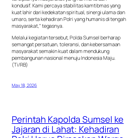
kondusif. Kami percaya stabilitas kamtibmas yang
kuat lahir dari kedekatan spiritual, sinergi ulama dan
umaro, serta kehadiran Polri yang humanis di tengah
masyarakat,” tegasnya.
Melalui kegiatan tersebut, Polda Sumsel berharap
semangat persatuan, toleransi, dan kebersamaan
masyarakat semakin kuat dalam mendukung
pembangunan nasional menuju Indonesia Maju.
(Ti/RB)
May 18, 2026
Perintah Kapolda Sumsel ke
Jajaran di Lahat: Kehadiran