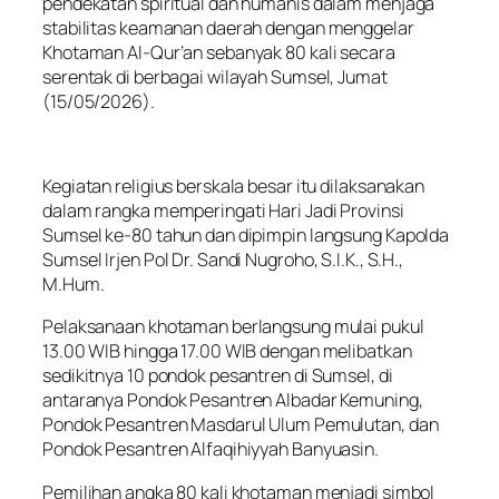
pendekatan spiritual dan humanis dalam menjaga
stabilitas keamanan daerah dengan menggelar
Khotaman Al-Qur’an sebanyak 80 kali secara
serentak di berbagai wilayah Sumsel, Jumat
(15/05/2026).
Kegiatan religius berskala besar itu dilaksanakan
dalam rangka memperingati Hari Jadi Provinsi
Sumsel ke-80 tahun dan dipimpin langsung Kapolda
Sumsel Irjen Pol Dr. Sandi Nugroho, S.I.K., S.H.,
M.Hum.
Pelaksanaan khotaman berlangsung mulai pukul
13.00 WIB hingga 17.00 WIB dengan melibatkan
sedikitnya 10 pondok pesantren di Sumsel, di
antaranya Pondok Pesantren Albadar Kemuning,
Pondok Pesantren Masdarul Ulum Pemulutan, dan
Pondok Pesantren Alfaqihiyyah Banyuasin.
Pemilihan angka 80 kali khotaman menjadi simbol