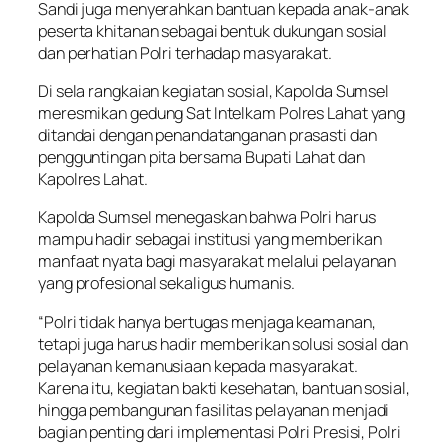
Sandi juga menyerahkan bantuan kepada anak-anak
peserta khitanan sebagai bentuk dukungan sosial
dan perhatian Polri terhadap masyarakat.
Di sela rangkaian kegiatan sosial, Kapolda Sumsel
meresmikan gedung Sat Intelkam Polres Lahat yang
ditandai dengan penandatanganan prasasti dan
pengguntingan pita bersama Bupati Lahat dan
Kapolres Lahat.
Kapolda Sumsel menegaskan bahwa Polri harus
mampu hadir sebagai institusi yang memberikan
manfaat nyata bagi masyarakat melalui pelayanan
yang profesional sekaligus humanis.
“Polri tidak hanya bertugas menjaga keamanan,
tetapi juga harus hadir memberikan solusi sosial dan
pelayanan kemanusiaan kepada masyarakat.
Karena itu, kegiatan bakti kesehatan, bantuan sosial,
hingga pembangunan fasilitas pelayanan menjadi
bagian penting dari implementasi Polri Presisi, Polri