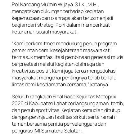
Pol Nandang Mu’min Wijaya, S.I.K., M.H.,
mengatakan dukungan terhadap kegiatan
kepemudaan dan olahraga akan terus menjadi
bagian dari strategi Polri dalam memperkuat
ketahanan sosial masyarakat.
“Kami berkomitmen mendukung penuh program
pemerintah demi kesejahteraan masyarakat,
termasuk memfasilitasi pembinaan generasi muda
berprestasi melalui kegiatan olahraga dan
kreativitas positif. Kami juga terus mengedukasi
masyarakat mengenai pentingnya tertib berlalu
lintas demi keselamatan bersama,” katanya.
Seluruh rangkaian Final Race Kejurnas Motoprix
2026 di Kabupaten Lahat berlangsung aman, tertib,
dan penuh sportivitas. Kegiatan kemudian ditutup
dengan peninjauan fasilitas sirkuit serta ramah
tamah bersama panitia penyelenggara dan
pengurus IMI Sumatera Selatan.