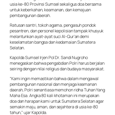
usia ke-80 Provinsi Sumsel sekaligus doa bersama
untuk keberkahan, keamanan, dan kemajuan
pembangunan daerah.
Ratusan santri, tokoh agama, pengasuh pondok
pesantren, dan personel kepolisian tampak khusyuk
melantunkan ayat-ayat suci Al-Qur’an demi
keselamatan bangsa dan kedamaian Sumatera
Selatan.
Kapolda Sumsel Irjen Pol Dr. Sandi Nugroho
menegaskan bahwa pengabdian Polri harus berjalan
seiring dengan nilai religius dan budaya masyarakat.
“Kami ingin memastikan bahwa dalam mengawal
pembangunan nasional dan menjaga keamanan
daerah, Polri senantiasa memohon ridha Tuhan Yang
Maha Esa. Angka 80 kali khotaman ini merupakan
doa dan harapan kami untuk Sumatera Selatan agar
semakin maju, aman, dan sejahtera di usia ke-80
tahun,” ujar Kapolda.