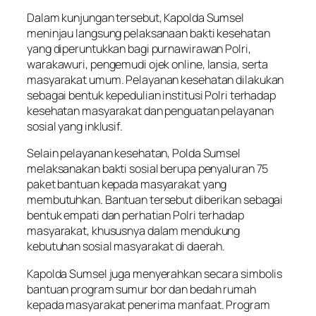
Dalam kunjungan tersebut, Kapolda Sumsel
meninjau langsung pelaksanaan bakti kesehatan
yang diperuntukkan bagi purnawirawan Polri,
warakawuri, pengemudi ojek
online,
lansia, serta
masyarakat umum. Pelayanan kesehatan dilakukan
sebagai bentuk kepedulian institusi Polri terhadap
kesehatan masyarakat dan penguatan pelayanan
sosial yang inklusif.
Selain pelayanan kesehatan, Polda Sumsel
melaksanakan bakti sosial berupa penyaluran 75
paket bantuan kepada masyarakat yang
membutuhkan. Bantuan tersebut diberikan sebagai
bentuk empati dan perhatian Polri terhadap
masyarakat, khususnya dalam mendukung
kebutuhan sosial masyarakat di daerah.
Kapolda Sumsel juga menyerahkan secara simbolis
bantuan program sumur bor dan bedah rumah
kepada masyarakat penerima manfaat. Program