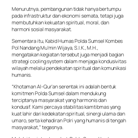
Menurutnya, pembangunan tidak hanya bertumpu
pada infrastruktur dan ekonomi semata, tetapi juga
membutuhkan kekuatan spiritual, moral, dan
harmoni sosial masyarakat.
Sementara itu, Kabid Humas Polda Sumsel Kombes
Pol Nandang Mu’min Wijaya, S.I.K., M.H.,
mengatakan kegiatan tersebut juga menjadi bagian
strategi cooling system dalam menjaga kondusivitas
wilayah melalui pendekatan spiritual dan komunikasi
humanis.
“Khotaman Al-Qur’an serentak ini adalah bentuk
komitmen Polda Sumsel dalam mendukung
terciptanya masyarakat yang harmonis dan
kondusif. Kami percaya stabilitas kamtibmas yang
kuat lahir dari kedekatan spiritual, sinergi ulama dan
umaro, serta kehadiran Polri yang humanis di tengah
masyarakat,” tegasnya.