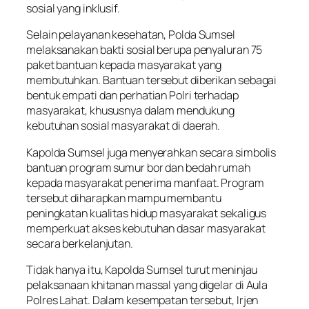
sosial yang inklusif.
Selain pelayanan kesehatan, Polda Sumsel
melaksanakan bakti sosial berupa penyaluran 75
paket bantuan kepada masyarakat yang
membutuhkan. Bantuan tersebut diberikan sebagai
bentuk empati dan perhatian Polri terhadap
masyarakat, khususnya dalam mendukung
kebutuhan sosial masyarakat di daerah.
Kapolda Sumsel juga menyerahkan secara simbolis
bantuan program sumur bor dan bedah rumah
kepada masyarakat penerima manfaat. Program
tersebut diharapkan mampu membantu
peningkatan kualitas hidup masyarakat sekaligus
memperkuat akses kebutuhan dasar masyarakat
secara berkelanjutan.
Tidak hanya itu, Kapolda Sumsel turut meninjau
pelaksanaan khitanan massal yang digelar di Aula
Polres Lahat. Dalam kesempatan tersebut, Irjen