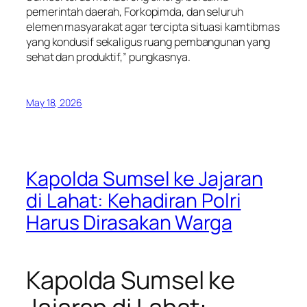
pemerintah daerah, Forkopimda, dan seluruh
elemen masyarakat agar tercipta situasi kamtibmas
yang kondusif sekaligus ruang pembangunan yang
sehat dan produktif,” pungkasnya.
May 18, 2026
Kapolda Sumsel ke Jajaran
di Lahat: Kehadiran Polri
Harus Dirasakan Warga
Kapolda Sumsel ke