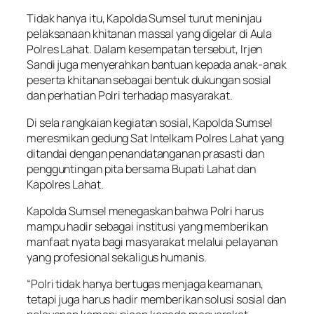
Tidak hanya itu, Kapolda Sumsel turut meninjau
pelaksanaan khitanan massal yang digelar di Aula
Polres Lahat. Dalam kesempatan tersebut, Irjen
Sandi juga menyerahkan bantuan kepada anak-anak
peserta khitanan sebagai bentuk dukungan sosial
dan perhatian Polri terhadap masyarakat.
Di sela rangkaian kegiatan sosial, Kapolda Sumsel
meresmikan gedung Sat Intelkam Polres Lahat yang
ditandai dengan penandatanganan prasasti dan
pengguntingan pita bersama Bupati Lahat dan
Kapolres Lahat.
Kapolda Sumsel menegaskan bahwa Polri harus
mampu hadir sebagai institusi yang memberikan
manfaat nyata bagi masyarakat melalui pelayanan
yang profesional sekaligus humanis.
“Polri tidak hanya bertugas menjaga keamanan,
tetapi juga harus hadir memberikan solusi sosial dan