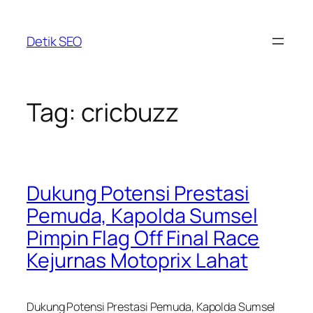
Skip
to
Detik SEO
content
Tag:
cricbuzz
Dukung Potensi Prestasi
Pemuda, Kapolda Sumsel
Pimpin Flag Off Final Race
Kejurnas Motoprix Lahat
Dukung Potensi Prestasi Pemuda, Kapolda Sumsel