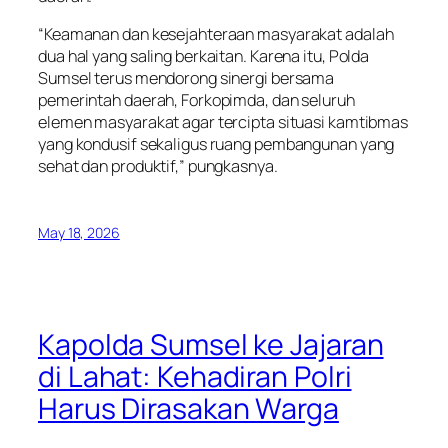
“Keamanan dan kesejahteraan masyarakat adalah
dua hal yang saling berkaitan. Karena itu, Polda
Sumsel terus mendorong sinergi bersama
pemerintah daerah, Forkopimda, dan seluruh
elemen masyarakat agar tercipta situasi kamtibmas
yang kondusif sekaligus ruang pembangunan yang
sehat dan produktif,” pungkasnya.
May 18, 2026
Kapolda Sumsel ke Jajaran
di Lahat: Kehadiran Polri
Harus Dirasakan Warga