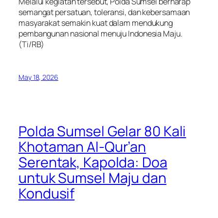
Melalui kegiatan tersebut, Polda Sumsel berharap
semangat persatuan, toleransi, dan kebersamaan
masyarakat semakin kuat dalam mendukung
pembangunan nasional menuju Indonesia Maju.
(Ti/RB)
May 18, 2026
Polda Sumsel Gelar 80 Kali
Khotaman Al-Qur’an
Serentak, Kapolda: Doa
untuk Sumsel Maju dan
Kondusif