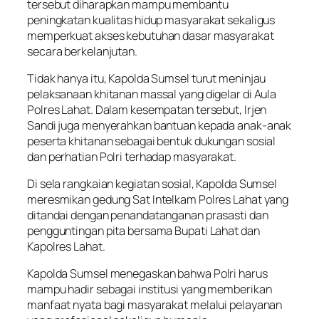
tersebut diharapkan mampu membantu
peningkatan kualitas hidup masyarakat sekaligus
memperkuat akses kebutuhan dasar masyarakat
secara berkelanjutan.
Tidak hanya itu, Kapolda Sumsel turut meninjau
pelaksanaan khitanan massal yang digelar di Aula
Polres Lahat. Dalam kesempatan tersebut, Irjen
Sandi juga menyerahkan bantuan kepada anak-anak
peserta khitanan sebagai bentuk dukungan sosial
dan perhatian Polri terhadap masyarakat.
Di sela rangkaian kegiatan sosial, Kapolda Sumsel
meresmikan gedung Sat Intelkam Polres Lahat yang
ditandai dengan penandatanganan prasasti dan
pengguntingan pita bersama Bupati Lahat dan
Kapolres Lahat.
Kapolda Sumsel menegaskan bahwa Polri harus
mampu hadir sebagai institusi yang memberikan
manfaat nyata bagi masyarakat melalui pelayanan