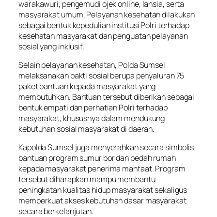
warakawuri, pengemudi ojek
online,
lansia, serta
masyarakat umum. Pelayanan kesehatan dilakukan
sebagai bentuk kepedulian institusi Polri terhadap
kesehatan masyarakat dan penguatan pelayanan
sosial yang inklusif.
Selain pelayanan kesehatan, Polda Sumsel
melaksanakan bakti sosial berupa penyaluran 75
paket bantuan kepada masyarakat yang
membutuhkan. Bantuan tersebut diberikan sebagai
bentuk empati dan perhatian Polri terhadap
masyarakat, khususnya dalam mendukung
kebutuhan sosial masyarakat di daerah.
Kapolda Sumsel juga menyerahkan secara simbolis
bantuan program sumur bor dan bedah rumah
kepada masyarakat penerima manfaat. Program
tersebut diharapkan mampu membantu
peningkatan kualitas hidup masyarakat sekaligus
memperkuat akses kebutuhan dasar masyarakat
secara berkelanjutan.