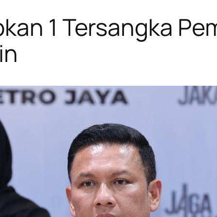
pkan 1 Tersangka P
in