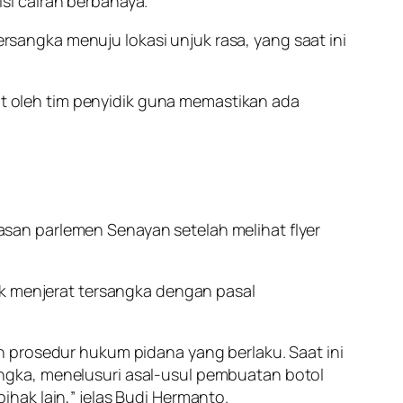
si cairan berbahaya.
ersangka menuju lokasi unjuk rasa, yang saat ini
jut oleh tim penyidik guna memastikan ada
san parlemen Senayan setelah melihat flyer
ik menjerat tersangka dengan pasal
n prosedur hukum pidana yang berlaku. Saat ini
ngka, menelusuri asal-usul pembuatan botol
hak lain,” jelas Budi Hermanto.