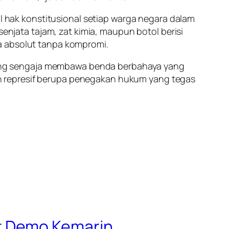
hak konstitusional setiap warga negara dalam
jata tajam, zat kimia, maupun botol berisi
a absolut tanpa kompromi.
ang sengaja membawa benda berbahaya yang
n represif berupa penegakan hukum yang tegas
t Demo Kemarin