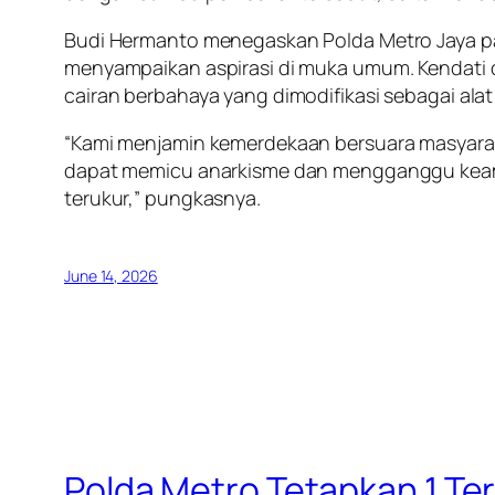
Budi Hermanto menegaskan Polda Metro Jaya pa
menyampaikan aspirasi di muka umum. Kendati 
cairan berbahaya yang dimodifikasi sebagai al
“Kami menjamin kemerdekaan bersuara masyar
dapat memicu anarkisme dan mengganggu keaman
terukur,” pungkasnya.
June 14, 2026
Polda Metro Tetapkan 1 T