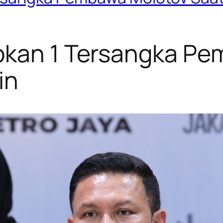
pkan 1 Tersangka P
in