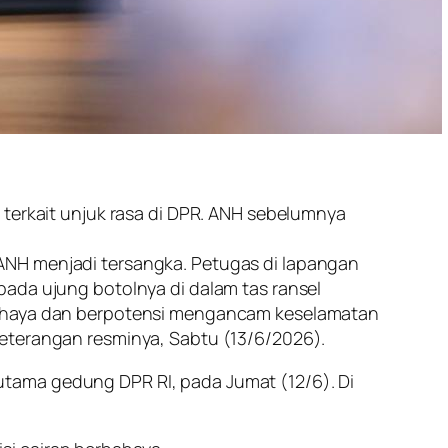
 terkait unjuk rasa di DPR. ANH sebelumnya
ANH menjadi tersangka. Petugas di lapangan
pada ujung botolnya di dalam tas ransel
rbahaya dan berpotensi mengancam keselamatan
keterangan resminya, Sabtu (13/6/2026).
tama gedung DPR RI, pada Jumat (12/6). Di