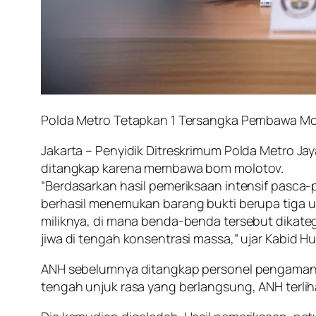
Polda Metro Tetapkan 1 Tersangka Pembawa Mo
Jakarta – Penyidik Ditreskrimum Polda Metro Ja
ditangkap karena membawa bom molotov.
“Berdasarkan hasil pemeriksaan intensif pasca
berhasil menemukan barang bukti berupa tiga un
miliknya, di mana benda-benda tersebut dikat
jiwa di tengah konsentrasi massa,” ujar Kabid
ANH sebelumnya ditangkap personel pengaman di
tengah unjuk rasa yang berlangsung, ANH terl