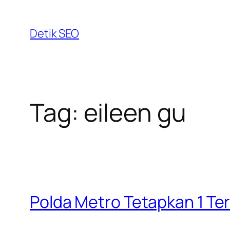
Skip
to
Detik SEO
content
Tag:
eileen gu
Polda Metro Tetapkan 1 T