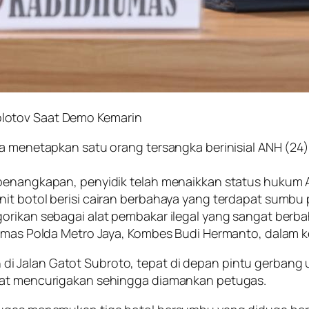
lotov Saat Demo Kemarin
ya menetapkan satu orang tersangka berinisial ANH (24)
-penangkapan, penyidik telah menaikkan status hukum 
it botol berisi cairan berbahaya yang terdapat sumbu 
egorikan sebagai alat pembakar ilegal yang sangat be
 Humas Polda Metro Jaya, Kombes Budi Hermanto, dalam 
 Jalan Gatot Subroto, tepat di depan pintu gerbang u
ihat mencurigakan sehingga diamankan petugas.