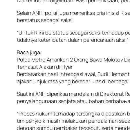
Dia kemudian digeledah. Hasil pemeriksaan, pe
Selain ANH, polisi juga memeriksa pria inisial R
berstatus sebagai saksi.
“Untuk R ini berstatus sebagai saksi terhadap p
tidaknya keterlibatan dalam perencanaan aksi,” 
Baca juga:
Polda Metro Amankan 2 Orang Bawa Molotov D
Terhasut Ajakan di Flyer
Berdasarkan hasil interogasi awal, Budi Herma
ajakan unjuk rasa yang beredar luas di berbagai
Saat ini ANH diperiksa mendalam di Direktorat 
penyalahgunaan senjata atau bahan berbahaya 
“Proses hukum terhadap tersangka dipastikan be
tim penyidik masih melakukan pendalaman seca
dengan sumbu pembakar tersebut, serta mendetek