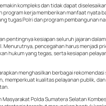
emakin kompleks dan tidak dapat diselesaikan 
uh program kerja memberikan manfaat nyata ba
g tugas Polri dan program pembangunan nasion
an pentingnya kesiapan seluruh jajaran dalam
al. Menurutnya, pencegahan harus menjadi pr
kan hukum yang tegas, serta kesiapan pelaya
harapkan menghasilkan berbagai rekomendasi
an, memperkuat kualitas pelayanan publik, d
tan.
 Masyarakat Polda Sumatera Selatan Kombes Po