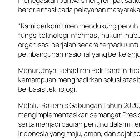
menegaskan bahwa sinergi empat satker
berorientasi pada pelayanan masyaraka
“Kami berkomitmen mendukung penuh pr
fungsi teknologi informasi, hukum, hu
organisasi berjalan secara terpadu un
pembangunan nasional yang berkelanjuta
Menurutnya, kehadiran Polri saat ini ti
kemampuan menghadirkan solusi atas be
berbasis teknologi.
Melalui Rakernis Gabungan Tahun 2026
mengimplementasikan semangat Presisi
serta menjadi bagian penting dalam m
Indonesia yang maju, aman, dan sejahte