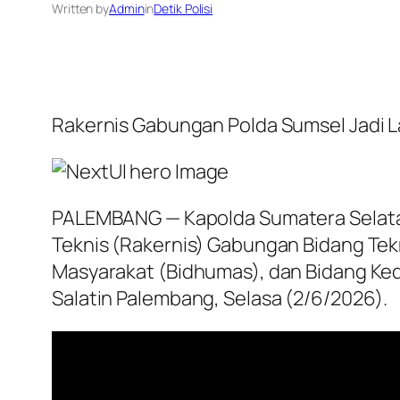
Written by
Admin
in
Detik Polisi
Rakernis Gabungan Polda Sumsel Jadi L
PALEMBANG — Kapolda Sumatera Selatan I
Teknis (Rakernis) Gabungan Bidang Tek
Masyarakat (Bidhumas), dan Bidang Ke
Salatin Palembang, Selasa (2/6/2026).