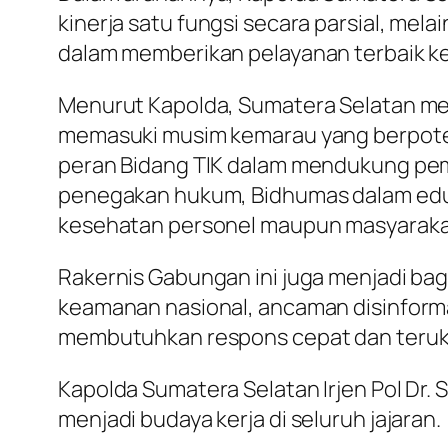
kinerja satu fungsi secara parsial, mel
dalam memberikan pelayanan terbaik k
Menurut Kapolda, Sumatera Selatan men
memasuki musim kemarau yang berpotens
peran Bidang TIK dalam mendukung pem
penegakan hukum, Bidhumas dalam eduk
kesehatan personel maupun masyarakat 
Rakernis Gabungan ini juga menjadi ba
keamanan nasional, ancaman disinformas
membutuhkan respons cepat dan teruk
Kapolda Sumatera Selatan Irjen Pol Dr. 
menjadi budaya kerja di seluruh jajaran.