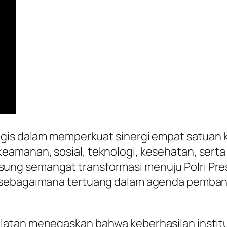
egis dalam memperkuat sinergi empat satuan k
eamanan, sosial, teknologi, kesehatan, sert
ng semangat transformasi menuju Polri Pres
 sebagaimana tertuang dalam agenda pembang
tan menegaskan bahwa keberhasilan institusi 