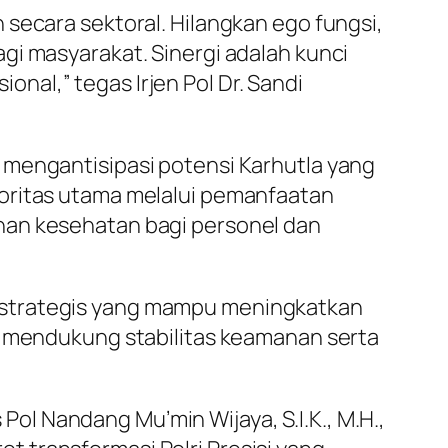
secara sektoral. Hilangkan ego fungsi,
gi masyarakat. Sinergi adalah kunci
al,” tegas Irjen Pol Dr. Sandi
 mengantisipasi potensi Karhutla yang
ioritas utama melalui pemanfaatan
nan kesehatan bagi personel dan
 strategis yang mampu meningkatkan
an mendukung stabilitas keamanan serta
l Nandang Mu’min Wijaya, S.I.K., M.H.,