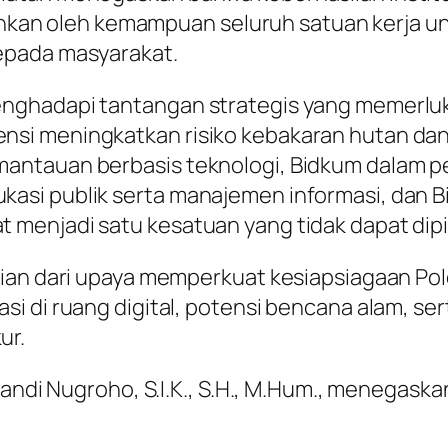
ainkan oleh kemampuan seluruh satuan kerja un
epada masyarakat.
ghadapi tantangan strategis yang memerluka
i meningkatkan risiko kebakaran hutan dan la
antauan berbasis teknologi, Bidkum dalam p
asi publik serta manajemen informasi, dan 
menjadi satu kesatuan yang tidak dapat dip
gian dari upaya memperkuat kesiapsiagaan P
i di ruang digital, potensi bencana alam, ser
ur.
Sandi Nugroho, S.I.K., S.H., M.Hum., menegask