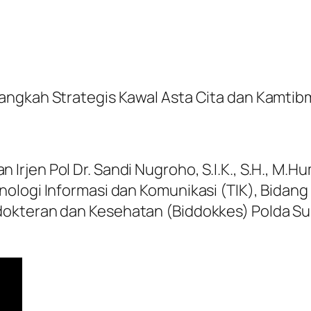
angkah Strategis Kawal Asta Cita dan Kamti
rjen Pol Dr. Sandi Nugroho, S.I.K., S.H., M.H
nologi Informasi dan Komunikasi (TIK), Bida
dokteran dan Kesehatan (Biddokkes) Polda Su