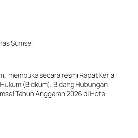
bmas Sumsel
um., membuka secara resmi Rapat Kerja
ng Hukum (Bidkum), Bidang Hubungan
msel Tahun Anggaran 2026 di Hotel