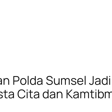
n Polda Sumsel Jad
Asta Cita dan Kamti