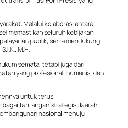
 transformasi Polri Presisi yang
akat. Melalui kolaborasi antara
sel memastikan seluruh kebijakan
 pelayanan publik, serta mendukung
.I.K., M.H.
hukum semata, tetapi juga dari
atan yang profesional, humanis, dan
mennya untuk terus
bagai tantangan strategis daerah,
 pembangunan nasional menuju