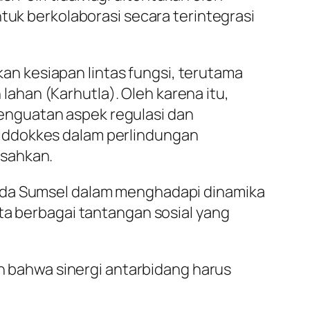
tuk berkolaborasi secara terintegrasi
n kesiapan lintas fungsi, terutama
han (Karhutla). Oleh karena itu,
enguatan aspek regulasi dan
Biddokkes dalam perlindungan
isahkan.
olda Sumsel dalam menghadapi dinamika
ta berbagai tantangan sosial yang
an bahwa sinergi antarbidang harus