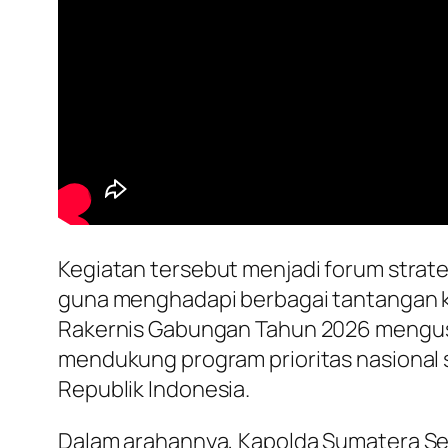
Kegiatan tersebut menjadi forum strat
guna menghadapi berbagai tantangan k
Rakernis Gabungan Tahun 2026 mengusu
mendukung program prioritas nasional
Republik Indonesia.
Dalam arahannya, Kapolda Sumatera Sela