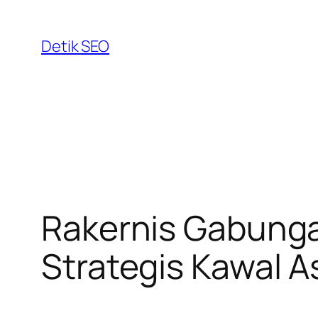
Skip
to
Detik SEO
content
Rakernis Gabunga
Strategis Kawal 