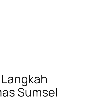
i Langkah
bmas Sumsel