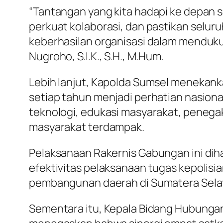
“Tantangan yang kita hadapi ke depan s
perkuat kolaborasi, dan pastikan selur
keberhasilan organisasi dalam mendukun
Nugroho, S.I.K., S.H., M.Hum.
Lebih lanjut, Kapolda Sumsel menekank
setiap tahun menjadi perhatian nasion
teknologi, edukasi masyarakat, penega
masyarakat terdampak.
Pelaksanaan Rakernis Gabungan ini di
efektivitas pelaksanaan tugas kepolisi
pembangunan daerah di Sumatera Sela
Sementara itu, Kepala Bidang Hubungan