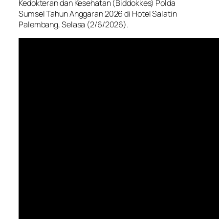
Kedokteran dan Kesehatan (Biddokkes) Polda
Sumsel Tahun Anggaran 2026 di Hotel Salatin
Palembang, Selasa (2/6/2026).