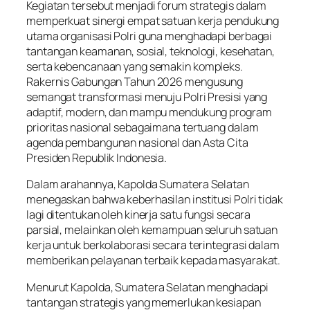
Kegiatan tersebut menjadi forum strategis dalam
memperkuat sinergi empat satuan kerja pendukung
utama organisasi Polri guna menghadapi berbagai
tantangan keamanan, sosial, teknologi, kesehatan,
serta kebencanaan yang semakin kompleks.
Rakernis Gabungan Tahun 2026 mengusung
semangat transformasi menuju Polri Presisi yang
adaptif, modern, dan mampu mendukung program
prioritas nasional sebagaimana tertuang dalam
agenda pembangunan nasional dan Asta Cita
Presiden Republik Indonesia.
Dalam arahannya, Kapolda Sumatera Selatan
menegaskan bahwa keberhasilan institusi Polri tidak
lagi ditentukan oleh kinerja satu fungsi secara
parsial, melainkan oleh kemampuan seluruh satuan
kerja untuk berkolaborasi secara terintegrasi dalam
memberikan pelayanan terbaik kepada masyarakat.
Menurut Kapolda, Sumatera Selatan menghadapi
tantangan strategis yang memerlukan kesiapan