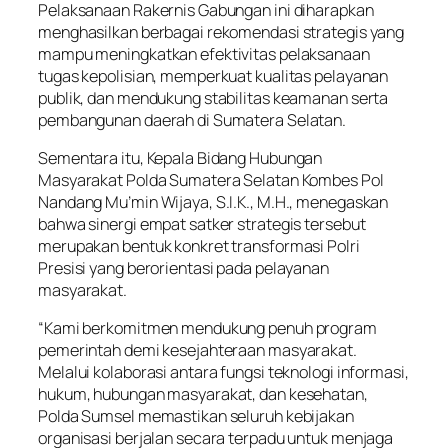
Pelaksanaan Rakernis Gabungan ini diharapkan
menghasilkan berbagai rekomendasi strategis yang
mampu meningkatkan efektivitas pelaksanaan
tugas kepolisian, memperkuat kualitas pelayanan
publik, dan mendukung stabilitas keamanan serta
pembangunan daerah di Sumatera Selatan.
Sementara itu, Kepala Bidang Hubungan
Masyarakat Polda Sumatera Selatan Kombes Pol
Nandang Mu’min Wijaya, S.I.K., M.H., menegaskan
bahwa sinergi empat satker strategis tersebut
merupakan bentuk konkret transformasi Polri
Presisi yang berorientasi pada pelayanan
masyarakat.
“Kami berkomitmen mendukung penuh program
pemerintah demi kesejahteraan masyarakat.
Melalui kolaborasi antara fungsi teknologi informasi,
hukum, hubungan masyarakat, dan kesehatan,
Polda Sumsel memastikan seluruh kebijakan
organisasi berjalan secara terpadu untuk menjaga