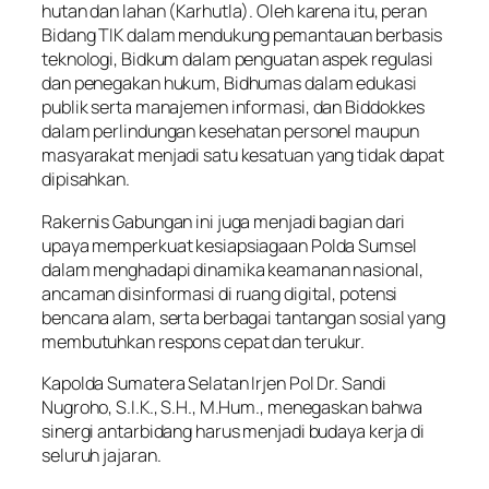
hutan dan lahan (Karhutla). Oleh karena itu, peran
Bidang TIK dalam mendukung pemantauan berbasis
teknologi, Bidkum dalam penguatan aspek regulasi
dan penegakan hukum, Bidhumas dalam edukasi
publik serta manajemen informasi, dan Biddokkes
dalam perlindungan kesehatan personel maupun
masyarakat menjadi satu kesatuan yang tidak dapat
dipisahkan.
Rakernis Gabungan ini juga menjadi bagian dari
upaya memperkuat kesiapsiagaan Polda Sumsel
dalam menghadapi dinamika keamanan nasional,
ancaman disinformasi di ruang digital, potensi
bencana alam, serta berbagai tantangan sosial yang
membutuhkan respons cepat dan terukur.
Kapolda Sumatera Selatan Irjen Pol Dr. Sandi
Nugroho, S.I.K., S.H., M.Hum., menegaskan bahwa
sinergi antarbidang harus menjadi budaya kerja di
seluruh jajaran.