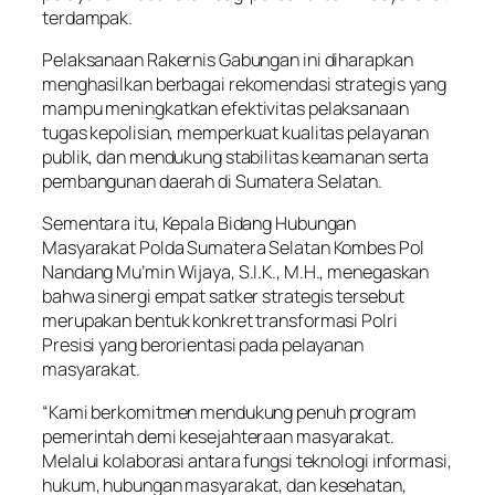
terdampak.
Pelaksanaan Rakernis Gabungan ini diharapkan
menghasilkan berbagai rekomendasi strategis yang
mampu meningkatkan efektivitas pelaksanaan
tugas kepolisian, memperkuat kualitas pelayanan
publik, dan mendukung stabilitas keamanan serta
pembangunan daerah di Sumatera Selatan.
Sementara itu, Kepala Bidang Hubungan
Masyarakat Polda Sumatera Selatan Kombes Pol
Nandang Mu’min Wijaya, S.I.K., M.H., menegaskan
bahwa sinergi empat satker strategis tersebut
merupakan bentuk konkret transformasi Polri
Presisi yang berorientasi pada pelayanan
masyarakat.
“Kami berkomitmen mendukung penuh program
pemerintah demi kesejahteraan masyarakat.
Melalui kolaborasi antara fungsi teknologi informasi,
hukum, hubungan masyarakat, dan kesehatan,