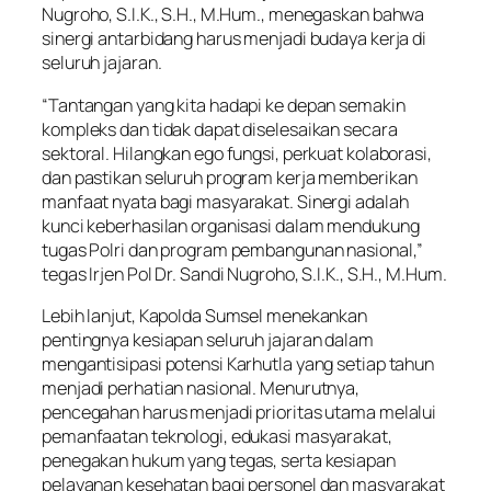
Nugroho, S.I.K., S.H., M.Hum., menegaskan bahwa
sinergi antarbidang harus menjadi budaya kerja di
seluruh jajaran.
“Tantangan yang kita hadapi ke depan semakin
kompleks dan tidak dapat diselesaikan secara
sektoral. Hilangkan ego fungsi, perkuat kolaborasi,
dan pastikan seluruh program kerja memberikan
manfaat nyata bagi masyarakat. Sinergi adalah
kunci keberhasilan organisasi dalam mendukung
tugas Polri dan program pembangunan nasional,”
tegas Irjen Pol Dr. Sandi Nugroho, S.I.K., S.H., M.Hum.
Lebih lanjut, Kapolda Sumsel menekankan
pentingnya kesiapan seluruh jajaran dalam
mengantisipasi potensi Karhutla yang setiap tahun
menjadi perhatian nasional. Menurutnya,
pencegahan harus menjadi prioritas utama melalui
pemanfaatan teknologi, edukasi masyarakat,
penegakan hukum yang tegas, serta kesiapan
pelayanan kesehatan bagi personel dan masyarakat