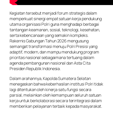
Kegiatan tersebut menjadi forum strategis dalam
memperkuat sinergi empat satuan kerja pendukung
utama organisasi Polri guna menghadapi berbagai
tantangan keamanan, sosial, teknologi, kesehatan,
serta kebencanaan yang semakin kompleks.
Rakernis Gabungan Tahun 2026 mengusung
semangat transformasi menuju Polri Presisi yang
adaptif, modern, dan mampu mendukung program
prioritas nasional sebagaimana tertuang dalam
agenda pembangunan nasional dan Asta Cita
Presiden Republik Indonesia.
Dalam arahannya, Kapolda Sumatera Selatan
menegaskan bahwa keberhasilan institusi Polri tidak
lagi ditentukan oleh kinerja satu fungsi secara
parsial, melainkan oleh kemampuan seluruh satuan
kerja untuk berkolaborasi secara terintegrasi dalam
memberikan pelayanan terbaik kepada masyarakat.