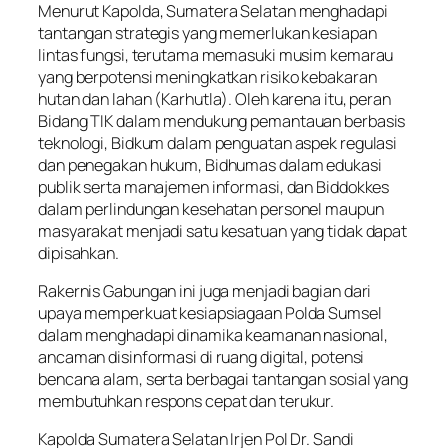
Menurut Kapolda, Sumatera Selatan menghadapi
tantangan strategis yang memerlukan kesiapan
lintas fungsi, terutama memasuki musim kemarau
yang berpotensi meningkatkan risiko kebakaran
hutan dan lahan (Karhutla). Oleh karena itu, peran
Bidang TIK dalam mendukung pemantauan berbasis
teknologi, Bidkum dalam penguatan aspek regulasi
dan penegakan hukum, Bidhumas dalam edukasi
publik serta manajemen informasi, dan Biddokkes
dalam perlindungan kesehatan personel maupun
masyarakat menjadi satu kesatuan yang tidak dapat
dipisahkan.
Rakernis Gabungan ini juga menjadi bagian dari
upaya memperkuat kesiapsiagaan Polda Sumsel
dalam menghadapi dinamika keamanan nasional,
ancaman disinformasi di ruang digital, potensi
bencana alam, serta berbagai tantangan sosial yang
membutuhkan respons cepat dan terukur.
Kapolda Sumatera Selatan Irjen Pol Dr. Sandi