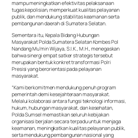
mampu meningkatkan efektivitas pelaksanaan
tugas kepolisian, memperkuat kualitas pelayanan
publik, dan mendukung stabilitas keamanan serta
pembangunan daerah di Sumatera Selatan.
Sementara itu, Kepala Bidang Hubungan
Masyarakat Polda Sumatera Selatan Kombes Pol
Nandang Mu’min Wijaya, S.I.K., M.H., menegaskan
bahwa sinergi empat satker strategis tersebut
merupakan bentuk konkret transformasi Polri
Presisi yang berorientasi pada pelayanan
masyarakat.
“Kami berkomitmen mendukung penuh program
pemerintah demi kesejahteraan masyarakat.
Melalui kolaborasi antara fungsi teknologi informasi,
hukum, hubungan masyarakat, dan kesehatan,
Polda Sumsel memastikan seluruh kebijakan
organisasi berjalan secara terpadu untuk menjaga
keamanan, meningkatkan kualitas pelayanan publik,
serta mendukung pembangunan nasional yang