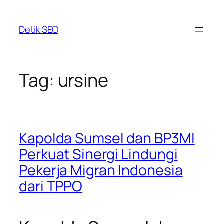
Skip
to
Detik SEO
content
Tag:
ursine
Kapolda Sumsel dan BP3MI
Perkuat Sinergi Lindungi
Pekerja Migran Indonesia
dari TPPO