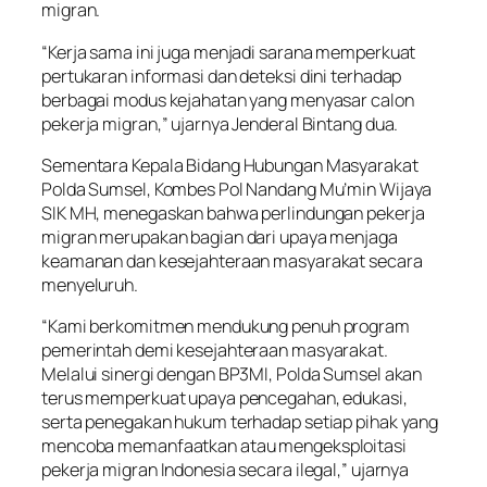
migran.
“Kerja sama ini juga menjadi sarana memperkuat
pertukaran informasi dan deteksi dini terhadap
berbagai modus kejahatan yang menyasar calon
pekerja migran,” ujarnya Jenderal Bintang dua.
Sementara Kepala Bidang Hubungan Masyarakat
Polda Sumsel, Kombes Pol Nandang Mu’min Wijaya
SIK MH, menegaskan bahwa perlindungan pekerja
migran merupakan bagian dari upaya menjaga
keamanan dan kesejahteraan masyarakat secara
menyeluruh.
“Kami berkomitmen mendukung penuh program
pemerintah demi kesejahteraan masyarakat.
Melalui sinergi dengan BP3MI, Polda Sumsel akan
terus memperkuat upaya pencegahan, edukasi,
serta penegakan hukum terhadap setiap pihak yang
mencoba memanfaatkan atau mengeksploitasi
pekerja migran Indonesia secara ilegal,” ujarnya