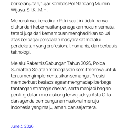
berkelanjutan,” ujar Kombes Pol Nandang Mu’min
Wijaya, S.I.K., M.H.
Menurutnya, kehadiran Polri saat ini tidak hanya
diukur dari keberhasilan penegakan hukum semata,
tetapi juga dari kemampuan menghadirkan solusi
atas berbagai persoalan masyarakat melalui
pendekatan yang profesional, humanis, dan berbasis
teknologi.
Melalui Rakernis Gabungan Tahun 2026, Polda
Sumatera Selatan menegaskan komitmennya untuk
terus mengimplementasikan semangat Presisi,
memperkuat kesiapsiagaan menghadapi berbagai
tantangan strategis daerah, serta menjadi bagian
penting dalam mendukung terwujudnya Asta Cita
dan agenda pembangunan nasional menuju
Indonesia yang maju, aman, dan sejahtera.
June 3, 2026