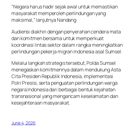
“Negara harus hadir sejak awal untuk memastikan
masyarakat memperoleh perlindungan yang
maksimal,” lanjutnya Nandang
Audiensi diakhiri dengan penyerahan cendera mata
dan komitmen bersama untuk memperkuat
koordinasi lintas sektor dalam rangka meningkatkan
perlindungan pekerja migran Indonesia asal Sumsel.
Melalui langkah strategis tersebut, Polda Sumsel
menegaskan komitmennya dalam mendukung Asta
Cita Presiden Republik Indonesia, implementasi
Polri Presisi, serta penguatan perlindungan warga
negara Indonesia dari berbagai bentuk kejahatan
transnasional yang mengancam keselamatan dan
kesejahteraan masyarakat.
June 4, 2026