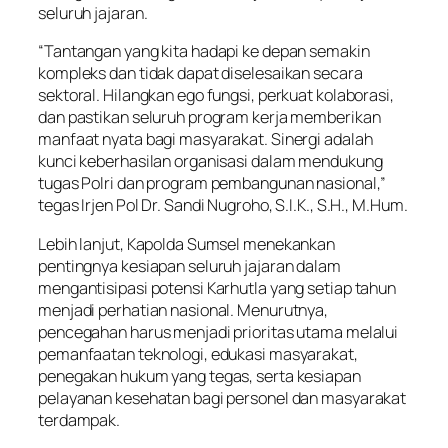
seluruh jajaran.
“Tantangan yang kita hadapi ke depan semakin
kompleks dan tidak dapat diselesaikan secara
sektoral. Hilangkan ego fungsi, perkuat kolaborasi,
dan pastikan seluruh program kerja memberikan
manfaat nyata bagi masyarakat. Sinergi adalah
kunci keberhasilan organisasi dalam mendukung
tugas Polri dan program pembangunan nasional,”
tegas Irjen Pol Dr. Sandi Nugroho, S.I.K., S.H., M.Hum.
Lebih lanjut, Kapolda Sumsel menekankan
pentingnya kesiapan seluruh jajaran dalam
mengantisipasi potensi Karhutla yang setiap tahun
menjadi perhatian nasional. Menurutnya,
pencegahan harus menjadi prioritas utama melalui
pemanfaatan teknologi, edukasi masyarakat,
penegakan hukum yang tegas, serta kesiapan
pelayanan kesehatan bagi personel dan masyarakat
terdampak.