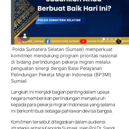
Polda Sumatera Selatan (Sumsel) memperkuat
komitmen mendukung program prioritas nasional
di bidang perlindungan pekerja migran melalui
penguatan sinergi dengan Balai Pelayanan
Pelindungan Pekerja Migran Indonesia (BP3MI)
Sumsel.
Langkah ini menjadi bagian penting dalam upaya
negara memberikan perlindungan menyeluruh
kepada para pekerja migran Indonesia yang selama
ini berkontribusi sebagai pahlawan devisa bangsa.
Komitmen tersebut ditegaskan dalam audiensi
strategis antara Kapolda Sumsel, Irjen Pol Dr. Sandi