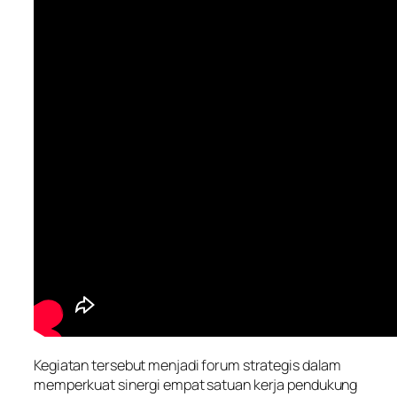
Kegiatan tersebut menjadi forum strategis dalam
memperkuat sinergi empat satuan kerja pendukung