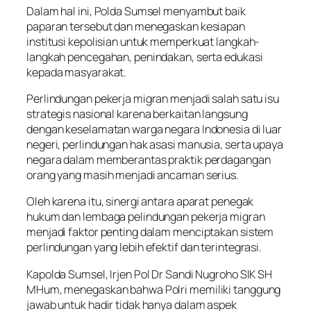
Dalam hal ini, Polda Sumsel menyambut baik
paparan tersebut dan menegaskan kesiapan
institusi kepolisian untuk memperkuat langkah-
langkah pencegahan, penindakan, serta edukasi
kepada masyarakat.
Perlindungan pekerja migran menjadi salah satu isu
strategis nasional karena berkaitan langsung
dengan keselamatan warga negara Indonesia di luar
negeri, perlindungan hak asasi manusia, serta upaya
negara dalam memberantas praktik perdagangan
orang yang masih menjadi ancaman serius.
Oleh karena itu, sinergi antara aparat penegak
hukum dan lembaga pelindungan pekerja migran
menjadi faktor penting dalam menciptakan sistem
perlindungan yang lebih efektif dan terintegrasi.
Kapolda Sumsel, Irjen Pol Dr Sandi Nugroho SIK SH
MHum, menegaskan bahwa Polri memiliki tanggung
jawab untuk hadir tidak hanya dalam aspek