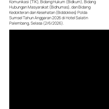
Komunikasi (TIK), Bidang Hukum (Bidkum), Bidang
Hubungan Masyarakat (Bidhumas), dan Bidang
Kedokteran dan Kesehatan (Biddokkes) Polda
Sumsel Tahun Anggaran 2026 di Hotel Salatin
Palembang, Selasa (2/6/2026).