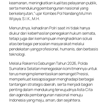
keamanan, meningkatkan kualitas pelayanan publik,
serta mendukung pembangunan nasional yang
berkelanjutan,” ujar Kombes Pol Nandang Mu’min
Wijaya, S.I.K., M.H.
Menurutnya, kehadiran Polri saat ini tidak hanya
diukur dari keberhasilan penegakan hukum semata,
tetapi juga dari kemampuan menghadirkan solusi
atas berbagai persoalan masyarakat melalui
pendekatan yang profesional, humanis, dan berbasis
teknologi.
Melalui Rakernis Gabungan Tahun 2026, Polda
Sumatera Selatan menegaskan komitmennya untuk
terus mengimplementasikan semangat Presisi,
memperkuat kesiapsiagaan menghadapi berbagai
tantangan strategis daerah, serta menjadi bagian
penting dalam mendukung terwujudnya Asta Cita
dan agenda pembangunan nasional menuju
Indonesia yang maju, aman, dan sejahtera.