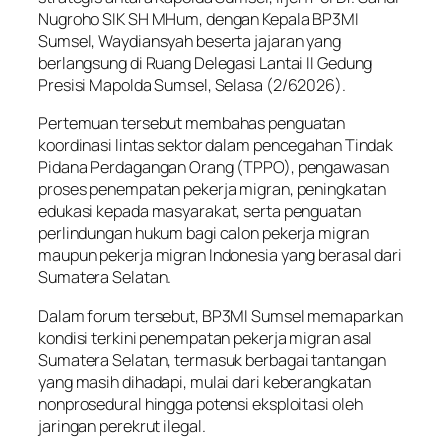
Nugroho SIK SH MHum, dengan Kepala BP3MI
Sumsel, Waydiansyah beserta jajaran yang
berlangsung di Ruang Delegasi Lantai II Gedung
Presisi Mapolda Sumsel, Selasa (2/62026).
Pertemuan tersebut membahas penguatan
koordinasi lintas sektor dalam pencegahan Tindak
Pidana Perdagangan Orang (TPPO), pengawasan
proses penempatan pekerja migran, peningkatan
edukasi kepada masyarakat, serta penguatan
perlindungan hukum bagi calon pekerja migran
maupun pekerja migran Indonesia yang berasal dari
Sumatera Selatan.
Dalam forum tersebut, BP3MI Sumsel memaparkan
kondisi terkini penempatan pekerja migran asal
Sumatera Selatan, termasuk berbagai tantangan
yang masih dihadapi, mulai dari keberangkatan
nonprosedural hingga potensi eksploitasi oleh
jaringan perekrut ilegal.