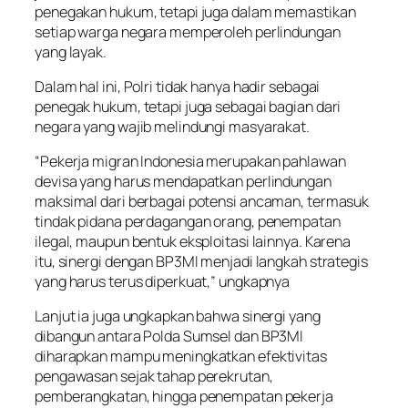
penegakan hukum, tetapi juga dalam memastikan
setiap warga negara memperoleh perlindungan
yang layak.
Dalam hal ini, Polri tidak hanya hadir sebagai
penegak hukum, tetapi juga sebagai bagian dari
negara yang wajib melindungi masyarakat.
“Pekerja migran Indonesia merupakan pahlawan
devisa yang harus mendapatkan perlindungan
maksimal dari berbagai potensi ancaman, termasuk
tindak pidana perdagangan orang, penempatan
ilegal, maupun bentuk eksploitasi lainnya. Karena
itu, sinergi dengan BP3MI menjadi langkah strategis
yang harus terus diperkuat,” ungkapnya
Lanjut ia juga ungkapkan bahwa sinergi yang
dibangun antara Polda Sumsel dan BP3MI
diharapkan mampu meningkatkan efektivitas
pengawasan sejak tahap perekrutan,
pemberangkatan, hingga penempatan pekerja