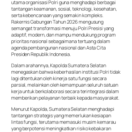
utama organisasi Polri guna menghadapi berbagai
tantangan keamanan, sosial, teknologi, kesehatan,
serta kebencanaan yang semakin kompleks.
Rakernis Gabungan Tahun 2026 mengusung
semangat transformasi menuju Polri Presisi yang
adaptif, modern, dan mampu mendukung program
prioritas nasional sebagaimana tertuang dalam
agenda pembangunan nasional dan Asta Cita
Presiden Republik Indonesia.
Dalam arahannya, Kapolda Sumatera Selatan
menegaskan bahwa keberhasilan institusi Polri tidak
lagi ditentukan oleh kinerja satu fungsi secara
parsial, melainkan oleh kemampuan seluruh satuan
kerja untuk berkolaborasi secara terintegrasi dalam
memberikan pelayanan terbaik kepada masyarakat.
Menurut Kapolda, Sumatera Selatan menghadapi
tantangan strategis yang memerlukan kesiapan
lintas fungsi, terutama memasuki musim kemarau
yang berpotensi meningkatkan risiko kebakaran