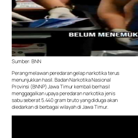
Sumber: BNN
Perang melawan peredaran gelap narkotika terus
menunjukkan hasil. Badan Narkotika Nasional
Provinsi (BNNP) Jawa Timur kembali berhasil
menggagalkan upaya peredaran narkotika jenis
sabu seberat 5.440 gram bruto yang diduga akan
diedarkan di berbagai wilayah di Jawa Timur.