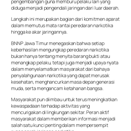
pengembangan guna memburu pelaku lain yang
diduga menjadi pengendali jaringan dari luar daerah.
Langkah ini merupakan bagian dari komitmen aparat
dalam memutus mata rantai peredaran narkotika
hingga ke akar jaringannya.
BNNP Jawa Timur menegaskan bahwa setiap
keberhasilan mengungkap peredaran narkotika
bukan hanya tentang menyita barang bukti atau
menangkap pelaku, tetapi juga menjadi upaya nyata
dalam menyelamatkan masyarakat dari bahaya
penyalahgunaan narkotika yang dapat merusak
kesehatan, menghancurkan masa depan generasi
muda, serta mengancam ketahanan bangsa.
Masyarakat pun diimbau untuk terus meningkatkan
kewaspadaan terhadap aktivitas yang
mencurigakan di lingkungan sekitar. Peran aktif
masyarakat dalam memberikan informasi menjadi
salah satu kunci penting dalam mempersempit