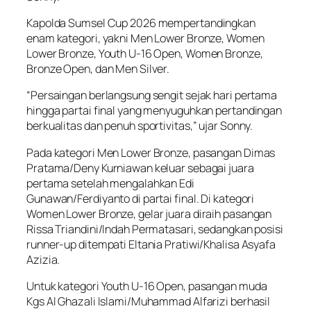
Kapolda Sumsel Cup 2026 mempertandingkan
enam kategori, yakni Men Lower Bronze, Women
Lower Bronze, Youth U-16 Open, Women Bronze,
Bronze Open, dan Men Silver.
“Persaingan berlangsung sengit sejak hari pertama
hingga partai final yang menyuguhkan pertandingan
berkualitas dan penuh sportivitas,” ujar Sonny.
Pada kategori Men Lower Bronze, pasangan Dimas
Pratama/Deny Kurniawan keluar sebagai juara
pertama setelah mengalahkan Edi
Gunawan/Ferdiyanto di partai final. Di kategori
Women Lower Bronze, gelar juara diraih pasangan
Rissa Triandini/Indah Permatasari, sedangkan posisi
runner-up ditempati Eltania Pratiwi/Khalisa Asyafa
Azizia.
Untuk kategori Youth U-16 Open, pasangan muda
Kgs Al Ghazali Islami/Muhammad Alfarizi berhasil