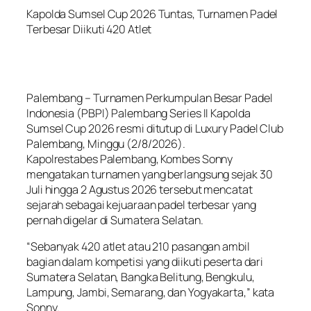
Kapolda Sumsel Cup 2026 Tuntas, Turnamen Padel
Terbesar Diikuti 420 Atlet
Palembang – Turnamen Perkumpulan Besar Padel
Indonesia (PBPI) Palembang Series II Kapolda
Sumsel Cup 2026 resmi ditutup di Luxury Padel Club
Palembang, Minggu (2/8/2026).
Kapolrestabes Palembang, Kombes Sonny
mengatakan turnamen yang berlangsung sejak 30
Juli hingga 2 Agustus 2026 tersebut mencatat
sejarah sebagai kejuaraan padel terbesar yang
pernah digelar di Sumatera Selatan.
“Sebanyak 420 atlet atau 210 pasangan ambil
bagian dalam kompetisi yang diikuti peserta dari
Sumatera Selatan, Bangka Belitung, Bengkulu,
Lampung, Jambi, Semarang, dan Yogyakarta,” kata
Sonny.