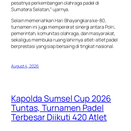
pesatnya perkembangan olahraga padel di
Sumatera Selatan,” ujarnya.
Selain memeriahkan Hari Bhayangkara ke-80,
turnamen ini juga mempererat sinergi antara Polri,
pemerintah, komunitas olahraga, dan masyarakat,
sekaligus membuka ruang lahirnya atlet-atlet padel
berprestasi yang siap bersaing di tingkat nasional.
August 4, 2026
Kapolda Sumsel Cup 2026
Tuntas, Turnamen Padel
Terbesar Diikuti 420 Atlet