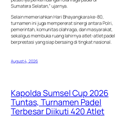
Sumatera Selatan,” ujarnya.
Selain memeriahkan Hari Bhayangkara ke-80,
turnamen ini juga mempererat sinergi antara Polri,
pemerintah, komunitas olahraga, dan masyarakat,
sekaligus membuka ruang lahirnya atlet-atlet padel
berprestasi yang siap bersaing di tingkat nasional.
August 4, 2026
Kapolda Sumsel Cup 2026
Tuntas, Turnamen Padel
Terbesar Diikuti 420 Atlet