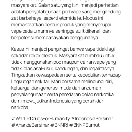
masyarakat. Salah satu yang kini menjadi perhatian
adalah penyalahgunaan pod vape yang mengandung
zat berbahaya, seperti etomidate. Modus ini
memanfaatkan bentuk produk yang menyerupai
vape pada umumnya sehingga sulit dikenali dan
berpotensi membahayakan penggunanya.
Kasus ini menjadi pengingat bahwa vape tidak lagi
sekadar rokok elektrik. Masyarakat diimbau untuk
tidak menggunakan pod maupun cairan vape yang
tidak jelas asal-usul, kandungan, dan legalitasnya.
Tingkatkan kewaspadaan serta kepedulian terhadap
lingkungan sekitar. Mari bersama melindungi diri,
keluarga, dan generasi muda dari ancaman
penyalahgunaan serta peredaran gelap narkotika
demi mewujudkan Indonesia yang bersih dari
narkoba.
#WarOnDrugsForHumanity #IndonesiaBersinar
#AnandaBersinar #BNNRI #BNNPSumut