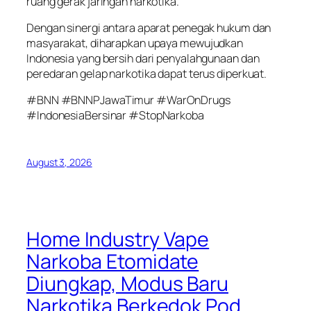
ruang gerak jaringan narkotika.
Dengan sinergi antara aparat penegak hukum dan
masyarakat, diharapkan upaya mewujudkan
Indonesia yang bersih dari penyalahgunaan dan
peredaran gelap narkotika dapat terus diperkuat.
#BNN #BNNPJawaTimur #WarOnDrugs
#IndonesiaBersinar #StopNarkoba
August 3, 2026
Home Industry Vape
Narkoba Etomidate
Diungkap, Modus Baru
Narkotika Berkedok Pod