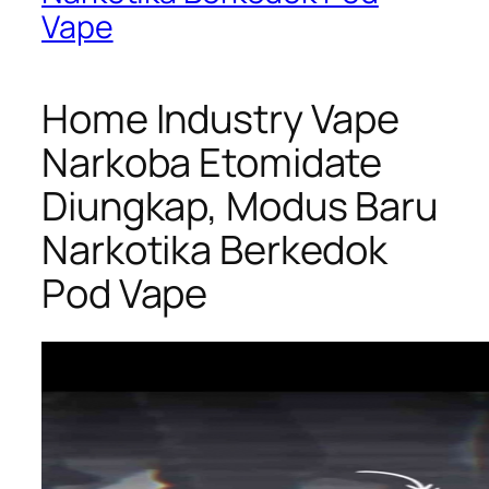
Vape
Home Industry Vape
Narkoba Etomidate
Diungkap, Modus Baru
Narkotika Berkedok
Pod Vape