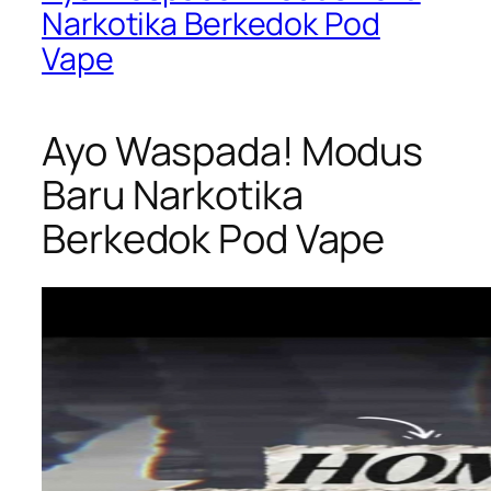
Narkotika Berkedok Pod
Vape
Ayo Waspada! Modus
Baru Narkotika
Berkedok Pod Vape