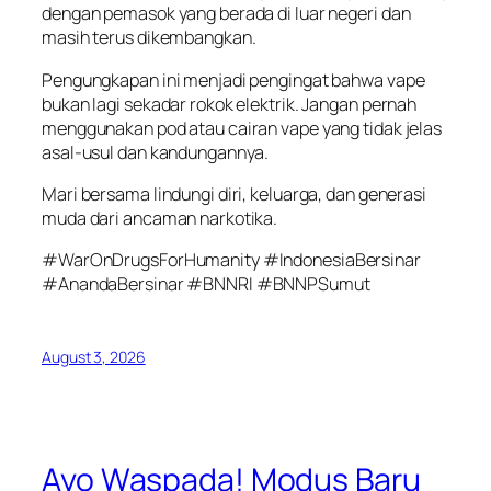
dengan pemasok yang berada di luar negeri dan
masih terus dikembangkan.
Pengungkapan ini menjadi pengingat bahwa vape
bukan lagi sekadar rokok elektrik. Jangan pernah
menggunakan pod atau cairan vape yang tidak jelas
asal-usul dan kandungannya.
Mari bersama lindungi diri, keluarga, dan generasi
muda dari ancaman narkotika.
#WarOnDrugsForHumanity #IndonesiaBersinar
#AnandaBersinar #BNNRI #BNNPSumut
August 3, 2026
Ayo Waspada! Modus Baru