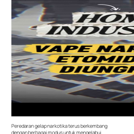
Peredaran gelap narkotika terus berkembang
dengan berbagai modus untuk mengelabui