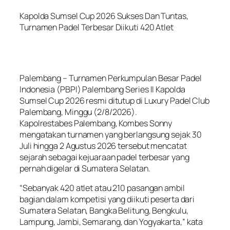
Kapolda Sumsel Cup 2026 Sukses Dan Tuntas,
Turnamen Padel Terbesar Diikuti 420 Atlet
Palembang – Turnamen Perkumpulan Besar Padel
Indonesia (PBPI) Palembang Series II Kapolda
Sumsel Cup 2026 resmi ditutup di Luxury Padel Club
Palembang, Minggu (2/8/2026).
Kapolrestabes Palembang, Kombes Sonny
mengatakan turnamen yang berlangsung sejak 30
Juli hingga 2 Agustus 2026 tersebut mencatat
sejarah sebagai kejuaraan padel terbesar yang
pernah digelar di Sumatera Selatan.
“Sebanyak 420 atlet atau 210 pasangan ambil
bagian dalam kompetisi yang diikuti peserta dari
Sumatera Selatan, Bangka Belitung, Bengkulu,
Lampung, Jambi, Semarang, dan Yogyakarta,” kata