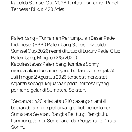
Kapolda Sumsel Cup 2026 Tuntas, Turnamen Padel
Terbesar Diikuti 420 Atlet
Palembang – Turnamen Perkumpulan Besar Padel
Indonesia (PBPI) Palembang Series II Kapolda
Sumsel Cup 2026 resmi ditutup di Luxury Padel Club
Palembang, Minggu (2/8/2026).
Kapolrestabes Palembang, Kombes Sonny
mengatakan turnamen yang berlangsung sejak 30
Juli hingga 2 Agustus 2026 tersebut mencatat
sejarah sebagai kejuaraan padel terbesar yang
pernah digelar di Sumatera Selatan.
“Sebanyak 420 atlet atau 210 pasangan ambil
bagian dalam kompetisi yang diikuti peserta dari
Sumatera Selatan, Bangka Belitung, Bengkulu,
Lampung, Jambi, Semarang, dan Yogyakarta,” kata
Sonny.