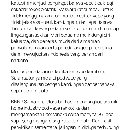
Kasus ini menjadi pengingat bahwa vape tidak lagi
sekadar rokok elektrik. Masyarakat diimbau untuk
tidak menggunakan pod maupun cairan vape yang
tidak jelas asal-usul, kandungan, dan legalitasnya.
Tingkatkan kewaspadaan serta kepedulian terhadap
lingkungan sekitar. Mari bersama melindungi diri,
keluarga, dan generasi muda dari ancaman
penyalahgunaan serta peredaran gelap narkotika
demi mewujudkan Indonesia yang bersih dari
narkoba.
Modus peredaran narkotika terus berkembang.
Salah satunya melalui pod vape yang
disalahgunakan dengan kandungan zat berbahaya,
seperti etomidate.
BNNP Sumatera Utara berhasil mengungkap praktik
home industry pod vape narkotika dan
mengamankan 5 tersangka serta menyita 261 pod
vape yang mengandung zat etomidate. Dari hasil
penyidikan sementara, jaringan ini diduga terhubung