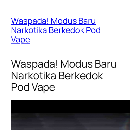
Waspada! Modus Baru
Narkotika Berkedok Pod
Vape
Waspada! Modus Baru
Narkotika Berkedok
Pod Vape