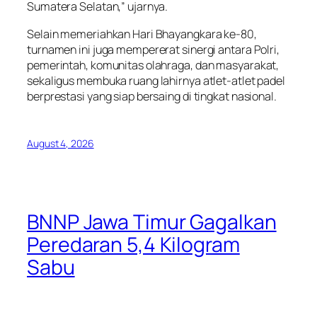
Sumatera Selatan,” ujarnya.
Selain memeriahkan Hari Bhayangkara ke-80,
turnamen ini juga mempererat sinergi antara Polri,
pemerintah, komunitas olahraga, dan masyarakat,
sekaligus membuka ruang lahirnya atlet-atlet padel
berprestasi yang siap bersaing di tingkat nasional.
August 4, 2026
BNNP Jawa Timur Gagalkan
Peredaran 5,4 Kilogram
Sabu