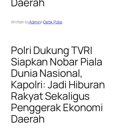
Daerah
Written by
Admin
in
Detik Polisi
Polri Dukung TVRI
Siapkan Nobar Piala
Dunia Nasional,
Kapolri: Jadi Hiburan
Rakyat Sekaligus
Penggerak Ekonomi
Daerah