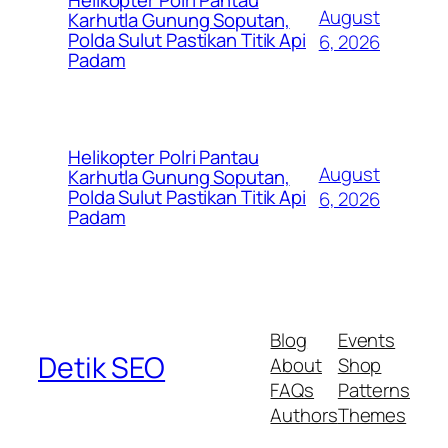
August
Karhutla Gunung Soputan,
Polda Sulut Pastikan Titik Api
6, 2026
Padam
Helikopter Polri Pantau
August
Karhutla Gunung Soputan,
Polda Sulut Pastikan Titik Api
6, 2026
Padam
Blog
Events
Detik SEO
About
Shop
FAQs
Patterns
Authors
Themes