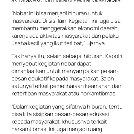
aktivitas ekonomi lokal di sekitar lokasi acara.
“Nobar ini bisa menjadi hiburan untuk
masyarakat. Di sisi lain, kegiatan ini juga bisa
membantu menggerakkan ekonomi daerah,
karena ada aktivitas masyarakat dan pelaku
usaha kecil yang ikut terlibat,” ujarnya.
Tak hanya itu, selain sebagai hiburan, Kapolri
menyebut kegiatan nobar dapat
dimanfaatkan untuk menyampaikan pesan-
pesan edukatif kepada masyarakat. Salah
satunya terkait pemeliharaan keamanan dan
ketertiban masyarakat atau harkamtibmas.
“Dalam kegiatan yang sifatnya hiburan, tentu
bisa kita sisipkan pesan-pesan edukasi
kepada masyarakat, khususnya terkait
harkamtibmas. Ini juga menjadi ruang