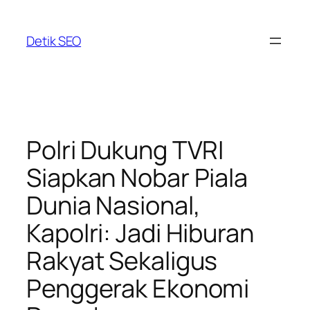
Skip
to
Detik SEO
content
Polri Dukung TVRI
Siapkan Nobar Piala
Dunia Nasional,
Kapolri: Jadi Hiburan
Rakyat Sekaligus
Penggerak Ekonomi