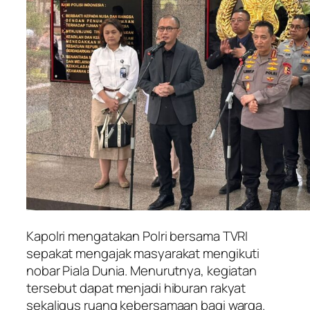
Kapolri mengatakan Polri bersama TVRI
sepakat mengajak masyarakat mengikuti
nobar Piala Dunia. Menurutnya, kegiatan
tersebut dapat menjadi hiburan rakyat
sekaligus ruang kebersamaan bagi warga.