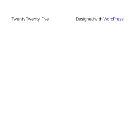
Twenty Twenty-Five
Designed with
WordPress