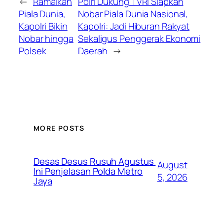
←
Ramaikan
Polri Dukung TVRI Siapkan
Piala Dunia,
Nobar Piala Dunia Nasional,
Kapolri Bikin
Kapolri: Jadi Hiburan Rakyat
Nobar hingga
Sekaligus Penggerak Ekonomi
Polsek
Daerah
→
MORE POSTS
Desas Desus Rusuh Agustus
August
Ini Penjelasan Polda Metro
5, 2026
Jaya