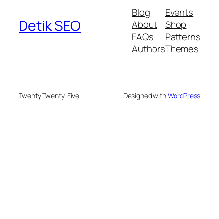
Blog
Events
Detik SEO
About
Shop
FAQs
Patterns
Authors
Themes
Twenty Twenty-Five
Designed with
WordPress