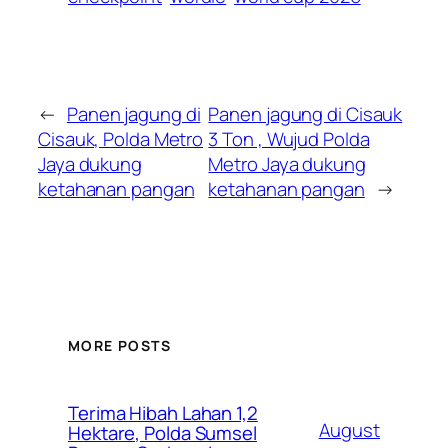
←
Panen jagung di
Panen jagung di Cisauk
Cisauk, Polda Metro
3 Ton , Wujud Polda
Jaya dukung
Metro Jaya dukung
ketahanan pangan
ketahanan pangan
→
MORE POSTS
Terima Hibah Lahan 1,2
August
Hektare, Polda Sumsel