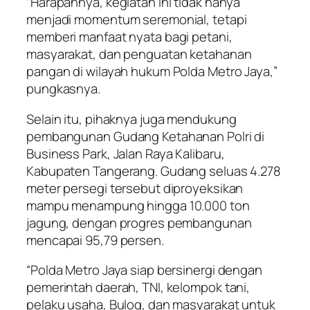
“Harapannya, kegiatan ini tidak hanya
menjadi momentum seremonial, tetapi
memberi manfaat nyata bagi petani,
masyarakat, dan penguatan ketahanan
pangan di wilayah hukum Polda Metro Jaya,”
pungkasnya.
Selain itu, pihaknya juga mendukung
pembangunan Gudang Ketahanan Polri di
Business Park, Jalan Raya Kalibaru,
Kabupaten Tangerang. Gudang seluas 4.278
meter persegi tersebut diproyeksikan
mampu menampung hingga 10.000 ton
jagung, dengan progres pembangunan
mencapai 95,79 persen.
“Polda Metro Jaya siap bersinergi dengan
pemerintah daerah, TNI, kelompok tani,
pelaku usaha, Bulog, dan masyarakat untuk