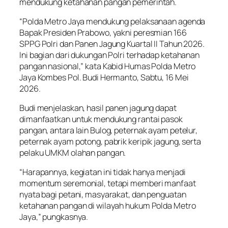
mendukung ketahanan pangan pemerintah.
“Polda Metro Jaya mendukung pelaksanaan agenda
Bapak Presiden Prabowo, yakni peresmian 166
SPPG Polri dan Panen Jagung Kuartal II Tahun 2026.
Ini bagian dari dukungan Polri terhadap ketahanan
pangan nasional,” kata Kabid Humas Polda Metro
Jaya Kombes Pol. Budi Hermanto, Sabtu, 16 Mei
2026.
Budi menjelaskan, hasil panen jagung dapat
dimanfaatkan untuk mendukung rantai pasok
pangan, antara lain Bulog, peternak ayam petelur,
peternak ayam potong, pabrik keripik jagung, serta
pelaku UMKM olahan pangan.
“Harapannya, kegiatan ini tidak hanya menjadi
momentum seremonial, tetapi memberi manfaat
nyata bagi petani, masyarakat, dan penguatan
ketahanan pangan di wilayah hukum Polda Metro
Jaya,” pungkasnya.