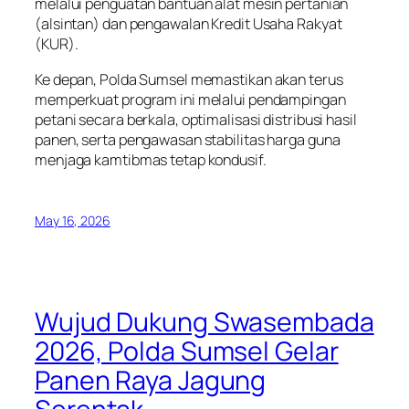
melalui penguatan bantuan alat mesin pertanian
(alsintan) dan pengawalan Kredit Usaha Rakyat
(KUR).
Ke depan, Polda Sumsel memastikan akan terus
memperkuat program ini melalui pendampingan
petani secara berkala, optimalisasi distribusi hasil
panen, serta pengawasan stabilitas harga guna
menjaga kamtibmas tetap kondusif.
May 16, 2026
Wujud Dukung Swasembada
2026, Polda Sumsel Gelar
Panen Raya Jagung