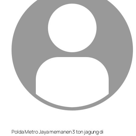
Polda Metro Jaya memanen 3 ton jagung di