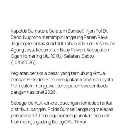
Kapolda Sumatera Selatan (Sumsel) Irjen Pol Dr.
Sandi Nugroho memimpin langsung Panen Raya
Jagung Serentak Kuartal II Tahun 2026 di Desa Bumi
Agung Jaya, Kecamatan Buay Rawan, Kabupaten
Ogan Komering Ulu (OKU) Selatan, Sabtu
(16/5/2026).
Kegiatan berskala besar yang terhubung virtual
dengan Presiden RI ini merupakan komitmen nyata
Polri dalam mengawal percepatan swasembada
pangan nasional 2026.
Sebagai bentuk konkret dukungan terhadap rantai
distribusi pangan, Polda Sumsel langsung melepas
pengiriman 30 ton jagung menggunakan tiga unit
truk menuju gudang Bulog OKU Timur.