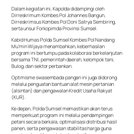
Dalam kegiatan ini, Kapolda didampingi oleh
Dirreskrimum Kombes Pol Johannes Bangun,
Dirreskrimsus Kombes Pol Doni Satrya Sembiring,
serta unsur Forkopimda Provinsi Sumsel.
Kabid Humas Polda Sumsel Kombes Pol Nandang
Mu’min Wijaya menambahkan, keberhasilan
program ini bertumpu pada kolaborasi berkelanjutan
bersama TNI, pemerintah daerah, kelompok tani,
Bulog, dan sektor perbankan.
Optimisme swasembada pangan ini juga didorong
melalui penguatan bantuan alat mesin pertanian
(alsintan) dan pengawalan Kredit Usaha Rakyat
(KUR).
Ke depan, Polda Sumsel memastikan akan terus
memperkuat program ini melalui pendampingan
petani secara berkala, optimalisasi distribusi hasil
panen, serta pengawasan stabilitas harga guna