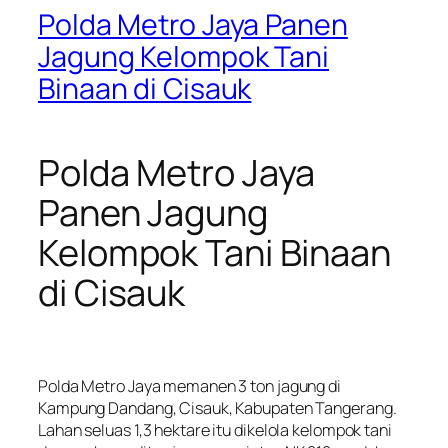
Polda Metro Jaya Panen
Jagung Kelompok Tani
Binaan di Cisauk
Polda Metro Jaya
Panen Jagung
Kelompok Tani Binaan
di Cisauk
Polda Metro Jaya memanen 3 ton jagung di
Kampung Dandang, Cisauk, Kabupaten Tangerang.
Lahan seluas 1,3 hektare itu dikelola kelompok tani