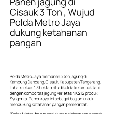
Panen jagung di
Cisauk 3 Ton , Wujud
Polda Metro Jaya
dukung ketahanan
pangan
Polda Metro Jaya memanen 3 ton jagung di
Kampung Dandang, Cisauk, Kabupaten Tangerang.
Lahan seluas 1,3 hektare itu dikelola kelompok tani
dengan komoditas jagung varietas NK 212 produk
Syngenta. Panen raya ini sebagai bagian untuk
mendukung ketahanan pangan pemerintah.