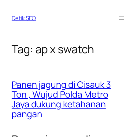
Skip
to
Detik SEO
content
Tag:
ap x swatch
Panen jagung di Cisauk 3
Ton , Wujud Polda Metro
Jaya dukung ketahanan
pangan