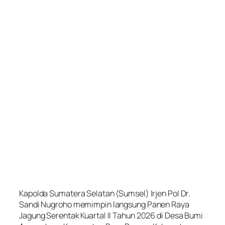
Kapolda Sumatera Selatan (Sumsel) Irjen Pol Dr.
Sandi Nugroho memimpin langsung Panen Raya
Jagung Serentak Kuartal II Tahun 2026 di Desa Bumi