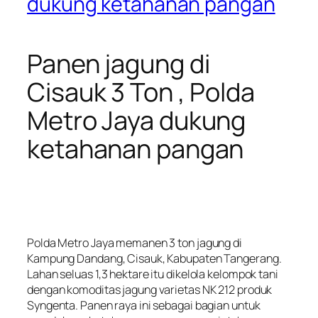
dukung ketahanan pangan
Panen jagung di
Cisauk 3 Ton , Polda
Metro Jaya dukung
ketahanan pangan
Polda Metro Jaya memanen 3 ton jagung di
Kampung Dandang, Cisauk, Kabupaten Tangerang.
Lahan seluas 1,3 hektare itu dikelola kelompok tani
dengan komoditas jagung varietas NK 212 produk
Syngenta. Panen raya ini sebagai bagian untuk