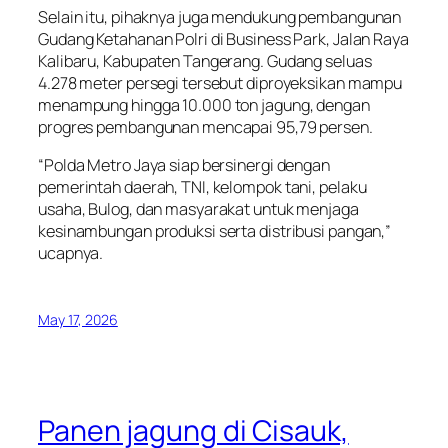
Selain itu, pihaknya juga mendukung pembangunan
Gudang Ketahanan Polri di Business Park, Jalan Raya
Kalibaru, Kabupaten Tangerang. Gudang seluas
4.278 meter persegi tersebut diproyeksikan mampu
menampung hingga 10.000 ton jagung, dengan
progres pembangunan mencapai 95,79 persen.
“Polda Metro Jaya siap bersinergi dengan
pemerintah daerah, TNI, kelompok tani, pelaku
usaha, Bulog, dan masyarakat untuk menjaga
kesinambungan produksi serta distribusi pangan,”
ucapnya.
May 17, 2026
Panen jagung di Cisauk,