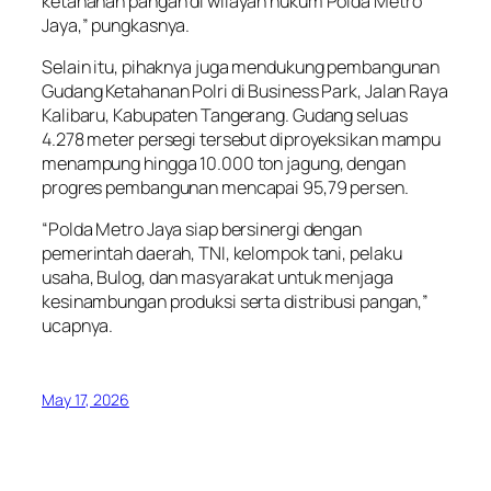
ketahanan pangan di wilayah hukum Polda Metro
Jaya,” pungkasnya.
Selain itu, pihaknya juga mendukung pembangunan
Gudang Ketahanan Polri di Business Park, Jalan Raya
Kalibaru, Kabupaten Tangerang. Gudang seluas
4.278 meter persegi tersebut diproyeksikan mampu
menampung hingga 10.000 ton jagung, dengan
progres pembangunan mencapai 95,79 persen.
“Polda Metro Jaya siap bersinergi dengan
pemerintah daerah, TNI, kelompok tani, pelaku
usaha, Bulog, dan masyarakat untuk menjaga
kesinambungan produksi serta distribusi pangan,”
ucapnya.
May 17, 2026