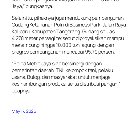
Jaya,” pungkasnya.
Selain itu, pihaknya juga mendukung pembangunan
Gudang Ketahanan Polri di Business Park, Jalan Raya
Kalibaru, Kabupaten Tangerang. Gudang seluas
4.278 meter persegi tersebut diproyeksikan mampu
menampung hingga 10.000 ton jagung, dengan
progres pembangunan mencapai 95,79 persen.
“Polda Metro Jaya siap bersinergi dengan
pemerintah daerah, TNI, kelompok tani, pelaku
usaha, Bulog, dan masyarakat untuk menjaga
kesinambungan produksi serta distribusi pangan,”
ucapnya.
May 17, 2026