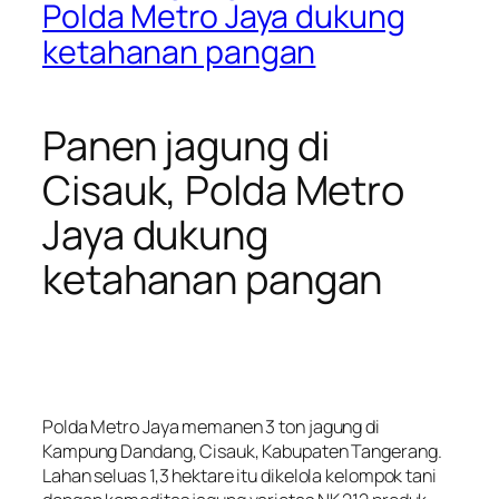
Polda Metro Jaya dukung
ketahanan pangan
Panen jagung di
Cisauk, Polda Metro
Jaya dukung
ketahanan pangan
Polda Metro Jaya memanen 3 ton jagung di
Kampung Dandang, Cisauk, Kabupaten Tangerang.
Lahan seluas 1,3 hektare itu dikelola kelompok tani