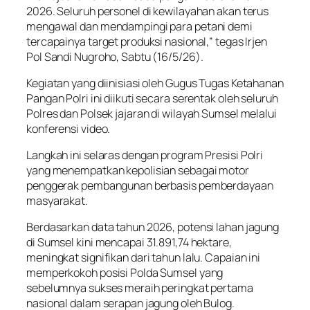
2026. Seluruh personel di kewilayahan akan terus
mengawal dan mendampingi para petani demi
tercapainya target produksi nasional,” tegas Irjen
Pol Sandi Nugroho, Sabtu (16/5/26).
Kegiatan yang diinisiasi oleh Gugus Tugas Ketahanan
Pangan Polri ini diikuti secara serentak oleh seluruh
Polres dan Polsek jajaran di wilayah Sumsel melalui
konferensi video.
Langkah ini selaras dengan program Presisi Polri
yang menempatkan kepolisian sebagai motor
penggerak pembangunan berbasis pemberdayaan
masyarakat.
Berdasarkan data tahun 2026, potensi lahan jagung
di Sumsel kini mencapai 31.891,74 hektare,
meningkat signifikan dari tahun lalu. Capaian ini
memperkokoh posisi Polda Sumsel yang
sebelumnya sukses meraih peringkat pertama
nasional dalam serapan jagung oleh Bulog.