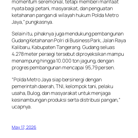
momentum seremonial, tetapi memberi manfaat
nyata bagi petani, masyarakat, dan penguatan
ketahanan pangan di wilayah hukum Polda Metro
Jaya,” pungkasnya.
Selain itu, pihaknya juga mendukung pembangunan
Gudang Ketahanan Polri di Business Park, Jalan Raya
Kalibaru, Kabupaten Tangerang. Gudang seluas
4.278 meter persegi tersebut diproyeksikan mampu
menampung hingga 10.000 ton jagung, dengan
progres pembangunan mencapai 95,79 persen.
“Polda Metro Jaya siap bersinergi dengan
pemerintah daerah, TNI, kelompok tani, pelaku
usaha, Bulog, dan masyarakat untuk menjaga
kesinambungan produksi serta distribusi pangan,”
ucapnya.
May 17, 2026