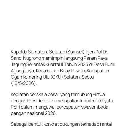
Kapolda Sumatera Selatan (Sumsel) Irjen Pol Dr.
Sandi Nugroho memimpin langsung Panen Raya
Jagung Serentak Kuartal II Tahun 2026 di Desa Bumi
Agung Jaya, Kecamatan Buay Rawan, Kabupaten
Ogan Komering Ulu (OKU) Selatan, Sabtu
(16/5/2026).
Kegiatan berskala besar yang terhubung virtual
dengan Presiden RI ini merupakan komitmen nyata
Polri dalam mengawal percepatan swasembada
pangan nasional 2026.
Sebagai bentuk konkret dukungan terhadap rantai