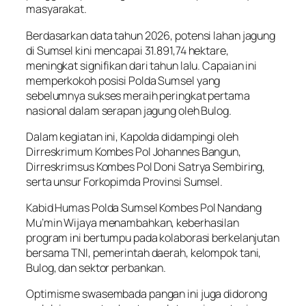
masyarakat.
Berdasarkan data tahun 2026, potensi lahan jagung
di Sumsel kini mencapai 31.891,74 hektare,
meningkat signifikan dari tahun lalu. Capaian ini
memperkokoh posisi Polda Sumsel yang
sebelumnya sukses meraih peringkat pertama
nasional dalam serapan jagung oleh Bulog.
Dalam kegiatan ini, Kapolda didampingi oleh
Dirreskrimum Kombes Pol Johannes Bangun,
Dirreskrimsus Kombes Pol Doni Satrya Sembiring,
serta unsur Forkopimda Provinsi Sumsel.
Kabid Humas Polda Sumsel Kombes Pol Nandang
Mu’min Wijaya menambahkan, keberhasilan
program ini bertumpu pada kolaborasi berkelanjutan
bersama TNI, pemerintah daerah, kelompok tani,
Bulog, dan sektor perbankan.
Optimisme swasembada pangan ini juga didorong