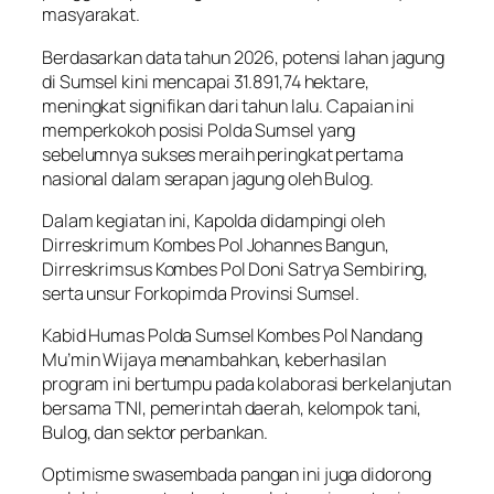
masyarakat.
Berdasarkan data tahun 2026, potensi lahan jagung
di Sumsel kini mencapai 31.891,74 hektare,
meningkat signifikan dari tahun lalu. Capaian ini
memperkokoh posisi Polda Sumsel yang
sebelumnya sukses meraih peringkat pertama
nasional dalam serapan jagung oleh Bulog.
Dalam kegiatan ini, Kapolda didampingi oleh
Dirreskrimum Kombes Pol Johannes Bangun,
Dirreskrimsus Kombes Pol Doni Satrya Sembiring,
serta unsur Forkopimda Provinsi Sumsel.
Kabid Humas Polda Sumsel Kombes Pol Nandang
Mu’min Wijaya menambahkan, keberhasilan
program ini bertumpu pada kolaborasi berkelanjutan
bersama TNI, pemerintah daerah, kelompok tani,
Bulog, dan sektor perbankan.
Optimisme swasembada pangan ini juga didorong