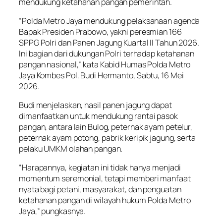
mendukung ketahanan pangan pemerintah.
“Polda Metro Jaya mendukung pelaksanaan agenda
Bapak Presiden Prabowo, yakni peresmian 166
SPPG Polri dan Panen Jagung Kuartal II Tahun 2026.
Ini bagian dari dukungan Polri terhadap ketahanan
pangan nasional,” kata Kabid Humas Polda Metro
Jaya Kombes Pol. Budi Hermanto, Sabtu, 16 Mei
2026.
Budi menjelaskan, hasil panen jagung dapat
dimanfaatkan untuk mendukung rantai pasok
pangan, antara lain Bulog, peternak ayam petelur,
peternak ayam potong, pabrik keripik jagung, serta
pelaku UMKM olahan pangan.
“Harapannya, kegiatan ini tidak hanya menjadi
momentum seremonial, tetapi memberi manfaat
nyata bagi petani, masyarakat, dan penguatan
ketahanan pangan di wilayah hukum Polda Metro
Jaya,” pungkasnya.