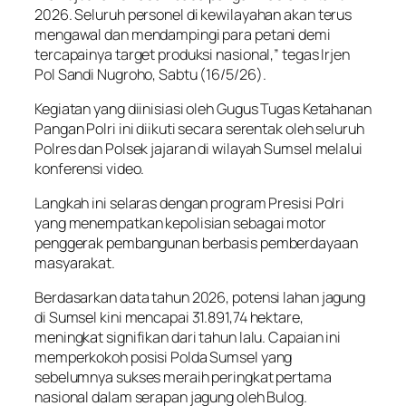
2026. Seluruh personel di kewilayahan akan terus
mengawal dan mendampingi para petani demi
tercapainya target produksi nasional,” tegas Irjen
Pol Sandi Nugroho, Sabtu (16/5/26).
Kegiatan yang diinisiasi oleh Gugus Tugas Ketahanan
Pangan Polri ini diikuti secara serentak oleh seluruh
Polres dan Polsek jajaran di wilayah Sumsel melalui
konferensi video.
Langkah ini selaras dengan program Presisi Polri
yang menempatkan kepolisian sebagai motor
penggerak pembangunan berbasis pemberdayaan
masyarakat.
Berdasarkan data tahun 2026, potensi lahan jagung
di Sumsel kini mencapai 31.891,74 hektare,
meningkat signifikan dari tahun lalu. Capaian ini
memperkokoh posisi Polda Sumsel yang
sebelumnya sukses meraih peringkat pertama
nasional dalam serapan jagung oleh Bulog.