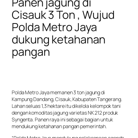
Panen jagung di
Cisauk 3 Ton , Wujud
Polda Metro Jaya
dukung ketahanan
pangan
Polda Metro Jaya memanen 3 ton jagung di
Kampung Dandang, Cisauk, Kabupaten Tangerang.
Lahan seluas 1,3 hektare itu dikelola kelompok tani
dengan komoditas jagung varietas NK 212 produk
Syngenta. Panen raya ini sebagai bagian untuk
mendukung ketahanan pangan pemerintah.