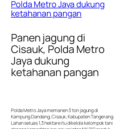
Polda Metro Jaya dukung
ketahanan pangan
Panen jagung di
Cisauk, Polda Metro
Jaya dukung
ketahanan pangan
Polda Metro Jaya memanen 3 ton jagung di
Kampung Dandang, Cisauk, Kabupaten Tangerang.
Lahan seluas 1,3 hektare itu dikelola kelompok tani