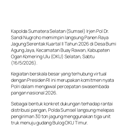
Kapolda Sumatera Selatan (Sumsel) Irjen Pol Dr.
Sandi Nugroho memimpin langsung Panen Raya
Jagung Serentak Kuartal II Tahun 2026 di Desa Bumi
Agung Jaya, Kecamatan Buay Rawan, Kabupaten
Ogan Komering Ulu (OKU) Selatan, Sabtu
(16/5/2026).
Kegiatan berskala besar yang terhubung virtual
dengan Presiden RI ini merupakan komitmen nyata
Polri dalam mengawal percepatan swasembada
pangan nasional 2026.
Sebagai bentuk konkret dukungan terhadap rantai
distribusi pangan, Polda Sumsel langsung melepas
pengiriman 30 ton jagung menggunakan tiga unit
truk menuju gudang Bulog OKU Timur.