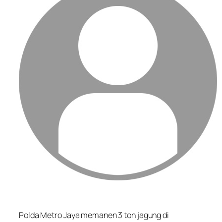
Polda Metro Jaya memanen 3 ton jagung di