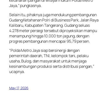
ketahanan pangan di wilayah hukum Polda Metro
Jaya,” pungkasnya.
Selain itu, pihaknya juga mendukung pembangunan
Gudang Ketahanan Polri di Business Park, Jalan Raya
Kalibaru, Kabupaten Tangerang. Gudang seluas
4.278 meter persegi tersebut diproyeksikan mampu
menampung hingga 10.000 ton jagung, dengan
progres pembangunan mencapai 95,79 persen.
“Polda Metro Jaya siap bersinergi dengan
pemerintah daerah, TNI, kelompok tani, pelaku
usaha, Bulog, dan masyarakat untuk menjaga
kesinambungan produksi serta distribusi pangan,”
ucapnya.
May 17, 2026