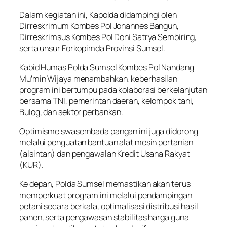
Dalam kegiatan ini, Kapolda didampingi oleh
Dirreskrimum Kombes Pol Johannes Bangun,
Dirreskrimsus Kombes Pol Doni Satrya Sembiring,
serta unsur Forkopimda Provinsi Sumsel.
Kabid Humas Polda Sumsel Kombes Pol Nandang
Mu’min Wijaya menambahkan, keberhasilan
program ini bertumpu pada kolaborasi berkelanjutan
bersama TNI, pemerintah daerah, kelompok tani,
Bulog, dan sektor perbankan.
Optimisme swasembada pangan ini juga didorong
melalui penguatan bantuan alat mesin pertanian
(alsintan) dan pengawalan Kredit Usaha Rakyat
(KUR).
Ke depan, Polda Sumsel memastikan akan terus
memperkuat program ini melalui pendampingan
petani secara berkala, optimalisasi distribusi hasil
panen, serta pengawasan stabilitas harga guna