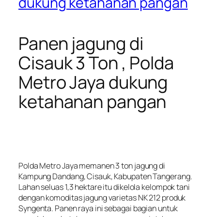
dukung ketahanan pangan
Panen jagung di
Cisauk 3 Ton , Polda
Metro Jaya dukung
ketahanan pangan
Polda Metro Jaya memanen 3 ton jagung di
Kampung Dandang, Cisauk, Kabupaten Tangerang.
Lahan seluas 1,3 hektare itu dikelola kelompok tani
dengan komoditas jagung varietas NK 212 produk
Syngenta. Panen raya ini sebagai bagian untuk