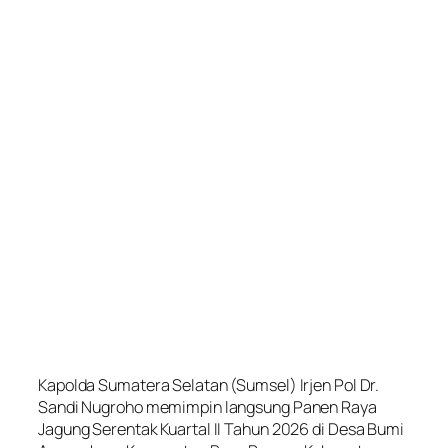
Kapolda Sumatera Selatan (Sumsel) Irjen Pol Dr.
Sandi Nugroho memimpin langsung Panen Raya
Jagung Serentak Kuartal II Tahun 2026 di Desa Bumi