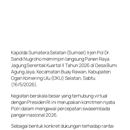
Kapolda Sumatera Selatan (Sumsel) Irjen Pol Dr.
Sandi Nugroho memimpin langsung Panen Raya
Jagung Serentak Kuartal II Tahun 2026 di Desa Bumi
Agung Jaya, Kecamatan Buay Rawan, Kabupaten
Ogan Komering Ulu (OKU) Selatan, Sabtu
(16/5/2026).
Kegiatan berskala besar yang terhubung virtual
dengan Presiden RI ini merupakan komitmen nyata
Polri dalam mengawal percepatan swasembada
pangan nasional 2026.
Sebagai bentuk konkret dukungan terhadap rantai