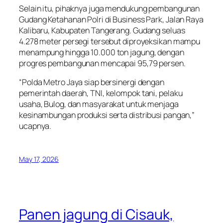
Selain itu, pihaknya juga mendukung pembangunan
Gudang Ketahanan Polri di Business Park, Jalan Raya
Kalibaru, Kabupaten Tangerang. Gudang seluas
4.278 meter persegi tersebut diproyeksikan mampu
menampung hingga 10.000 ton jagung, dengan
progres pembangunan mencapai 95,79 persen.
“Polda Metro Jaya siap bersinergi dengan
pemerintah daerah, TNI, kelompok tani, pelaku
usaha, Bulog, dan masyarakat untuk menjaga
kesinambungan produksi serta distribusi pangan,”
ucapnya.
May 17, 2026
Panen jagung di Cisauk,