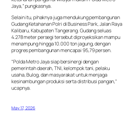
Jaya,” pungkasnya.
Selain itu, pihaknya juga mendukung pembangunan
Gudang Ketahanan Polri di Business Park, Jalan Raya
Kalibaru, Kabupaten Tangerang. Gudang seluas
4.278 meter persegi tersebut diproyeksikan mampu
menampung hingga 10.000 ton jagung, dengan
progres pembangunan mencapai 95,79 persen.
“Polda Metro Jaya siap bersinergi dengan
pemerintah daerah, TNI, kelompok tani, pelaku
usaha, Bulog, dan masyarakat untuk menjaga
kesinambungan produksi serta distribusi pangan,”
ucapnya.
May 17, 2026