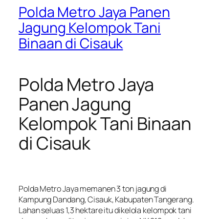
Polda Metro Jaya Panen
Jagung Kelompok Tani
Binaan di Cisauk
Polda Metro Jaya
Panen Jagung
Kelompok Tani Binaan
di Cisauk
Polda Metro Jaya memanen 3 ton jagung di
Kampung Dandang, Cisauk, Kabupaten Tangerang.
Lahan seluas 1,3 hektare itu dikelola kelompok tani