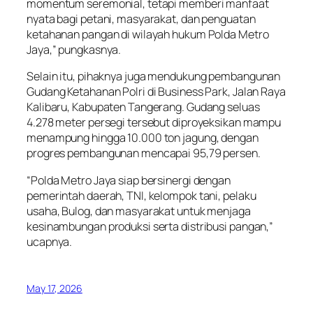
momentum seremonial, tetapi memberi manfaat
nyata bagi petani, masyarakat, dan penguatan
ketahanan pangan di wilayah hukum Polda Metro
Jaya,” pungkasnya.
Selain itu, pihaknya juga mendukung pembangunan
Gudang Ketahanan Polri di Business Park, Jalan Raya
Kalibaru, Kabupaten Tangerang. Gudang seluas
4.278 meter persegi tersebut diproyeksikan mampu
menampung hingga 10.000 ton jagung, dengan
progres pembangunan mencapai 95,79 persen.
“Polda Metro Jaya siap bersinergi dengan
pemerintah daerah, TNI, kelompok tani, pelaku
usaha, Bulog, dan masyarakat untuk menjaga
kesinambungan produksi serta distribusi pangan,”
ucapnya.
May 17, 2026