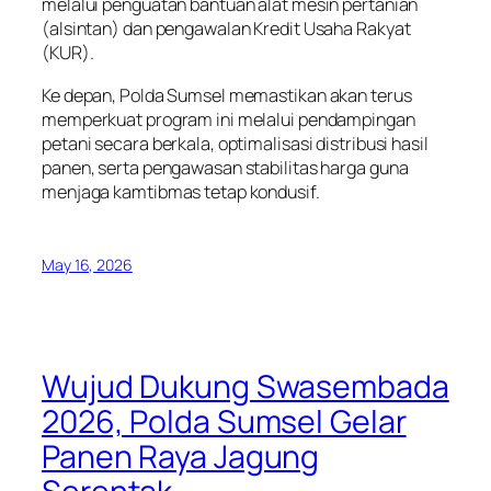
melalui penguatan bantuan alat mesin pertanian
(alsintan) dan pengawalan Kredit Usaha Rakyat
(KUR).
Ke depan, Polda Sumsel memastikan akan terus
memperkuat program ini melalui pendampingan
petani secara berkala, optimalisasi distribusi hasil
panen, serta pengawasan stabilitas harga guna
menjaga kamtibmas tetap kondusif.
May 16, 2026
Wujud Dukung Swasembada
2026, Polda Sumsel Gelar
Panen Raya Jagung