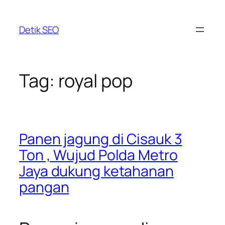
Skip
to
Detik SEO
content
Tag:
royal pop
Panen jagung di Cisauk 3
Ton , Wujud Polda Metro
Jaya dukung ketahanan
pangan