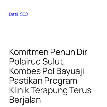
Skip
to
Detik SEO
content
Komitmen Penuh Dir
Polairud Sulut,
Kombes Pol Bayuaji
Pastikan Program
Klinik Terapung Terus
Berjalan