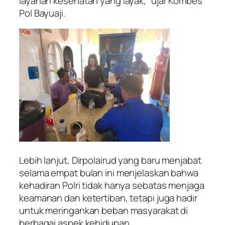
layanan kesehatan yang layak,” ujar Kombes
Pol Bayuaji.
Lebih lanjut, Dirpolairud yang baru menjabat
selama empat bulan ini menjelaskan bahwa
kehadiran Polri tidak hanya sebatas menjaga
keamanan dan ketertiban, tetapi juga hadir
untuk meringankan beban masyarakat di
berbagai aspek kehidupan.