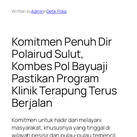
Written by
Admin
in
Detik Polisi
Komitmen Penuh Dir
Polairud Sulut,
Kombes Pol Bayuaji
Pastikan Program
Klinik Terapung Terus
Berjalan
Komitmen untuk hadir dan melayani
masyarakat, khususnya yang tinggal di
wilayah pesisir dan pulau-pulau terpencil,