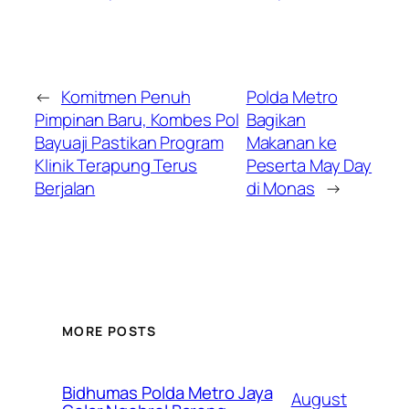
←
Komitmen Penuh
Polda Metro
Pimpinan Baru, Kombes Pol
Bagikan
Bayuaji Pastikan Program
Makanan ke
Klinik Terapung Terus
Peserta May Day
Berjalan
di Monas
→
MORE POSTS
Bidhumas Polda Metro Jaya
August