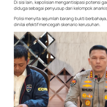
Di sisi lain, kepolisian mengantisipasi poten
diduga sebagai penyusup dari kelompok anarki
Polisi menyita sejumlah barang bukti berbahaya
dinilai efektif mencegah skenario kerusuhan.