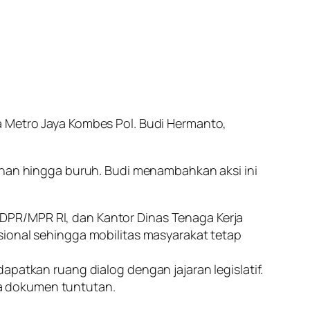
a Metro Jaya Kombes Pol. Budi Hermanto,
manan hingga buruh. Budi menambahkan aksi ini
DPR/MPR RI, dan Kantor Dinas Tenaga Kerja
tuasional sehingga mobilitas masyarakat tetap
dapatkan ruang dialog dengan jajaran legislatif.
a dokumen tuntutan.