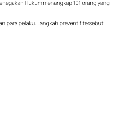
as Penegakan Hukum menangkap 101 orang yang
an para pelaku. Langkah preventif tersebut