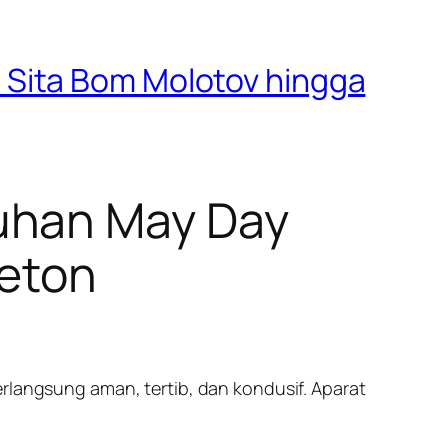
 Sita Bom Molotov hingga
uhan May Day
Beton
erlangsung aman, tertib, dan kondusif. Aparat