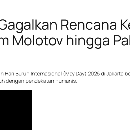
 Gagalkan Rencana 
om Molotov hingga P
n Hari Buruh Internasional (May Day) 2026 di Jakarta b
uh dengan pendekatan humanis.