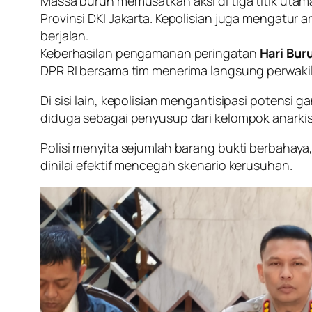
Massa buruh memusatkan aksi di tiga titik ut
Provinsi DKI Jakarta. Kepolisian juga mengatur ar
berjalan.
Keberhasilan pengamanan peringatan
Hari Bur
DPR RI bersama tim menerima langsung perwaki
Di sisi lain, kepolisian mengantisipasi poten
diduga sebagai penyusup dari kelompok anarki
Polisi menyita sejumlah barang bukti berbahaya
dinilai efektif mencegah skenario kerusuhan.