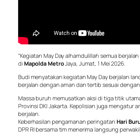
“Kegiatan May Day alhamdulillah semua berjala
di
Mapolda Metro
Jaya, Jumat, 1 Mei 2026.
Budi menyatakan kegiatan May Day berjalan lanc
berjalan dengan aman dan tertib sesuai denga
Massa buruh memusatkan aksi di tiga titik ut
Provinsi DKI Jakarta. Kepolisian juga mengatur ar
berjalan.
Keberhasilan pengamanan peringatan
Hari Bur
DPR RI bersama tim menerima langsung perwaki