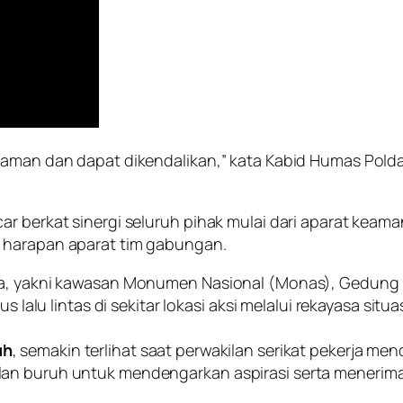
n aman dan dapat dikendalikan,” kata Kabid Humas Pold
ar berkat sinergi seluruh pihak mulai dari aparat kea
n harapan aparat tim gabungan.
ama, yakni kawasan Monumen Nasional (Monas), Gedung 
us lalu lintas di sekitar lokasi aksi melalui rekayasa si
uh
, semakin terlihat saat perwakilan serikat pekerja men
lan buruh untuk mendengarkan aspirasi serta menerim