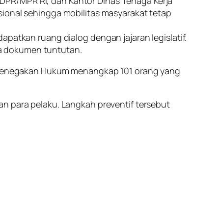
DPR/MPR RI, dan Kantor Dinas Tenaga Kerja
tuasional sehingga mobilitas masyarakat tetap
dapatkan ruang dialog dengan jajaran legislatif.
a dokumen tuntutan.
as Penegakan Hukum menangkap 101 orang yang
an para pelaku. Langkah preventif tersebut