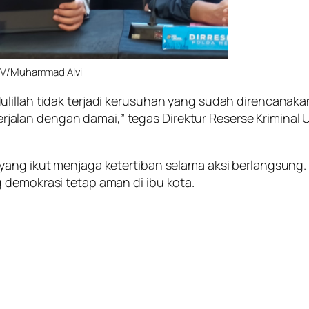
o TV/Muhammad Alvi
lillah tidak terjadi kerusuhan yang sudah direncanaka
alan dengan damai,” tegas Direktur Reserse Kriminal
yang ikut menjaga ketertiban selama aksi berlangsung.
 demokrasi tetap aman di ibu kota.