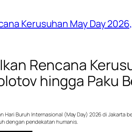
cana Kerusuhan May Day 2026,
alkan Rencana Kerus
olotov hingga Paku 
n Hari Buruh Internasional (May Day) 2026 di Jakarta b
uh dengan pendekatan humanis.