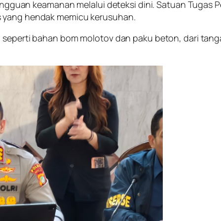
si gangguan keamanan melalui deteksi dini. Satuan Tug
s yang hendak memicu kerusuhan.
, seperti bahan bom molotov dan paku beton, dari tang