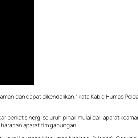
n aman dan dapat dikendalikan,” kata Kabid Humas Pold
ar berkat sinergi seluruh pihak mulai dari aparat kea
n harapan aparat tim gabungan.