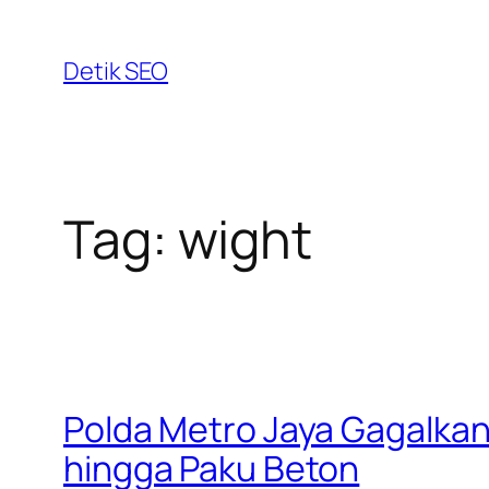
Skip
to
Detik SEO
content
Tag:
wight
Polda Metro Jaya Gagalka
hingga Paku Beton