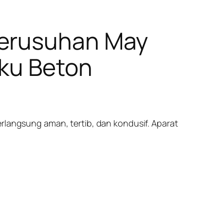
Kerusuhan May
aku Beton
erlangsung aman, tertib, dan kondusif. Aparat