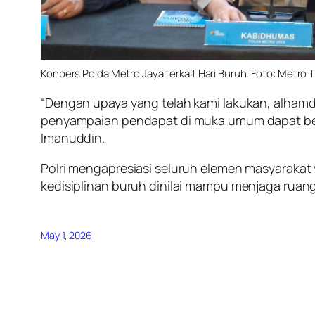
Konpers Polda Metro Jaya terkait Hari Buruh. Foto: Metr
“Dengan upaya yang telah kami lakukan, alhamdu
penyampaian pendapat di muka umum dapat berj
Imanuddin.
Polri mengapresiasi seluruh elemen masyarakat 
kedisiplinan buruh dinilai mampu menjaga ruang
May 1, 2026