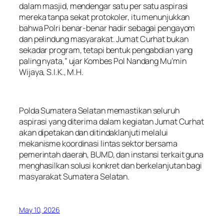
dalam masjid, mendengar satu per satu aspirasi
mereka tanpa sekat protokoler, itu menunjukkan
bahwa Polri benar-benar hadir sebagai pengayom
dan pelindung masyarakat. Jumat Curhat bukan
sekadar program, tetapi bentuk pengabdian yang
paling nyata,” ujar Kombes Pol Nandang Mu’min
Wijaya, S.I.K., M.H.
Polda Sumatera Selatan memastikan seluruh
aspirasi yang diterima dalam kegiatan Jumat Curhat
akan dipetakan dan ditindaklanjuti melalui
mekanisme koordinasi lintas sektor bersama
pemerintah daerah, BUMD, dan instansi terkait guna
menghasilkan solusi konkret dan berkelanjutan bagi
masyarakat Sumatera Selatan.
May 10, 2026