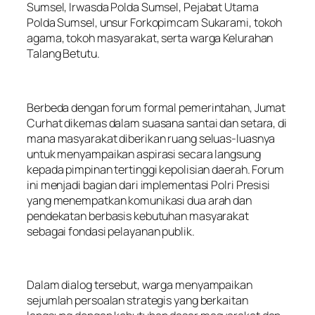
Sumsel, Irwasda Polda Sumsel, Pejabat Utama
Polda Sumsel, unsur Forkopimcam Sukarami, tokoh
agama, tokoh masyarakat, serta warga Kelurahan
Talang Betutu.
Berbeda dengan forum formal pemerintahan, Jumat
Curhat dikemas dalam suasana santai dan setara, di
mana masyarakat diberikan ruang seluas-luasnya
untuk menyampaikan aspirasi secara langsung
kepada pimpinan tertinggi kepolisian daerah. Forum
ini menjadi bagian dari implementasi Polri Presisi
yang menempatkan komunikasi dua arah dan
pendekatan berbasis kebutuhan masyarakat
sebagai fondasi pelayanan publik.
Dalam dialog tersebut, warga menyampaikan
sejumlah persoalan strategis yang berkaitan