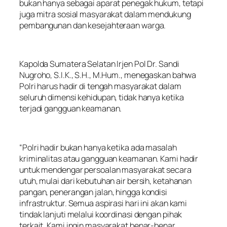
bukan hanya sebagai aparat penegak hukum, tetapi
juga mitra sosial masyarakat dalam mendukung
pembangunan dan kesejahteraan warga.
Kapolda Sumatera Selatan Irjen Pol Dr. Sandi
Nugroho, S.I.K., S.H., M.Hum., menegaskan bahwa
Polri harus hadir di tengah masyarakat dalam
seluruh dimensi kehidupan, tidak hanya ketika
terjadi gangguan keamanan.
“Polri hadir bukan hanya ketika ada masalah
kriminalitas atau gangguan keamanan. Kami hadir
untuk mendengar persoalan masyarakat secara
utuh, mulai dari kebutuhan air bersih, ketahanan
pangan, penerangan jalan, hingga kondisi
infrastruktur. Semua aspirasi hari ini akan kami
tindak lanjuti melalui koordinasi dengan pihak
terkait. Kami ingin masyarakat benar-benar