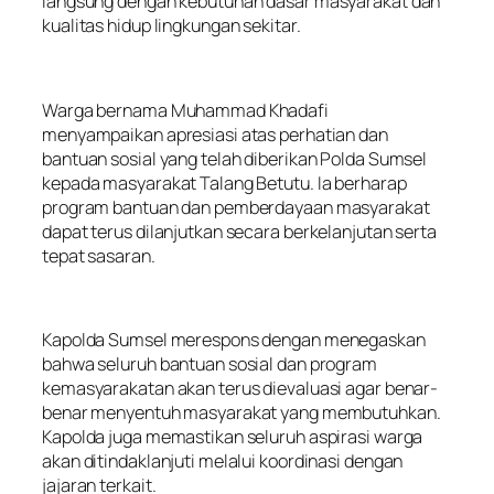
langsung dengan kebutuhan dasar masyarakat dan
kualitas hidup lingkungan sekitar.
Warga bernama Muhammad Khadafi
menyampaikan apresiasi atas perhatian dan
bantuan sosial yang telah diberikan Polda Sumsel
kepada masyarakat Talang Betutu. Ia berharap
program bantuan dan pemberdayaan masyarakat
dapat terus dilanjutkan secara berkelanjutan serta
tepat sasaran.
Kapolda Sumsel merespons dengan menegaskan
bahwa seluruh bantuan sosial dan program
kemasyarakatan akan terus dievaluasi agar benar-
benar menyentuh masyarakat yang membutuhkan.
Kapolda juga memastikan seluruh aspirasi warga
akan ditindaklanjuti melalui koordinasi dengan
jajaran terkait.