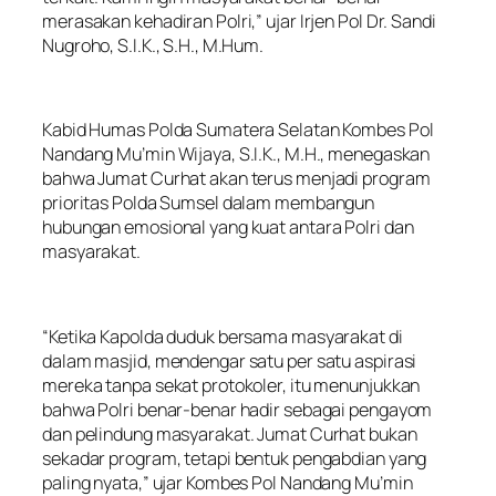
merasakan kehadiran Polri,” ujar Irjen Pol Dr. Sandi
Nugroho, S.I.K., S.H., M.Hum.
Kabid Humas Polda Sumatera Selatan Kombes Pol
Nandang Mu’min Wijaya, S.I.K., M.H., menegaskan
bahwa Jumat Curhat akan terus menjadi program
prioritas Polda Sumsel dalam membangun
hubungan emosional yang kuat antara Polri dan
masyarakat.
“Ketika Kapolda duduk bersama masyarakat di
dalam masjid, mendengar satu per satu aspirasi
mereka tanpa sekat protokoler, itu menunjukkan
bahwa Polri benar-benar hadir sebagai pengayom
dan pelindung masyarakat. Jumat Curhat bukan
sekadar program, tetapi bentuk pengabdian yang
paling nyata,” ujar Kombes Pol Nandang Mu’min