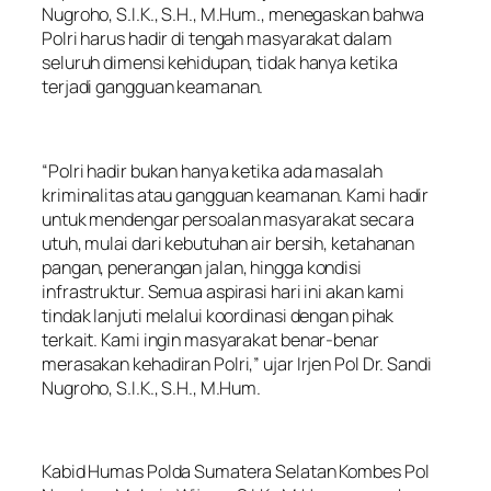
Nugroho, S.I.K., S.H., M.Hum., menegaskan bahwa
Polri harus hadir di tengah masyarakat dalam
seluruh dimensi kehidupan, tidak hanya ketika
terjadi gangguan keamanan.
“Polri hadir bukan hanya ketika ada masalah
kriminalitas atau gangguan keamanan. Kami hadir
untuk mendengar persoalan masyarakat secara
utuh, mulai dari kebutuhan air bersih, ketahanan
pangan, penerangan jalan, hingga kondisi
infrastruktur. Semua aspirasi hari ini akan kami
tindak lanjuti melalui koordinasi dengan pihak
terkait. Kami ingin masyarakat benar-benar
merasakan kehadiran Polri,” ujar Irjen Pol Dr. Sandi
Nugroho, S.I.K., S.H., M.Hum.
Kabid Humas Polda Sumatera Selatan Kombes Pol