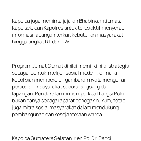
Kapolda juga meminta jajaran Bhabinkamtibmas,
Kapolsek, dan Kapolres untuk terus aktif menyerap
informasi lapangan terkait kebutuhan masyarakat
hingga tingkat RT dan RW.
Program Jumat Curhat dinilai memiliki nilai strategis
sebagai bentuk intelijen sosial modern, di mana
kepolisian memperoleh gambaran nyata mengenai
persoalan masyarakat secara langsung dari
lapangan. Pendekatan ini memperkuat fungsi Polri
bukan hanya sebagai aparat penegak hukum, tetapi
juga mitra sosial masyarakat dalam mendukung
pembangunan dan kesejahteraan warga.
Kapolda Sumatera Selatan Irjen Pol Dr. Sandi