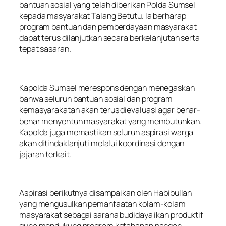
bantuan sosial yang telah diberikan Polda Sumsel
kepada masyarakat Talang Betutu. Ia berharap
program bantuan dan pemberdayaan masyarakat
dapat terus dilanjutkan secara berkelanjutan serta
tepat sasaran.
Kapolda Sumsel merespons dengan menegaskan
bahwa seluruh bantuan sosial dan program
kemasyarakatan akan terus dievaluasi agar benar-
benar menyentuh masyarakat yang membutuhkan.
Kapolda juga memastikan seluruh aspirasi warga
akan ditindaklanjuti melalui koordinasi dengan
jajaran terkait.
Aspirasi berikutnya disampaikan oleh Habibullah
yang mengusulkan pemanfaatan kolam-kolam
masyarakat sebagai sarana budidaya ikan produktif