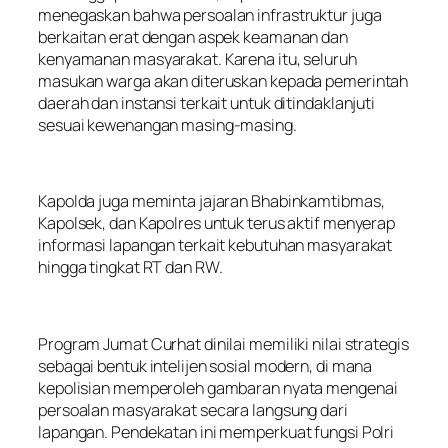
menegaskan bahwa persoalan infrastruktur juga
berkaitan erat dengan aspek keamanan dan
kenyamanan masyarakat. Karena itu, seluruh
masukan warga akan diteruskan kepada pemerintah
daerah dan instansi terkait untuk ditindaklanjuti
sesuai kewenangan masing-masing.
Kapolda juga meminta jajaran Bhabinkamtibmas,
Kapolsek, dan Kapolres untuk terus aktif menyerap
informasi lapangan terkait kebutuhan masyarakat
hingga tingkat RT dan RW.
Program Jumat Curhat dinilai memiliki nilai strategis
sebagai bentuk intelijen sosial modern, di mana
kepolisian memperoleh gambaran nyata mengenai
persoalan masyarakat secara langsung dari
lapangan. Pendekatan ini memperkuat fungsi Polri