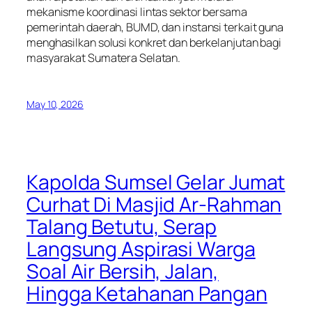
mekanisme koordinasi lintas sektor bersama
pemerintah daerah, BUMD, dan instansi terkait guna
menghasilkan solusi konkret dan berkelanjutan bagi
masyarakat Sumatera Selatan.
May 10, 2026
Kapolda Sumsel Gelar Jumat
Curhat Di Masjid Ar-Rahman
Talang Betutu, Serap
Langsung Aspirasi Warga
Soal Air Bersih, Jalan,
Hingga Ketahanan Pangan