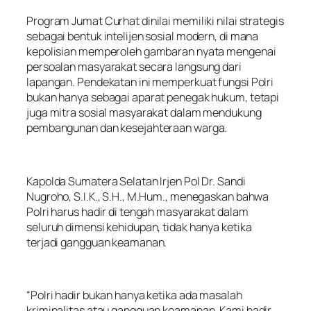
Program Jumat Curhat dinilai memiliki nilai strategis
sebagai bentuk intelijen sosial modern, di mana
kepolisian memperoleh gambaran nyata mengenai
persoalan masyarakat secara langsung dari
lapangan. Pendekatan ini memperkuat fungsi Polri
bukan hanya sebagai aparat penegak hukum, tetapi
juga mitra sosial masyarakat dalam mendukung
pembangunan dan kesejahteraan warga.
Kapolda Sumatera Selatan Irjen Pol Dr. Sandi
Nugroho, S.I.K., S.H., M.Hum., menegaskan bahwa
Polri harus hadir di tengah masyarakat dalam
seluruh dimensi kehidupan, tidak hanya ketika
terjadi gangguan keamanan.
“Polri hadir bukan hanya ketika ada masalah
kriminalitas atau gangguan keamanan. Kami hadir