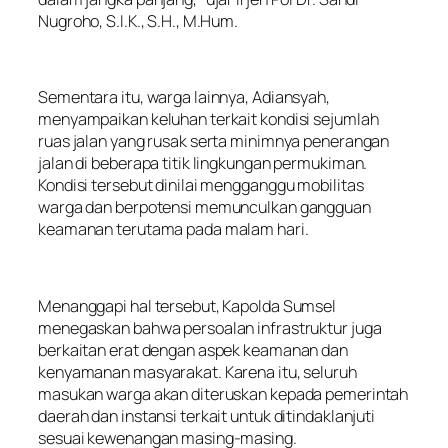
Nugroho, S.I.K., S.H., M.Hum.
Sementara itu, warga lainnya, Adiansyah,
menyampaikan keluhan terkait kondisi sejumlah
ruas jalan yang rusak serta minimnya penerangan
jalan di beberapa titik lingkungan permukiman.
Kondisi tersebut dinilai mengganggu mobilitas
warga dan berpotensi memunculkan gangguan
keamanan terutama pada malam hari.
Menanggapi hal tersebut, Kapolda Sumsel
menegaskan bahwa persoalan infrastruktur juga
berkaitan erat dengan aspek keamanan dan
kenyamanan masyarakat. Karena itu, seluruh
masukan warga akan diteruskan kepada pemerintah
daerah dan instansi terkait untuk ditindaklanjuti
sesuai kewenangan masing-masing.