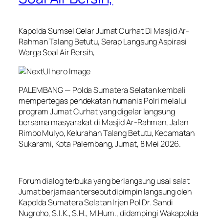
Kapolda Sumsel Gelar Jumat Curhat Di Masjid Ar-
Rahman Talang Betutu, Serap Langsung Aspirasi
Warga Soal Air Bersih,
PALEMBANG — Polda Sumatera Selatan kembali
mempertegas pendekatan humanis Polri melalui
program Jumat Curhat yang digelar langsung
bersama masyarakat di Masjid Ar-Rahman, Jalan
Rimbo Mulyo, Kelurahan Talang Betutu, Kecamatan
Sukarami, Kota Palembang, Jumat, 8 Mei 2026.
Forum dialog terbuka yang berlangsung usai salat
Jumat berjamaah tersebut dipimpin langsung oleh
Kapolda Sumatera Selatan Irjen Pol Dr. Sandi
Nugroho, S.I.K., S.H., M.Hum., didampingi Wakapolda