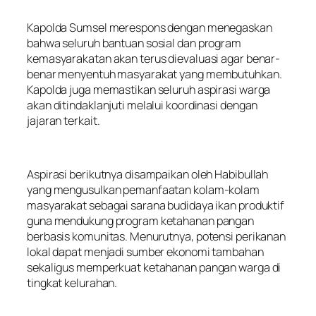
Kapolda Sumsel merespons dengan menegaskan
bahwa seluruh bantuan sosial dan program
kemasyarakatan akan terus dievaluasi agar benar-
benar menyentuh masyarakat yang membutuhkan.
Kapolda juga memastikan seluruh aspirasi warga
akan ditindaklanjuti melalui koordinasi dengan
jajaran terkait.
Aspirasi berikutnya disampaikan oleh Habibullah
yang mengusulkan pemanfaatan kolam-kolam
masyarakat sebagai sarana budidaya ikan produktif
guna mendukung program ketahanan pangan
berbasis komunitas. Menurutnya, potensi perikanan
lokal dapat menjadi sumber ekonomi tambahan
sekaligus memperkuat ketahanan pangan warga di
tingkat kelurahan.