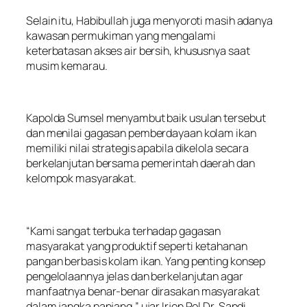
Selain itu, Habibullah juga menyoroti masih adanya
kawasan permukiman yang mengalami
keterbatasan akses air bersih, khususnya saat
musim kemarau.
Kapolda Sumsel menyambut baik usulan tersebut
dan menilai gagasan pemberdayaan kolam ikan
memiliki nilai strategis apabila dikelola secara
berkelanjutan bersama pemerintah daerah dan
kelompok masyarakat.
“Kami sangat terbuka terhadap gagasan
masyarakat yang produktif seperti ketahanan
pangan berbasis kolam ikan. Yang penting konsep
pengelolaannya jelas dan berkelanjutan agar
manfaatnya benar-benar dirasakan masyarakat
dalam jangka panjang,” ujar Irjen Pol Dr. Sandi