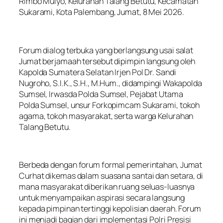
Rimbo Mulyo, Kelurahan Talang Betutu, Kecamatan
Sukarami, Kota Palembang, Jumat, 8 Mei 2026.
Forum dialog terbuka yang berlangsung usai salat
Jumat berjamaah tersebut dipimpin langsung oleh
Kapolda Sumatera Selatan Irjen Pol Dr. Sandi
Nugroho, S.I.K., S.H., M.Hum., didampingi Wakapolda
Sumsel, Irwasda Polda Sumsel, Pejabat Utama
Polda Sumsel, unsur Forkopimcam Sukarami, tokoh
agama, tokoh masyarakat, serta warga Kelurahan
Talang Betutu.
Berbeda dengan forum formal pemerintahan, Jumat
Curhat dikemas dalam suasana santai dan setara, di
mana masyarakat diberikan ruang seluas-luasnya
untuk menyampaikan aspirasi secara langsung
kepada pimpinan tertinggi kepolisian daerah. Forum
ini menjadi bagian dari implementasi Polri Presisi