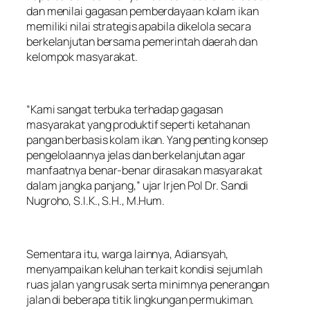
dan menilai gagasan pemberdayaan kolam ikan
memiliki nilai strategis apabila dikelola secara
berkelanjutan bersama pemerintah daerah dan
kelompok masyarakat.
“Kami sangat terbuka terhadap gagasan
masyarakat yang produktif seperti ketahanan
pangan berbasis kolam ikan. Yang penting konsep
pengelolaannya jelas dan berkelanjutan agar
manfaatnya benar-benar dirasakan masyarakat
dalam jangka panjang,” ujar Irjen Pol Dr. Sandi
Nugroho, S.I.K., S.H., M.Hum.
Sementara itu, warga lainnya, Adiansyah,
menyampaikan keluhan terkait kondisi sejumlah
ruas jalan yang rusak serta minimnya penerangan
jalan di beberapa titik lingkungan permukiman.