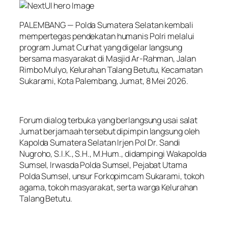
PALEMBANG — Polda Sumatera Selatan kembali
mempertegas pendekatan humanis Polri melalui
program Jumat Curhat yang digelar langsung
bersama masyarakat di Masjid Ar-Rahman, Jalan
Rimbo Mulyo, Kelurahan Talang Betutu, Kecamatan
Sukarami, Kota Palembang, Jumat, 8 Mei 2026.
Forum dialog terbuka yang berlangsung usai salat
Jumat berjamaah tersebut dipimpin langsung oleh
Kapolda Sumatera Selatan Irjen Pol Dr. Sandi
Nugroho, S.I.K., S.H., M.Hum., didampingi Wakapolda
Sumsel, Irwasda Polda Sumsel, Pejabat Utama
Polda Sumsel, unsur Forkopimcam Sukarami, tokoh
agama, tokoh masyarakat, serta warga Kelurahan
Talang Betutu.