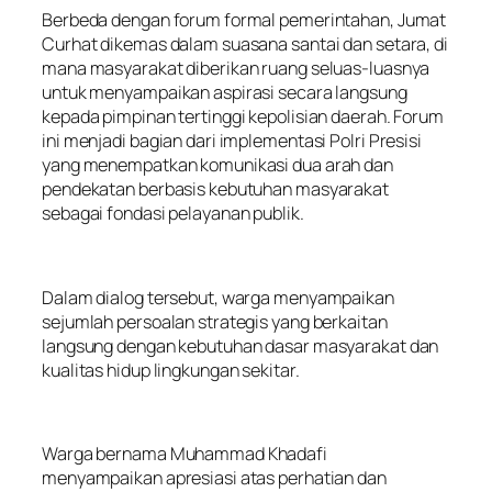
Berbeda dengan forum formal pemerintahan, Jumat
Curhat dikemas dalam suasana santai dan setara, di
mana masyarakat diberikan ruang seluas-luasnya
untuk menyampaikan aspirasi secara langsung
kepada pimpinan tertinggi kepolisian daerah. Forum
ini menjadi bagian dari implementasi Polri Presisi
yang menempatkan komunikasi dua arah dan
pendekatan berbasis kebutuhan masyarakat
sebagai fondasi pelayanan publik.
Dalam dialog tersebut, warga menyampaikan
sejumlah persoalan strategis yang berkaitan
langsung dengan kebutuhan dasar masyarakat dan
kualitas hidup lingkungan sekitar.
Warga bernama Muhammad Khadafi
menyampaikan apresiasi atas perhatian dan