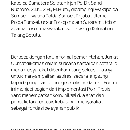
Kapolda Sumatera Selatan Irjen Pol Dr. Sandi
Nugroho, S.I.K., S.H., M.Hum., didampingi Wakapolda
Sumsel, Irwasda Polda Sumsel, Pejabat Utama
Polda Sumsel, unsur Forkopimcam Sukarami, tokoh
agama, tokoh masyarakat, serta warga Kelurahan
Talang Betutu.
Berbeda dengan forum formal pemerintahan, Jumat
Curhat dikemas dalam suasana santai dan setara, di
mana masyarakat diberikan ruang seluas-luasnya
untuk menyampaikan aspirasi secara langsung
kepada pimpinan tertinggi kepolisian daerah. Forum
ini menjadi bagian dari implementasi Polri Presisi
yang menempatkan komunikasi dua arah dan
pendekatan berbasis kebutuhan masyarakat
sebagai fondasi pelayanan publik.