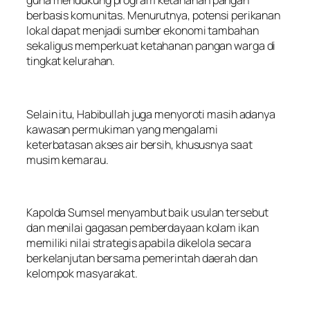
guna mendukung program ketahanan pangan
berbasis komunitas. Menurutnya, potensi perikanan
lokal dapat menjadi sumber ekonomi tambahan
sekaligus memperkuat ketahanan pangan warga di
tingkat kelurahan.
Selain itu, Habibullah juga menyoroti masih adanya
kawasan permukiman yang mengalami
keterbatasan akses air bersih, khususnya saat
musim kemarau.
Kapolda Sumsel menyambut baik usulan tersebut
dan menilai gagasan pemberdayaan kolam ikan
memiliki nilai strategis apabila dikelola secara
berkelanjutan bersama pemerintah daerah dan
kelompok masyarakat.