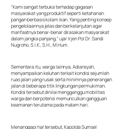
“Kami sangat terbuka terhadap gagasan
masyarakat yang produktif seperti ketahanan
pangan berbasis kolam ikan. Yang penting konsep
pengelolaannya jelas dan berkelanjutan agar
manfaatnya benar-benar dirasakan masyarakat
dalam jangka panjang,” ujar Irjen Pol Dr. Sandi
Nugroho, S.I.K., S.H., M.Hum.
Sementara itu, warga lainnya, Adiansyah,
menyampaikan keluhan terkait kondisi sejumlah
ruas jalan yang rusak serta minimnya penerangan
jalan di beberapa titik lingkungan permukiman.
Kondisi tersebut dinilai mengganggu mobilitas
warga dan berpotensi memunculkan gangguan
keamanan terutama pada malam hari.
Menanggapi hal tersebut, Kapolda Sumsel