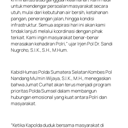
untuk mendengar persoalan masyarakat secara
utuh, mulai dari kebutuhan air bersih, ketahanan
pangan, penerangan jalan, hingga kondisi
infrastruktur. Semua aspirasi hari ini akan kami
tindak lanjuti melalui koordinasi dengan pihak
terkait. Kami ingin masyarakat benar-benar
merasakan kehadiran Polri,” ujar Irjen Pol Dr. Sandi
Nugroho, S.I.K., S.H., M.Hum.
Kabid Humas Polda Sumatera Selatan Kombes Pol
Nandang Mu’min Wijaya, S.I.K., M.H., menegaskan
bahwa Jumat Curhat akan terus menjadi program
prioritas Polda Sumsel dalam membangun
hubungan emosional yang kuat antara Polri dan
masyarakat.
“Ketika Kapolda duduk bersama masyarakat di