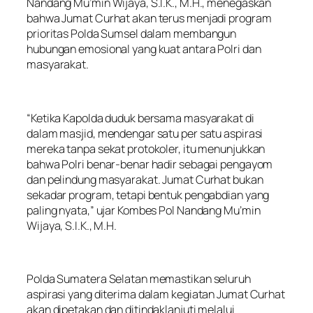
Nandang Mu’min Wijaya, S.I.K., M.H., menegaskan
bahwa Jumat Curhat akan terus menjadi program
prioritas Polda Sumsel dalam membangun
hubungan emosional yang kuat antara Polri dan
masyarakat.
“Ketika Kapolda duduk bersama masyarakat di
dalam masjid, mendengar satu per satu aspirasi
mereka tanpa sekat protokoler, itu menunjukkan
bahwa Polri benar-benar hadir sebagai pengayom
dan pelindung masyarakat. Jumat Curhat bukan
sekadar program, tetapi bentuk pengabdian yang
paling nyata,” ujar Kombes Pol Nandang Mu’min
Wijaya, S.I.K., M.H.
Polda Sumatera Selatan memastikan seluruh
aspirasi yang diterima dalam kegiatan Jumat Curhat
akan dipetakan dan ditindaklanjuti melalui