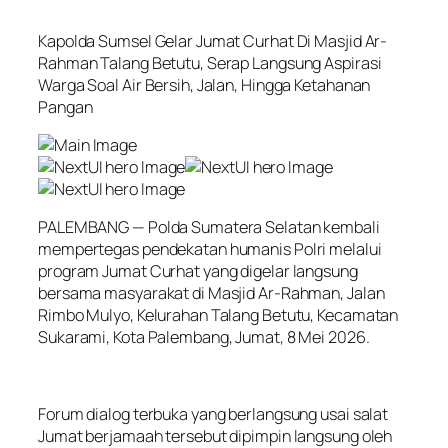
Kapolda Sumsel Gelar Jumat Curhat Di Masjid Ar-
Rahman Talang Betutu, Serap Langsung Aspirasi
Warga Soal Air Bersih, Jalan, Hingga Ketahanan
Pangan
PALEMBANG — Polda Sumatera Selatan kembali
mempertegas pendekatan humanis Polri melalui
program Jumat Curhat yang digelar langsung
bersama masyarakat di Masjid Ar-Rahman, Jalan
Rimbo Mulyo, Kelurahan Talang Betutu, Kecamatan
Sukarami, Kota Palembang, Jumat, 8 Mei 2026.
Forum dialog terbuka yang berlangsung usai salat
Jumat berjamaah tersebut dipimpin langsung oleh