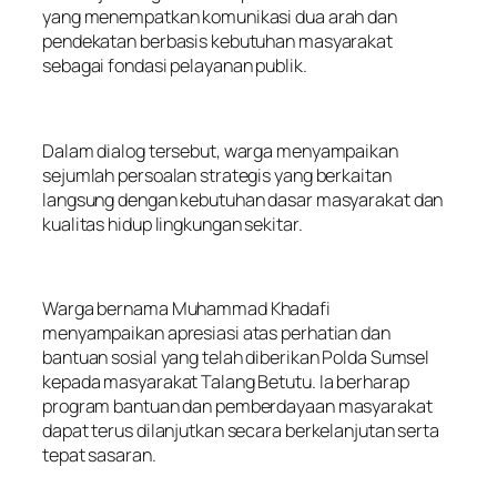
yang menempatkan komunikasi dua arah dan
pendekatan berbasis kebutuhan masyarakat
sebagai fondasi pelayanan publik.
Dalam dialog tersebut, warga menyampaikan
sejumlah persoalan strategis yang berkaitan
langsung dengan kebutuhan dasar masyarakat dan
kualitas hidup lingkungan sekitar.
Warga bernama Muhammad Khadafi
menyampaikan apresiasi atas perhatian dan
bantuan sosial yang telah diberikan Polda Sumsel
kepada masyarakat Talang Betutu. Ia berharap
program bantuan dan pemberdayaan masyarakat
dapat terus dilanjutkan secara berkelanjutan serta
tepat sasaran.