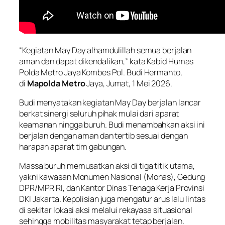
“Kegiatan May Day alhamdulillah semua berjalan
aman dan dapat dikendalikan,” kata Kabid Humas
Polda Metro Jaya Kombes Pol. Budi Hermanto,
di
Mapolda Metro
Jaya, Jumat, 1 Mei 2026.
Budi menyatakan kegiatan May Day berjalan lancar
berkat sinergi seluruh pihak mulai dari aparat
keamanan hingga buruh. Budi menambahkan aksi ini
berjalan dengan aman dan tertib sesuai dengan
harapan aparat tim gabungan.
Massa buruh memusatkan aksi di tiga titik utama,
yakni kawasan Monumen Nasional (Monas), Gedung
DPR/MPR RI, dan Kantor Dinas Tenaga Kerja Provinsi
DKI Jakarta. Kepolisian juga mengatur arus lalu lintas
di sekitar lokasi aksi melalui rekayasa situasional
sehingga mobilitas masyarakat tetap berjalan.