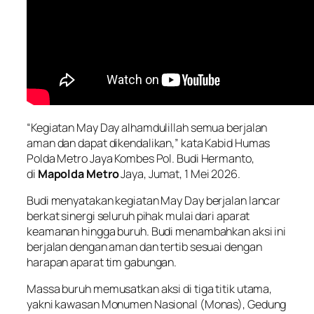
“Kegiatan May Day alhamdulillah semua berjalan
aman dan dapat dikendalikan,” kata Kabid Humas
Polda Metro Jaya Kombes Pol. Budi Hermanto,
di
Mapolda Metro
Jaya, Jumat, 1 Mei 2026.
Budi menyatakan kegiatan May Day berjalan lancar
berkat sinergi seluruh pihak mulai dari aparat
keamanan hingga buruh. Budi menambahkan aksi ini
berjalan dengan aman dan tertib sesuai dengan
harapan aparat tim gabungan.
Massa buruh memusatkan aksi di tiga titik utama,
yakni kawasan Monumen Nasional (Monas), Gedung