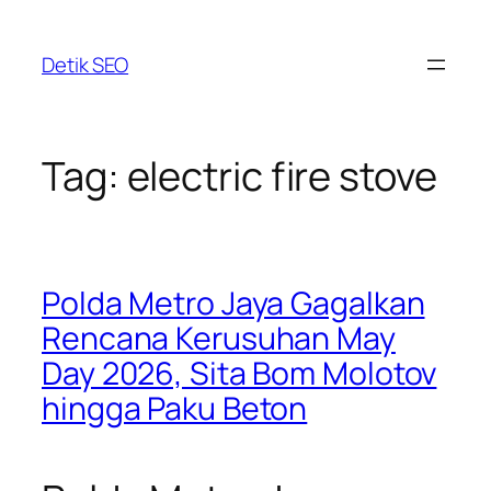
Skip
to
Detik SEO
content
Tag:
electric fire stove
Polda Metro Jaya Gagalkan
Rencana Kerusuhan May
Day 2026, Sita Bom Molotov
hingga Paku Beton