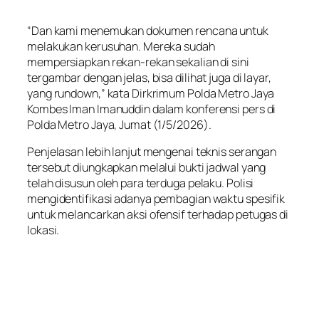
“Dan kami menemukan dokumen rencana untuk
melakukan kerusuhan. Mereka sudah
mempersiapkan rekan-rekan sekalian di sini
tergambar dengan jelas, bisa dilihat juga di layar,
yang rundown,” kata Dirkrimum Polda Metro Jaya
Kombes Iman Imanuddin dalam konferensi pers di
Polda Metro Jaya, Jumat (1/5/2026).
Penjelasan lebih lanjut mengenai teknis serangan
tersebut diungkapkan melalui bukti jadwal yang
telah disusun oleh para terduga pelaku. Polisi
mengidentifikasi adanya pembagian waktu spesifik
untuk melancarkan aksi ofensif terhadap petugas di
lokasi.