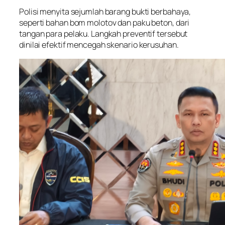
Polisi menyita sejumlah barang bukti berbahaya,
seperti bahan bom molotov dan paku beton, dari
tangan para pelaku. Langkah preventif tersebut
dinilai efektif mencegah skenario kerusuhan.