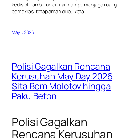
kedisiplinan buruh dinilai mampu menjaga ruang
demokrasi tetap aman di ibu kota.
May 1, 2026
Polisi Gagalkan Rencana
Kerusuhan May Day 2026,
Sita Bom Molotov hingga
Paku Beton
Polisi Gagalkan
Rencana Kerusuhan