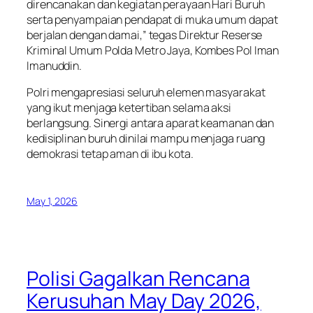
direncanakan dan kegiatan perayaan Hari Buruh
serta penyampaian pendapat di muka umum dapat
berjalan dengan damai,” tegas Direktur Reserse
Kriminal Umum Polda Metro Jaya, Kombes Pol Iman
Imanuddin.
Polri mengapresiasi seluruh elemen masyarakat
yang ikut menjaga ketertiban selama aksi
berlangsung. Sinergi antara aparat keamanan dan
kedisiplinan buruh dinilai mampu menjaga ruang
demokrasi tetap aman di ibu kota.
May 1, 2026
Polisi Gagalkan Rencana
Kerusuhan May Day 2026,