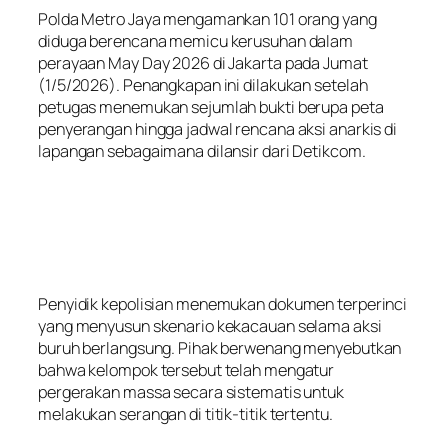
Polda Metro Jaya mengamankan 101 orang yang
diduga berencana memicu kerusuhan dalam
perayaan May Day 2026 di Jakarta pada Jumat
(1/5/2026). Penangkapan ini dilakukan setelah
petugas menemukan sejumlah bukti berupa peta
penyerangan hingga jadwal rencana aksi anarkis di
lapangan sebagaimana dilansir dari Detikcom.
Penyidik kepolisian menemukan dokumen terperinci
yang menyusun skenario kekacauan selama aksi
buruh berlangsung. Pihak berwenang menyebutkan
bahwa kelompok tersebut telah mengatur
pergerakan massa secara sistematis untuk
melakukan serangan di titik-titik tertentu.