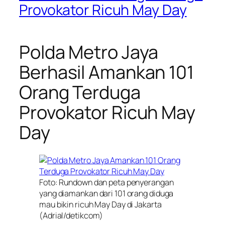
Provokator Ricuh May Day
Polda Metro Jaya
Berhasil Amankan 101
Orang Terduga
Provokator Ricuh May
Day
Foto: Rundown dan peta penyerangan
yang diamankan dari 101 orang diduga
mau bikin ricuh May Day di Jakarta
(Adrial/detikcom)