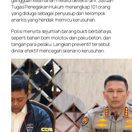
gangguan keamanan melalui deteksi dini. Satuan
Tugas Penegakan Hukum menangkap 101 orang
yang diduga sebagai penyusup dari kelompok
anarkis yang hendak memicu kerusuhan.
Polisi menyita sejumlah barang bukti berbahaya,
seperti bahan bom molotov dan paku beton, dari
tangan para pelaku. Langkah preventif tersebut
dinilai efektif mencegah skenario kerusuhan.