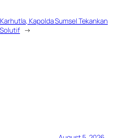
 Karhutla, Kapolda Sumsel Tekankan
Solutif
→
August 5, 2026