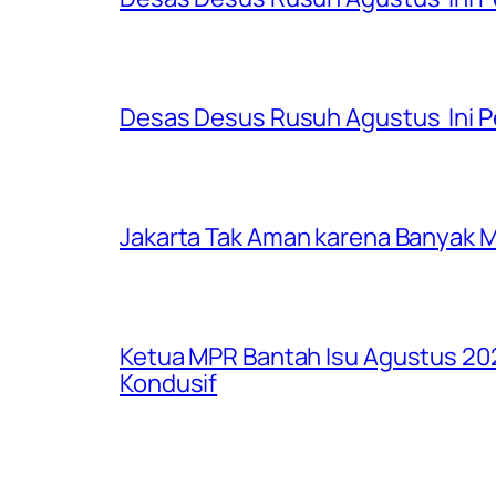
Desas Desus Rusuh Agustus Ini Pe
Jakarta Tak Aman karena Banyak Ma
Ketua MPR Bantah Isu Agustus 202
Kondusif