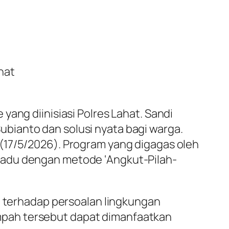
hat
ang diinisiasi Polres Lahat. Sandi
bianto dan solusi nyata bagi warga.
(17/5/2026). Program yang digagas oleh
padu dengan metode ‘Angkut-Pilah-
si terhadap persoalan lingkungan
mpah tersebut dapat dimanfaatkan