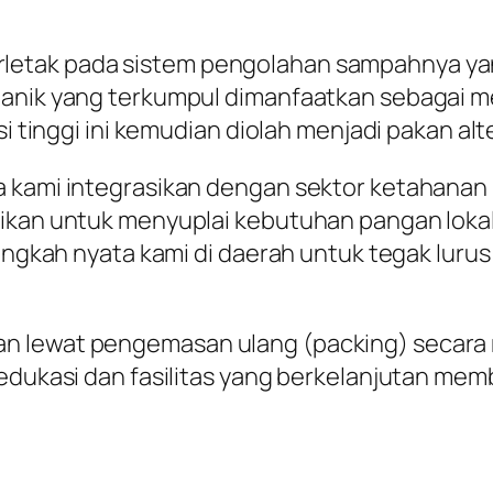
ni terletak pada sistem pengolahan sampahnya 
anik yang terkumpul dimanfaatkan sebagai me
si tinggi ini kemudian diolah menjadi pakan alt
 kami integrasikan dengan sektor ketahanan p
ksikan untuk menyuplai kebutuhan pangan lok
langkah nyata kami di daerah untuk tegak lur
 lewat pengemasan ulang (packing) secara rap
 edukasi dan fasilitas yang berkelanjutan me