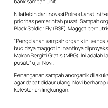
bank sampah unit.
Nilai lebih dari inovasi Polres Lahat i
prioritas pemerintah pusat. Sampah org
Black Soldier Fly (BSF). Maggot bernutri
“Pengolahan sampah organik ini sengaja
budidaya maggot ini nantinya diproye
Makan Bergizi Gratis (MBG). Ini adalah 
pusat,” ujar Novi.
Penanganan sampah anorganik dilakukan
agar dapat didaur ulang. Novi berharap
kelestarian lingkungan.