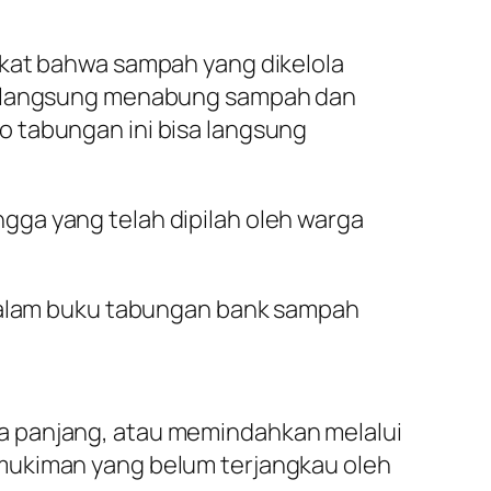
akat bahwa sampah yang dikelola
sa langsung menabung sampah dan
o tabungan ini bisa langsung
gga yang telah dipilah oleh warga
 dalam buku tabungan bank sampah
a panjang, atau memindahkan melalui
rmukiman yang belum terjangkau oleh