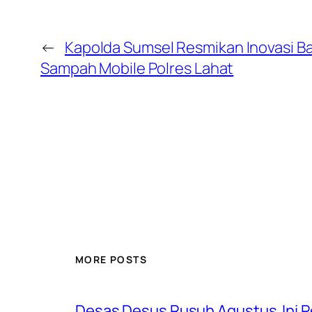
←
Kapolda Sumsel Resmikan Inovasi B
Sampah Mobile Polres Lahat
MORE POSTS
Desas Desus Rusuh Agustus Ini P