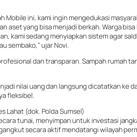
ah Mobile ini, kami ingin mengedukasi masyar
kan aset yang bisa menjadi berkah. Warga bi
an, kami sedang menyiapkan sistem agar sald
u sembako,” ujar Novi.
rofesional dan transparan. Sampah rumah tan
enjadi nilai uang dan langsung dicatatkan ke
a fleksibel.
es Lahat (dok. Polda Sumsel)
cara tunai, menyimpan untuk investasi jangk
gangkut secara aktif mendatangi wilayah pe