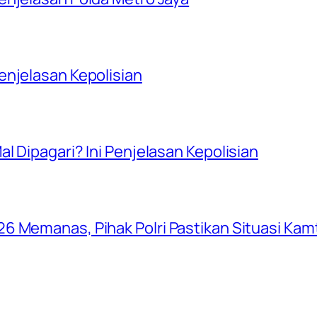
njelasan Kepolisian
l Dipagari? Ini Penjelasan Kepolisian
6 Memanas, Pihak Polri Pastikan Situasi Ka