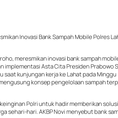
esmikan Inovasi Bank Sampah Mobile Polres La
roho, meresmikan inovasi bank sampah mobile y
 implementasi Asta Cita Presiden Prabowo Su
u saat kunjungan kerja ke Lahat pada Minggu 
ini mengusung konsep pengelolaan sampah ter
 keinginan Polri untuk hadir memberikan solu
a sehari-hari. AKBP Novi menyebut bank sa