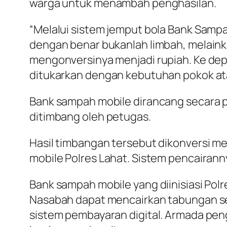
warga untuk menambah penghasilan.
“Melalui sistem jemput bola Bank Samp
dengan benar bukanlah limbah, melain
mengonversinya menjadi rupiah. Ke dep
ditukarkan dengan kebutuhan pokok ata
Bank sampah mobile dirancang secara p
ditimbang oleh petugas.
Hasil timbangan tersebut dikonversi m
mobile Polres Lahat. Sistem pencairanny
Bank sampah mobile yang diinisiasi Polr
Nasabah dapat mencairkan tabungan se
sistem pembayaran digital. Armada pen