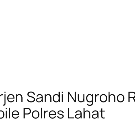
rjen Sandi Nugroho 
le Polres Lahat