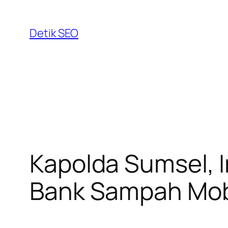
Skip
to
Detik SEO
content
Kapolda Sumsel, I
Bank Sampah Mobi