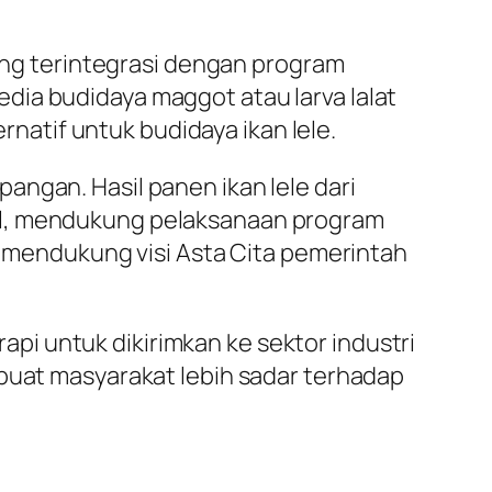
yang terintegrasi dengan program
dia budidaya maggot atau larva lalat
ernatif untuk budidaya ikan lele.
angan. Hasil panen ikan lele dari
al, mendukung pelaksanaan program
us mendukung visi Asta Cita pemerintah
i untuk dikirimkan ke sektor industri
mbuat masyarakat lebih sadar terhadap