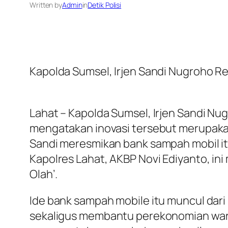
Written by
Admin
in
Detik Polisi
Kapolda Sumsel, Irjen Sandi Nugroho R
Lahat – Kapolda Sumsel, Irjen Sandi Nug
mengatakan inovasi tersebut merupakan
Sandi meresmikan bank sampah mobil it
Kapolres Lahat, AKBP Novi Ediyanto, 
Olah’.
Ide bank sampah mobile itu muncul dari
sekaligus membantu perekonomian warg