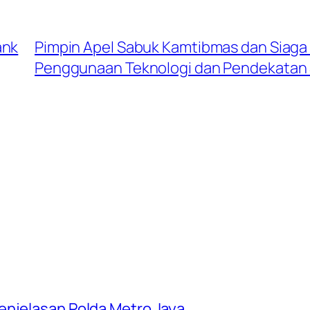
ank
Pimpin Apel Sabuk Kamtibmas dan Siaga
Penggunaan Teknologi dan Pendekatan 
enjelasan Polda Metro Jaya