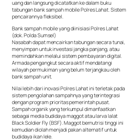
uang dan langsung dicatatkan ke dalam buku
tabungan bank sampah mobile Polres Lahat. Sistem
pencairannya fleksibel.
Bank sampah mobile yang diinisiasi Polres Lahat
(dok. Polda Sumsel)
Nasabah dapat mencairkan tabungan secara tunai,
menyimpan untuk investasi jangka panjang, atau
memindahkan melalui sistem pembayaran digital.
Armada pengangkut secara aktif mendatangi
wilayah permukiman yang belum terjangkau oleh
bank sampah unit.
Nilai lebih dari inovasi Polres Lahat ini terletak pada
sistem pengolahan sampahnya yang terintegrasi
dengan program prioritas pemerintah pusat.
Sampah organik yang terkumpul dimanfaatkan
sebagai media budidaya maggot atau larva lalat
Black Soldier Fly (BSF). Maggot bernutrisi tinggi ini
kemudian diolah menjadi pakan alternatif untuk
budidaya ikan lele.