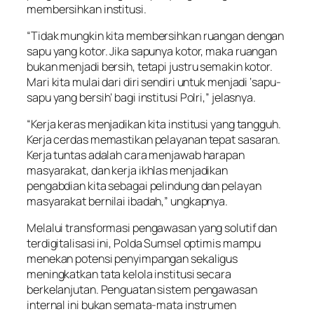
membersihkan institusi.
“Tidak mungkin kita membersihkan ruangan dengan
sapu yang kotor. Jika sapunya kotor, maka ruangan
bukan menjadi bersih, tetapi justru semakin kotor.
Mari kita mulai dari diri sendiri untuk menjadi ‘sapu-
sapu yang bersih’ bagi institusi Polri,” jelasnya.
“Kerja keras menjadikan kita institusi yang tangguh.
Kerja cerdas memastikan pelayanan tepat sasaran.
Kerja tuntas adalah cara menjawab harapan
masyarakat, dan kerja ikhlas menjadikan
pengabdian kita sebagai pelindung dan pelayan
masyarakat bernilai ibadah,” ungkapnya.
Melalui transformasi pengawasan yang solutif dan
terdigitalisasi ini, Polda Sumsel optimis mampu
menekan potensi penyimpangan sekaligus
meningkatkan tata kelola institusi secara
berkelanjutan. Penguatan sistem pengawasan
internal ini bukan semata-mata instrumen