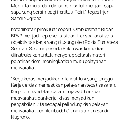
Mari kita mulai dari diri sendiri untuk menjadi ‘sapu-
sapu yang bersih’ bagi institusi Polri,” tegas Irjen
Sandi Nugroho.
Keterlibatan pihak luar seperti Ombudsman RI dan
BPKP menjadi representasi dari transparansi serta
objektivitas kerja yang diusung oleh Polda Sumatera
Selatan. Seluruh peserta Rakerwas kemudian
diinstruksikan untuk menyerap seluruh materi
pelatihan demi meningkatkan mutu pelayanan
masyarakat.
“Kerja keras menjadikan kita institusi yang tangguh.
Kerja cerdas memastikan pelayanan tepat sasaran.
Kerja tuntas adalah cara menjawab harapan
masyarakat, dan kerja ikhlas menjadikan
pengabdian kita sebagai pelindung dan pelayan
masyarakat bernilai ibadah,” ungkap Irjen Sandi
Nugroho.