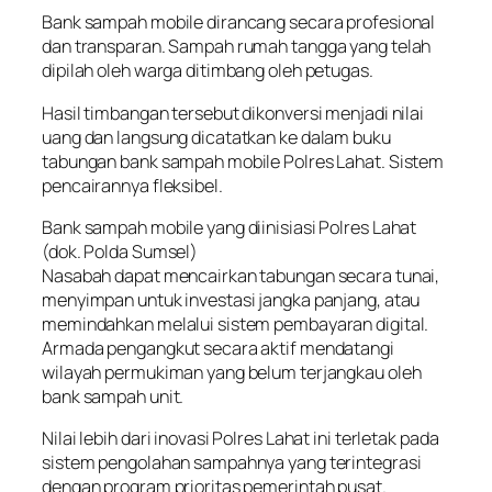
Bank sampah mobile dirancang secara profesional
dan transparan. Sampah rumah tangga yang telah
dipilah oleh warga ditimbang oleh petugas.
Hasil timbangan tersebut dikonversi menjadi nilai
uang dan langsung dicatatkan ke dalam buku
tabungan bank sampah mobile Polres Lahat. Sistem
pencairannya fleksibel.
Bank sampah mobile yang diinisiasi Polres Lahat
(dok. Polda Sumsel)
Nasabah dapat mencairkan tabungan secara tunai,
menyimpan untuk investasi jangka panjang, atau
memindahkan melalui sistem pembayaran digital.
Armada pengangkut secara aktif mendatangi
wilayah permukiman yang belum terjangkau oleh
bank sampah unit.
Nilai lebih dari inovasi Polres Lahat ini terletak pada
sistem pengolahan sampahnya yang terintegrasi
dengan program prioritas pemerintah pusat.