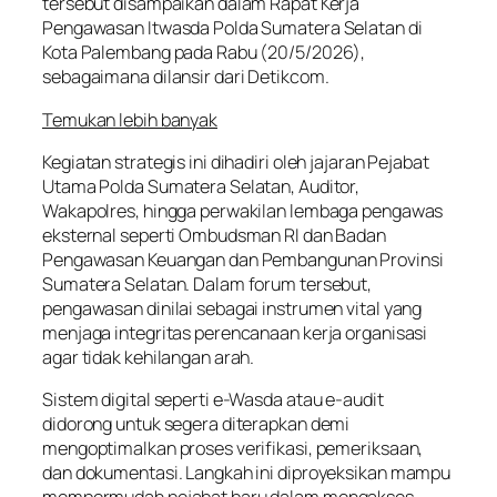
tersebut disampaikan dalam Rapat Kerja
Pengawasan Itwasda Polda Sumatera Selatan di
Kota Palembang pada Rabu (20/5/2026),
sebagaimana dilansir dari Detikcom.
Temukan lebih banyak
Kegiatan strategis ini dihadiri oleh jajaran Pejabat
Utama Polda Sumatera Selatan, Auditor,
Wakapolres, hingga perwakilan lembaga pengawas
eksternal seperti Ombudsman RI dan Badan
Pengawasan Keuangan dan Pembangunan Provinsi
Sumatera Selatan. Dalam forum tersebut,
pengawasan dinilai sebagai instrumen vital yang
menjaga integritas perencanaan kerja organisasi
agar tidak kehilangan arah.
Sistem digital seperti e-Wasda atau e-audit
didorong untuk segera diterapkan demi
mengoptimalkan proses verifikasi, pemeriksaan,
dan dokumentasi. Langkah ini diproyeksikan mampu