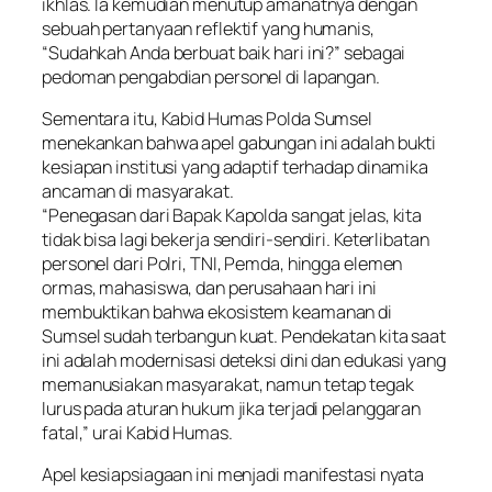
ikhlas. Ia kemudian menutup amanatnya dengan
sebuah pertanyaan reflektif yang humanis,
“Sudahkah Anda berbuat baik hari ini?” sebagai
pedoman pengabdian personel di lapangan.
Sementara itu, Kabid Humas Polda Sumsel
menekankan bahwa apel gabungan ini adalah bukti
kesiapan institusi yang adaptif terhadap dinamika
ancaman di masyarakat.
“Penegasan dari Bapak Kapolda sangat jelas, kita
tidak bisa lagi bekerja sendiri-sendiri. Keterlibatan
personel dari Polri, TNI, Pemda, hingga elemen
ormas, mahasiswa, dan perusahaan hari ini
membuktikan bahwa ekosistem keamanan di
Sumsel sudah terbangun kuat. Pendekatan kita saat
ini adalah modernisasi deteksi dini dan edukasi yang
memanusiakan masyarakat, namun tetap tegak
lurus pada aturan hukum jika terjadi pelanggaran
fatal,” urai Kabid Humas.
Apel kesiapsiagaan ini menjadi manifestasi nyata