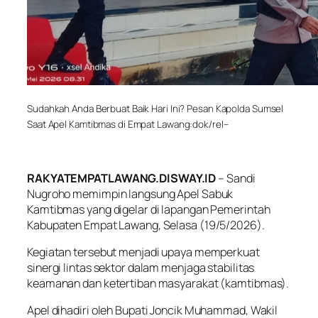
Sudahkah Anda Berbuat Baik Hari Ini? Pesan Kapolda Sumsel
Saat Apel Kamtibmas di Empat Lawang:dok/rel–
RAKYATEMPATLAWANG.DISWAY.ID
– Sandi
Nugroho memimpin langsung Apel Sabuk
Kamtibmas yang digelar di lapangan Pemerintah
Kabupaten Empat Lawang, Selasa (19/5/2026).
Kegiatan tersebut menjadi upaya memperkuat
sinergi lintas sektor dalam menjaga stabilitas
keamanan dan ketertiban masyarakat (kamtibmas).
Apel dihadiri oleh Bupati Joncik Muhammad, Wakil