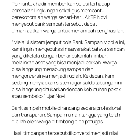
Polri untuk hadir memberikan solusi terhadap
persoalan lingkungan sekaligus membantu
perekonomian warga sehari-hari. AKBP Novi
menyebut bank sampah tersebut dapat
dimanfaatkan warga untuk menambah penghasilan.
“Melalui sistem jemput bola Bank Sampah Mobile ini,
kami ingin mengedukasi masyarakat bahwa sampah
yang dikelola dengan benar bukanlah limbah,
melainkan aset yang bisa menjadi berkah. Warga
bisa langsung menabung sampah dan
mengonversinya menjadi rupiah. Ke depan, kami
sedang menyiapkan sistem agar saldo tabungan ini
bisa langsung ditukarkan dengan kebutuhan pokok
atau sembako,” ujar Novi.
Bank sampah mobile dirancang secara profesional
dan transparan. Sampah rumah tangga yang telah
dipilah oleh warga ditimbang oleh petugas.
Hasil timbangan tersebut dikonversi menjadi nilai