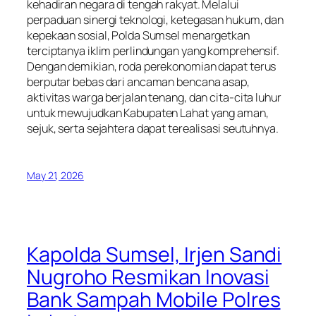
kehadiran negara di tengah rakyat. Melalui
perpaduan sinergi teknologi, ketegasan hukum, dan
kepekaan sosial, Polda Sumsel menargetkan
terciptanya iklim perlindungan yang komprehensif.
Dengan demikian, roda perekonomian dapat terus
berputar bebas dari ancaman bencana asap,
aktivitas warga berjalan tenang, dan cita-cita luhur
untuk mewujudkan Kabupaten Lahat yang aman,
sejuk, serta sejahtera dapat terealisasi seutuhnya.
May 21, 2026
Kapolda Sumsel, Irjen Sandi
Nugroho Resmikan Inovasi
Bank Sampah Mobile Polres