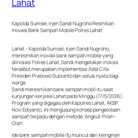
Lahat
Kapolda Sumsel, Irjen Sandi Nugroho Resmikan
Inovasi Bank Sampah Mobile Polres Lahat
Lahat – Kapolda Sumsel, Irjen Sandi Nugroho,
meresmikan inovasi bank sampah mobile yang
diinisiasi Polres Lahat. Sandi mengatakan inovasi
tersebut merupakan implementasi Asta Cita
Presiden Prabowo Subianto dan solusi nyata bagi
warga.
Sandi meresmikan bank sampah mobil itu saat
kunjungan kerja ke Lahat pada Minggu (17/5/2026).
Program yang digagas oleh Kapolres Lahat, AKBP
Novi Ediyanto, ini mengusung konsep pengelolaan
sampah terpadu dengan metode ‘Angkut-Pilah-
Olah’.
Ide bank sampah mobile itu muncul dari keinginan