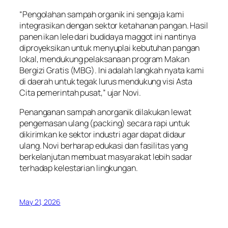
“Pengolahan sampah organik ini sengaja kami
integrasikan dengan sektor ketahanan pangan. Hasil
panen ikan lele dari budidaya maggot ini nantinya
diproyeksikan untuk menyuplai kebutuhan pangan
lokal, mendukung pelaksanaan program Makan
Bergizi Gratis (MBG). Ini adalah langkah nyata kami
di daerah untuk tegak lurus mendukung visi Asta
Cita pemerintah pusat,” ujar Novi.
Penanganan sampah anorganik dilakukan lewat
pengemasan ulang (packing) secara rapi untuk
dikirimkan ke sektor industri agar dapat didaur
ulang. Novi berharap edukasi dan fasilitas yang
berkelanjutan membuat masyarakat lebih sadar
terhadap kelestarian lingkungan.
May 21, 2026