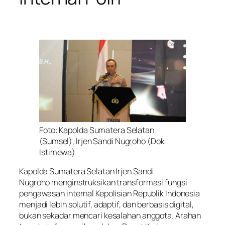
Foto: Kapolda Sumatera Selatan
(Sumsel), Irjen Sandi Nugroho (Dok
Istimewa)
Kapolda Sumatera Selatan Irjen Sandi
Nugroho menginstruksikan transformasi fungsi
pengawasan internal Kepolisian Republik Indonesia
menjadi lebih solutif, adaptif, dan berbasis digital,
bukan sekadar mencari kesalahan anggota. Arahan