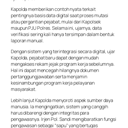
Kapolda memberikan contoh nyata terkait
pentingnya basis data digital saat proses mutasi
atau pergantian pejabat, mulai dari Kapolsek
maupun PJU Polres. Selama ini, ujarnya, data
verifikasi sering kali hanya tersimpan dalam bentuk
laporan manual.
Dengan sistem yang terintegrasi secara digital, ujar
Kapolda, pejabat baru dapat dengan mudah
mengakses rekam jejak program kerja sebelumnya.
Hal ini dapat mencegah hilangnya dokumen
pertanggungjawaban serta menjamin
kesinambungan program kerja pelayanan
masyarakat.
Lebih lanjut Kapolda menyoroti aspek sumber daya
manusia. Ia mengingatkan, sistem yang canggih
harus dibarengi dengan integritas para
pengawasnya. Irjen Pol. Sandi mengibaratkan fungsi
pengawasan sebagai “sapu” yang bertugas