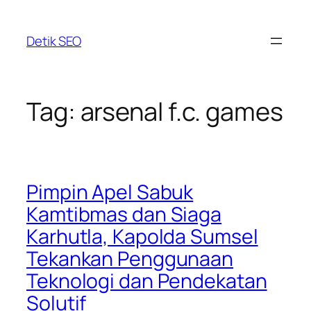
Skip
to
Detik SEO
content
Tag:
arsenal f.c. games
Pimpin Apel Sabuk
Kamtibmas dan Siaga
Karhutla, Kapolda Sumsel
Tekankan Penggunaan
Teknologi dan Pendekatan
Solutif