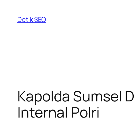
Skip
to
Detik SEO
content
Kapolda Sumsel D
Internal Polri