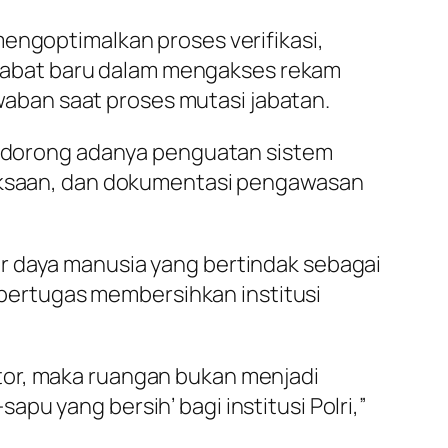
mengoptimalkan proses verifikasi,
jabat baru dalam mengakses rekam
aban saat proses mutasi jabatan.
ta dorong adanya penguatan sistem
eriksaan, dan dokumentasi pengawasan
r daya manusia yang bertindak sebagai
ertugas membersihkan institusi
tor, maka ruangan bukan menjadi
sapu yang bersih’ bagi institusi Polri,”