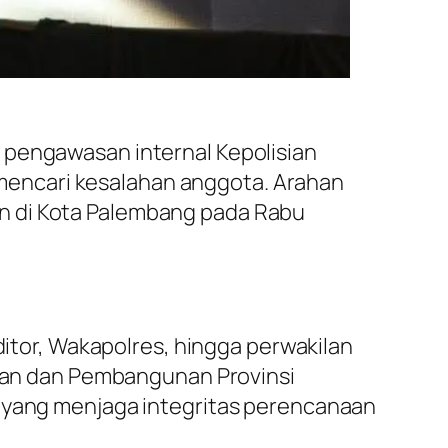
 pengawasan internal Kepolisian
r mencari kesalahan anggota. Arahan
n di Kota Palembang pada Rabu
ditor, Wakapolres, hingga perwakilan
an dan Pembangunan Provinsi
l yang menjaga integritas perencanaan