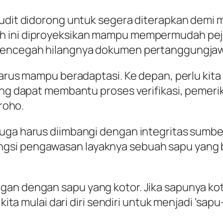
audit didorong untuk segera diterapkan demi 
ah ini diproyeksikan mampu mempermudah pe
 mencegah hilangnya dokumen pertanggungjaw
 harus mampu beradaptasi. Ke depan, perlu ki
 yang dapat membantu proses verifikasi, pem
groho.
juga harus diimbangi dengan integritas sumbe
gsi pengawasan layaknya sebuah sapu yang b
gan dengan sapu yang kotor. Jika sapunya ko
kita mulai dari diri sendiri untuk menjadi ‘sapu-