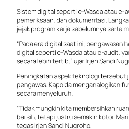
Sistem digital seperti e-Wasda atau e-
pemeriksaan, dan dokumentasi. Langk
jejak program kerja sebelumnya serta
“Pada era digital saat ini, pengawasan
digital seperti e-Wasda atau e-audit,
secara lebih tertib,” ujar Irjen Sandi Nu
Peningkatan aspek teknologi tersebut 
pengawas. Kapolda menganalogikan fun
secara menyeluruh.
“Tidak mungkin kita membersihkan ruan
bersih, tetapi justru semakin kotor. Mari 
tegas Irjen Sandi Nugroho.