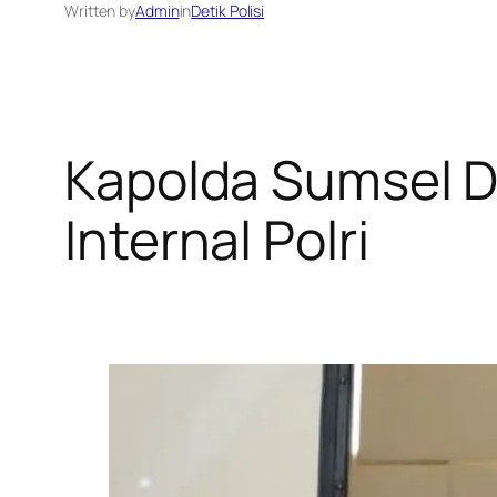
Written by
Admin
in
Detik Polisi
Kapolda Sumsel D
Internal Polri