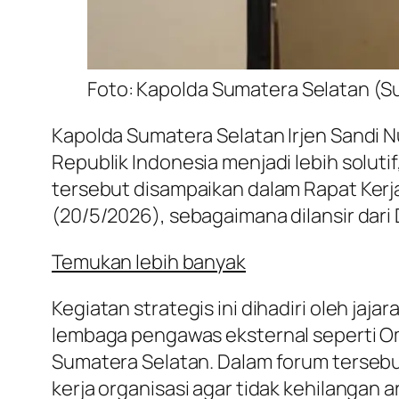
Foto: Kapolda Sumatera Selatan (Su
Kapolda Sumatera Selatan Irjen Sandi 
Republik Indonesia menjadi lebih soluti
tersebut disampaikan dalam Rapat Ker
(20/5/2026), sebagaimana dilansir dari
Temukan lebih banyak
Kegiatan strategis ini dihadiri oleh ja
lembaga pengawas eksternal seperti 
Sumatera Selatan. Dalam forum tersebu
kerja organisasi agar tidak kehilangan a