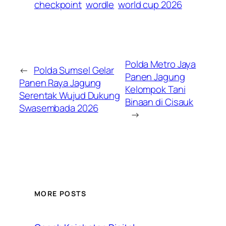
checkpoint
wordle
world cup 2026
Polda Metro Jaya
←
Polda Sumsel Gelar
Panen Jagung
Panen Raya Jagung
Kelompok Tani
Serentak Wujud Dukung
Binaan di Cisauk
Swasembada 2026
→
MORE POSTS