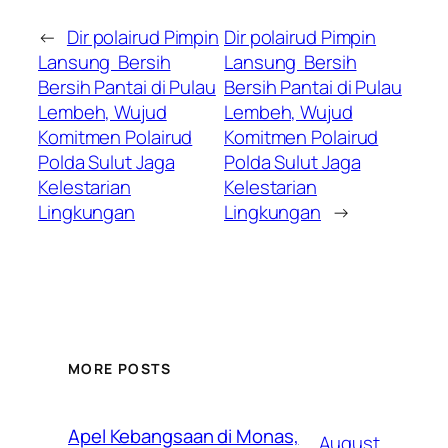
←
Dir polairud Pimpin
Dir polairud Pimpin
Lansung Bersih
Lansung Bersih
Bersih Pantai di Pulau
Bersih Pantai di Pulau
Lembeh, Wujud
Lembeh, Wujud
Komitmen Polairud
Komitmen Polairud
Polda Sulut Jaga
Polda Sulut Jaga
Kelestarian
Kelestarian
Lingkungan
Lingkungan
→
MORE POSTS
Apel Kebangsaan di Monas,
August