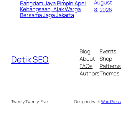
August
Pangdam Jaya Pimpin Apel
Kebangsaan, Ajak Warga
8, 2026
Bersama Jaga Jakarta
Blog
Events
Detik SEO
About
Shop
FAQs
Patterns
Authors
Themes
Twenty Twenty-Five
Designed with
WordPress