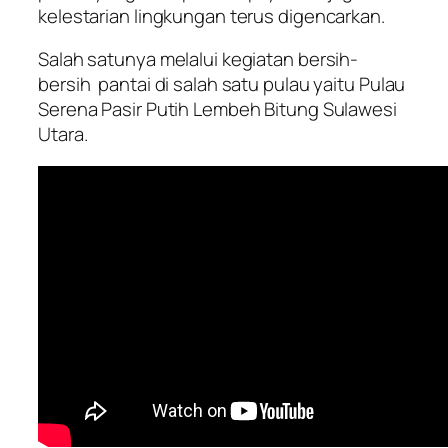
kelestarian lingkungan terus digencarkan.
Salah satunya melalui kegiatan bersih-
bersih pantai di salah satu pulau yaitu Pulau
Serena Pasir Putih Lembeh Bitung Sulawesi
Utara.