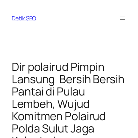
Skip
to
Detik SEO
content
Dir polairud Pimpin
Lansung Bersih Bersih
Pantai di Pulau
Lembeh, Wujud
Komitmen Polairud
Polda Sulut Jaga