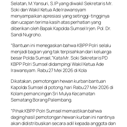
Selatan, M.Yansuri, S.IP yang diwakil Sekretaris Mr.
Soki dan Wakil Ketua Ade Irawansyam
menyampaikan apresiasi yang setinggi-tingginya
dan ucapan terima kasih atas perhatian yang
diberikan oleh Bapak Kapolda Sumsel Irjen. Pol. Dr.
Sandi Nugroho.
“Bantuan ini menegaskan bahwa KBPP Polri selalu
menjadi bagian yang tak terpisahkan dari keluarga
besar Polda Sumsel,”Kata Mr. Soki Sekretaris PD
KBPP Polri Sumsel didampingi Wakil Ketua Ade
Irawansyam. Rabu 27 Mei 2026 di Kola
Dikatakan, pemotongan hewan kurban bantuan
Kapolda Sumsel di potong, hari Rabu 27 Mei 2026 di
Kolam pemancingan Sri Mulya Kecamatan
Sematang Borang Palembang.
“Pihak KBPP Polri Sumsel memastikan bahwa
daging hasil pemotongan hewan kurban ini nantinya
akan didistribusikan secara adil kepada anggota dan