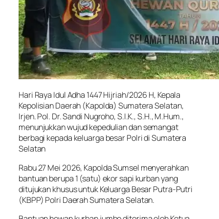
Hari Raya Idul Adha 1447 Hijriah/2026 H, Kepala
Kepolisian Daerah (Kapolda) Sumatera Selatan,
Irjen. Pol. Dr. Sandi Nugroho, S.I.K., S.H., M.Hum.,
menunjukkan wujud kepedulian dan semangat
berbagi kepada keluarga besar Polri di Sumatera
Selatan
Rabu 27 Mei 2026, Kapolda Sumsel menyerahkan
bantuan berupa 1 (satu) ekor sapi kurban yang
ditujukan khusus untuk Keluarga Besar Putra-Putri
(KBPP) Polri Daerah Sumatera Selatan.
Bantuan hewan kurban jumbo diterima oleh Ketua