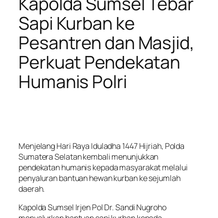
Kapolda Sumsel Tebar
Sapi Kurban ke
Pesantren dan Masjid,
Perkuat Pendekatan
Humanis Polri
Menjelang Hari Raya Iduladha 1447 Hijriah, Polda
Sumatera Selatan kembali menunjukkan
pendekatan humanis kepada masyarakat melalui
penyaluran bantuan hewan kurban ke sejumlah
daerah.
Kapolda Sumsel Irjen Pol Dr. Sandi Nugroho