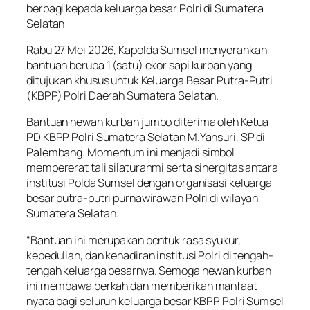
berbagi kepada keluarga besar Polri di Sumatera
Selatan
Rabu 27 Mei 2026, Kapolda Sumsel menyerahkan
bantuan berupa 1 (satu) ekor sapi kurban yang
ditujukan khusus untuk Keluarga Besar Putra-Putri
(KBPP) Polri Daerah Sumatera Selatan.
Bantuan hewan kurban jumbo diterima oleh Ketua
PD KBPP Polri Sumatera Selatan M.Yansuri, SP di
Palembang. Momentum ini menjadi simbol
mempererat tali silaturahmi serta sinergitas antara
institusi Polda Sumsel dengan organisasi keluarga
besar putra-putri purnawirawan Polri di wilayah
Sumatera Selatan.
“Bantuan ini merupakan bentuk rasa syukur,
kepedulian, dan kehadiran institusi Polri di tengah-
tengah keluarga besarnya. Semoga hewan kurban
ini membawa berkah dan memberikan manfaat
nyata bagi seluruh keluarga besar KBPP Polri Sumsel