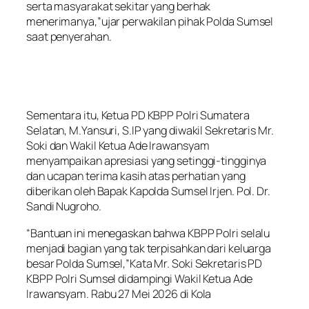
serta masyarakat sekitar yang berhak
menerimanya,”ujar perwakilan pihak Polda Sumsel
saat penyerahan.
Sementara itu, Ketua PD KBPP Polri Sumatera
Selatan, M.Yansuri, S.IP yang diwakil Sekretaris Mr.
Soki dan Wakil Ketua Ade Irawansyam
menyampaikan apresiasi yang setinggi-tingginya
dan ucapan terima kasih atas perhatian yang
diberikan oleh Bapak Kapolda Sumsel Irjen. Pol. Dr.
Sandi Nugroho.
“Bantuan ini menegaskan bahwa KBPP Polri selalu
menjadi bagian yang tak terpisahkan dari keluarga
besar Polda Sumsel,”Kata Mr. Soki Sekretaris PD
KBPP Polri Sumsel didampingi Wakil Ketua Ade
Irawansyam. Rabu 27 Mei 2026 di Kola