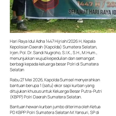
Hari Raya Idul Adha 1447 Hijriah/2026 H, Kepala
Kepolisian Daerah (Kapolda) Sumatera Selatan,
Irjen. Pol. Dr. Sandi Nugroho, S.I.K., S.H., M.Hum.,
menunjukkan wujud kepedulian dan semangat
berbagi kepada keluarga besar Polri di Sumatera
Selatan
Rabu 27 Mei 2026, Kapolda Sumsel menyerahkan
bantuan berupa 1 (satu) ekor sapi kurban yang
ditujukan khusus untuk Keluarga Besar Putra-Putri
(KBPP) Polri Daerah Sumatera Selatan.
Bantuan hewan kurban jumbo diterima oleh Ketua
PD KBPP Polri Sumatera Selatan M.Yansuri, SP di