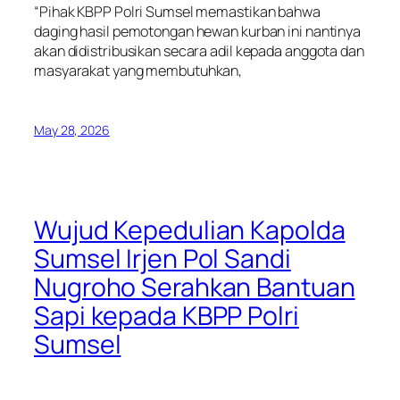
“Pihak KBPP Polri Sumsel memastikan bahwa
daging hasil pemotongan hewan kurban ini nantinya
akan didistribusikan secara adil kepada anggota dan
masyarakat yang membutuhkan,
May 28, 2026
Wujud Kepedulian Kapolda
Sumsel Irjen Pol Sandi
Nugroho Serahkan Bantuan
Sapi kepada KBPP Polri
Sumsel