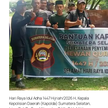
Hari Raya Idul Adha 1447 Hijriah/2026 H, Kepala
Kepolisian Daerah (Kapolda) Sumatera Selatan,