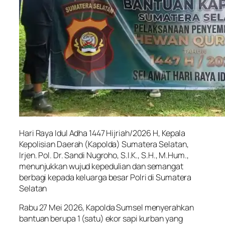
Hari Raya Idul Adha 1447 Hijriah/2026 H, Kepala
Kepolisian Daerah (Kapolda) Sumatera Selatan,
Irjen. Pol. Dr. Sandi Nugroho, S.I.K., S.H., M.Hum.,
menunjukkan wujud kepedulian dan semangat
berbagi kepada keluarga besar Polri di Sumatera
Selatan
Rabu 27 Mei 2026, Kapolda Sumsel menyerahkan
bantuan berupa 1 (satu) ekor sapi kurban yang