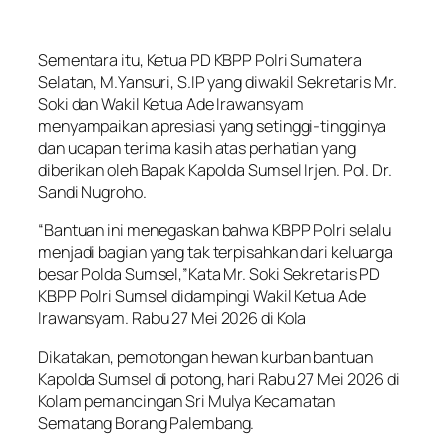
Sementara itu, Ketua PD KBPP Polri Sumatera
Selatan, M.Yansuri, S.IP yang diwakil Sekretaris Mr.
Soki dan Wakil Ketua Ade Irawansyam
menyampaikan apresiasi yang setinggi-tingginya
dan ucapan terima kasih atas perhatian yang
diberikan oleh Bapak Kapolda Sumsel Irjen. Pol. Dr.
Sandi Nugroho.
“Bantuan ini menegaskan bahwa KBPP Polri selalu
menjadi bagian yang tak terpisahkan dari keluarga
besar Polda Sumsel,”Kata Mr. Soki Sekretaris PD
KBPP Polri Sumsel didampingi Wakil Ketua Ade
Irawansyam. Rabu 27 Mei 2026 di Kola
Dikatakan, pemotongan hewan kurban bantuan
Kapolda Sumsel di potong, hari Rabu 27 Mei 2026 di
Kolam pemancingan Sri Mulya Kecamatan
Sematang Borang Palembang.