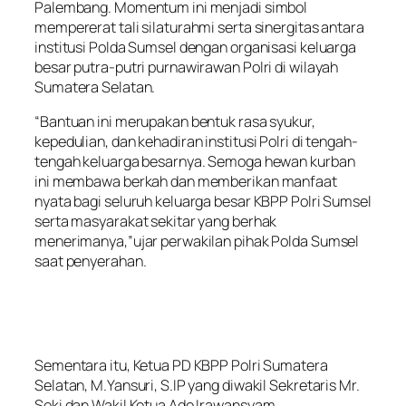
Palembang. Momentum ini menjadi simbol
mempererat tali silaturahmi serta sinergitas antara
institusi Polda Sumsel dengan organisasi keluarga
besar putra-putri purnawirawan Polri di wilayah
Sumatera Selatan.
“Bantuan ini merupakan bentuk rasa syukur,
kepedulian, dan kehadiran institusi Polri di tengah-
tengah keluarga besarnya. Semoga hewan kurban
ini membawa berkah dan memberikan manfaat
nyata bagi seluruh keluarga besar KBPP Polri Sumsel
serta masyarakat sekitar yang berhak
menerimanya,”ujar perwakilan pihak Polda Sumsel
saat penyerahan.
Sementara itu, Ketua PD KBPP Polri Sumatera
Selatan, M.Yansuri, S.IP yang diwakil Sekretaris Mr.
Soki dan Wakil Ketua Ade Irawansyam