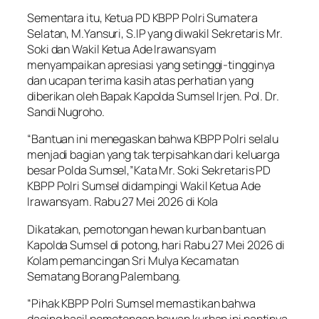
Sementara itu, Ketua PD KBPP Polri Sumatera
Selatan, M.Yansuri, S.IP yang diwakil Sekretaris Mr.
Soki dan Wakil Ketua Ade Irawansyam
menyampaikan apresiasi yang setinggi-tingginya
dan ucapan terima kasih atas perhatian yang
diberikan oleh Bapak Kapolda Sumsel Irjen. Pol. Dr.
Sandi Nugroho.
“Bantuan ini menegaskan bahwa KBPP Polri selalu
menjadi bagian yang tak terpisahkan dari keluarga
besar Polda Sumsel,”Kata Mr. Soki Sekretaris PD
KBPP Polri Sumsel didampingi Wakil Ketua Ade
Irawansyam. Rabu 27 Mei 2026 di Kola
Dikatakan, pemotongan hewan kurban bantuan
Kapolda Sumsel di potong, hari Rabu 27 Mei 2026 di
Kolam pemancingan Sri Mulya Kecamatan
Sematang Borang Palembang.
“Pihak KBPP Polri Sumsel memastikan bahwa
daging hasil pemotongan hewan kurban ini nantinya