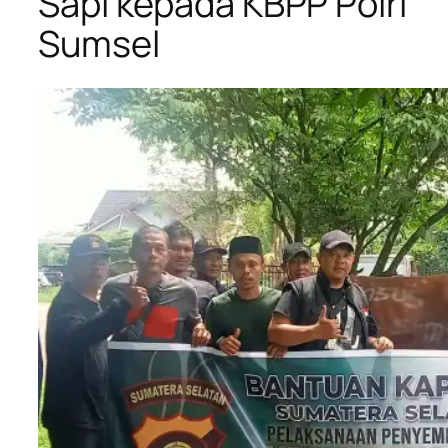
Sapi kepada KBPP Polri
Sumsel