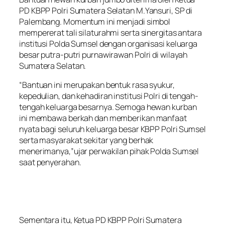
PD KBPP Polri Sumatera Selatan M.Yansuri, SP di
Palembang. Momentum ini menjadi simbol
mempererat tali silaturahmi serta sinergitas antara
institusi Polda Sumsel dengan organisasi keluarga
besar putra-putri purnawirawan Polri di wilayah
Sumatera Selatan.
“Bantuan ini merupakan bentuk rasa syukur,
kepedulian, dan kehadiran institusi Polri di tengah-
tengah keluarga besarnya. Semoga hewan kurban
ini membawa berkah dan memberikan manfaat
nyata bagi seluruh keluarga besar KBPP Polri Sumsel
serta masyarakat sekitar yang berhak
menerimanya,”ujar perwakilan pihak Polda Sumsel
saat penyerahan.
Sementara itu, Ketua PD KBPP Polri Sumatera