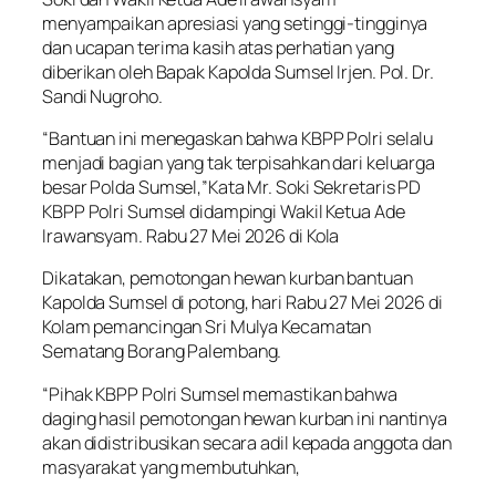
menyampaikan apresiasi yang setinggi-tingginya
dan ucapan terima kasih atas perhatian yang
diberikan oleh Bapak Kapolda Sumsel Irjen. Pol. Dr.
Sandi Nugroho.
“Bantuan ini menegaskan bahwa KBPP Polri selalu
menjadi bagian yang tak terpisahkan dari keluarga
besar Polda Sumsel,”Kata Mr. Soki Sekretaris PD
KBPP Polri Sumsel didampingi Wakil Ketua Ade
Irawansyam. Rabu 27 Mei 2026 di Kola
Dikatakan, pemotongan hewan kurban bantuan
Kapolda Sumsel di potong, hari Rabu 27 Mei 2026 di
Kolam pemancingan Sri Mulya Kecamatan
Sematang Borang Palembang.
“Pihak KBPP Polri Sumsel memastikan bahwa
daging hasil pemotongan hewan kurban ini nantinya
akan didistribusikan secara adil kepada anggota dan
masyarakat yang membutuhkan,