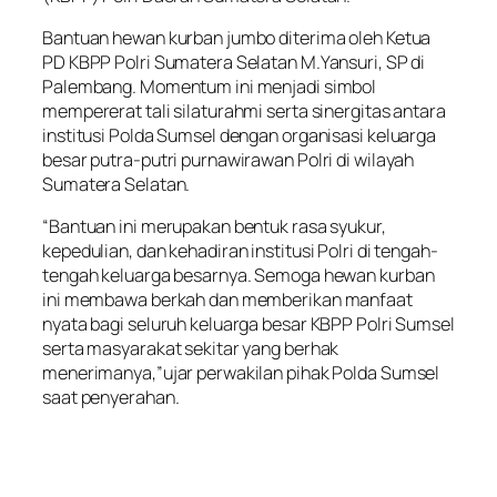
Bantuan hewan kurban jumbo diterima oleh Ketua
PD KBPP Polri Sumatera Selatan M.Yansuri, SP di
Palembang. Momentum ini menjadi simbol
mempererat tali silaturahmi serta sinergitas antara
institusi Polda Sumsel dengan organisasi keluarga
besar putra-putri purnawirawan Polri di wilayah
Sumatera Selatan.
“Bantuan ini merupakan bentuk rasa syukur,
kepedulian, dan kehadiran institusi Polri di tengah-
tengah keluarga besarnya. Semoga hewan kurban
ini membawa berkah dan memberikan manfaat
nyata bagi seluruh keluarga besar KBPP Polri Sumsel
serta masyarakat sekitar yang berhak
menerimanya,”ujar perwakilan pihak Polda Sumsel
saat penyerahan.