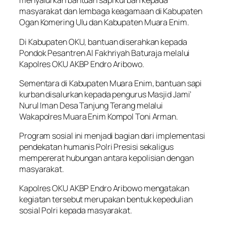
menyalurkan bantuan sapi kurban kepada
masyarakat dan lembaga keagamaan di Kabupaten
Ogan Komering Ulu dan Kabupaten Muara Enim.
Di Kabupaten OKU, bantuan diserahkan kepada
Pondok Pesantren Al Fakhriyah Baturaja melalui
Kapolres OKU AKBP Endro Aribowo.
Sementara di Kabupaten Muara Enim, bantuan sapi
kurban disalurkan kepada pengurus Masjid Jami’
Nurul Iman Desa Tanjung Terang melalui
Wakapolres Muara Enim Kompol Toni Arman.
Program sosial ini menjadi bagian dari implementasi
pendekatan humanis Polri Presisi sekaligus
mempererat hubungan antara kepolisian dengan
masyarakat.
Kapolres OKU AKBP Endro Aribowo mengatakan
kegiatan tersebut merupakan bentuk kepedulian
sosial Polri kepada masyarakat.