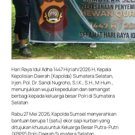
Hari Raya Idul Adha 1447 Hijriah/2026 H, Kepala
Kepolisian Daerah (Kapolda) Sumatera Selatan,
Irjen. Pol. Dr. Sandi Nugroho, S.I.K., S.H., M.Hum.,
menunjukkan wujud kepedulian dan semangat
berbagi kepada keluarga besar Polri di Sumatera
Selatan
Rabu 27 Mei 2026, Kapolda Sumsel menyerahkan
bantuan berupa 1 (satu) ekor sapi kurban yang
ditujukan khusus untuk Keluarga Besar Putra-Putri
(KBPP) Polri Daerah Sumatera Selatan.