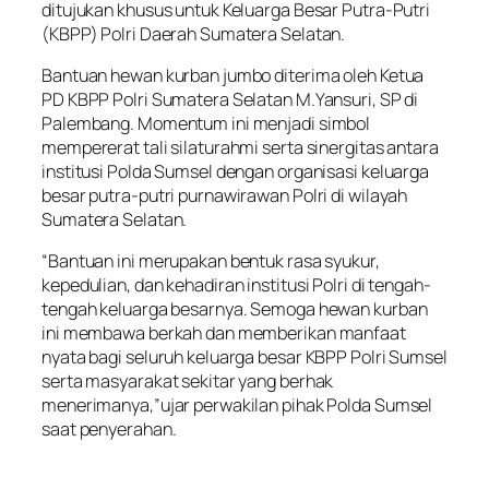
ditujukan khusus untuk Keluarga Besar Putra-Putri
(KBPP) Polri Daerah Sumatera Selatan.
Bantuan hewan kurban jumbo diterima oleh Ketua
PD KBPP Polri Sumatera Selatan M.Yansuri, SP di
Palembang. Momentum ini menjadi simbol
mempererat tali silaturahmi serta sinergitas antara
institusi Polda Sumsel dengan organisasi keluarga
besar putra-putri purnawirawan Polri di wilayah
Sumatera Selatan.
“Bantuan ini merupakan bentuk rasa syukur,
kepedulian, dan kehadiran institusi Polri di tengah-
tengah keluarga besarnya. Semoga hewan kurban
ini membawa berkah dan memberikan manfaat
nyata bagi seluruh keluarga besar KBPP Polri Sumsel
serta masyarakat sekitar yang berhak
menerimanya,”ujar perwakilan pihak Polda Sumsel
saat penyerahan.