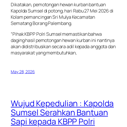
Dikatakan, pemotongan hewan kurban bantuan
Kapolda Sumsel di potong, hari Rabu 27 Mei 2026 di
Kolam pemancingan Sri Mulya Kecamatan
Sematang Borang Palembang.
“Pihak KBPP Polri Sumsel memastikan bahwa
daging hasil pemotongan hewan kurban ini nantinya
akan didistribusikan secara adil kepada anggota dan
masyarakat yang membutuhkan,
May 28, 2026
Wujud Kepedulian : Kapolda
Sumsel Serahkan Bantuan
Sapi kepada KBPP Polri