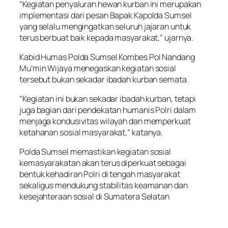
“Kegiatan penyaluran hewan kurban ini merupakan
implementasi dari pesan Bapak Kapolda Sumsel
yang selalu mengingatkan seluruh jajaran untuk
terus berbuat baik kepada masyarakat,” ujarnya.
Kabid Humas Polda Sumsel Kombes Pol Nandang
Mu’min Wijaya menegaskan kegiatan sosial
tersebut bukan sekadar ibadah kurban semata.
“Kegiatan ini bukan sekadar ibadah kurban, tetapi
juga bagian dari pendekatan humanis Polri dalam
menjaga kondusivitas wilayah dan memperkuat
ketahanan sosial masyarakat,” katanya.
Polda Sumsel memastikan kegiatan sosial
kemasyarakatan akan terus diperkuat sebagai
bentuk kehadiran Polri di tengah masyarakat
sekaligus mendukung stabilitas keamanan dan
kesejahteraan sosial di Sumatera Selatan