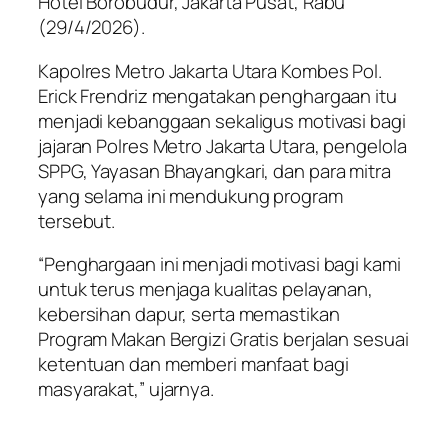
Hotel Borobudur, Jakarta Pusat, Rabu
(29/4/2026).
Kapolres Metro Jakarta Utara Kombes Pol.
Erick Frendriz mengatakan penghargaan itu
menjadi kebanggaan sekaligus motivasi bagi
jajaran Polres Metro Jakarta Utara, pengelola
SPPG, Yayasan Bhayangkari, dan para mitra
yang selama ini mendukung program
tersebut.
“Penghargaan ini menjadi motivasi bagi kami
untuk terus menjaga kualitas pelayanan,
kebersihan dapur, serta memastikan
Program Makan Bergizi Gratis berjalan sesuai
ketentuan dan memberi manfaat bagi
masyarakat,” ujarnya.