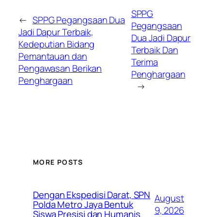
SPPG
←
SPPG Pegangsaan Dua
Pegangsaan
Jadi Dapur Terbaik,
Dua Jadi Dapur
Kedeputian Bidang
Terbaik Dan
Pemantauan dan
Terima
Pengawasan Berikan
Penghargaan
Penghargaan
→
MORE POSTS
Dengan Ekspedisi Darat, SPN
August
Polda Metro Jaya Bentuk
9, 2026
Siswa Presisi dan Humanis