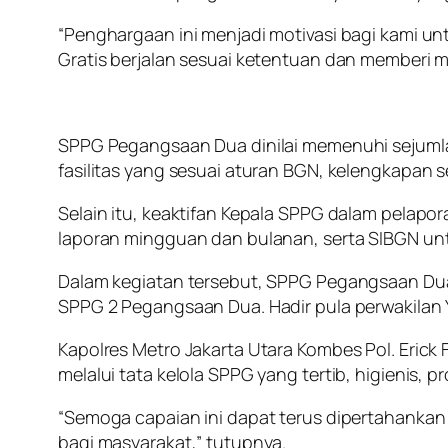
“Penghargaan ini menjadi motivasi bagi kami un
Gratis berjalan sesuai ketentuan dan memberi m
SPPG Pegangsaan Dua dinilai memenuhi sejumlah
fasilitas yang sesuai aturan BGN, kelengkapan ser
Selain itu, keaktifan Kepala SPPG dalam pelapor
laporan mingguan dan bulanan, serta SIBGN unt
Dalam kegiatan tersebut, SPPG Pegangsaan Dua 
SPPG 2 Pegangsaan Dua. Hadir pula perwakilan
Kapolres Metro Jakarta Utara Kombes Pol. Eric
melalui tata kelola SPPG yang tertib, higienis, 
“Semoga capaian ini dapat terus dipertahankan
bagi masyarakat,” tutupnya.