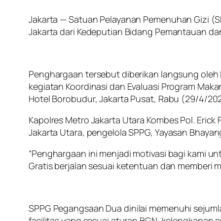
Jakarta — Satuan Pelayanan Pemenuhan Gizi (S
Jakarta dari Kedeputian Bidang Pemantauan da
Penghargaan tersebut diberikan langsung ole
kegiatan Koordinasi dan Evaluasi Program Makan 
Hotel Borobudur, Jakarta Pusat, Rabu (29/4/20
Kapolres Metro Jakarta Utara Kombes Pol. Erick
Jakarta Utara, pengelola SPPG, Yayasan Bhayan
“Penghargaan ini menjadi motivasi bagi kami un
Gratis berjalan sesuai ketentuan dan memberi m
SPPG Pegangsaan Dua dinilai memenuhi sejumlah
fasilitas yang sesuai aturan BGN, kelengkapan ser