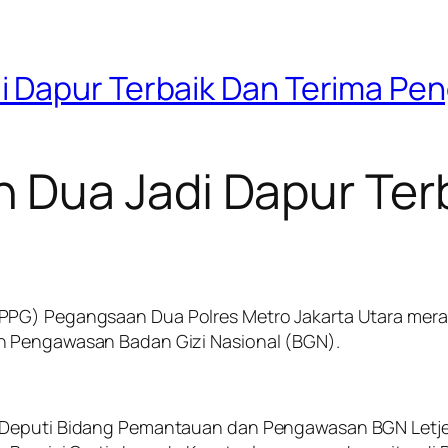
 Dapur Terbaik Dan Terima Pe
Dua Jadi Dapur Terb
PPG) Pegangsaan Dua Polres Metro Jakarta Utara mera
n Pengawasan Badan Gizi Nasional (BGN).
h Deputi Bidang Pemantauan dan Pengawasan BGN Letj