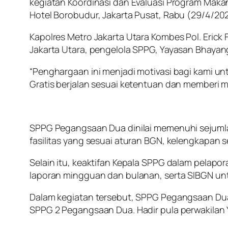
kegiatan Koordinasi dan Evaluasi Program Makan 
Hotel Borobudur, Jakarta Pusat, Rabu (29/4/20
Kapolres Metro Jakarta Utara Kombes Pol. Erick
Jakarta Utara, pengelola SPPG, Yayasan Bhayan
“Penghargaan ini menjadi motivasi bagi kami un
Gratis berjalan sesuai ketentuan dan memberi m
SPPG Pegangsaan Dua dinilai memenuhi sejumlah
fasilitas yang sesuai aturan BGN, kelengkapan ser
Selain itu, keaktifan Kepala SPPG dalam pelapor
laporan mingguan dan bulanan, serta SIBGN unt
Dalam kegiatan tersebut, SPPG Pegangsaan Dua 
SPPG 2 Pegangsaan Dua. Hadir pula perwakilan