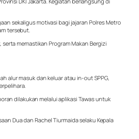
rovinsi DKI Jakarta. Kegiatan berlangsung di
an sekaligus motivasi bagi jajaran Polres Metro
am tersebut.
r, serta memastikan Program Makan Bergizi
ah alur masuk dan keluar atau in-out SPPG,
erpelihara.
poran dilakukan melalui aplikasi Tawas untuk
saan Dua dan Rachel Tiurmaida selaku Kepala