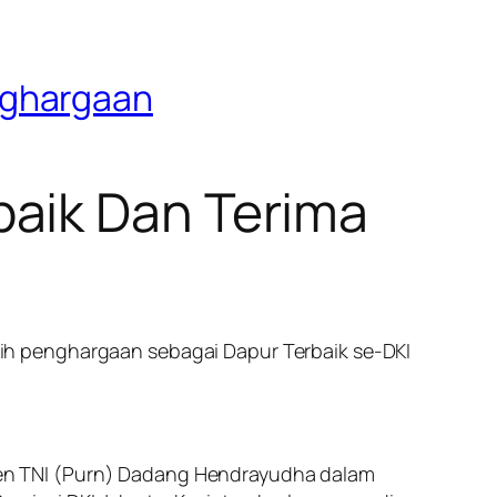
nghargaan
aik Dan Terima
ih penghargaan sebagai Dapur Terbaik se-DKI
en TNI (Purn) Dadang Hendrayudha dalam