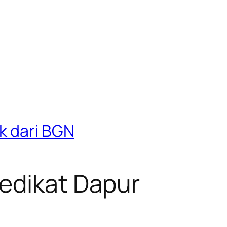
k dari BGN
redikat Dapur