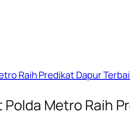
tro Raih Predikat Dapur Terbai
 Polda Metro Raih P