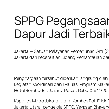
SPPG Pegangsaan 
Dapur Jadi Terba
Jakarta — Satuan Pelayanan Pemenuhan Gizi (S
Jakarta dari Kedeputian Bidang Pemantauan da
Penghargaan tersebut diberikan langsung ole
kegiatan Koordinasi dan Evaluasi Program Makan 
Hotel Borobudur, Jakarta Pusat, Rabu (29/4/20
Kapolres Metro Jakarta Utara Kombes Pol. Erick
Jakarta Utara, pengelola SPPG, Yayasan Bhayan