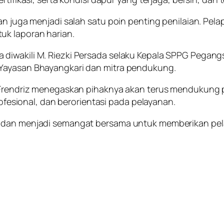
an juga menjadi salah satu poin penting penilaian. Pela
uk laporan harian.
diwakili M. Riezki Persada selaku Kepala SPPG Pegang
 Yayasan Bhayangkari dan mitra pendukung.
k Frendriz menegaskan pihaknya akan terus mendukung 
profesional, dan berorientasi pada pelayanan.
 dan menjadi semangat bersama untuk memberikan pelay