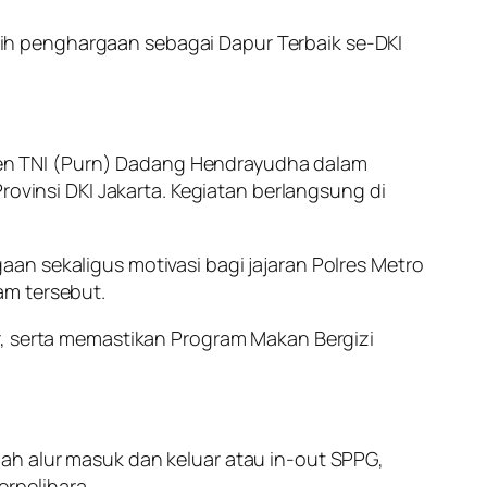
ih penghargaan sebagai Dapur Terbaik se-DKI
en TNI (Purn) Dadang Hendrayudha dalam
rovinsi DKI Jakarta. Kegiatan berlangsung di
an sekaligus motivasi bagi jajaran Polres Metro
am tersebut.
r, serta memastikan Program Makan Bergizi
ah alur masuk dan keluar atau in-out SPPG,
erpelihara.