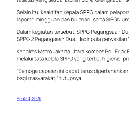
Selain itu, keaktifan Kepala SPPG dalam pelapor
laporan mingguan dan bulanan, serta SIBGN unt
Dalam kegiatan tersebut, SPPG Pegangsaan Dua 
SPPG 2 Pegangsaan Dua. Hadir pula perwakilan
Kapolres Metro Jakarta Utara Kombes Pol. Eric
melalui tata kelola SPPG yang tertib, higienis, 
“Semoga capaian ini dapat terus dipertahankan
bagi masyarakat,” tutupnya.
April 30, 2026