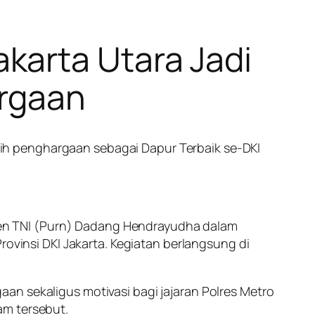
karta Utara Jadi
argaan
ih penghargaan sebagai Dapur Terbaik se-DKI
en TNI (Purn) Dadang Hendrayudha dalam
rovinsi DKI Jakarta. Kegiatan berlangsung di
an sekaligus motivasi bagi jajaran Polres Metro
am tersebut.