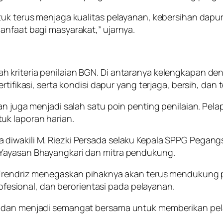
tuk terus menjaga kualitas pelayanan, kebersihan dapu
anfaat bagi masyarakat,” ujarnya.
 kriteria penilaian BGN. Di antaranya kelengkapan den
tifikasi, serta kondisi dapur yang terjaga, bersih, dan t
an juga menjadi salah satu poin penting penilaian. Pela
uk laporan harian.
diwakili M. Riezki Persada selaku Kepala SPPG Pegang
 Yayasan Bhayangkari dan mitra pendukung.
k Frendriz menegaskan pihaknya akan terus mendukung 
profesional, dan berorientasi pada pelayanan.
 dan menjadi semangat bersama untuk memberikan pelay