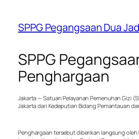
SPPG Pegangsaan Dua Jadi
SPPG Pegangsaan 
Penghargaan
Jakarta — Satuan Pelayanan Pemenuhan Gizi (S
Jakarta dari Kedeputian Bidang Pemantauan da
Penghargaan tersebut diberikan langsung ole