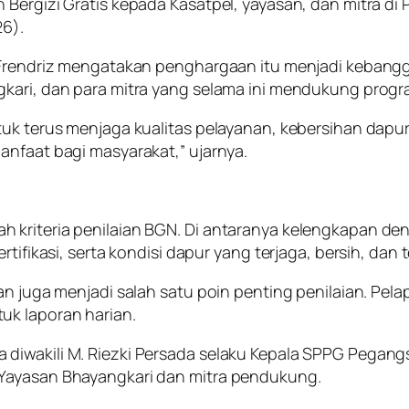
Bergizi Gratis kepada Kasatpel, yayasan, dan mitra di P
26).
 Frendriz mengatakan penghargaan itu menjadi kebangga
gkari, dan para mitra yang selama ini mendukung progr
tuk terus menjaga kualitas pelayanan, kebersihan dapu
anfaat bagi masyarakat,” ujarnya.
 kriteria penilaian BGN. Di antaranya kelengkapan den
tifikasi, serta kondisi dapur yang terjaga, bersih, dan t
an juga menjadi salah satu poin penting penilaian. Pela
uk laporan harian.
diwakili M. Riezki Persada selaku Kepala SPPG Pegang
 Yayasan Bhayangkari dan mitra pendukung.