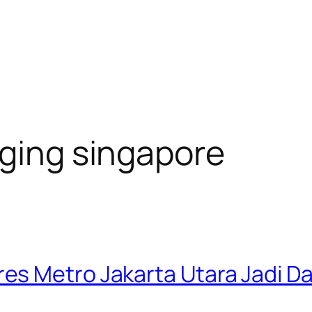
rging singapore
s Metro Jakarta Utara Jadi Da