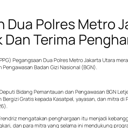
Dua Polres Metro Ja
ik Dan Terima Pengh
PPG) Pegangsaan Dua Polres Metro Jakarta Utara mera
n Pengawasan Badan Gizi Nasional (BGN).
h Deputi Bidang Pemantauan dan Pengawasan BGN Letj
Bergizi Gratis kepada Kasatpel, yayasan, dan mitra di P
26).
 Frendriz mengatakan penghargaan itu menjadi kebangga
gkari, dan para mitra yang selama ini mendukung progr