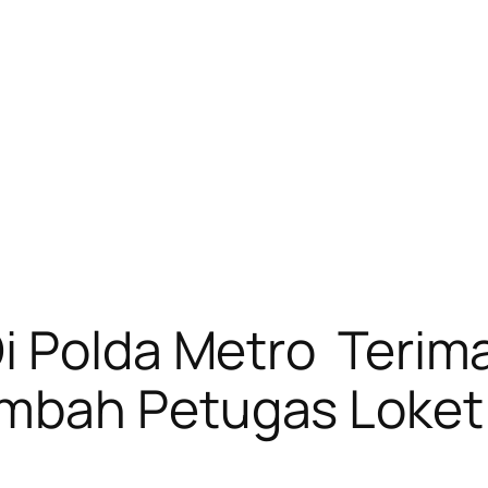
 Polda Metro Terima
mbah Petugas Loket