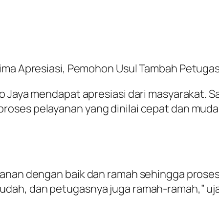
rima Apresiasi, Pemohon Usul Tambah Petugas
o Jaya mendapat apresiasi dari masyarakat. 
oses pelayanan yang dinilai cepat dan muda
yanan dengan baik dan ramah sehingga proses
udah, dan petugasnya juga ramah-ramah,” uja