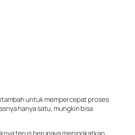
t ditambah untuk mempercepat proses
asnya hanya satu, mungkin bisa
haknya terus berupaya meningkatkan