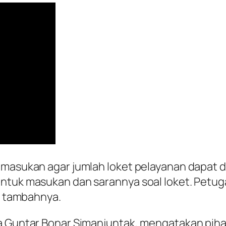
n masukan agar jumlah loket pelayanan dapa
untuk masukan dan sarannya soal loket. Petug
,” tambahnya.
da Guntar Bonar Simanjuntak, mengatakan pi