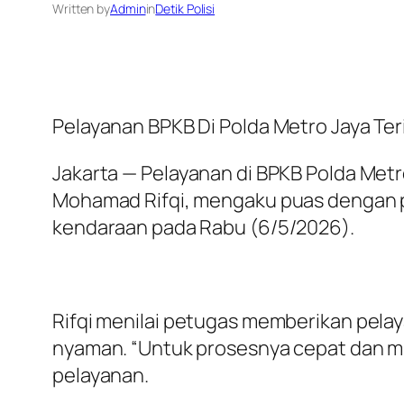
Written by
Admin
in
Detik Polisi
Pelayanan BPKB Di Polda Metro Jaya Te
Jakarta — Pelayanan di BPKB Polda Metr
Mohamad Rifqi, mengaku puas dengan pr
kendaraan pada Rabu (6/5/2026).
Rifqi menilai petugas memberikan pela
nyaman. “Untuk prosesnya cepat dan m
pelayanan.