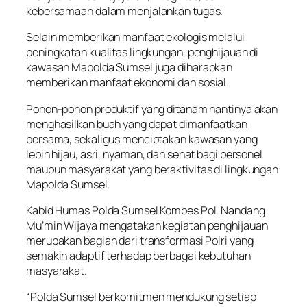
kebersamaan dalam menjalankan tugas.
Selain memberikan manfaat ekologis melalui
peningkatan kualitas lingkungan, penghijauan di
kawasan Mapolda Sumsel juga diharapkan
memberikan manfaat ekonomi dan sosial.
Pohon-pohon produktif yang ditanam nantinya akan
menghasilkan buah yang dapat dimanfaatkan
bersama, sekaligus menciptakan kawasan yang
lebih hijau, asri, nyaman, dan sehat bagi personel
maupun masyarakat yang beraktivitas di lingkungan
Mapolda Sumsel.
Kabid Humas Polda Sumsel Kombes Pol. Nandang
Mu’min Wijaya mengatakan kegiatan penghijauan
merupakan bagian dari transformasi Polri yang
semakin adaptif terhadap berbagai kebutuhan
masyarakat.
“Polda Sumsel berkomitmen mendukung setiap