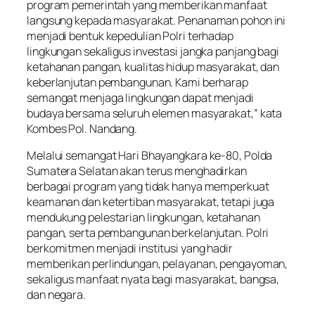
program pemerintah yang memberikan manfaat
langsung kepada masyarakat. Penanaman pohon ini
menjadi bentuk kepedulian Polri terhadap
lingkungan sekaligus investasi jangka panjang bagi
ketahanan pangan, kualitas hidup masyarakat, dan
keberlanjutan pembangunan. Kami berharap
semangat menjaga lingkungan dapat menjadi
budaya bersama seluruh elemen masyarakat,” kata
Kombes Pol. Nandang.
Melalui semangat Hari Bhayangkara ke-80, Polda
Sumatera Selatan akan terus menghadirkan
berbagai program yang tidak hanya memperkuat
keamanan dan ketertiban masyarakat, tetapi juga
mendukung pelestarian lingkungan, ketahanan
pangan, serta pembangunan berkelanjutan. Polri
berkomitmen menjadi institusi yang hadir
memberikan perlindungan, pelayanan, pengayoman,
sekaligus manfaat nyata bagi masyarakat, bangsa,
dan negara.