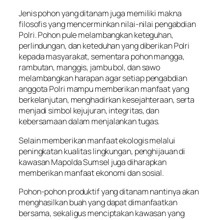
Jenis pohon yang ditanam juga memiliki makna
filosofis yang mencerminkan nilai-nilai pengabdian
Polri. Pohon pule melambangkan keteguhan,
perlindungan, dan keteduhan yang diberikan Polri
kepada masyarakat, sementara pohon mangga,
rambutan, manggis, jambu bol, dan sawo
melambangkan harapan agar setiap pengabdian
anggota Polri mampu memberikan manfaat yang
berkelanjutan, menghadirkan kesejahteraan, serta
menjadi simbol kejujuran, integritas, dan
kebersamaan dalam menjalankan tugas.
Selain memberikan manfaat ekologis melalui
peningkatan kualitas lingkungan, penghijauan di
kawasan Mapolda Sumsel juga diharapkan
memberikan manfaat ekonomi dan sosial.
Pohon-pohon produktif yang ditanam nantinya akan
menghasilkan buah yang dapat dimanfaatkan
bersama, sekaligus menciptakan kawasan yang