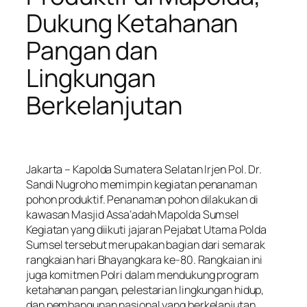
Dukung Ketahanan
Pangan dan
Lingkungan
Berkelanjutan
Jakarta – Kapolda Sumatera Selatan Irjen Pol. Dr.
Sandi Nugroho memimpin kegiatan penanaman
pohon produktif. Penanaman pohon dilakukan di
kawasan Masjid Assa’adah Mapolda Sumsel
Kegiatan yang diikuti jajaran Pejabat Utama Polda
Sumsel tersebut merupakan bagian dari semarak
rangkaian hari Bhayangkara ke-80. Rangkaian ini
juga komitmen Polri dalam mendukung program
ketahanan pangan, pelestarian lingkungan hidup,
dan pembangunan nasional yang berkelanjutan.