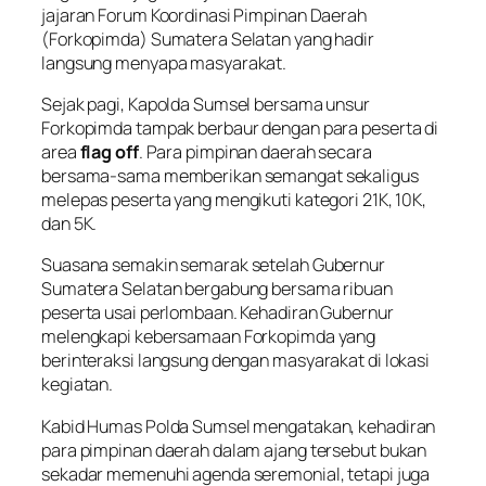
jajaran Forum Koordinasi Pimpinan Daerah
(Forkopimda) Sumatera Selatan yang hadir
langsung menyapa masyarakat.
Sejak pagi, Kapolda Sumsel bersama unsur
Forkopimda tampak berbaur dengan para peserta di
area
flag off
. Para pimpinan daerah secara
bersama-sama memberikan semangat sekaligus
melepas peserta yang mengikuti kategori 21K, 10K,
dan 5K.
Suasana semakin semarak setelah Gubernur
Sumatera Selatan bergabung bersama ribuan
peserta usai perlombaan. Kehadiran Gubernur
melengkapi kebersamaan Forkopimda yang
berinteraksi langsung dengan masyarakat di lokasi
kegiatan.
Kabid Humas Polda Sumsel mengatakan, kehadiran
para pimpinan daerah dalam ajang tersebut bukan
sekadar memenuhi agenda seremonial, tetapi juga