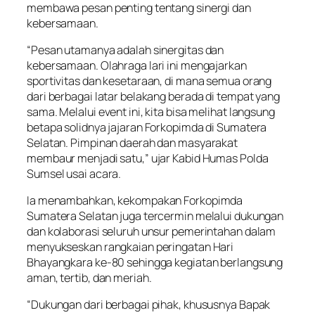
membawa pesan penting tentang sinergi dan
kebersamaan.
“Pesan utamanya adalah sinergitas dan
kebersamaan. Olahraga lari ini mengajarkan
sportivitas dan kesetaraan, di mana semua orang
dari berbagai latar belakang berada di tempat yang
sama. Melalui event ini, kita bisa melihat langsung
betapa solidnya jajaran Forkopimda di Sumatera
Selatan. Pimpinan daerah dan masyarakat
membaur menjadi satu,” ujar Kabid Humas Polda
Sumsel usai acara.
Ia menambahkan, kekompakan Forkopimda
Sumatera Selatan juga tercermin melalui dukungan
dan kolaborasi seluruh unsur pemerintahan dalam
menyukseskan rangkaian peringatan Hari
Bhayangkara ke-80 sehingga kegiatan berlangsung
aman, tertib, dan meriah.
“Dukungan dari berbagai pihak, khususnya Bapak