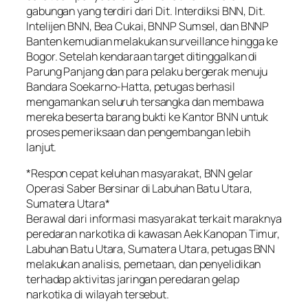
gabungan yang terdiri dari Dit. Interdiksi BNN, Dit.
Intelijen BNN, Bea Cukai, BNNP Sumsel, dan BNNP
Banten kemudian melakukan surveillance hingga ke
Bogor. Setelah kendaraan target ditinggalkan di
Parung Panjang dan para pelaku bergerak menuju
Bandara Soekarno-Hatta, petugas berhasil
mengamankan seluruh tersangka dan membawa
mereka beserta barang bukti ke Kantor BNN untuk
proses pemeriksaan dan pengembangan lebih
lanjut.
*Respon cepat keluhan masyarakat, BNN gelar
Operasi Saber Bersinar di Labuhan Batu Utara,
Sumatera Utara*
Berawal dari informasi masyarakat terkait maraknya
peredaran narkotika di kawasan Aek Kanopan Timur,
Labuhan Batu Utara, Sumatera Utara, petugas BNN
melakukan analisis, pemetaan, dan penyelidikan
terhadap aktivitas jaringan peredaran gelap
narkotika di wilayah tersebut.