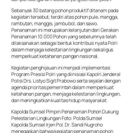
Sebanyak 30 batang pohon produktif ditanam pada
kegiatan tersebut, terdiri atas pohon pule, mangga,
rambutan, manggis, jambu bol, dan sawo.
Penanaman ini merupakan kelanjutan dari Gerakan
Penanaman 10.000 Pohon yang sebelumnya telah
dilaksanakan sebagai bentuk kontribusi nyata Polri
dalam menjaga kelestarian lingkungan sekaligus
memperkuat ketahanan pangan nasional.
Kegiatan penghijauan ini menjadi implementasi
Program Presisi Polri yang diinisiasi Kapolri Jenderal
Polisi Drs. Listyo Sigit Prabowo serta sejalan dengan
agenda prioritas pemerintah dalam memperkuat
ketahanan pangan, menjaga kelestarian lingkungan,
dan meningkatkan kualitas hidup masyarakat.
Kapolda Sumsel Pimpin Penanaman Pohon Dukung
Pelestarian Lingkungan Foto: Polda Sumsel
Kapolda Sumsel Irjen Pol. Dr. Sandi Nugroho
menegaskan bahwa kegiatan penanaman pohon