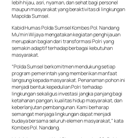
lebih hijau, asri, nyaman, dan sehat bagi personel
maupun masyarakat yang beraktivitas di lingkungan
Mapolda Sumsel.
Kabid Humas Polda Sumsel Kombes Pol. Nandang
Mu’min Wijaya mengatakan kegiatan penghijauan
merupakan bagian dari transformasi Polri yang
semakin adaptif terhadap berbagai kebutuhan
masyarakat.
“Polda Sumsel berkomitmen mendukung setiap
program pemerintah yang memberikan manfaat
langsung kepada masyarakat. Penanaman pohon ini
menjadi bentuk kepedulian Polri terhadap
lingkungan sekaligus investasi jangka panjang bagi
ketahanan pangan, kualitas hidup masyarakat, dan
keberlanjutan pembangunan. Kami berharap
semangat menjaga lingkungan dapat menjadi
budaya bersama seluruh elemen masyarakat,” kata
Kombes Pol. Nandang.