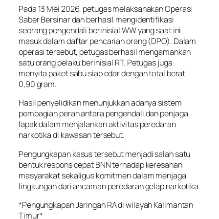
Pada 13 Mei 2026, petugas melaksanakan Operasi
Saber Bersinar dan berhasil mengidentifikasi
seorang pengendali berinisial WW yang saat ini
masuk dalam daftar pencarian orang (DPO). Dalam
operasi tersebut, petugas berhasil mengamankan
satu orang pelaku berinisial RT. Petugas juga
menyita paket sabu siap edar dengan total berat
0,90 gram.
Hasil penyelidikan menunjukkan adanya sistem
pembagian peran antara pengendali dan penjaga
lapak dalam menjalankan aktivitas peredaran
narkotika di kawasan tersebut.
Pengungkapan kasus tersebut menjadi salah satu
bentuk respons cepat BNN terhadap keresahan
masyarakat sekaligus komitmen dalam menjaga
lingkungan dari ancaman peredaran gelap narkotika.
*Pengungkapan Jaringan RA di wilayah Kalimantan
Timur*