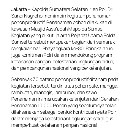
Jakarta – Kapolda Sumatera Selatan Irjen Pol. Dr.
Sandi Nugroho memimpin kegiatan penanaman
pohon produktif. Penanaman pohon dilakukan di
kawasan Masjid Assa’adah Mapolda Sumsel
Kegiatan yang diikuti jajaran Pejabat Utama Polda
Sumsel tersebut merupakan bagian dari semarak
rangkaian hari Bhayangkara ke-80. Rangkaian ini
juga komitmen Polri dalam mendukung program
ketahanan pangan, pelestarian lingkungan hidup,
dan pembangunan nasional yang berkelanjutan.
Sebanyak 30 batang pohon produktif ditanam pada
kegiatan tersebut, terdiri atas pohon pule, mangga,
rambutan, manggis, jambu bol, dan sawo.
Penanaman ini merupakan kelanjutan dari Gerakan
Penanaman 10.000 Pohon yang sebelumnya telah
dilaksanakan sebagai bentuk kontribusi nyata Polri
dalam menjaga kelestarian lingkungan sekaligus
memperkuat ketahanan pangan nasional.