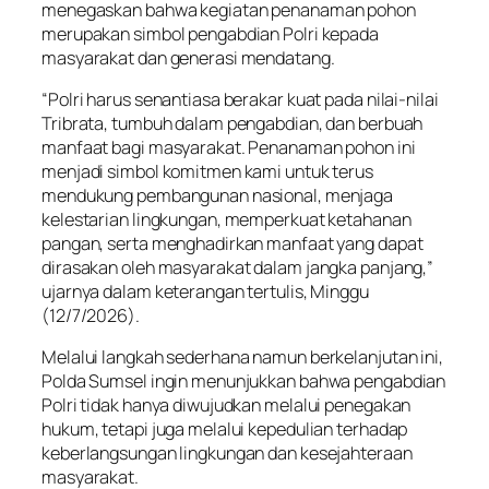
menegaskan bahwa kegiatan penanaman pohon
merupakan simbol pengabdian Polri kepada
masyarakat dan generasi mendatang.
“Polri harus senantiasa berakar kuat pada nilai-nilai
Tribrata, tumbuh dalam pengabdian, dan berbuah
manfaat bagi masyarakat. Penanaman pohon ini
menjadi simbol komitmen kami untuk terus
mendukung pembangunan nasional, menjaga
kelestarian lingkungan, memperkuat ketahanan
pangan, serta menghadirkan manfaat yang dapat
dirasakan oleh masyarakat dalam jangka panjang,”
ujarnya dalam keterangan tertulis, Minggu
(12/7/2026).
Melalui langkah sederhana namun berkelanjutan ini,
Polda Sumsel ingin menunjukkan bahwa pengabdian
Polri tidak hanya diwujudkan melalui penegakan
hukum, tetapi juga melalui kepedulian terhadap
keberlangsungan lingkungan dan kesejahteraan
masyarakat.