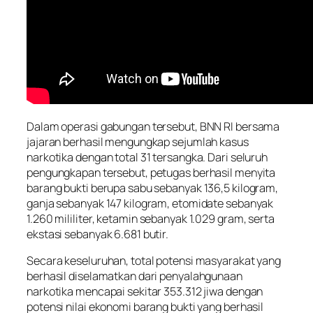
Dalam operasi gabungan tersebut, BNN RI bersama
jajaran berhasil mengungkap sejumlah kasus
narkotika dengan total 31 tersangka. Dari seluruh
pengungkapan tersebut, petugas berhasil menyita
barang bukti berupa sabu sebanyak 136,5 kilogram,
ganja sebanyak 147 kilogram, etomidate sebanyak
1.260 mililiter, ketamin sebanyak 1.029 gram, serta
ekstasi sebanyak 6.681 butir.
Secara keseluruhan, total potensi masyarakat yang
berhasil diselamatkan dari penyalahgunaan
narkotika mencapai sekitar 353.312 jiwa dengan
potensi nilai ekonomi barang bukti yang berhasil