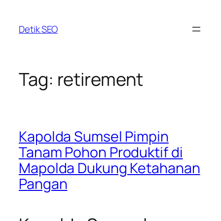
Skip
to
Detik SEO
content
Tag:
retirement
Kapolda Sumsel Pimpin
Tanam Pohon Produktif di
Mapolda Dukung Ketahanan
Pangan