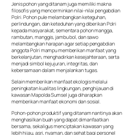
Jenis pohon yang ditanam juga memiliki makna
filosofis yang mencerminkan nilai-nilai pengabdian
Polri. Pohon pule melambangkan keteguhan,
perlindungan, dan keteduhan yang diberikan Polri
kepada masyarakat, sementara pohon mangga,
rambutan, manggis, jambu bol, dan sawo
melambangkan harapan agar setiap pengabdian
anggota Polri mampu memberikan manfaat yang
berkelanjutan, menghadirkan kesejahteraan, serta
menjadi simbol kejujuran, integritas, dan
kebersamaan dalam menjalankan tugas.
Selain memberikan manfaat ekologis melalui
peningkatan kualitas lingkungan, penghijauan di
kawasan Mapolda Sumsel juga diharapkan
memberikan manfaat ekonomi dan sosial.
Pohon-pohon produktif yang ditanam nantinya akan
menghasilkan buah yang dapat dimanfaatkan
bersama, sekaligus menciptakan kawasan yang
lebih hijau, asri, nyaman, dan sehat bagi personel