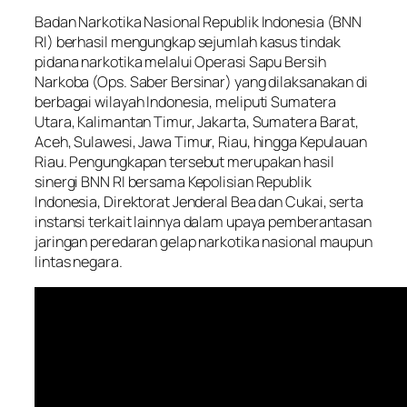
Badan Narkotika Nasional Republik Indonesia (BNN
RI) berhasil mengungkap sejumlah kasus tindak
pidana narkotika melalui Operasi Sapu Bersih
Narkoba (Ops. Saber Bersinar) yang dilaksanakan di
berbagai wilayah Indonesia, meliputi Sumatera
Utara, Kalimantan Timur, Jakarta, Sumatera Barat,
Aceh, Sulawesi, Jawa Timur, Riau, hingga Kepulauan
Riau. Pengungkapan tersebut merupakan hasil
sinergi BNN RI bersama Kepolisian Republik
Indonesia, Direktorat Jenderal Bea dan Cukai, serta
instansi terkait lainnya dalam upaya pemberantasan
jaringan peredaran gelap narkotika nasional maupun
lintas negara.