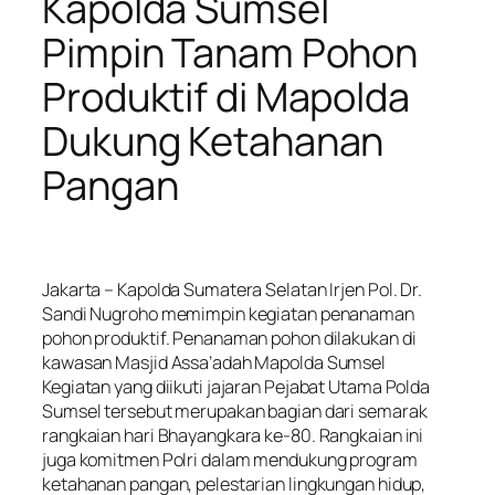
Kapolda Sumsel
Pimpin Tanam Pohon
Produktif di Mapolda
Dukung Ketahanan
Pangan
Jakarta – Kapolda Sumatera Selatan Irjen Pol. Dr.
Sandi Nugroho memimpin kegiatan penanaman
pohon produktif. Penanaman pohon dilakukan di
kawasan Masjid Assa’adah Mapolda Sumsel
Kegiatan yang diikuti jajaran Pejabat Utama Polda
Sumsel tersebut merupakan bagian dari semarak
rangkaian hari Bhayangkara ke-80. Rangkaian ini
juga komitmen Polri dalam mendukung program
ketahanan pangan, pelestarian lingkungan hidup,