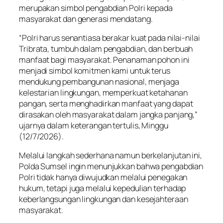
merupakan simbol pengabdian Polri kepada
masyarakat dan generasi mendatang.
“Polri harus senantiasa berakar kuat pada nilai-nilai
Tribrata, tumbuh dalam pengabdian, dan berbuah
manfaat bagi masyarakat. Penanaman pohon ini
menjadi simbol komitmen kami untuk terus
mendukung pembangunan nasional, menjaga
kelestarian lingkungan, memperkuat ketahanan
pangan, serta menghadirkan manfaat yang dapat
dirasakan oleh masyarakat dalam jangka panjang,”
ujarnya dalam keterangan tertulis, Minggu
(12/7/2026).
Melalui langkah sederhana namun berkelanjutan ini,
Polda Sumsel ingin menunjukkan bahwa pengabdian
Polri tidak hanya diwujudkan melalui penegakan
hukum, tetapi juga melalui kepedulian terhadap
keberlangsungan lingkungan dan kesejahteraan
masyarakat.