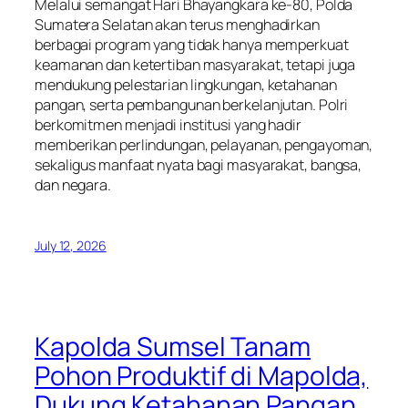
Melalui semangat Hari Bhayangkara ke-80, Polda
Sumatera Selatan akan terus menghadirkan
berbagai program yang tidak hanya memperkuat
keamanan dan ketertiban masyarakat, tetapi juga
mendukung pelestarian lingkungan, ketahanan
pangan, serta pembangunan berkelanjutan. Polri
berkomitmen menjadi institusi yang hadir
memberikan perlindungan, pelayanan, pengayoman,
sekaligus manfaat nyata bagi masyarakat, bangsa,
dan negara.
July 12, 2026
Kapolda Sumsel Tanam
Pohon Produktif di Mapolda,
Dukung Ketahanan Pangan