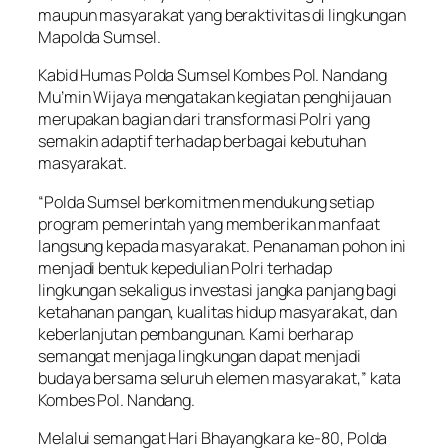
maupun masyarakat yang beraktivitas di lingkungan
Mapolda Sumsel.
Kabid Humas Polda Sumsel Kombes Pol. Nandang
Mu’min Wijaya mengatakan kegiatan penghijauan
merupakan bagian dari transformasi Polri yang
semakin adaptif terhadap berbagai kebutuhan
masyarakat.
“Polda Sumsel berkomitmen mendukung setiap
program pemerintah yang memberikan manfaat
langsung kepada masyarakat. Penanaman pohon ini
menjadi bentuk kepedulian Polri terhadap
lingkungan sekaligus investasi jangka panjang bagi
ketahanan pangan, kualitas hidup masyarakat, dan
keberlanjutan pembangunan. Kami berharap
semangat menjaga lingkungan dapat menjadi
budaya bersama seluruh elemen masyarakat,” kata
Kombes Pol. Nandang.
Melalui semangat Hari Bhayangkara ke-80, Polda