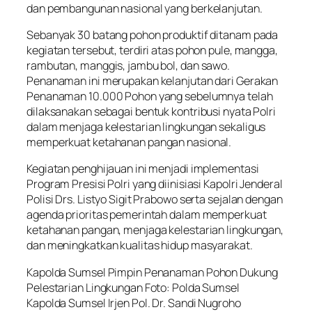
dan pembangunan nasional yang berkelanjutan.
Sebanyak 30 batang pohon produktif ditanam pada
kegiatan tersebut, terdiri atas pohon pule, mangga,
rambutan, manggis, jambu bol, dan sawo.
Penanaman ini merupakan kelanjutan dari Gerakan
Penanaman 10.000 Pohon yang sebelumnya telah
dilaksanakan sebagai bentuk kontribusi nyata Polri
dalam menjaga kelestarian lingkungan sekaligus
memperkuat ketahanan pangan nasional.
Kegiatan penghijauan ini menjadi implementasi
Program Presisi Polri yang diinisiasi Kapolri Jenderal
Polisi Drs. Listyo Sigit Prabowo serta sejalan dengan
agenda prioritas pemerintah dalam memperkuat
ketahanan pangan, menjaga kelestarian lingkungan,
dan meningkatkan kualitas hidup masyarakat.
Kapolda Sumsel Pimpin Penanaman Pohon Dukung
Pelestarian Lingkungan Foto: Polda Sumsel
Kapolda Sumsel Irjen Pol. Dr. Sandi Nugroho