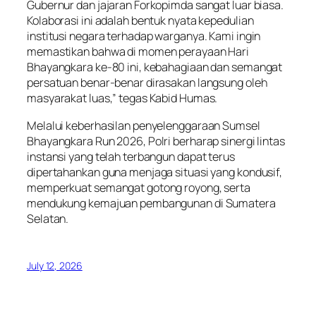
Gubernur dan jajaran Forkopimda sangat luar biasa.
Kolaborasi ini adalah bentuk nyata kepedulian
institusi negara terhadap warganya. Kami ingin
memastikan bahwa di momen perayaan Hari
Bhayangkara ke-80 ini, kebahagiaan dan semangat
persatuan benar-benar dirasakan langsung oleh
masyarakat luas,” tegas Kabid Humas.
Melalui keberhasilan penyelenggaraan Sumsel
Bhayangkara Run 2026, Polri berharap sinergi lintas
instansi yang telah terbangun dapat terus
dipertahankan guna menjaga situasi yang kondusif,
memperkuat semangat gotong royong, serta
mendukung kemajuan pembangunan di Sumatera
Selatan.
July 12, 2026