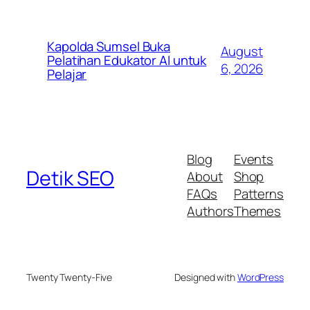
Kapolda Sumsel Buka
August
Pelatihan Edukator AI untuk
6, 2026
Pelajar
Blog
Events
Detik SEO
About
Shop
FAQs
Patterns
Authors
Themes
Twenty Twenty-Five
Designed with
WordPress