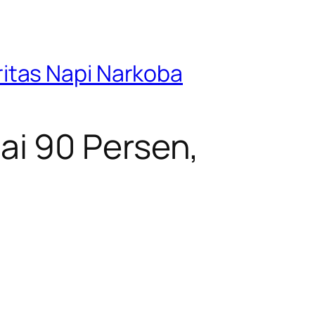
itas Napi Narkoba
i 90 Persen,