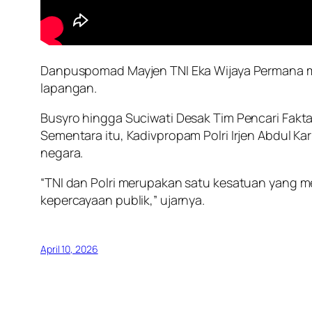
Danpuspomad Mayjen TNI Eka Wijaya Permana m
lapangan.
Busyro hingga Suciwati Desak Tim Pencari Fakt
Sementara itu, Kadivpropam Polri Irjen Abdul 
negara.
“TNI dan Polri merupakan satu kesatuan yang m
kepercayaan publik,” ujarnya.
April 10, 2026