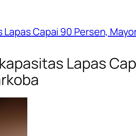
 Lapas Capai 90 Persen, Mayor
apasitas Lapas Capa
arkoba