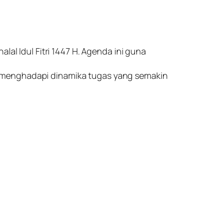
lal Idul Fitri 1447 H. Agenda ini guna
m menghadapi dinamika tugas yang semakin