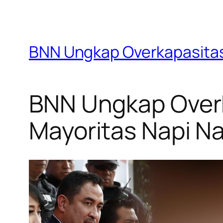
BNN Ungkap Overkapasitas
BNN Ungkap Overk
Mayoritas Napi N