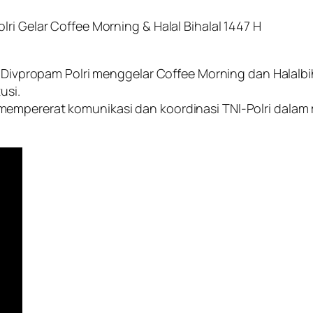
ri Gelar Coffee Morning & Halal Bihalal 1447 H
 Divpropam Polri menggelar Coffee Morning dan Halalbiha
usi.
mempererat komunikasi dan koordinasi TNI-Polri dala