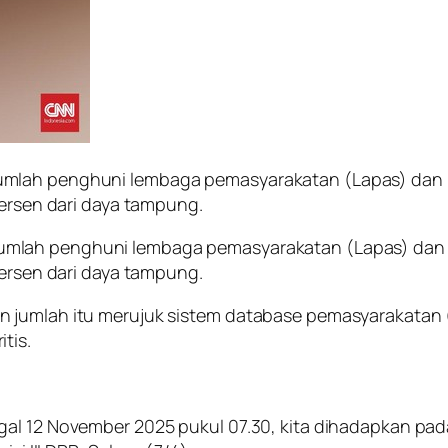
umlah penghuni lembaga pemasyarakatan (Lapas) dan 
persen dari daya tampung.
umlah penghuni lembaga pemasyarakatan (Lapas) dan 
persen dari daya tampung.
 jumlah itu merujuk sistem database pemasyarakatan (
tis.
al 12 November 2025 pukul 07.30, kita dihadapkan pada 