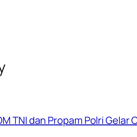
y
OM TNI dan Propam Polri Gelar 