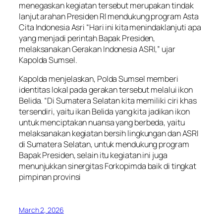
menegaskan kegiatan tersebut merupakan tindak
lanjut arahan Presiden RI mendukung program Asta
Cita Indonesia Asri “Hari ini kita menindaklanjuti apa
yang menjadi perintah Bapak Presiden,
melaksanakan Gerakan Indonesia ASRI,” ujar
Kapolda Sumsel.
Kapolda menjelaskan, Polda Sumsel memberi
identitas lokal pada gerakan tersebut melalui ikon
Belida. “Di Sumatera Selatan kita memiliki ciri khas
tersendiri, yaitu ikan Belida yang kita jadikan ikon
untuk menciptakan nuansa yang berbeda, yaitu
melaksanakan kegiatan bersih lingkungan dan ASRI
di Sumatera Selatan, untuk mendukung program
Bapak Presiden, selain itu kegiatan ini juga
menunjukkan sinergitas Forkopimda baik di tingkat
pimpinan provinsi
March 2, 2026