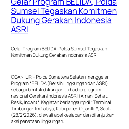
Gelar Program BELIDA, Polda
Sumsel Tegaskan Komitmen
Dukung Gerakan Indonesia
ASRI
Gelar Program BELIDA, Polda Sumsel Tegaskan
Komitmen Dukung Gerakan Indonesia ASRI
OGAN ILIR – Polda Sumatera Selatan menggelar
Program *BELIDA (Bersih Lingkungan dan ASRI)
sebagai bentuk dukungan terhadap program
nasional Gerakan Indonesia ASRI (Aman, Sehat,
Resik, Indah)*. Kegiatan berlangsung di *Terminal
Timbangan Indralaya, Kabupaten Ogan Ilir*, Sabtu
(28/2/2026), diawali apel kesiapan dan dilanjutkan
aksi penataan lingkungan.