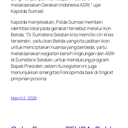
melaksanakan Gerakan Indonesia ASRI,” ujar
Kapolda Sumsel.
Kapolda menjelaskan, Polda Sumsel memberi
identitas lokal pada gerakan tersebut melalui ikon
Belida. “Di Sumatera Selatan kita memiliki ciri khas
tersendiri, yaitu ikan Belida yang kita jadikan ikon
untuk menciptakan nuansa yang berbeda, yaitu
melaksanakan kegiatan bersih lingkungan dan ASRI
di Sumatera Selatan, untuk mendukung program
Bapak Presiden, selain itu kegiatan ini juga
menunjukkan sinergitas Forkopimda baik di tingkat
pimpinan provinsi
March 2, 2026