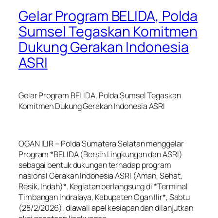
Gelar Program BELIDA, Polda
Sumsel Tegaskan Komitmen
Dukung Gerakan Indonesia
ASRI
Gelar Program BELIDA, Polda Sumsel Tegaskan
Komitmen Dukung Gerakan Indonesia ASRI
OGAN ILIR – Polda Sumatera Selatan menggelar
Program *BELIDA (Bersih Lingkungan dan ASRI)
sebagai bentuk dukungan terhadap program
nasional Gerakan Indonesia ASRI (Aman, Sehat,
Resik, Indah)*. Kegiatan berlangsung di *Terminal
Timbangan Indralaya, Kabupaten Ogan Ilir*, Sabtu
(28/2/2026), diawali apel kesiapan dan dilanjutkan