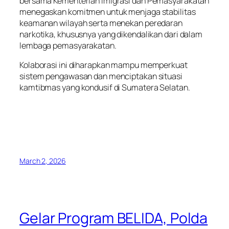
bersama Kementerian Imigrasi dan Pemasyarakatan
menegaskan komitmen untuk menjaga stabilitas
keamanan wilayah serta menekan peredaran
narkotika, khususnya yang dikendalikan dari dalam
lembaga pemasyarakatan.
Kolaborasi ini diharapkan mampu memperkuat
sistem pengawasan dan menciptakan situasi
kamtibmas yang kondusif di Sumatera Selatan.
March 2, 2026
Gelar Program BELIDA, Polda