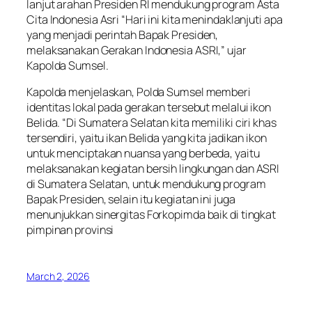
lanjut arahan Presiden RI mendukung program Asta
Cita Indonesia Asri “Hari ini kita menindaklanjuti apa
yang menjadi perintah Bapak Presiden,
melaksanakan Gerakan Indonesia ASRI,” ujar
Kapolda Sumsel.
Kapolda menjelaskan, Polda Sumsel memberi
identitas lokal pada gerakan tersebut melalui ikon
Belida. “Di Sumatera Selatan kita memiliki ciri khas
tersendiri, yaitu ikan Belida yang kita jadikan ikon
untuk menciptakan nuansa yang berbeda, yaitu
melaksanakan kegiatan bersih lingkungan dan ASRI
di Sumatera Selatan, untuk mendukung program
Bapak Presiden, selain itu kegiatan ini juga
menunjukkan sinergitas Forkopimda baik di tingkat
pimpinan provinsi
March 2, 2026