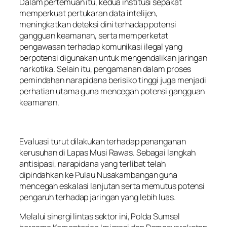
Dalam pertemuan itu, kedua institusi sepakat
memperkuat pertukaran data intelijen,
meningkatkan deteksi dini terhadap potensi
gangguan keamanan, serta memperketat
pengawasan terhadap komunikasi ilegal yang
berpotensi digunakan untuk mengendalikan jaringan
narkotika. Selain itu, pengamanan dalam proses
pemindahan narapidana berisiko tinggi juga menjadi
perhatian utama guna mencegah potensi gangguan
keamanan.
Evaluasi turut dilakukan terhadap penanganan
kerusuhan di Lapas Musi Rawas. Sebagai langkah
antisipasi, narapidana yang terlibat telah
dipindahkan ke Pulau Nusakambangan guna
mencegah eskalasi lanjutan serta memutus potensi
pengaruh terhadap jaringan yang lebih luas.
Melalui sinergi lintas sektor ini, Polda Sumsel