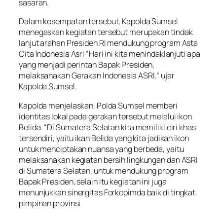
sasaran.
Dalam kesempatan tersebut, Kapolda Sumsel
menegaskan kegiatan tersebut merupakan tindak
lanjut arahan Presiden RI mendukung program Asta
Cita Indonesia Asri “Hari ini kita menindaklanjuti apa
yang menjadi perintah Bapak Presiden,
melaksanakan Gerakan Indonesia ASRI,” ujar
Kapolda Sumsel.
Kapolda menjelaskan, Polda Sumsel memberi
identitas lokal pada gerakan tersebut melalui ikon
Belida. “Di Sumatera Selatan kita memiliki ciri khas
tersendiri, yaitu ikan Belida yang kita jadikan ikon
untuk menciptakan nuansa yang berbeda, yaitu
melaksanakan kegiatan bersih lingkungan dan ASRI
di Sumatera Selatan, untuk mendukung program
Bapak Presiden, selain itu kegiatan ini juga
menunjukkan sinergitas Forkopimda baik di tingkat
pimpinan provinsi