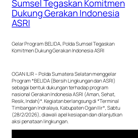
Sumsel Tegaskan Komitmen
Dukung Gerakan Indonesia
ASRI
Gelar Program BELIDA, Polda Sumsel Tegaskan
Komitmen Dukung Gerakan Indonesia ASRI
OGAN ILIR – Polda Sumatera Selatan menggelar
Program *BELIDA (Bersih Lingkungan dan ASRI)
sebagai bentuk dukungan terhadap program
nasional Gerakan Indonesia ASRI (Aman, Sehat,
Resik, Indah)*. Kegiatan berlangsung di *Terminal
Timbangan Indralaya, Kabupaten Ogan Ilir*, Sabtu
(28/2/2026), diawali apel kesiapan dan dilanjutkan
aksi penataan lingkungan.