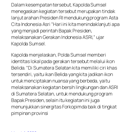
Dalam kesempatan tersebut, Kapolda Sumsel
menegaskan kegiatan tersebut merupakan tindak
lanjut arahan Presiden RI mendukung program Asta
Cita Indonesia Asri “Hari ini kita menindaklanjuti apa
yang menjadi perintah Bapak Presiden,
melaksanakan Gerakan Indonesia ASRI,” ujar
Kapolda Sumsel.
Kapolda menjelaskan, Polda Sumsel memberi
identitas lokal pada gerakan tersebut melalui ikon
Belida. “Di Sumatera Selatan kita memiliki ciri khas
tersendiri, yaitu ikan Belida yang kita jadikan ikon
untuk menciptakan nuansa yang berbeda, yaitu
melaksanakan kegiatan bersih lingkungan dan ASRI
di Sumatera Selatan, untuk mendukung program
Bapak Presiden, selain itu kegiatan ini juga
menunjukkan sinergitas Forkopimda baik di tingkat
pimpinan provinsi