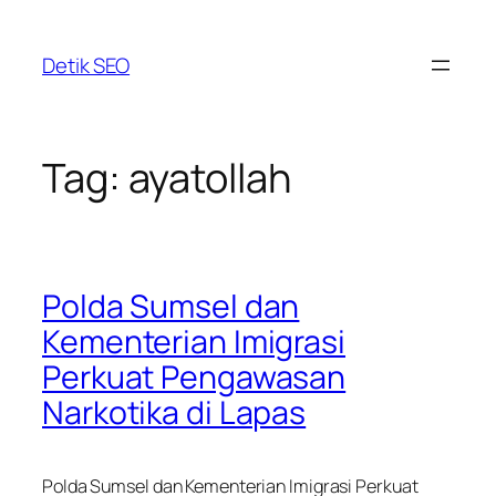
Skip
to
Detik SEO
content
Tag:
ayatollah
Polda Sumsel dan
Kementerian Imigrasi
Perkuat Pengawasan
Narkotika di Lapas
Polda Sumsel dan Kementerian Imigrasi Perkuat