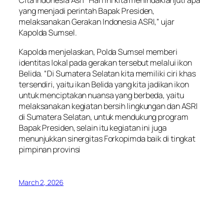
Cita Indonesia Asri “Hari ini kita menindaklanjuti apa
yang menjadi perintah Bapak Presiden,
melaksanakan Gerakan Indonesia ASRI,” ujar
Kapolda Sumsel.
Kapolda menjelaskan, Polda Sumsel memberi
identitas lokal pada gerakan tersebut melalui ikon
Belida. “Di Sumatera Selatan kita memiliki ciri khas
tersendiri, yaitu ikan Belida yang kita jadikan ikon
untuk menciptakan nuansa yang berbeda, yaitu
melaksanakan kegiatan bersih lingkungan dan ASRI
di Sumatera Selatan, untuk mendukung program
Bapak Presiden, selain itu kegiatan ini juga
menunjukkan sinergitas Forkopimda baik di tingkat
pimpinan provinsi
March 2, 2026