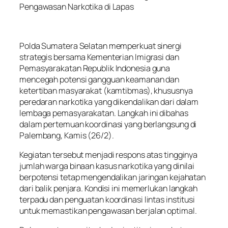
Pengawasan Narkotika di Lapas
Polda Sumatera Selatan memperkuat sinergi
strategis bersama Kementerian Imigrasi dan
Pemasyarakatan Republik Indonesia guna
mencegah potensi gangguan keamanan dan
ketertiban masyarakat (kamtibmas), khususnya
peredaran narkotika yang dikendalikan dari dalam
lembaga pemasyarakatan. Langkah ini dibahas
dalam pertemuan koordinasi yang berlangsung di
Palembang, Kamis (26/2).
Kegiatan tersebut menjadi respons atas tingginya
jumlah warga binaan kasus narkotika yang dinilai
berpotensi tetap mengendalikan jaringan kejahatan
dari balik penjara. Kondisi ini memerlukan langkah
terpadu dan penguatan koordinasi lintas institusi
untuk memastikan pengawasan berjalan optimal.