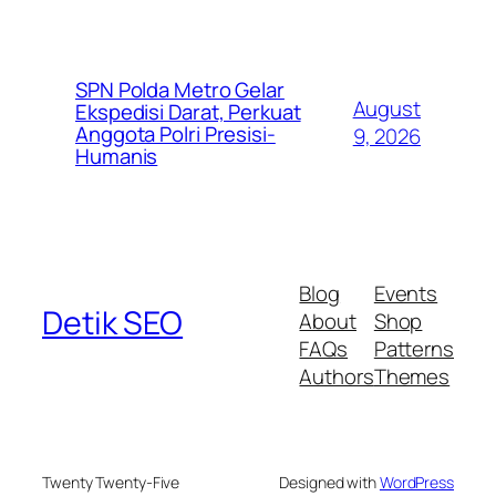
SPN Polda Metro Gelar
August
Ekspedisi Darat, Perkuat
Anggota Polri Presisi-
9, 2026
Humanis
Blog
Events
Detik SEO
About
Shop
FAQs
Patterns
Authors
Themes
Twenty Twenty-Five
Designed with
WordPress