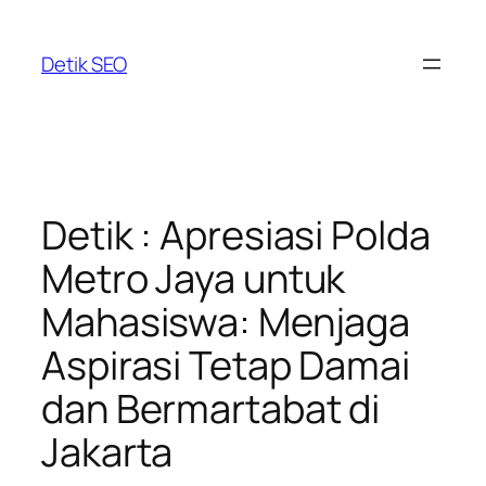
Skip
to
Detik SEO
content
Detik : Apresiasi Polda
Metro Jaya untuk
Mahasiswa: Menjaga
Aspirasi Tetap Damai
dan Bermartabat di
Jakarta