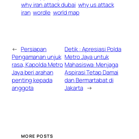
why iran attack dubai
why us attack
iran
wordle
world map
←
Persiapan
Detik : Apresiasi Polda
Pengamanan unjuk
Metro Jaya untuk
rasa, Kapolda Metro
Mahasiswa: Menjaga
Jaya beri arahan
Aspirasi Tetap Damai
penting kepada
dan Bermartabat di
anggota
Jakarta
→
MORE POSTS