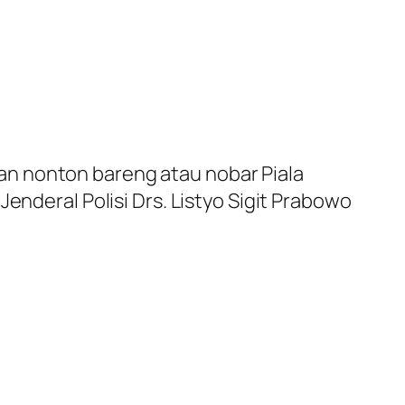
an nonton bareng atau nobar Piala
enderal Polisi Drs. Listyo Sigit Prabowo