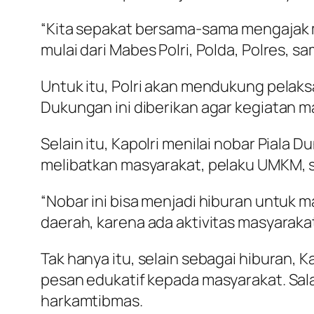
“Kita sepakat bersama-sama mengajak 
mulai dari Mabes Polri, Polda, Polres, sa
Untuk itu, Polri akan mendukung pelaks
Dukungan ini diberikan agar kegiatan ma
Selain itu, Kapolri menilai nobar Pial
melibatkan masyarakat, pelaku UMKM, ser
“Nobar ini bisa menjadi hiburan untuk m
daerah, karena ada aktivitas masyarakat 
Tak hanya itu, selain sebagai hiburan
pesan edukatif kepada masyarakat. Sal
harkamtibmas.