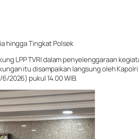
ia hingga Tingkat Polsek
kung LPP TVRI dalam penyelenggaraan kegiat
kungan itu disampaikan langsung oleh Kapolri J
/6/2026) pukul 14.00 WIB.