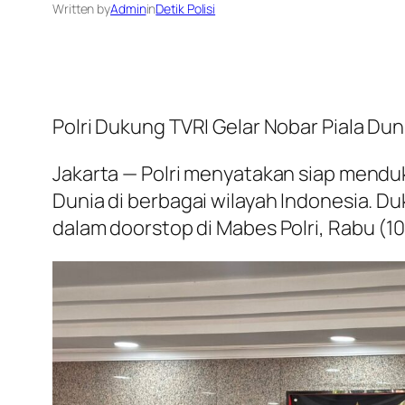
Written by
Admin
in
Detik Polisi
Polri Dukung TVRI Gelar Nobar Piala Dun
Jakarta — Polri menyatakan siap mendu
Dunia di berbagai wilayah Indonesia. Du
dalam doorstop di Mabes Polri, Rabu (10