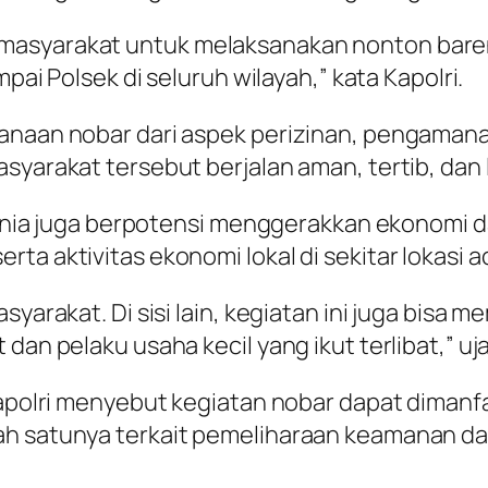
masyarakat untuk melaksanakan nonton bareng
mpai Polsek di seluruh wilayah,” kata Kapolri.
anaan nobar dari aspek perizinan, pengamanan
syarakat tersebut berjalan aman, tertib, dan 
a Dunia juga berpotensi menggerakkan ekonomi 
ta aktivitas ekonomi lokal di sekitar lokasi a
asyarakat. Di sisi lain, kegiatan ini juga bi
dan pelaku usaha kecil yang ikut terlibat,” uj
, Kapolri menyebut kegiatan nobar dapat dim
ah satunya terkait pemeliharaan keamanan da