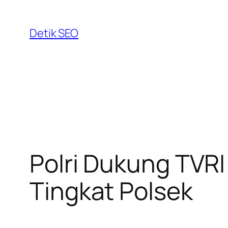
Skip
to
Detik SEO
content
Polri Dukung TVRI
Tingkat Polsek