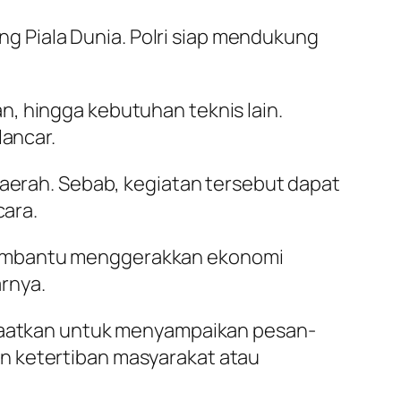
 Piala Dunia. Polri siap mendukung
, hingga kebutuhan teknis lain.
lancar.
daerah. Sebab, kegiatan tersebut dapat
cara.
sa membantu menggerakkan ekonomi
arnya.
anfaatkan untuk menyampaikan pesan-
n ketertiban masyarakat atau