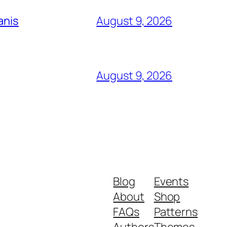
anis
August 9, 2026
August 9, 2026
Blog
Events
About
Shop
FAQs
Patterns
Authors
Themes