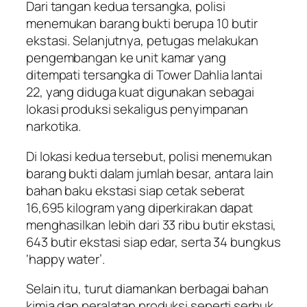
Dari tangan kedua tersangka, polisi
menemukan barang bukti berupa 10 butir
ekstasi. Selanjutnya, petugas melakukan
pengembangan ke unit kamar yang
ditempati tersangka di Tower Dahlia lantai
22, yang diduga kuat digunakan sebagai
lokasi produksi sekaligus penyimpanan
narkotika.
Di lokasi kedua tersebut, polisi menemukan
barang bukti dalam jumlah besar, antara lain
bahan baku ekstasi siap cetak seberat
16,695 kilogram yang diperkirakan dapat
menghasilkan lebih dari 33 ribu butir ekstasi,
643 butir ekstasi siap edar, serta 34 bungkus
‘happy water’.
Selain itu, turut diamankan berbagai bahan
kimia dan peralatan produksi seperti serbuk