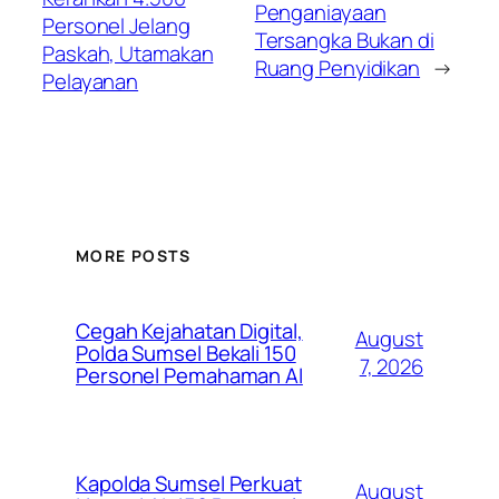
Penganiayaan
Personel Jelang
Tersangka Bukan di
Paskah, Utamakan
Ruang Penyidikan
→
Pelayanan
MORE POSTS
Cegah Kejahatan Digital,
August
Polda Sumsel Bekali 150
7, 2026
Personel Pemahaman AI
Kapolda Sumsel Perkuat
August