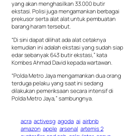
yang akan menghasilkan 33.000 butir
ekstasi. Polisi juga mengamankan berbagai
prekusor serta alat alat untuk pembuatan
barang haram tersebut.
“Di sini dapat dilihat ada alat cetaknya
kemudian ini adalah ekstasi yang sudah siap
edar sebanyak 643 butir ekstasi,” kata
Kombes Ahmad David kepada wartawan.
“Polda Metro Jaya mengamankan dua orang
terduga pelaku yang saat ini sedang
dilakukan pemeriksaan secara intensif di
Polda Metro Jaya,” sambungnya.
acra
activesg
agoda
ai
airbnb
amazon
apple
arsenal
artemis 2