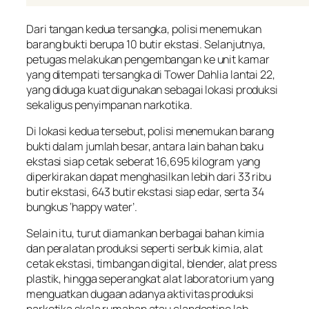
Dari tangan kedua tersangka, polisi menemukan
barang bukti berupa 10 butir ekstasi. Selanjutnya,
petugas melakukan pengembangan ke unit kamar
yang ditempati tersangka di Tower Dahlia lantai 22,
yang diduga kuat digunakan sebagai lokasi produksi
sekaligus penyimpanan narkotika.
Di lokasi kedua tersebut, polisi menemukan barang
bukti dalam jumlah besar, antara lain bahan baku
ekstasi siap cetak seberat 16,695 kilogram yang
diperkirakan dapat menghasilkan lebih dari 33 ribu
butir ekstasi, 643 butir ekstasi siap edar, serta 34
bungkus ‘happy water’.
Selain itu, turut diamankan berbagai bahan kimia
dan peralatan produksi seperti serbuk kimia, alat
cetak ekstasi, timbangan digital, blender, alat press
plastik, hingga seperangkat alat laboratorium yang
menguatkan dugaan adanya aktivitas produksi