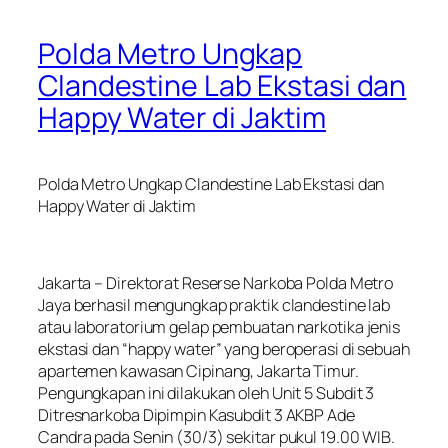
Polda Metro Ungkap
Clandestine Lab Ekstasi dan
Happy Water di Jaktim
Polda Metro Ungkap Clandestine Lab Ekstasi dan
Happy Water di Jaktim
Jakarta – Direktorat Reserse Narkoba Polda Metro
Jaya berhasil mengungkap praktik clandestine lab
atau laboratorium gelap pembuatan narkotika jenis
ekstasi dan “happy water” yang beroperasi di sebuah
apartemen kawasan Cipinang, Jakarta Timur.
Pengungkapan ini dilakukan oleh Unit 5 Subdit 3
Ditresnarkoba Dipimpin Kasubdit 3 AKBP Ade
Candra pada Senin (30/3) sekitar pukul 19.00 WIB.