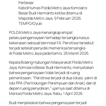
Perbesar
Kabid Humas Polda Metro Jaya Komisaris
Besar Budi Hermanto ketika ditemui di
Mapolda Metro Jaya, 9 Februari 2026.
TEMPO/Oyuki
POLDA Metro Jaya menangkap empat
pelaku penganiayaan terhadap tersangka kasus
kekerasan seksual berinisial FA. Peristiwa tersebut
terjadi setelah penyidik memeriksa tersangka
di Polda Metro Jaya pada Kamis, 26 Maret 2026.
Kepala Bidang Hubungan Masyarakat Polda Metro
Jaya, Komisaris Besar Budi Hermanto, menyatakan
bahwa penganiayaan tidak terjadi di ruang
pemeriksaan. “Peristiwa terjadi di dua lokasi, yakni di
lobi PPA (Perlindungan Perempuan dan Anak) dan di
depan ruang penyidikan,” ujarnya saat ditemui di
Markas Polda Metro Jaya, Rabu, 1 April 2026.
Budi menjelaskan bahwa penganiayaan terjadi