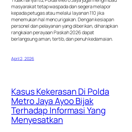
Tidak hanya itu, Polda Metro Jaya juga mengimbau
masyarakat tetap waspada dan segera melapor
kepada petugas atau melalui layanan 110 jika
menemukan hal mencurigakan. Dengan kesiapan
personel dan pelayanan yang diberikan, diharapkan
rangkaian perayaan Paskah 2026 dapat
berlangsung aman, tertib, dan penuh kedamaian.
April 2, 2026
Kasus Kekerasan Di Polda
Metro Jaya Ayoo Bijak
Terhadap Informasi Yang
Menyesatkan