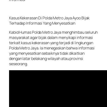
Kasus Kekerasan Di Polda Metro Jaya Ayoo Bijak
Terhadap Informasi Yang Menyesatkan
Kabid Humas Polda Metro Jaya menghimbau seluruh
masyarakat agar bijak dalam menyikapi informasi
terkait kasus kekerasan yang terjadi di lingkungan
Polda Metro Jaya. Ia menegaskan bahwa informasi
yang menyesatkan sebaiknya tidak dikaitkan
dengan latar belakang wilayah atau provinsi
seseorang.