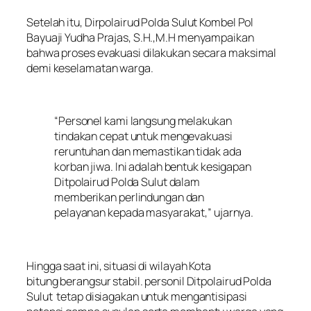
Setelah itu, Dirpolairud Polda Sulut Kombel Pol
Bayuaji Yudha Prajas, S.H.,M.H menyampaikan
bahwa proses evakuasi dilakukan secara maksimal
demi keselamatan warga.
“Personel kami langsung melakukan
tindakan cepat untuk mengevakuasi
reruntuhan dan memastikan tidak ada
korban jiwa. Ini adalah bentuk kesigapan
Ditpolairud Polda Sulut dalam
memberikan perlindungan dan
pelayanan kepada masyarakat,” ujarnya.
Hingga saat ini, situasi di wilayah Kota
bitung berangsur stabil. personil Ditpolairud Polda
Sulut tetap disiagakan untuk mengantisipasi