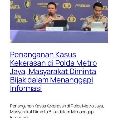
Penanganan Kasus
Kekerasan di Polda Metro
Jaya, Masyarakat Diminta
Bijak dalam Menanggapi
Informasi
Penanganan Kasus Kekerasan di Polda Metro Jaya,
Masyarakat Diminta Bijak dalam Menanggapi
Informasi