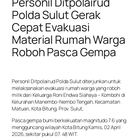
Personil Ditpolairud
Polda Sulut Gerak
Cepat Evakuasi
Material Rumah Warga
Roboh Pasca Gempa
Personil Ditpolairud Polda Sulut diterjunkan untuk
melaksanakan evakuasi rumah warga yang roboh
milik dari Keluarga Roni Endwa Siahaya – Kombohi di
Kelurahan Manembo-Nembo Tengah, Kecamatan
Matuari, Kota Bitung, Prov. Sulut,
Pasca gempa bumi berkekuatan magnitudo 7.6 yang
mengguncang wilayah Kota Bitung Kamis, 02 April
2026, sekitar pukul 07. 48 WIT.