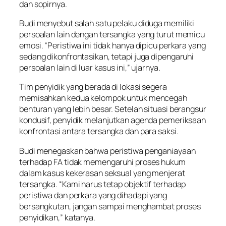
dan sopirnya.
Budi menyebut salah satu pelaku diduga memiliki
persoalan lain dengan tersangka yang turut memicu
emosi. “Peristiwa ini tidak hanya dipicu perkara yang
sedang dikonfrontasikan, tetapi juga dipengaruhi
persoalan lain di luar kasus ini,” ujarnya.
Tim penyidik yang berada di lokasi segera
memisahkan kedua kelompok untuk mencegah
benturan yang lebih besar. Setelah situasi berangsur
kondusif, penyidik melanjutkan agenda pemeriksaan
konfrontasi antara tersangka dan para saksi.
Budi menegaskan bahwa peristiwa penganiayaan
terhadap FA tidak memengaruhi proses hukum
dalam kasus kekerasan seksual yang menjerat
tersangka. “Kami harus tetap objektif terhadap
peristiwa dan perkara yang dihadapi yang
bersangkutan, jangan sampai menghambat proses
penyidikan,” katanya.