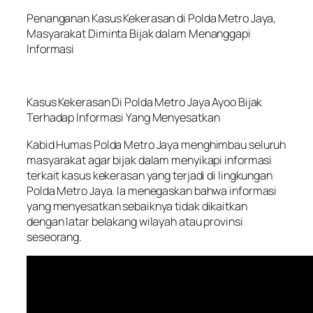
Penanganan Kasus Kekerasan di Polda Metro Jaya,
Masyarakat Diminta Bijak dalam Menanggapi
Informasi
Kasus Kekerasan Di Polda Metro Jaya Ayoo Bijak
Terhadap Informasi Yang Menyesatkan
Kabid Humas Polda Metro Jaya menghimbau seluruh
masyarakat agar bijak dalam menyikapi informasi
terkait kasus kekerasan yang terjadi di lingkungan
Polda Metro Jaya. Ia menegaskan bahwa informasi
yang menyesatkan sebaiknya tidak dikaitkan
dengan latar belakang wilayah atau provinsi
seseorang.