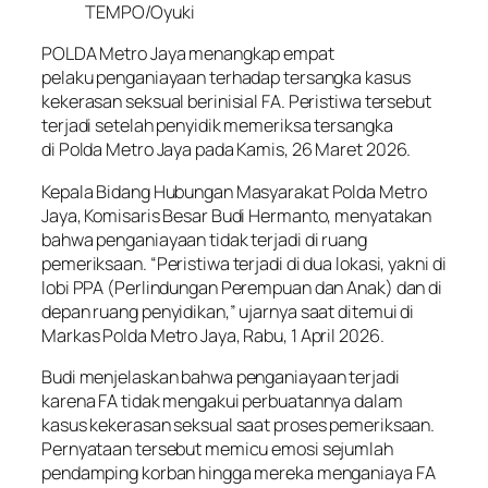
TEMPO/Oyuki
POLDA Metro Jaya menangkap empat
pelaku penganiayaan terhadap tersangka kasus
kekerasan seksual berinisial FA. Peristiwa tersebut
terjadi setelah penyidik memeriksa tersangka
di Polda Metro Jaya pada Kamis, 26 Maret 2026.
Kepala Bidang Hubungan Masyarakat Polda Metro
Jaya, Komisaris Besar Budi Hermanto, menyatakan
bahwa penganiayaan tidak terjadi di ruang
pemeriksaan. “Peristiwa terjadi di dua lokasi, yakni di
lobi PPA (Perlindungan Perempuan dan Anak) dan di
depan ruang penyidikan,” ujarnya saat ditemui di
Markas Polda Metro Jaya, Rabu, 1 April 2026.
Budi menjelaskan bahwa penganiayaan terjadi
karena FA tidak mengakui perbuatannya dalam
kasus kekerasan seksual saat proses pemeriksaan.
Pernyataan tersebut memicu emosi sejumlah
pendamping korban hingga mereka menganiaya FA