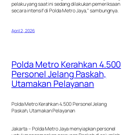
pelaku yang saat ini sedang dilakukan pemeriksaan
secara intensif di Polda Metro Jaya,” sambungnya.
April 2, 2026
Polda Metro Kerahkan 4.500
Personel Jelang Paskah,
Utamakan Pelayanan
Polda Metro Kerahkan 4.500 Personel Jelang
Paskah, Utamakan Pelayanan
Jakarta – Polda Metro Jaya menyiapkan personel