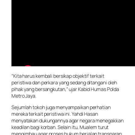
“Kita harus kembali bersikap objektif terkait
peristiwa dan perkara yang sedang ditangani oleh
pihak yang bersangkutan,” ujar Kabid Humas Polda
Metro Jaya.
Sejumlah tokoh juga menyampaikan perhatian
mereka terkait peristiwa ini. Yahdi Hasan
menyatakan dukungannya agar negara menegakkan
keadilan bagi korban. Selain itu, Mualem turut
mengimbau agar proses hukum berjalan transparan