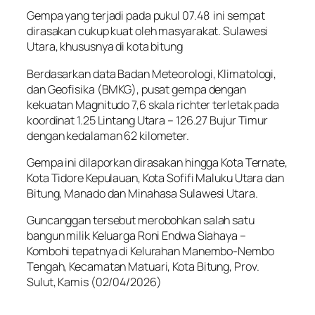
Gempa yang terjadi pada pukul 07.48 ini sempat
dirasakan cukup kuat oleh masyarakat. Sulawesi
Utara, khususnya di kota bitung
Berdasarkan data Badan Meteorologi, Klimatologi,
dan Geofisika (BMKG), pusat gempa dengan
kekuatan Magnitudo 7,6 skala richter terletak pada
koordinat 1.25 Lintang Utara – 126.27 Bujur Timur
dengan kedalaman 62 kilometer.
Gempa ini dilaporkan dirasakan hingga Kota Ternate,
Kota Tidore Kepulauan, Kota Sofifi Maluku Utara dan
Bitung, Manado dan Minahasa Sulawesi Utara.
Guncanggan tersebut merobohkan salah satu
bangun milik Keluarga Roni Endwa Siahaya –
Kombohi tepatnya di Kelurahan Manembo-Nembo
Tengah, Kecamatan Matuari, Kota Bitung, Prov.
Sulut, Kamis (02/04/2026)