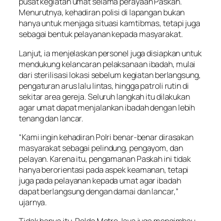
pusat kegiatan umat selama perayaan Paskah.
Menurutnya, kehadiran polisi di lapangan bukan
hanya untuk menjaga situasi kamtibmas, tetapi juga
sebagai bentuk pelayanan kepada masyarakat.
Lanjut, ia menjelaskan personel juga disiapkan untuk
mendukung kelancaran pelaksanaan ibadah, mulai
dari sterilisasi lokasi sebelum kegiatan berlangsung,
pengaturan arus lalu lintas, hingga patroli rutin di
sekitar area gereja. Seluruh langkah itu dilakukan
agar umat dapat menjalankan ibadah dengan lebih
tenang dan lancar.
“Kami ingin kehadiran Polri benar-benar dirasakan
masyarakat sebagai pelindung, pengayom, dan
pelayan. Karena itu, pengamanan Paskah ini tidak
hanya berorientasi pada aspek keamanan, tetapi
juga pada pelayanan kepada umat agar ibadah
dapat berlangsung dengan damai dan lancar,”
ujarnya.