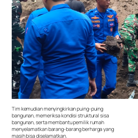
Tim kemudian menyingkirkan puing-puing
bangunan, memeriksa kondisi struktural sisa
bangunan, serta membantu pemilik rumah
menyelamatkan barang-barang berharga yang
masih bisa diselamatkan.