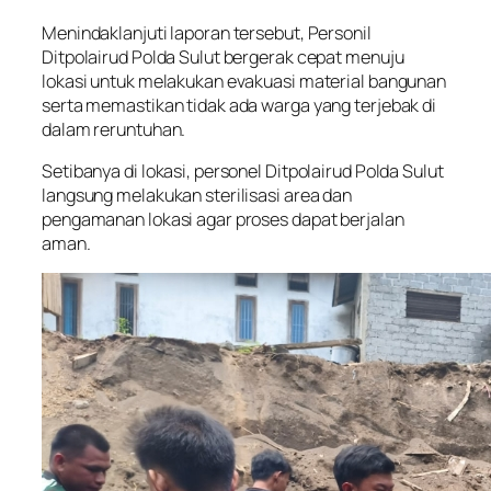
Menindaklanjuti laporan tersebut, Personil
Ditpolairud Polda Sulut bergerak cepat menuju
lokasi untuk melakukan evakuasi material bangunan
serta memastikan tidak ada warga yang terjebak di
dalam reruntuhan.
Setibanya di lokasi, personel Ditpolairud Polda Sulut
langsung melakukan sterilisasi area dan
pengamanan lokasi agar proses dapat berjalan
aman.