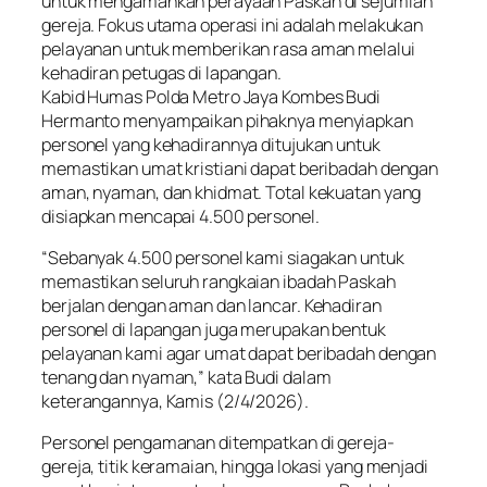
untuk mengamankan perayaan Paskah di sejumlah
gereja. Fokus utama operasi ini adalah melakukan
pelayanan untuk memberikan rasa aman melalui
kehadiran petugas di lapangan.
Kabid Humas Polda Metro Jaya Kombes Budi
Hermanto menyampaikan pihaknya menyiapkan
personel yang kehadirannya ditujukan untuk
memastikan umat kristiani dapat beribadah dengan
aman, nyaman, dan khidmat. Total kekuatan yang
disiapkan mencapai 4.500 personel.
“Sebanyak 4.500 personel kami siagakan untuk
memastikan seluruh rangkaian ibadah Paskah
berjalan dengan aman dan lancar. Kehadiran
personel di lapangan juga merupakan bentuk
pelayanan kami agar umat dapat beribadah dengan
tenang dan nyaman,” kata Budi dalam
keterangannya, Kamis (2/4/2026).
Personel pengamanan ditempatkan di gereja-
gereja, titik keramaian, hingga lokasi yang menjadi