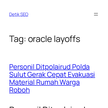
Skip
to
Detik SEO
content
Tag:
oracle layoffs
Personil Ditpolairud Polda
Sulut Gerak Cepat Evakuasi
Material Rumah Warga
Roboh