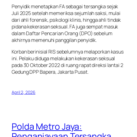
Penyidik menetapkan FA sebagai tersangka sejak
Juli 2025 setelah memeriksa sejumlah saksi, mulai
dari ahli forensik, psikologi klinis, hingga ahli tindak
pidana kekerasan seksual. FA juga sempat masuk
dalam Daftar Pencarian Orang (DPO) sebelum
akhirnya memenuhi panggilan penyidik.
Korban berinisial RIS sebelumnya melaporkan kasus
ini. Pelaku diduga melakukan kekerasan seksual
pada 30 Oktober 2022 di ruang rapat direksi lantai 2
Gedung DPP Bapera, Jakarta Pusat.
April 2, 2026
Polda Metro Jaya:
Penganiayaan Tersangka