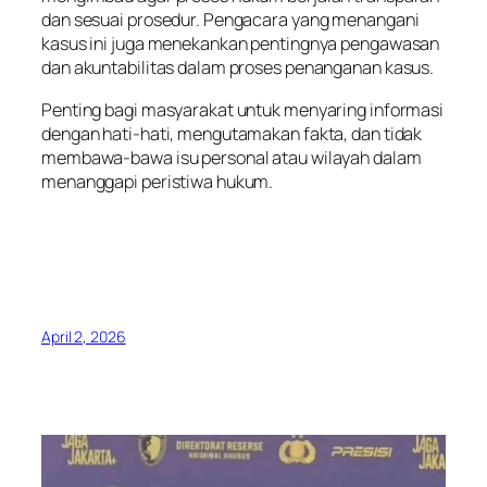
dan sesuai prosedur. Pengacara yang menangani
kasus ini juga menekankan pentingnya pengawasan
dan akuntabilitas dalam proses penanganan kasus.
Penting bagi masyarakat untuk menyaring informasi
dengan hati-hati, mengutamakan fakta, dan tidak
membawa-bawa isu personal atau wilayah dalam
menanggapi peristiwa hukum.
April 2, 2026