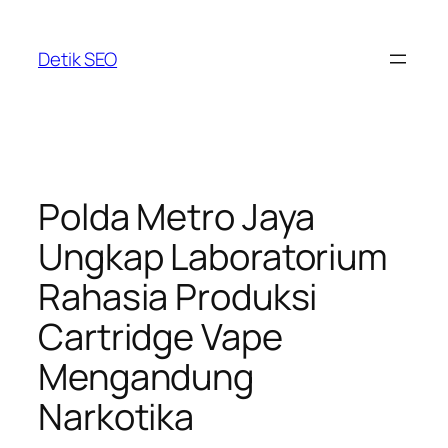
Skip
to
Detik SEO
content
Polda Metro Jaya
Ungkap Laboratorium
Rahasia Produksi
Cartridge Vape
Mengandung
Narkotika