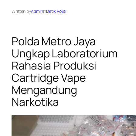
Written by
Admin
in
Detik Polisi
Polda Metro Jaya
Ungkap Laboratorium
Rahasia Produksi
Cartridge Vape
Mengandung
Narkotika