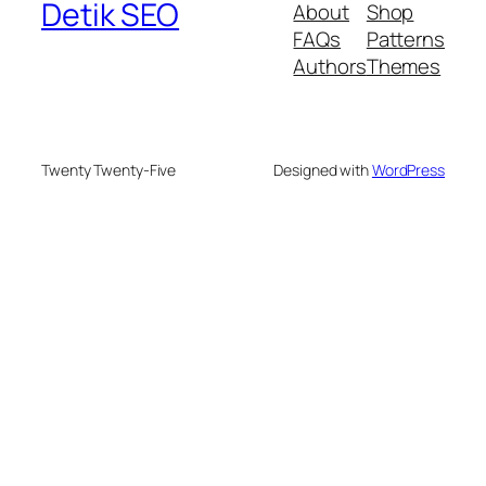
Detik SEO
About
Shop
FAQs
Patterns
Authors
Themes
Twenty Twenty-Five
Designed with
WordPress