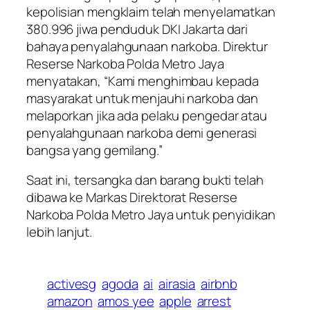
kepolisian mengklaim telah menyelamatkan
380.996 jiwa penduduk DKI Jakarta dari
bahaya penyalahgunaan narkoba. Direktur
Reserse Narkoba Polda Metro Jaya
menyatakan, “Kami menghimbau kepada
masyarakat untuk menjauhi narkoba dan
melaporkan jika ada pelaku pengedar atau
penyalahgunaan narkoba demi generasi
bangsa yang gemilang.”
Saat ini, tersangka dan barang bukti telah
dibawa ke Markas Direktorat Reserse
Narkoba Polda Metro Jaya untuk penyidikan
lebih lanjut.
activesg
agoda
ai
airasia
airbnb
amazon
amos yee
apple
arrest