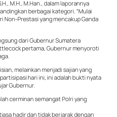
.H., M.H., M.Han., dalam laporannya
andingkan berbagai kategori. “Mulai
egori Non-Prestasi yang mencakup Ganda
langsung dari Gubernur Sumatera
ttlecock pertama, Gubernur menyoroti
aga.
isian, melainkan menjadi sajian yang
tisipasi hari ini, ini adalah bukti nyata
jar Gubernur.
lah cerminan semangat Polri yang
tiasa hadir dan tidak berjarak dengan