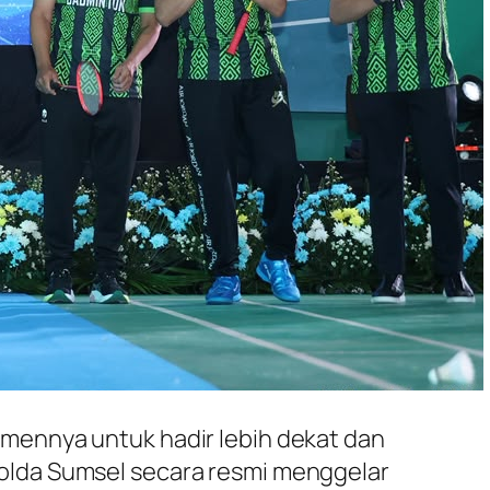
mennya untuk hadir lebih dekat dan
olda Sumsel secara resmi menggelar