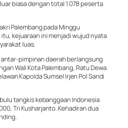
ar biasa dengan total 1.078 peserta
 Pakri Palembang pada Minggu
 itu, kejuaraan ini menjadi wujud nyata
yarakat luas.
si antar-pimpinan daerah berlangsung
ngan Wali Kota Palembang, Ratu Dewa.
lawan Kapolda Sumsel Irjen Pol Sandi
 bulu tangkis kebanggaan Indonesia
0, Tri Kusharjanto. Kehadiran dua
anding.