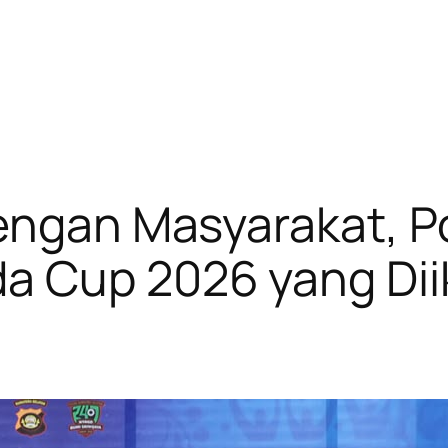
dengan Masyarakat, P
a Cup 2026 yang Dii