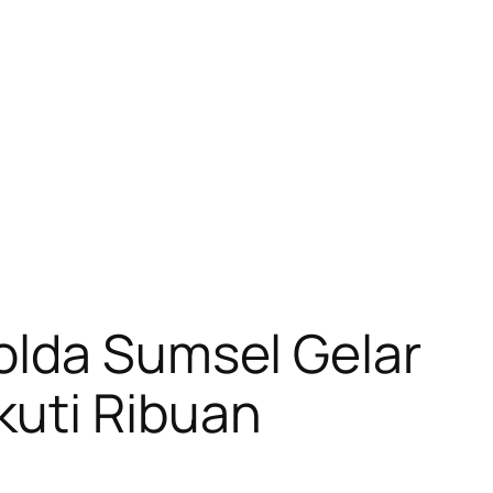
olda Sumsel Gelar
kuti Ribuan