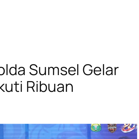
olda Sumsel Gelar
kuti Ribuan