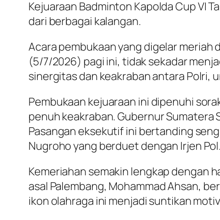
Kejuaraan Badminton Kapolda Cup VI Ta
dari berbagai kalangan.
​Acara pembukaan yang digelar meriah d
(5/7/2026) pagi ini, tidak sekadar menja
sinergitas dan keakraban antara Polri, 
​Pembukaan kejuaraan ini dipenuhi sora
penuh keakraban. Gubernur Sumatera S
Pasangan eksekutif ini bertanding sen
Nugroho yang berduet dengan Irjen Pol. 
​Kemeriahan semakin lengkap dengan ha
asal Palembang, Mohammad Ahsan, bersa
ikon olahraga ini menjadi suntikan motiv