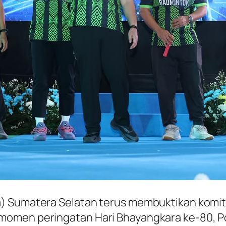
) Sumatera Selatan terus membuktikan komit
momen peringatan Hari Bhayangkara ke-80, P