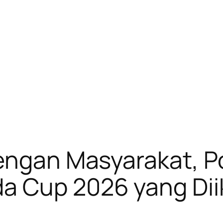
dengan Masyarakat, P
a Cup 2026 yang Dii