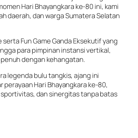
momen Hari Bhayangkara ke-80 ini, kami
ntah daerah, dan warga Sumatera Selatan
 serta Fun Game Ganda Eksekutif yang
ingga para pimpinan instansi vertikal,
ni penuh dengan kehangatan.
a legenda bulu tangkis, ajang ini
dar perayaan Hari Bhayangkara ke-80,
portivitas, dan sinergitas tanpa batas