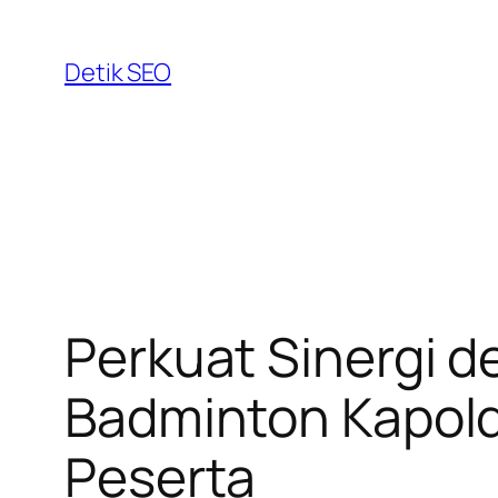
Skip
to
Detik SEO
content
​Perkuat Sinergi 
Badminton Kapold
Peserta