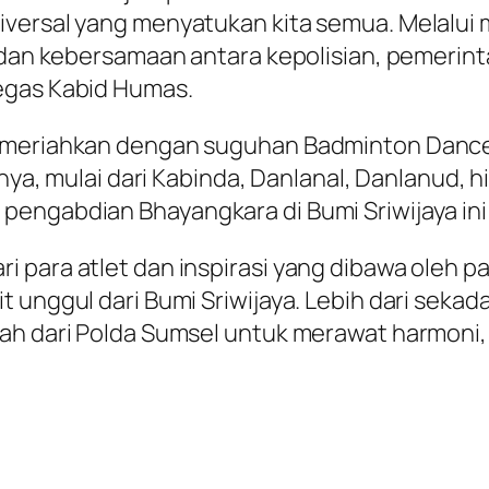
iversal yang menyatukan kita semua. Melalui 
, dan kebersamaan antara kepolisian, pemeri
egas Kabid Humas.
 dimeriahkan dengan suguhan Badminton Dance
nnya, mulai dari Kabinda, Danlanal, Danlanud, h
pengabdian Bhayangkara di Bumi Sriwijaya i
para atlet dan inspirasi yang dibawa oleh par
 unggul dari Bumi Sriwijaya. Lebih dari seka
ah dari Polda Sumsel untuk merawat harmoni, s