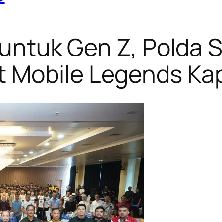
r untuk Gen Z, Polda
 Mobile Legends Ka