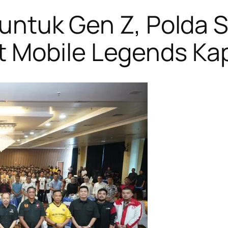
r untuk Gen Z, Polda
 Mobile Legends Ka