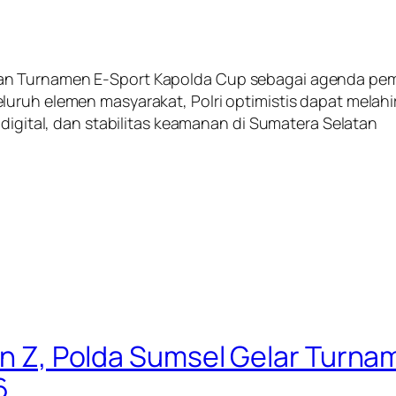
n Turnamen E-Sport Kapolda Cup sebagai agenda pembi
ruh elemen masyarakat, Polri optimistis dapat melahirk
 digital, dan stabilitas keamanan di Sumatera Selatan
Gen Z, Polda Sumsel Gelar Turn
6