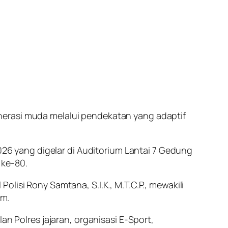
nerasi muda melalui pendekatan yang adaptif
6 yang digelar di Auditorium Lantai 7 Gedung
 ke-80.
lisi Rony Samtana, S.I.K., M.T.C.P., mewakili
um.
an Polres jajaran, organisasi E-Sport,