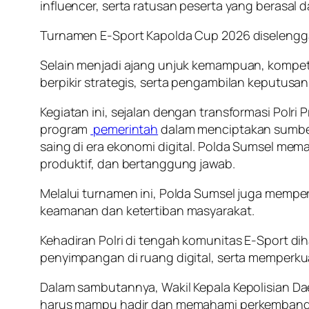
influencer, serta ratusan peserta yang berasal 
Turnamen E-Sport Kapolda Cup 2026 diselenggar
Selain menjadi ajang unjuk kemampuan, kompeti
berpikir strategis, serta pengambilan keputusa
Kegiatan ini, sejalan dengan transformasi Po
program
pemerintah
dalam menciptakan sumber
saing di era ekonomi digital. Polda Sumsel mem
produktif, dan bertanggung jawab.
Melalui turnamen ini, Polda Sumsel juga memper
keamanan dan ketertiban masyarakat.
Kehadiran Polri di tengah komunitas E-Sport 
penyimpangan di ruang digital, serta memperku
Dalam sambutannya, Wakil Kepala Kepolisian Daer
harus mampu hadir dan memahami perkembanga