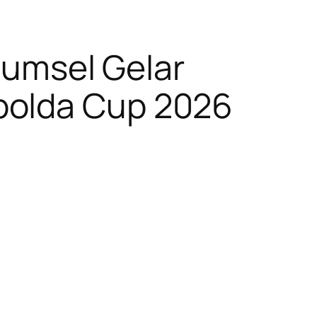
 Sumsel Gelar
oleh
polda Cup 2026
H