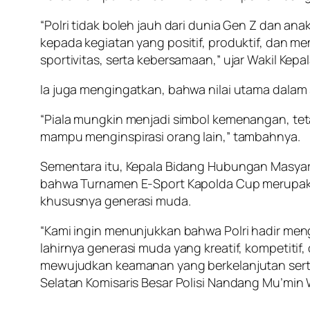
“Polri tidak boleh jauh dari dunia Gen Z dan a
kepada kegiatan yang positif, produktif, dan m
sportivitas, serta kebersamaan,” ujar Wakil Kepal
Ia juga mengingatkan, bahwa nilai utama dala
“Piala mungkin menjadi simbol kemenangan, tetap
mampu menginspirasi orang lain,” tambahnya.
Sementara itu, Kepala Bidang Hubungan Masyarak
bahwa Turnamen E-Sport Kapolda Cup merupakan
khususnya generasi muda.
“Kami ingin menunjukkan bahwa Polri hadir me
lahirnya generasi muda yang kreatif, kompetiti
mewujudkan keamanan yang berkelanjutan sert
Selatan Komisaris Besar Polisi Nandang Mu’min Wi