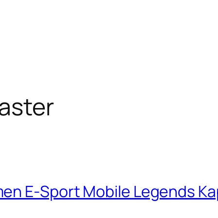
aster
men E-Sport Mobile Legends K