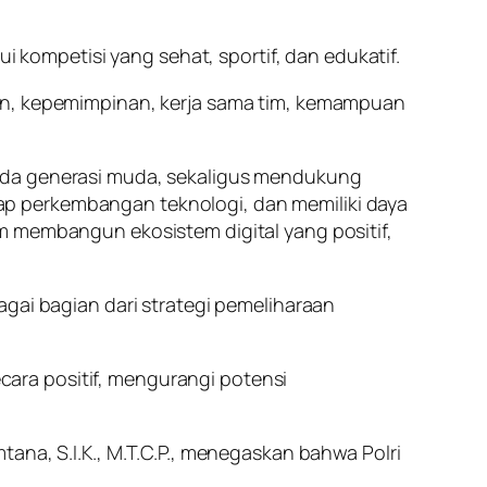
ompetisi yang sehat, sportif, dan edukatif.
lin, kepemimpinan, kerja sama tim, kemampuan
pada generasi muda, sekaligus mendukung
p perkembangan teknologi, dan memiliki daya
m membangun ekosistem digital yang positif,
agai bagian dari strategi pemeliharaan
ara positif, mengurangi potensi
ana, S.I.K., M.T.C.P., menegaskan bahwa Polri