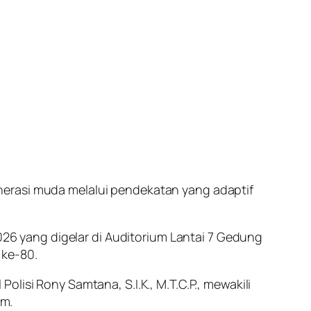
nerasi muda melalui pendekatan yang adaptif
6 yang digelar di Auditorium Lantai 7 Gedung
 ke-80.
lisi Rony Samtana, S.I.K., M.T.C.P., mewakili
um.