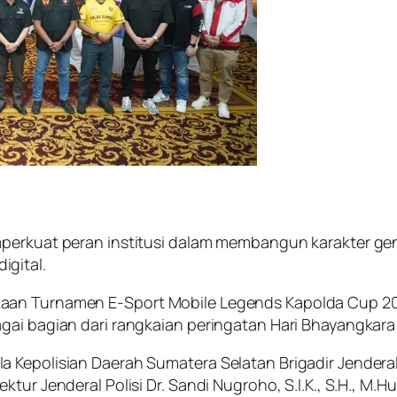
perkuat peran institusi dalam membangun karakter ge
gital.
aan Turnamen E-Sport Mobile Legends Kapolda Cup 202
gai bagian dari rangkaian peringatan Hari Bhayangkara
Kepolisian Daerah Sumatera Selatan Brigadir Jenderal Po
tur Jenderal Polisi Dr. Sandi Nugroho, S.I.K., S.H., M.H