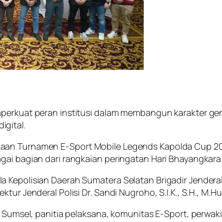
perkuat peran institusi dalam membangun karakter ge
gital.
aan Turnamen E-Sport Mobile Legends Kapolda Cup 202
gai bagian dari rangkaian peringatan Hari Bhayangkara
Kepolisian Daerah Sumatera Selatan Brigadir Jenderal Po
tur Jenderal Polisi Dr. Sandi Nugroho, S.I.K., S.H., M.H
 Sumsel, panitia pelaksana, komunitas E-Sport, perwakil