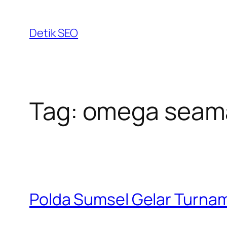
Skip
to
Detik SEO
content
Tag:
omega seam
Polda Sumsel Gelar Turna