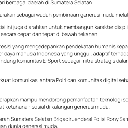
dari berbagai daerah di Sumatera Selatan.
akan sebagai wadah pembinaan generasi muda melalui k
si ini juga diarahkan untuk membangun karakter disip
n secara cepat dan tepat di bawah tekanan.
lri Presisi yang mengedepankan pendekatan humanis ke
 daya manusia Indonesia yang unggul, adaptif terhada
andang komunitas E-Sport sebagai mitra strategis dala
kuat komunikasi antara Polri dan komunitas digital seb
diharapkan mampu mendorong pemanfaatan teknologi sec
at ketahanan sosial di kalangan generasi muda.
ah Sumatera Selatan Brigadir Jenderal Polisi Rony Samt
n dunia generasi muda.