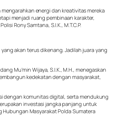
ta mengarahkan energi dan kreativitas mereka
etapi menjadi ruang pembinaan karakter,
olisi Rony Samtana, S.I.K., M.T.C.P.
 yang akan terus dikenang. Jadilah juara yang
dang Mu’min Wijaya, S.I.K., M.H., menegaskan
m membangun kedekatan dengan masyarakat,
i dengan komunitas digital, serta mendukung
merupakan investasi jangka panjang untuk
ng Hubungan Masyarakat Polda Sumatera