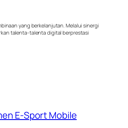
naan yang berkelanjutan. Melalui sinergi
an talenta-talenta digital berprestasi
amen E-Sport Mobile