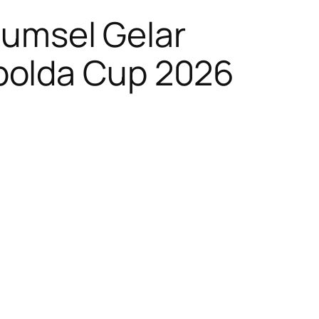
 Sumsel Gelar
oleh
polda Cup 2026
H