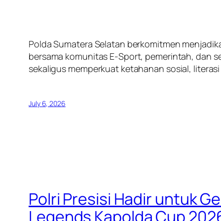
Polda Sumatera Selatan berkomitmen menjadika
bersama komunitas E-Sport, pemerintah, dan selu
sekaligus memperkuat ketahanan sosial, literasi
July 6, 2026
Polri Presisi Hadir untuk 
Legends Kapolda Cup 202