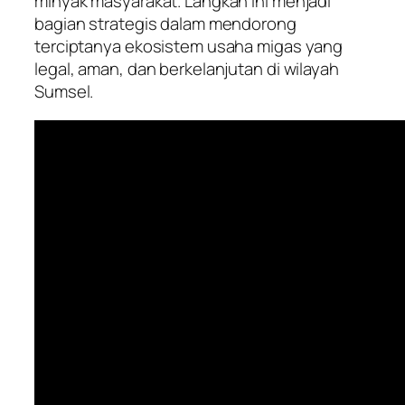
minyak masyarakat. Langkah ini menjadi
bagian strategis dalam mendorong
terciptanya ekosistem usaha migas yang
legal, aman, dan berkelanjutan di wilayah
Sumsel.