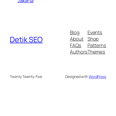
Jakarta
Blog
Events
Detik SEO
About
Shop
FAQs
Patterns
Authors
Themes
Twenty Twenty-Five
Designed with
WordPress