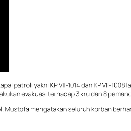
apal patroli yakni KP VII-1014 dan KP VII-1008
lakukan evakuasi terhadap 3 kru dan 8 pemanci
ol. Mustofa mengatakan seluruh korban berhas