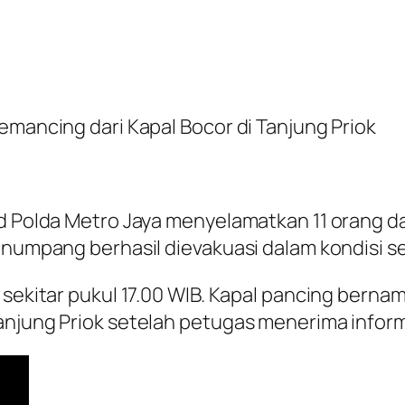
emancing dari Kapal Bocor di Tanjung Priok
d Polda Metro Jaya menyelamatkan 11 orang da
penumpang berhasil dievakuasi dalam kondisi s
 sekitar pukul 17.00 WIB. Kapal pancing berna
anjung Priok setelah petugas menerima infor