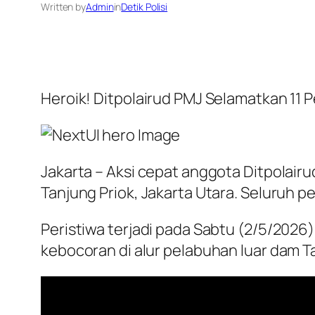
Written by
Admin
in
Detik Polisi
Heroik! Ditpolairud PMJ Selamatkan 11 P
Jakarta – Aksi cepat anggota Ditpolairu
Tanjung Priok, Jakarta Utara. Seluruh 
Peristiwa terjadi pada Sabtu (2/5/2026)
kebocoran di alur pelabuhan luar dam T