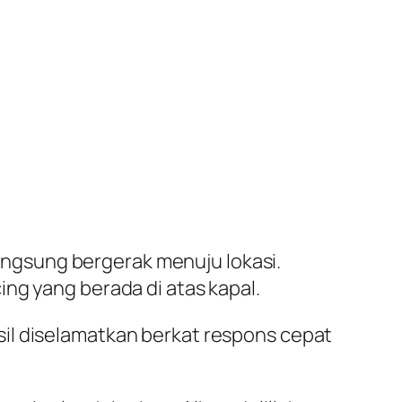
 langsung bergerak menuju lokasi.
ng yang berada di atas kapal.
il diselamatkan berkat respons cepat