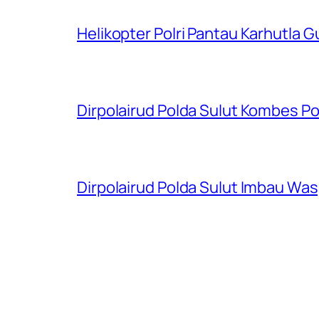
Helikopter Polri Pantau Karhutla 
Dirpolairud Polda Sulut Kombes P
Dirpolairud Polda Sulut Imbau W