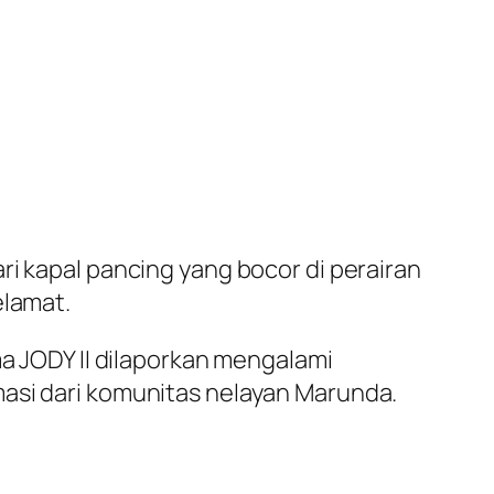
ri kapal pancing yang bocor di perairan
elamat.
ma JODY II dilaporkan mengalami
masi dari komunitas nelayan Marunda.