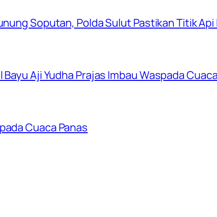
Gunung Soputan, Polda Sulut Pastikan Titik Ap
ol Bayu Aji Yudha Prajas Imbau Waspada Cuac
aspada Cuaca Panas