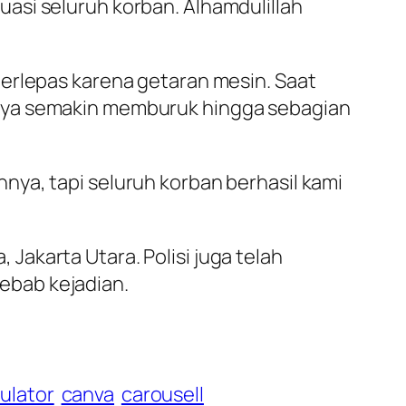
asi seluruh korban. Alhamdulillah
terlepas karena getaran mesin. Saat
inya semakin memburuk hingga sebagian
ya, tapi seluruh korban berhasil kami
akarta Utara. Polisi juga telah
ebab kejadian.
ulator
canva
carousell