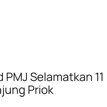
ud PMJ Selamatkan 11
njung Priok