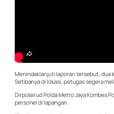
Menindaklanjuti laporan tersebut, dua k
Setibanya di lokasi, petugas segera me
Dirpolairud Polda Metro Jaya Kombes P
personel di lapangan.