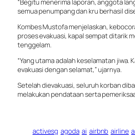
“Begitu menerima laporan, anggota lan
semua penumpang dan kru berhasil dise
Kombes Mustofa menjelaskan, kebocoran 
proses evakuasi, kapal sempat ditari
tenggelam.
“Yang utama adalah keselamatan jiwa. K
evakuasi dengan selamat,” ujarnya.
Setelah dievakuasi, seluruh korban dib
melakukan pendataan serta pemeriksaa
activesg
agoda
ai
airbnb
airline
a