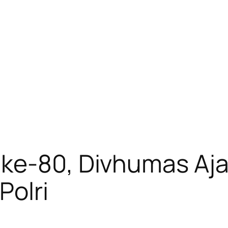
ke-80, Divhumas Ajak
Polri