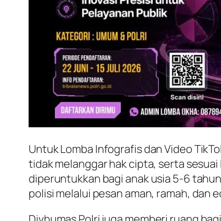
Untuk Lomba Infografis dan Video TikTo
tidak melanggar hak cipta, serta sesu
diperuntukkan bagi anak usia 5-6 tahu
polisi melalui pesan aman, ramah, dan e
Divhumas Polri juga memberi ruang bagi