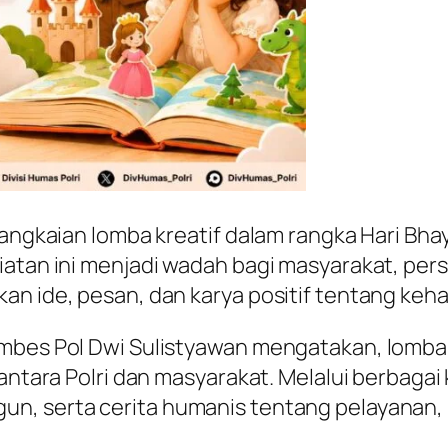
r rangkaian lomba kreatif dalam rangka Hari 
atan ini menjadi wadah bagi masyarakat, person
n ide, pesan, dan karya positif tentang keha
ombes Pol Dwi Sulistyawan mengatakan, lomba
 antara Polri dan masyarakat. Melalui berbagai
n, serta cerita humanis tentang pelayanan, 