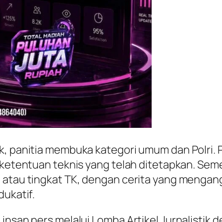
k, panitia membuka kategori umum dan Polri. P
ai ketentuan teknis yang telah ditetapkan. S
n atau tingkat TK, dengan cerita yang meng
dukatif.
 insan pers melalui Lomba Artikel Jurnalistik