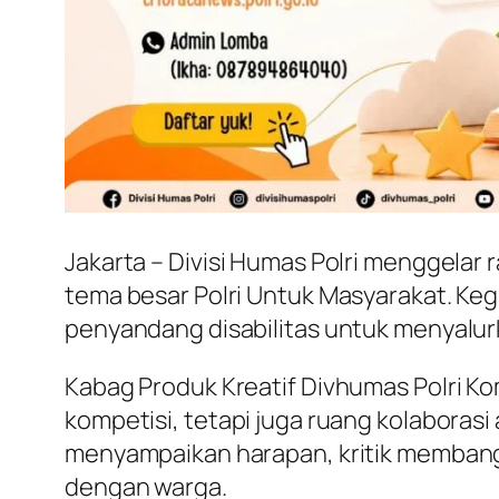
Jakarta – Divisi Humas Polri menggela
tema besar Polri Untuk Masyarakat. Kegi
penyandang disabilitas untuk menyalurka
Kabag Produk Kreatif Divhumas Polri K
kompetisi, tetapi juga ruang kolaborasi
menyampaikan harapan, kritik membangu
dengan warga.