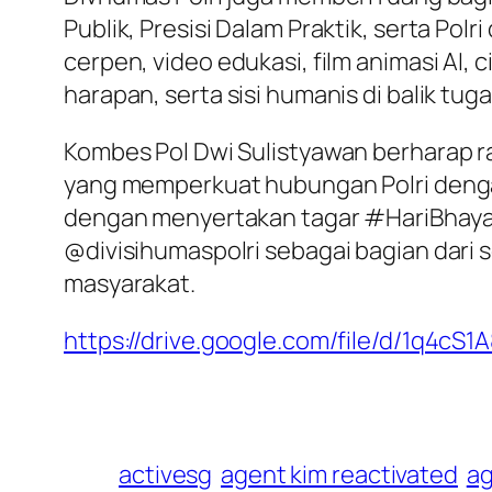
Publik, Presisi Dalam Praktik, serta Pol
cerpen, video edukasi, film animasi AI, 
harapan, serta sisi humanis di balik tuga
Kombes Pol Dwi Sulistyawan berharap ra
yang memperkuat hubungan Polri dengan
dengan menyertakan tagar #HariBhaya
@divisihumaspolri sebagai bagian dari
masyarakat.
https://drive.google.com/file/d/1q4
activesg
agent kim reactivated
a