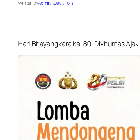
Written by
Admin
in
Detik Polisi
Hari Bhayangkara ke-80, Divhumas Ajak Pu