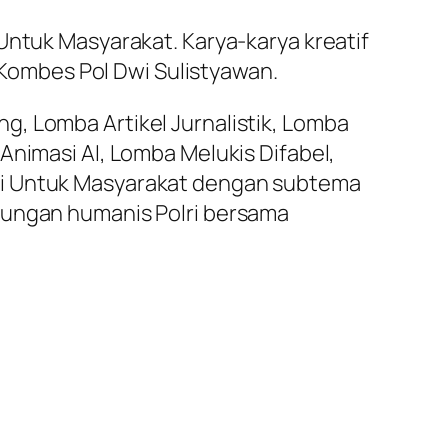
Untuk Masyarakat. Karya-karya kreatif
r Kombes Pol Dwi Sulistyawan.
g, Lomba Artikel Jurnalistik, Lomba
Animasi AI, Lomba Melukis Difabel,
lri Untuk Masyarakat dengan subtema
bungan humanis Polri bersama