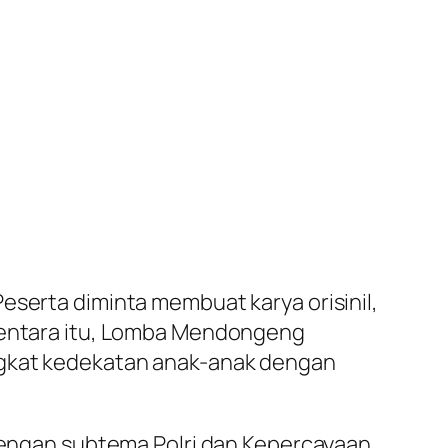
eserta diminta membuat karya orisinil,
ementara itu, Lomba Mendongeng
angkat kedekatan anak-anak dengan
 dengan subtema Polri dan Kepercayaan