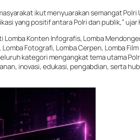
k masyarakat ikut menyuarakan semangat Polri 
asi yang positif antara Polri dan publik,” uja
ti Lomba Konten Infografis, Lomba Mendongen
k, Lomba Fotografi, Lomba Cerpen, Lomba Film 
 Seluruh kategori mengangkat tema utama Po
anan, inovasi, edukasi, pengabdian, serta hu