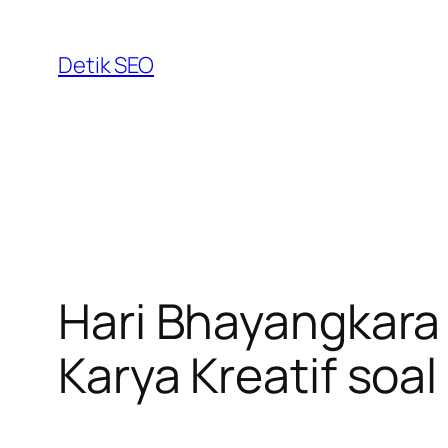
Skip
to
Detik SEO
content
Hari Bhayangkara 
Karya Kreatif soal 