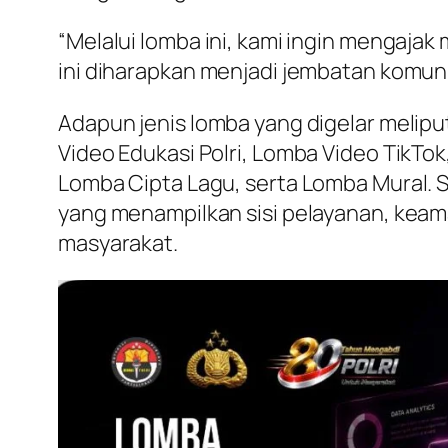
“Melalui lomba ini, kami ingin mengaja
ini diharapkan menjadi jembatan komunik
Adapun jenis lomba yang digelar melipu
Video Edukasi Polri, Lomba Video TikTo
Lomba Cipta Lagu, serta Lomba Mural.
yang menampilkan sisi pelayanan, keam
masyarakat.