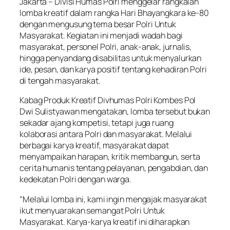
Jakarta – Divisi Humas Polri menggelar rangkaian
lomba kreatif dalam rangka Hari Bhayangkara ke-80
dengan mengusung tema besar Polri Untuk
Masyarakat. Kegiatan ini menjadi wadah bagi
masyarakat, personel Polri, anak-anak, jurnalis,
hingga penyandang disabilitas untuk menyalurkan
ide, pesan, dan karya positif tentang kehadiran Polri
di tengah masyarakat.
Kabag Produk Kreatif Divhumas Polri Kombes Pol
Dwi Sulistyawan mengatakan, lomba tersebut bukan
sekadar ajang kompetisi, tetapi juga ruang
kolaborasi antara Polri dan masyarakat. Melalui
berbagai karya kreatif, masyarakat dapat
menyampaikan harapan, kritik membangun, serta
cerita humanis tentang pelayanan, pengabdian, dan
kedekatan Polri dengan warga.
“Melalui lomba ini, kami ingin mengajak masyarakat
ikut menyuarakan semangat Polri Untuk
Masyarakat. Karya-karya kreatif ini diharapkan