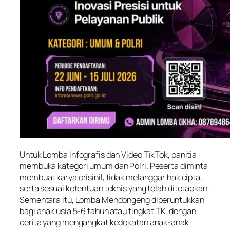
Untuk Lomba Infografis dan Video TikTok, panitia
membuka kategori umum dan Polri. Peserta diminta
membuat karya orisinil, tidak melanggar hak cipta,
serta sesuai ketentuan teknis yang telah ditetapkan.
Sementara itu, Lomba Mendongeng diperuntukkan
bagi anak usia 5-6 tahun atau tingkat TK, dengan
cerita yang mengangkat kedekatan anak-anak