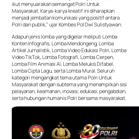
ikut menyuarakan semangat Polri Untuk
Masyarakat. Karya-karya kreatif ini diharapkan
menjadi jembatan komunikasi yang positif antara
Polri dan publik,” ujar Kombes Pol Dwi Sulistyawan.
Adapun jenis lomba yang digelar meliputi Lomba
Konten Infografis, Lomba Mendongeng, Lomba
Artikel Jurnalistik, Lomba Video Edukasi Polri, Lomba
Video TikTok, Lomba Fotografi, Lomba Cerpen,
Lomba Film Animasi AI, Lomba Melukis Difabel,
Lomba Cipta Lagu, serta Lomba Mural. Seluruh
kategori mengangkat tema utama Polri Untuk
Masyarakat dengan subtema yang menampilkan sisi
pelayanan, keamanan, inovasi, edukasi, pengabdian,
serta hubungan humanis Polri bersama masyarakat.