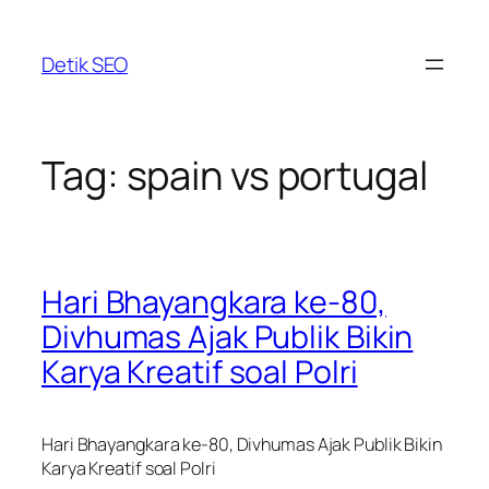
Skip
to
Detik SEO
content
Tag:
spain vs portugal
Hari Bhayangkara ke-80,
Divhumas Ajak Publik Bikin
Karya Kreatif soal Polri
Hari Bhayangkara ke-80, Divhumas Ajak Publik Bikin
Karya Kreatif soal Polri