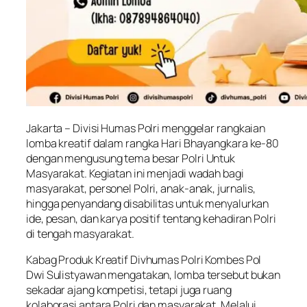
Jakarta – Divisi Humas Polri menggelar rangkaian
lomba kreatif dalam rangka Hari Bhayangkara ke-80
dengan mengusung tema besar Polri Untuk
Masyarakat. Kegiatan ini menjadi wadah bagi
masyarakat, personel Polri, anak-anak, jurnalis,
hingga penyandang disabilitas untuk menyalurkan
ide, pesan, dan karya positif tentang kehadiran Polri
di tengah masyarakat.
Kabag Produk Kreatif Divhumas Polri Kombes Pol
Dwi Sulistyawan mengatakan, lomba tersebut bukan
sekadar ajang kompetisi, tetapi juga ruang
kolaborasi antara Polri dan masyarakat. Melalui