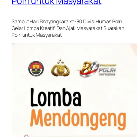
Polri untuk Masyarakat
Sambut Hari Bhayangkara ke-80 Divisi Humas Polri
Gelar Lomba Kreatif Dan Ajak Masyarakat Suarakan
Polri untuk Masyarakat