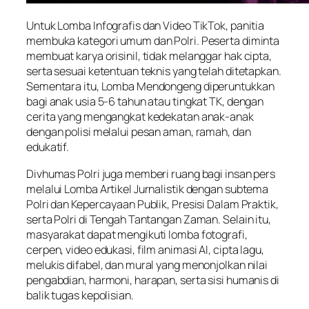
Untuk Lomba Infografis dan Video TikTok, panitia
membuka kategori umum dan Polri. Peserta diminta
membuat karya orisinil, tidak melanggar hak cipta,
serta sesuai ketentuan teknis yang telah ditetapkan.
Sementara itu, Lomba Mendongeng diperuntukkan
bagi anak usia 5-6 tahun atau tingkat TK, dengan
cerita yang mengangkat kedekatan anak-anak
dengan polisi melalui pesan aman, ramah, dan
edukatif.
Divhumas Polri juga memberi ruang bagi insan pers
melalui Lomba Artikel Jurnalistik dengan subtema
Polri dan Kepercayaan Publik, Presisi Dalam Praktik,
serta Polri di Tengah Tantangan Zaman. Selain itu,
masyarakat dapat mengikuti lomba fotografi,
cerpen, video edukasi, film animasi AI, cipta lagu,
melukis difabel, dan mural yang menonjolkan nilai
pengabdian, harmoni, harapan, serta sisi humanis di
balik tugas kepolisian.