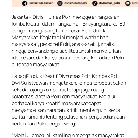
Jakarta – Divisi Humas Polri menggelar rangkaian
lomba kreatif dalam rangka Hari Bhayangkara ke-80
dengan mengusung tema besar Polri Untuk
Masyarakat. Kegiatan ini menjadi wadah bagi
masyarakat, personel Polri, anak-anak, jurnalis,
hingga penyandang disabilitas untuk menyalurkan
ide, pesan, dan karya positif tentang kehadiran Polri
di tengah masyarakat.
Kabag Produk Kreatif Divhumas Polri Kombes Pol
Dwi Sulistyawan mengatakan, lomba tersebut bukan
sekadar ajang kompetisi, tetapi juga ruang
kolaborasi antara Polri dan masyarakat. Melalui
berbagai karya kreatif, masyarakat dapat
menyampaikan harapan, kritik membangun, serta
cerita humanis tentang pelayanan, pengabdian, dan
kedekatan Polri dengan warga.
“Melalui lomba ini, kami ingin mengajak masyarakat