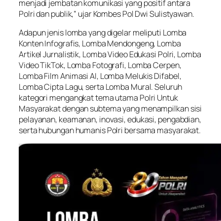
menjadi jembatan komunikasi yang positif antara
Polri dan publik,” ujar Kombes Pol Dwi Sulistyawan.
Adapun jenis lomba yang digelar meliputi Lomba
Konten Infografis, Lomba Mendongeng, Lomba
Artikel Jurnalistik, Lomba Video Edukasi Polri, Lomba
Video TikTok, Lomba Fotografi, Lomba Cerpen,
Lomba Film Animasi AI, Lomba Melukis Difabel,
Lomba Cipta Lagu, serta Lomba Mural. Seluruh
kategori mengangkat tema utama Polri Untuk
Masyarakat dengan subtema yang menampilkan sisi
pelayanan, keamanan, inovasi, edukasi, pengabdian,
serta hubungan humanis Polri bersama masyarakat.