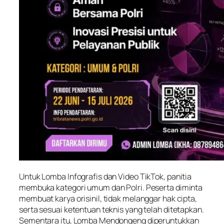
Untuk Lomba Infografis dan Video TikTok, panitia
membuka kategori umum dan Polri. Peserta diminta
membuat karya orisinil, tidak melanggar hak cipta,
serta sesuai ketentuan teknis yang telah ditetapkan.
Sementara itu, Lomba Mendongeng diperuntukkan