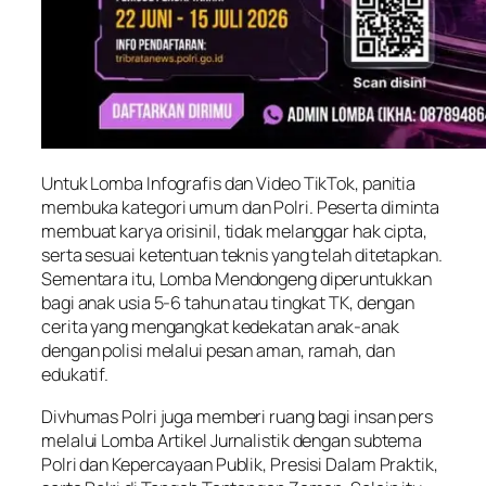
Untuk Lomba Infografis dan Video TikTok, panitia
membuka kategori umum dan Polri. Peserta diminta
membuat karya orisinil, tidak melanggar hak cipta,
serta sesuai ketentuan teknis yang telah ditetapkan.
Sementara itu, Lomba Mendongeng diperuntukkan
bagi anak usia 5-6 tahun atau tingkat TK, dengan
cerita yang mengangkat kedekatan anak-anak
dengan polisi melalui pesan aman, ramah, dan
edukatif.
Divhumas Polri juga memberi ruang bagi insan pers
melalui Lomba Artikel Jurnalistik dengan subtema
Polri dan Kepercayaan Publik, Presisi Dalam Praktik,