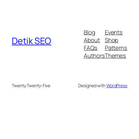
Blog
Events
Detik SEO
About
Shop
FAQs
Patterns
Authors
Themes
Twenty Twenty-Five
Designed with
WordPress