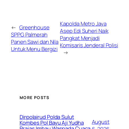
Kapolda Metro Jaya
←
Greenhouse
Asep Edi Suheri Naik
SPPG Palmerah
Pangkat Menjadi
Panen Sawi dan Nila
Komisaris Jenderal Polisi
Untuk Menu Bergizi
→
MORE POSTS
Dirpolairud Polda Sulut
August
Kombes Pol Bayu Aji Yudha
Prajas Imbau Waspada Cuaca