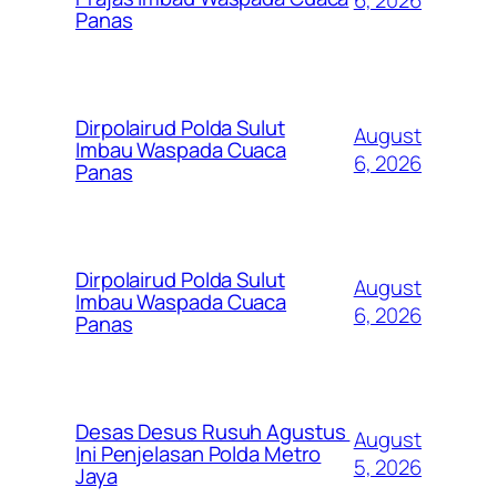
6, 2026
Panas
Dirpolairud Polda Sulut
August
Imbau Waspada Cuaca
6, 2026
Panas
Dirpolairud Polda Sulut
August
Imbau Waspada Cuaca
6, 2026
Panas
Desas Desus Rusuh Agustus
August
Ini Penjelasan Polda Metro
5, 2026
Jaya