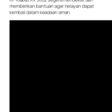
memberikan bantuan agar nelayan dapat
kembali dalam keadaan aman.