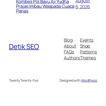
August
Kombes Pol Bayu Aji Yudha
Prajas Imbau Waspada Cuaca
6, 2026
Panas
Blog
Events
Detik SEO
About
Shop
FAQs
Patterns
Authors
Themes
Twenty Twenty-Five
Designed with
WordPress