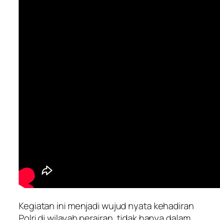
Kegiatan ini menjadi wujud nyata kehadiran
Polri di wilayah perairan, tidak hanya dalam