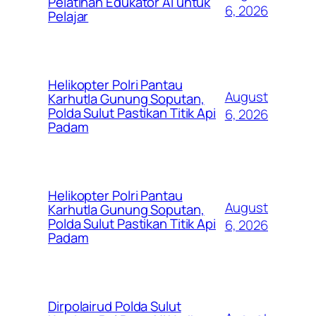
Pelatihan Edukator AI untuk
6, 2026
Pelajar
Helikopter Polri Pantau
August
Karhutla Gunung Soputan,
Polda Sulut Pastikan Titik Api
6, 2026
Padam
Helikopter Polri Pantau
August
Karhutla Gunung Soputan,
Polda Sulut Pastikan Titik Api
6, 2026
Padam
Dirpolairud Polda Sulut