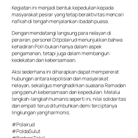
Kegiatan ini menjadi bentuk kepedulian kepada
masyarakat pesisir yang tetap beraktivitas mencari
nafkah di tengah menjalankan ibadah puasa.
Dengan mendatangi langsung para nelayan di
perairan, personel Ditpolairud menunjukkan bahwa
kehadiran Polri bukan hanya dalam aspek
pengamanan, tetapi juga dalam membangun
kedekatan dan kebersamaan.
Aksi sederhana ini diharapkan dapat mempererat
hubungan antara kepolisian dan masyarakat
nelayan, sekaligus menghadirkan suasana Ramadan
yang penuh kebersamaan dan kepedulian. Melalui
langkah-langkah humanis seperti ini, nilai solidaritas
dan empati terus ditumbuhkan demi terciptanya
lingkungan yang harmonis.
#Polairud
#PoldaSulut
#BerbagiTakjil