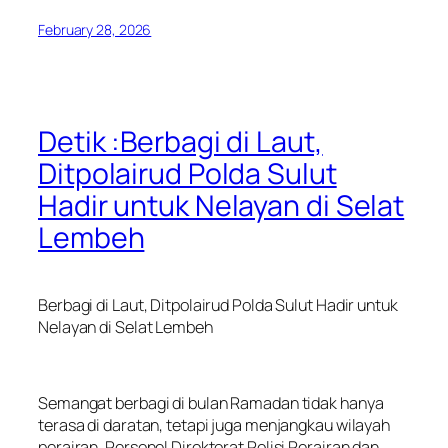
February 28, 2026
Detik :Berbagi di Laut,
Ditpolairud Polda Sulut
Hadir untuk Nelayan di Selat
Lembeh
Berbagi di Laut, Ditpolairud Polda Sulut Hadir untuk
Nelayan di Selat Lembeh
Semangat berbagi di bulan Ramadan tidak hanya
terasa di daratan, tetapi juga menjangkau wilayah
perairan. Personel Direktorat Polisi Perairan dan