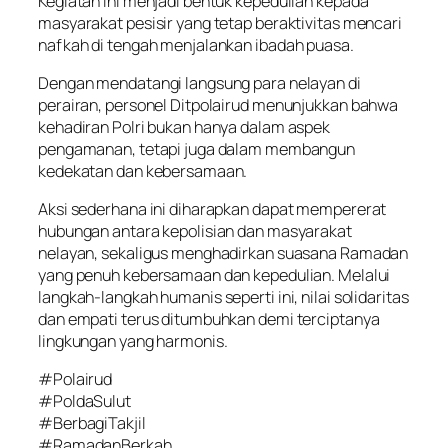
Kegiatan ini menjadi bentuk kepedulian kepada
masyarakat pesisir yang tetap beraktivitas mencari
nafkah di tengah menjalankan ibadah puasa.
Dengan mendatangi langsung para nelayan di
perairan, personel Ditpolairud menunjukkan bahwa
kehadiran Polri bukan hanya dalam aspek
pengamanan, tetapi juga dalam membangun
kedekatan dan kebersamaan.
Aksi sederhana ini diharapkan dapat mempererat
hubungan antara kepolisian dan masyarakat
nelayan, sekaligus menghadirkan suasana Ramadan
yang penuh kebersamaan dan kepedulian. Melalui
langkah-langkah humanis seperti ini, nilai solidaritas
dan empati terus ditumbuhkan demi terciptanya
lingkungan yang harmonis.
#Polairud
#PoldaSulut
#BerbagiTakjil
#RamadanBerkah