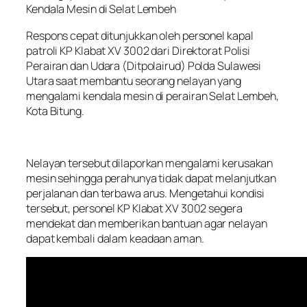
Kendala Mesin di Selat Lembeh
Respons cepat ditunjukkan oleh personel kapal
patroli KP Klabat XV 3002 dari Direktorat Polisi
Perairan dan Udara (Ditpolairud) Polda Sulawesi
Utara saat membantu seorang nelayan yang
mengalami kendala mesin di perairan Selat Lembeh,
Kota Bitung.
Nelayan tersebut dilaporkan mengalami kerusakan
mesin sehingga perahunya tidak dapat melanjutkan
perjalanan dan terbawa arus. Mengetahui kondisi
tersebut, personel KP Klabat XV 3002 segera
mendekat dan memberikan bantuan agar nelayan
dapat kembali dalam keadaan aman.