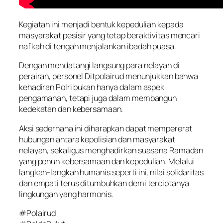
Kegiatan ini menjadi bentuk kepedulian kepada
masyarakat pesisir yang tetap beraktivitas mencari
nafkah di tengah menjalankan ibadah puasa.
Dengan mendatangi langsung para nelayan di
perairan, personel Ditpolairud menunjukkan bahwa
kehadiran Polri bukan hanya dalam aspek
pengamanan, tetapi juga dalam membangun
kedekatan dan kebersamaan.
Aksi sederhana ini diharapkan dapat mempererat
hubungan antara kepolisian dan masyarakat
nelayan, sekaligus menghadirkan suasana Ramadan
yang penuh kebersamaan dan kepedulian. Melalui
langkah-langkah humanis seperti ini, nilai solidaritas
dan empati terus ditumbuhkan demi terciptanya
lingkungan yang harmonis.
#Polairud