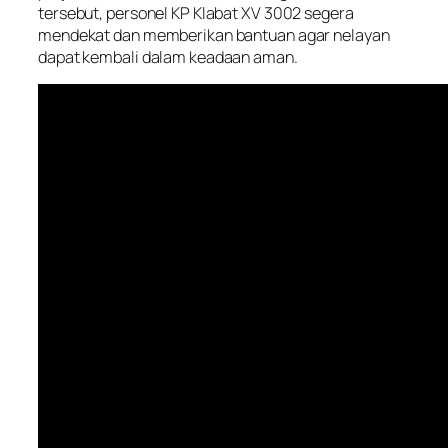
tersebut, personel KP Klabat XV 3002 segera
mendekat dan memberikan bantuan agar nelayan
dapat kembali dalam keadaan aman.