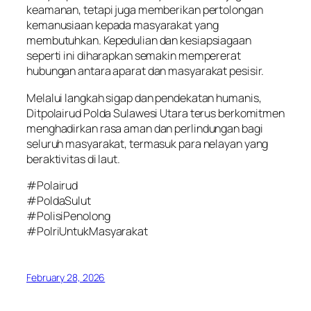
keamanan, tetapi juga memberikan pertolongan
kemanusiaan kepada masyarakat yang
membutuhkan. Kepedulian dan kesiapsiagaan
seperti ini diharapkan semakin mempererat
hubungan antara aparat dan masyarakat pesisir.
Melalui langkah sigap dan pendekatan humanis,
Ditpolairud Polda Sulawesi Utara terus berkomitmen
menghadirkan rasa aman dan perlindungan bagi
seluruh masyarakat, termasuk para nelayan yang
beraktivitas di laut.
#Polairud
#PoldaSulut
#PolisiPenolong
#PolriUntukMasyarakat
February 28, 2026