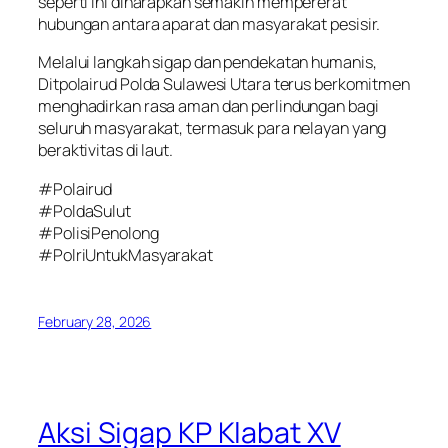
seperti ini diharapkan semakin mempererat
hubungan antara aparat dan masyarakat pesisir.
Melalui langkah sigap dan pendekatan humanis,
Ditpolairud Polda Sulawesi Utara terus berkomitmen
menghadirkan rasa aman dan perlindungan bagi
seluruh masyarakat, termasuk para nelayan yang
beraktivitas di laut.
#Polairud
#PoldaSulut
#PolisiPenolong
#PolriUntukMasyarakat
February 28, 2026
Aksi Sigap KP Klabat XV