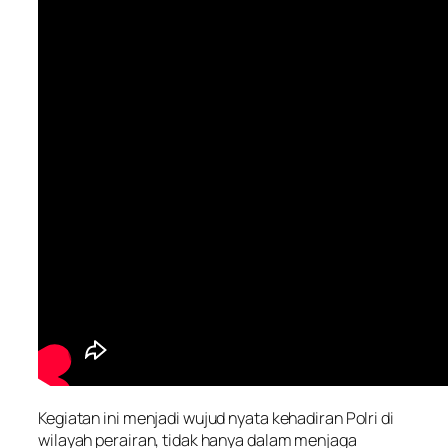
Kegiatan ini menjadi wujud nyata kehadiran Polri di
wilayah perairan, tidak hanya dalam menjaga