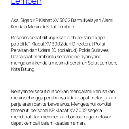
Lembeh
Aksi Sigap KP Klabat XV 3002 Bantu Nelayan Alami
Kendala Mesin di Selat Lembeh
Respons cepat ditunjukkan oleh personel kapal
patroli KP Klabat XV 3002 dari Direktorat Polisi
Perairan dan Udara (Ditpolairud) Polda Sulawesi
Utara saat membantu seorang nelayan yang
mengalami kendala mesin di perairan Selat Lembeh,
Kota Bitung.
Nelayan tersebut dilaporkan mengalami kerusakan
mesin sehingga perahunya tidak dapat melanjutkan
perjalanan dan terbawa arus. Mengetahui kondisi
tersebut, personel KP Klabat XV 3002 segera
mendekat dan memberikan bantuan agar nelayan
dapat kembali dalam keadaan aman.