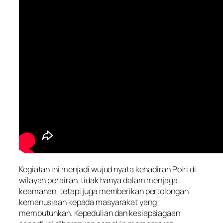
Kegiatan ini menjadi wujud nyata kehadiran Polri di
wilayah perairan, tidak hanya dalam menjaga
keamanan, tetapi juga memberikan pertolongan
kemanusiaan kepada masyarakat yang
membutuhkan. Kepedulian dan kesiapsiagaan