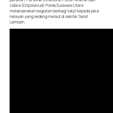
Udara (Ditpolairud) Polda Sulawesi Utara
melaksanakan kegiatan berbagi takjil kepada para
nelayan yang sedang melaut di sekitar Selat
Lembeh.