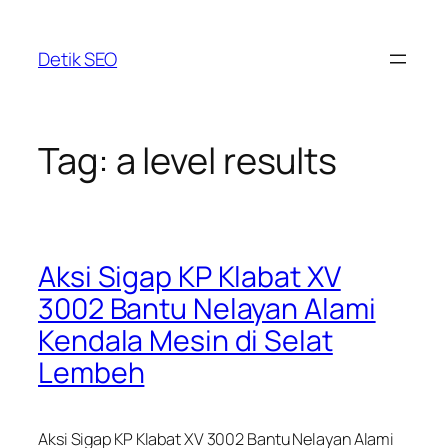
Skip
to
Detik SEO
content
Tag:
a level results
Aksi Sigap KP Klabat XV
3002 Bantu Nelayan Alami
Kendala Mesin di Selat
Lembeh
Aksi Sigap KP Klabat XV 3002 Bantu Nelayan Alami