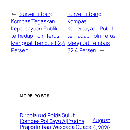
←
Survei Litbang
Survei Litbang
Kompas Tegaskan
Kompas :
Kepercayaan Publik
Kepercayaan Publik
terhadap Polri Terus
terhadap Polri Terus
Menguat Tembus 82,4
Menguat Tembus
Persen
82,4 Persen
→
MORE POSTS
Dirpolairud Polda Sulut
August
Kombes Pol Bayu Aji Yudha
Prajas Imbau Waspada Cuaca
6, 2026