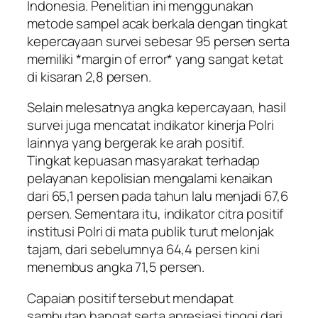
Indonesia. Penelitian ini menggunakan
metode sampel acak berkala dengan tingkat
kepercayaan survei sebesar 95 persen serta
memiliki *margin of error* yang sangat ketat
di kisaran 2,8 persen.
Selain melesatnya angka kepercayaan, hasil
survei juga mencatat indikator kinerja Polri
lainnya yang bergerak ke arah positif.
Tingkat kepuasan masyarakat terhadap
pelayanan kepolisian mengalami kenaikan
dari 65,1 persen pada tahun lalu menjadi 67,6
persen. Sementara itu, indikator citra positif
institusi Polri di mata publik turut melonjak
tajam, dari sebelumnya 64,4 persen kini
menembus angka 71,5 persen.
Capaian positif tersebut mendapat
sambutan hangat serta apresiasi tinggi dari