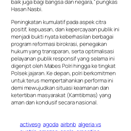
baik juga bagi bangsa dan negara,” pungkas
Hasan Nasbi.
Peningkatan kumulatif pada aspek citra
positif, kepuasan, dan kepercayaan publik ini
menjadi bukti nyata keberhasilan berbagai
program reformasi birokrasi, penegakan
hukum yang transparan, serta optimalisasi
pelayanan publik responsif yang selama ini
digenjot oleh Mabes Polri hingga ke tingkat
Polsek jajaran. Ke depan, polri berkomitmen
untuk terus mempertahankan performa ini
demi mewujudkan situasi keamanan dan
ketertiban masyarakat (Kamtibmas) yang
aman dan kondusif secara nasional.
activesg
agoda
airbnb
algeria vs