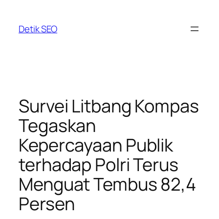
Skip
to
Detik SEO
content
Survei Litbang Kompas
Tegaskan
Kepercayaan Publik
terhadap Polri Terus
Menguat Tembus 82,4
Persen