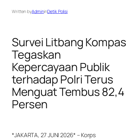
Written by
Admin
in
Detik Polisi
Survei Litbang Kompas
Tegaskan
Kepercayaan Publik
terhadap Polri Terus
Menguat Tembus 82,4
Persen
*JAKARTA, 27 JUNI 2026* – Korps